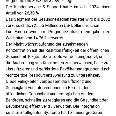
Segments bis 2032 bei 32,89 % liegt.
Der Kundenservice & Support hatte im Jahr 2024 einen
Anteil von 26,30 %.
Das Segment der Gesundheitsdienstleister wird bis 2032
voraussichtlich 25,55 Milliarden US-Dollar erreichen.
Für Europa wird im Prognosezeitraum ein jährliches
Wachstum von 14,76 % erwartet.
Der Markt wächst aufgrund der zunehmenden
Konzentration auf die Reaktionsfähigkeit der öffentlichen
Gesundheit. KI-gestützte Tools werden eingesetzt, um
die Ausbreitung von Krankheiten zu überwachen, Fälle zu
klassifizieren und gefährdete Bevölkerungsgruppen durch
rechtzeitige Ressourcenzuweisung zu unterstützen.
Diese Fähigkeiten verbessern die Effizienz und
Genauigkeit von Interventionen im Bereich der
öffentlichen Gesundheit und ermöglichen es den
Behörden, schneller zu reagieren und die Gesundheit der
Bevölkerung effektiver zu verwalten. Die Integration
solcher intelligenten Systeme führt zu einer größeren