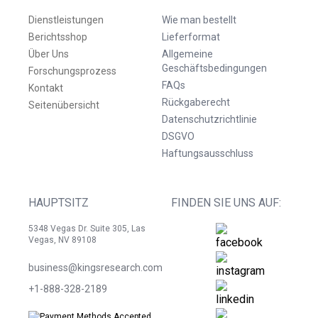
Dienstleistungen
Wie man bestellt
Berichtsshop
Lieferformat
Über Uns
Allgemeine
Geschäftsbedingungen
Forschungsprozess
FAQs
Kontakt
Rückgaberecht
Seitenübersicht
Datenschutzrichtlinie
DSGVO
Haftungsausschluss
HAUPTSITZ
FINDEN SIE UNS AUF:
5348 Vegas Dr. Suite 305, Las
Vegas, NV 89108
business@kingsresearch.com
+1-888-328-2189