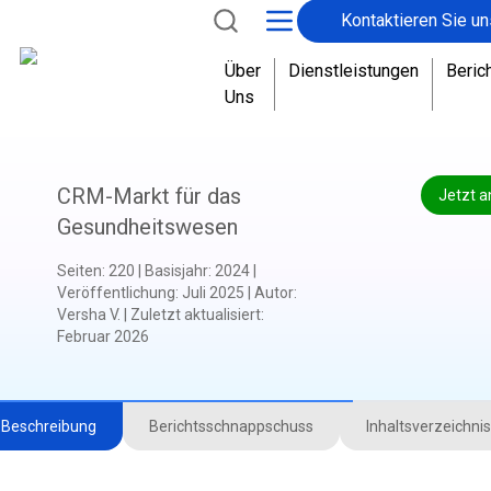
Kontaktieren Sie un
Über
Dienstleistungen
Beric
Uns
CRM-Markt für das
Jetzt a
Gesundheitswesen
Seiten
:
220
|
Basisjahr
:
2024
|
Veröffentlichung
:
Juli 2025
|
Autor
:
Versha V.
|
Zuletzt aktualisiert
:
Februar 2026
Beschreibung
Berichtsschnappschuss
Inhaltsverzeichnis