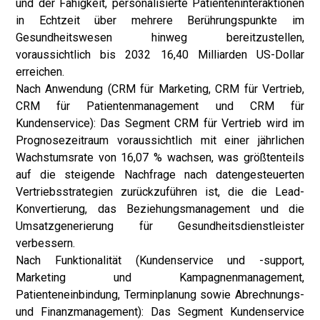
und der Fähigkeit, personalisierte Patienteninteraktionen
in Echtzeit über mehrere Berührungspunkte im
Gesundheitswesen hinweg bereitzustellen,
voraussichtlich bis 2032 16,40 Milliarden US-Dollar
erreichen.
Nach Anwendung (CRM für Marketing, CRM für Vertrieb,
CRM für Patientenmanagement und CRM für
Kundenservice): Das Segment CRM für Vertrieb wird im
Prognosezeitraum voraussichtlich mit einer jährlichen
Wachstumsrate von 16,07 % wachsen, was größtenteils
auf die steigende Nachfrage nach datengesteuerten
Vertriebsstrategien zurückzuführen ist, die die Lead-
Konvertierung, das Beziehungsmanagement und die
Umsatzgenerierung für Gesundheitsdienstleister
verbessern.
Nach Funktionalität (Kundenservice und -support,
Marketing und Kampagnenmanagement,
Patienteneinbindung, Terminplanung sowie Abrechnungs-
und Finanzmanagement): Das Segment Kundenservice