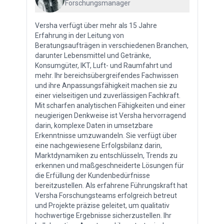
Forschungsmanager
Versha verfügt über mehr als 15 Jahre
Erfahrung in der Leitung von
Beratungsaufträgen in verschiedenen Branchen,
darunter Lebensmittel und Getränke,
Konsumgüter, IKT, Luft- und Raumfahrt und
mehr. Ihr bereichsübergreifendes Fachwissen
und ihre Anpassungsfähigkeit machen sie zu
einer vielseitigen und zuverlässigen Fachkraft.
Mit scharfen analytischen Fähigkeiten und einer
neugierigen Denkweise ist Versha hervorragend
darin, komplexe Daten in umsetzbare
Erkenntnisse umzuwandeln. Sie verfügt über
eine nachgewiesene Erfolgsbilanz darin,
Marktdynamiken zu entschlüsseln, Trends zu
erkennen und maßgeschneiderte Lösungen für
die Erfüllung der Kundenbedürfnisse
bereitzustellen. Als erfahrene Führungskraft hat
Versha Forschungsteams erfolgreich betreut
und Projekte präzise geleitet, um qualitativ
hochwertige Ergebnisse sicherzustellen. Ihr