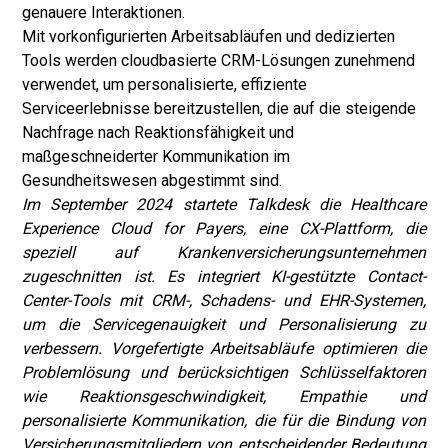
genauere Interaktionen.
Mit vorkonfigurierten Arbeitsabläufen und dedizierten
Tools werden cloudbasierte CRM-Lösungen zunehmend
verwendet, um personalisierte, effiziente
Serviceerlebnisse bereitzustellen, die auf die steigende
Nachfrage nach Reaktionsfähigkeit und
maßgeschneiderter Kommunikation im
Gesundheitswesen abgestimmt sind.
Im September 2024 startete Talkdesk die Healthcare
Experience Cloud for Payers, eine CX-Plattform, die
speziell auf Krankenversicherungsunternehmen
zugeschnitten ist. Es integriert KI-gestützte Contact-
Center-Tools mit CRM-, Schadens- und EHR-Systemen,
um die Servicegenauigkeit und Personalisierung zu
verbessern. Vorgefertigte Arbeitsabläufe optimieren die
Problemlösung und berücksichtigen Schlüsselfaktoren
wie Reaktionsgeschwindigkeit, Empathie und
personalisierte Kommunikation, die für die Bindung von
Versicherungsmitgliedern von entscheidender Bedeutung