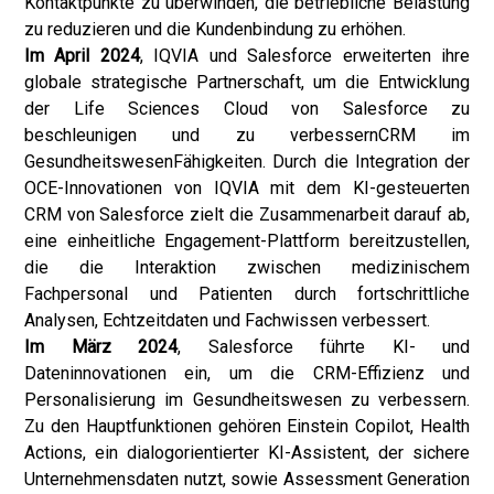
Kontaktpunkte zu überwinden, die betriebliche Belastung
zu reduzieren und die Kundenbindung zu erhöhen.
Im April 2024
, IQVIA und Salesforce erweiterten ihre
globale strategische Partnerschaft, um die Entwicklung
der Life Sciences Cloud von Salesforce zu
beschleunigen und zu verbessern
CRM im
Gesundheitswesen
Fähigkeiten. Durch die Integration der
OCE-Innovationen von IQVIA mit dem KI-gesteuerten
CRM von Salesforce zielt die Zusammenarbeit darauf ab,
eine einheitliche Engagement-Plattform bereitzustellen,
die die Interaktion zwischen medizinischem
Fachpersonal und Patienten durch fortschrittliche
Analysen, Echtzeitdaten und Fachwissen verbessert.
Im März 2024
, Salesforce führte KI- und
Dateninnovationen ein, um die CRM-Effizienz und
Personalisierung im Gesundheitswesen zu verbessern.
Zu den Hauptfunktionen gehören Einstein Copilot, Health
Actions, ein dialogorientierter KI-Assistent, der sichere
Unternehmensdaten nutzt, sowie Assessment Generation