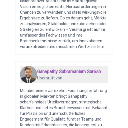
kollaborativer Ansatz und ihre strategische
Vision ermöglichen es ihr, Herausforderungen in
Chancen zu verwandeln und stets wirkungsvolle
Ergebnisse zu liefern. Ob es darum geht, Märkte
zu analysieren, Stakeholder einzubeziehen oder
Strategien zu entwickeln – Versha greift auf ihr
umfassendes Fachwissen und ihre
Branchenkenntnisse zurück, um Innovationen
voranzutreiben und messbaren Wert zu liefern.
Ganapathy Subramaniam Suresh
Überprüft von
Mit über einem Jahrzehnt Forschungserfahrung
in globalen Märkten bringt Ganapathy
scharfsinniges Urteilsvermögen, strategische
Klarheit und tiefes Branchenwissen mit. Bekannt
für Präzision und unerschütterliches
Engagement für Qualität, führt er Teams und
Kunden mit Erkenntnissen, die konsequent zu