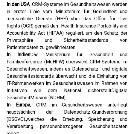
In den USA
, CRM-Systeme im Gesundheitswesen werden
in erster Linie vom Ministerium für Gesundheit und
menschliche Dienste (HHS) über das Office for Civil
Rights (OCR) gemäß dem Health Insurance Portability and
Accountability Act (HIPAA) reguliert, um den Schutz der
Privatsphäre und Sicherheitsstandards von
Patientendaten zu gewährleisten.
In Indien
Das Ministerium für Gesundheit und
Familienfürsorge (MoHFW) überwacht CRM-Systeme im
Gesundheitswesen, indem es Datenschutz- und digitale
Gesundheitsstandards überwacht und die Einhaltung von
IT-Rahmenwerken im Gesundheitswesen im Rahmen von
Initiativen wie dem National sicherstellt
Digitale
Gesundheit
Mission (NDHM).
In Europa
, CRM im Gesundheitswesen unterliegt
hauptsächlich der Datenschutz-Grundverordnung
(DSGVO).
,
welches die Erhebung, Speicherung und
Verarbeitung personenbezogener Gesundheitsdaten
regelt.