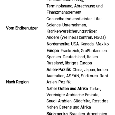
Terminplanung, Abrechnung und
Finanzmanagement
Gesundheitsdienstleister, Life-
Science-Unternehmen,
Vom Endbenutzer
Krankenversicherungsträger,
Andere (Wellnesszentren, NGOs)
Nordamerika
: USA, Kanada, Mexiko
Europa
: Frankreich, Großbritannien,
Spanien, Deutschland, Italien,
Russland, übriges Europa
Asien-Pazifik
: China, Japan, Indien,
Australien, ASEAN, Südkorea, Rest
Nach Region
Asien-Pazifik
Naher Osten und Afrika
: Türkei,
Vereinigte Arabische Emirate,
Saudi-Arabien, Südafrika, Rest des
Nahen Ostens und Afrika
Südamerika
: Brasilien, Argentinien,