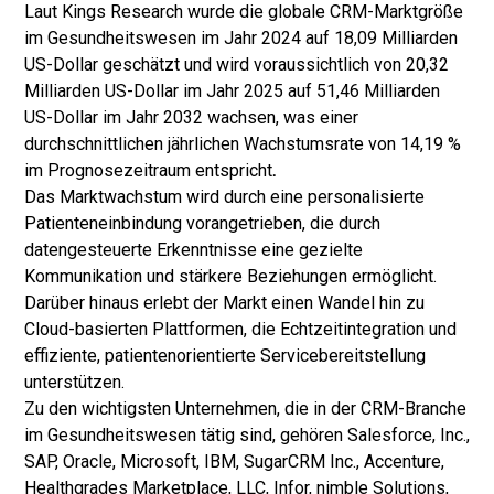
Laut Kings Research wurde die globale CRM-Marktgröße
im Gesundheitswesen im Jahr 2024 auf 18,09 Milliarden
US-Dollar geschätzt und wird voraussichtlich von 20,32
Milliarden US-Dollar im Jahr 2025 auf 51,46 Milliarden
US-Dollar im Jahr 2032 wachsen, was einer
durchschnittlichen jährlichen Wachstumsrate von 14,19 %
im Prognosezeitraum entspricht
.
Das Marktwachstum wird durch eine personalisierte
Patienteneinbindung vorangetrieben, die durch
datengesteuerte Erkenntnisse eine gezielte
Kommunikation und stärkere Beziehungen ermöglicht.
Darüber hinaus erlebt der Markt einen Wandel hin zu
Cloud-basierten Plattformen, die Echtzeitintegration und
effiziente, patientenorientierte Servicebereitstellung
unterstützen.
Zu den wichtigsten Unternehmen, die in der CRM-Branche
im Gesundheitswesen tätig sind, gehören Salesforce, Inc.,
SAP, Oracle, Microsoft, IBM, SugarCRM Inc., Accenture,
Healthgrades Marketplace, LLC, Infor, nimble Solutions,