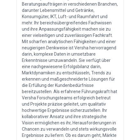
Beratungsaufträgen in verschiedenen Branchen,
darunter Lebensmittel und Getränke,
Konsumgüter, IKT, Luft- und Raumfahrt und
mehr. Ihr bereichsübergreifendes Fachwissen
und ihre Anpassungsfähigkeit machen sie zu
einer vielseitigen und zuverlässigen Fachkraft.
Mit scharfen analytischen Fähigkeiten und einer
neugierigen Denkweise ist Versha hervorragend
darin, komplexe Daten in umsetzbare
Erkenntnisse umzuwandeln. Sie verfügt über
eine nachgewiesene Erfolgsbilanz darin,
Marktdynamiken zu entschlüsseln, Trends zu
erkennen und maßgeschneiderte Lösungen für
die Erfüllung der Kundenbedürfnisse
bereitzustellen. Als erfahrene Führungskraft hat
Versha Forschungsteams erfolgreich betreut
und Projekte präzise geleitet, um qualitativ
hochwertige Ergebnisse sicherzustellen. Ihr
kollaborativer Ansatz und ihre strategische
Vision ermöglichen es ihr, Herausforderungen in
Chancen zu verwandeln und stets wirkungsvolle
Ergebnisse zu liefern. Ob es darum geht, Märkte