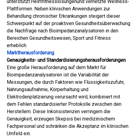
unterstützt.
Heimfitnesslösungen
und vernetzte Wellness-
Plattformen. Neben klinischen Anwendungen zur
Behandlung chronischer Erkrankungen steigert dieser
Schwerpunkt auf der proaktiven Gesundheitsüberwachung
die Nachfrage nach Bioimpedanzanalysatoren in den
Bereichen Gesundheitswesen, Sport und Fitness
erheblich.
Marktherausforderung
Genauigkeits- und Standardisierungsherausforderungen
Eine große Herausforderung auf dem Markt für
Bioimpedanzanalysatoren ist die Variabilität der
Messungen, die durch Faktoren wie Flüssigkeitszufuhr,
Nahrungsaufnahme, Körperhaltung und
Elektrodenplatzierung verursacht wird, kombiniert mit
dem Fehlen standardisierter Protokolle zwischen den
Herstellern. Diese Inkonsistenzen verringern die
Genauigkeit, erzeugen Skepsis bei medizinischem
Fachpersonal und schränken die Akzeptanz im klinischen
Umfeld ein.