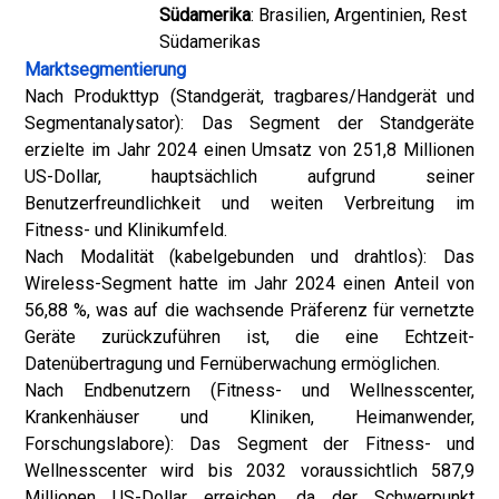
Südamerika
: Brasilien, Argentinien, Rest
Südamerikas
Marktsegmentierung
Nach Produkttyp (Standgerät, tragbares/Handgerät und
Segmentanalysator): Das Segment der Standgeräte
erzielte im Jahr 2024 einen Umsatz von 251,8 Millionen
US-Dollar, hauptsächlich aufgrund seiner
Benutzerfreundlichkeit und weiten Verbreitung im
Fitness- und Klinikumfeld.
Nach Modalität (kabelgebunden und drahtlos): Das
Wireless-Segment hatte im Jahr 2024 einen Anteil von
56,88 %, was auf die wachsende Präferenz für vernetzte
Geräte zurückzuführen ist, die eine Echtzeit-
Datenübertragung und Fernüberwachung ermöglichen.
Nach Endbenutzern (Fitness- und Wellnesscenter,
Krankenhäuser und Kliniken, Heimanwender,
Forschungslabore): Das Segment der Fitness- und
Wellnesscenter wird bis 2032 voraussichtlich 587,9
Millionen US-Dollar erreichen, da der Schwerpunkt