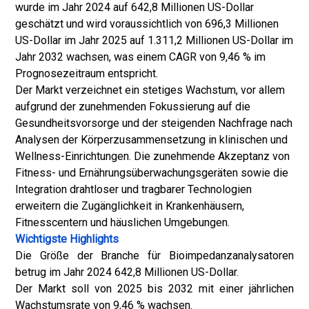
wurde im Jahr 2024 auf 642,8 Millionen US-Dollar
geschätzt und wird voraussichtlich von 696,3 Millionen
US-Dollar im Jahr 2025 auf 1.311,2 Millionen US-Dollar im
Jahr 2032 wachsen, was einem CAGR von 9,46 % im
Prognosezeitraum entspricht.
Der Markt verzeichnet ein stetiges Wachstum, vor allem
aufgrund der zunehmenden Fokussierung auf die
Gesundheitsvorsorge und der steigenden Nachfrage nach
Analysen der Körperzusammensetzung in klinischen und
Wellness-Einrichtungen. Die zunehmende Akzeptanz von
Fitness- und Ernährungsüberwachungsgeräten sowie die
Integration drahtloser und tragbarer Technologien
erweitern die Zugänglichkeit in Krankenhäusern,
Fitnesscentern und häuslichen Umgebungen.
Wichtigste Highlights
Die Größe der Branche für Bioimpedanzanalysatoren
betrug im Jahr 2024 642,8 Millionen US-Dollar.
Der Markt soll von 2025 bis 2032 mit einer jährlichen
Wachstumsrate von 9,46 % wachsen.