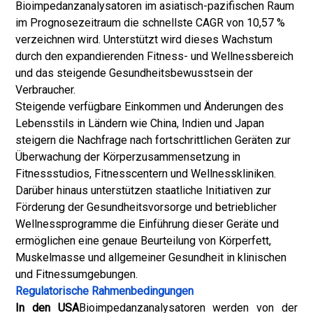
Bioimpedanzanalysatoren im asiatisch-pazifischen Raum
im Prognosezeitraum die schnellste CAGR von 10,57 %
verzeichnen wird. Unterstützt wird dieses Wachstum
durch den expandierenden Fitness- und Wellnessbereich
und das steigende Gesundheitsbewusstsein der
Verbraucher.
Steigende verfügbare Einkommen und Änderungen des
Lebensstils in Ländern wie China, Indien und Japan
steigern die Nachfrage nach fortschrittlichen Geräten zur
Überwachung der Körperzusammensetzung in
Fitnessstudios, Fitnesscentern und Wellnesskliniken.
Darüber hinaus unterstützen staatliche Initiativen zur
Förderung der Gesundheitsvorsorge und betrieblicher
Wellnessprogramme die Einführung dieser Geräte und
ermöglichen eine genaue Beurteilung von Körperfett,
Muskelmasse und allgemeiner Gesundheit in klinischen
und Fitnessumgebungen.
Regulatorische Rahmenbedingungen
In den USA
Bioimpedanzanalysatoren werden von der