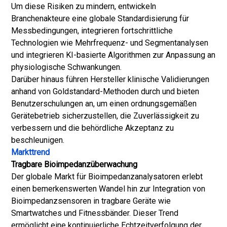
Um diese Risiken zu mindern, entwickeln
Branchenakteure eine globale Standardisierung für
Messbedingungen, integrieren fortschrittliche
Technologien wie Mehrfrequenz- und Segmentanalysen
und integrieren KI-basierte Algorithmen zur Anpassung an
physiologische Schwankungen.
Darüber hinaus führen Hersteller klinische Validierungen
anhand von Goldstandard-Methoden durch und bieten
Benutzerschulungen an, um einen ordnungsgemäßen
Gerätebetrieb sicherzustellen, die Zuverlässigkeit zu
verbessern und die behördliche Akzeptanz zu
beschleunigen.
Markttrend
Tragbare Bioimpedanzüberwachung
Der globale Markt für Bioimpedanzanalysatoren erlebt
einen bemerkenswerten Wandel hin zur Integration von
Bioimpedanzsensoren in tragbare Geräte wie
Smartwatches und Fitnessbänder. Dieser Trend
ermöglicht eine kontinuierliche Echtzeitverfolgung der