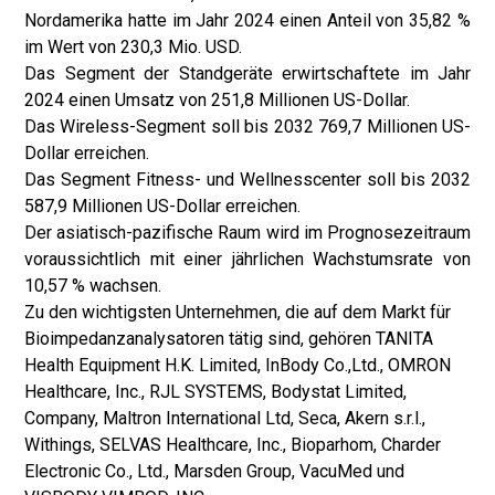
Nordamerika hatte im Jahr 2024 einen Anteil von 35,82 %
im Wert von 230,3 Mio. USD.
Das Segment der Standgeräte erwirtschaftete im Jahr
2024 einen Umsatz von 251,8 Millionen US-Dollar.
Das Wireless-Segment soll bis 2032 769,7 Millionen US-
Dollar erreichen.
Das Segment Fitness- und Wellnesscenter soll bis 2032
587,9 Millionen US-Dollar erreichen.
Der asiatisch-pazifische Raum wird im Prognosezeitraum
voraussichtlich mit einer jährlichen Wachstumsrate von
10,57 % wachsen.
Zu den wichtigsten Unternehmen, die auf dem Markt für
Bioimpedanzanalysatoren tätig sind, gehören TANITA
Health Equipment H.K. Limited, InBody Co.,Ltd., OMRON
Healthcare, Inc., RJL SYSTEMS, Bodystat Limited,
Company, Maltron International Ltd, Seca, Akern s.r.l.,
Withings, SELVAS Healthcare, Inc., Bioparhom, Charder
Electronic Co., Ltd., Marsden Group, VacuMed und