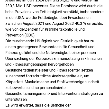
Anteil lag im Jahr 2024 bei rund 35,82 % und wurde mit
230,3 Mio. USD bewertet. Diese Dominanz wird durch die
hohe Prävalenz von Fettleibigkeit verstärkt, insbesondere
in den USA, wo die Fettleibigkeit bei Erwachsenen
zwischen August 2021 und August 2023 40,3 % erreichte,
wie von der
Zentren für Krankheitskontrolle und
Prävention (CDC)
.
Die zunehmende Häufigkeit von Fettleibigkeit hat zu
einem gestiegenen Bewusstsein für Gesundheit und
Fitness geführt und die Notwendigkeit einer präzisen
Überwachung der Körperzusammensetzung in klinischen
und Fitnessumgebungen hervorgehoben.
Gesundheitsdienstleister und Fitnesscenter setzen
zunehmend fortschrittliche Analysegeräte ein, um
Körperfett, Muskelmasse und Stoffwechselgesundheit
zu bewerten und so personalisierte
Gesundheitsmanagement- und Interventionsstrategien zu
unterstützen.
Es wird erwartet, dass die Branche der