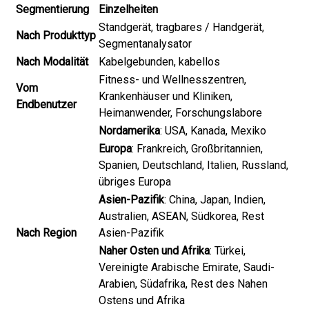
Segmentierung
Einzelheiten
Standgerät, tragbares / Handgerät,
Nach Produkttyp
Segmentanalysator
Nach Modalität
Kabelgebunden, kabellos
Fitness- und Wellnesszentren,
Vom
Krankenhäuser und Kliniken,
Endbenutzer
Heimanwender, Forschungslabore
Nordamerika
: USA, Kanada, Mexiko
Europa
: Frankreich, Großbritannien,
Spanien, Deutschland, Italien, Russland,
übriges Europa
Asien-Pazifik
: China, Japan, Indien,
Australien, ASEAN, Südkorea, Rest
Nach Region
Asien-Pazifik
Naher Osten und Afrika
: Türkei,
Vereinigte Arabische Emirate, Saudi-
Arabien, Südafrika, Rest des Nahen
Ostens und Afrika