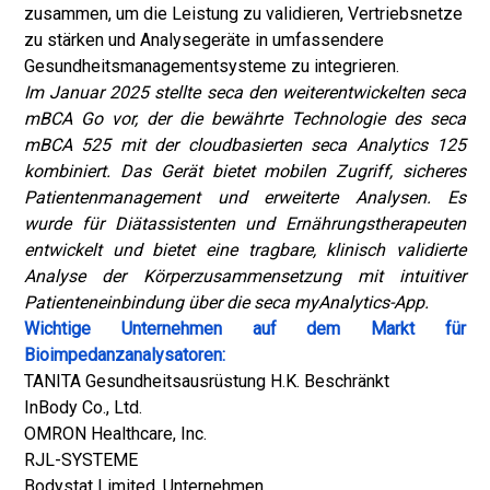
zusammen, um die Leistung zu validieren, Vertriebsnetze
zu stärken und Analysegeräte in umfassendere
Gesundheitsmanagementsysteme zu integrieren.
Im Januar 2025 stellte seca den weiterentwickelten seca
mBCA Go vor, der die bewährte Technologie des seca
mBCA 525 mit der cloudbasierten seca Analytics 125
kombiniert. Das Gerät bietet mobilen Zugriff, sicheres
Patientenmanagement und erweiterte Analysen. Es
wurde für Diätassistenten und Ernährungstherapeuten
entwickelt und bietet eine tragbare, klinisch validierte
Analyse der Körperzusammensetzung mit intuitiver
Patienteneinbindung über die seca myAnalytics-App.
Wichtige Unternehmen auf dem Markt für
Bioimpedanzanalysatoren:
TANITA Gesundheitsausrüstung H.K. Beschränkt
InBody Co., Ltd.
OMRON Healthcare, Inc.
RJL-SYSTEME
Bodystat Limited, Unternehmen