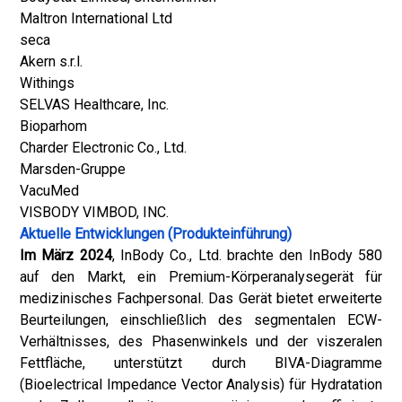
Maltron International Ltd
seca
Akern s.r.l.
Withings
SELVAS Healthcare, Inc.
Bioparhom
Charder Electronic Co., Ltd.
Marsden-Gruppe
VacuMed
VISBODY VIMBOD, INC.
Aktuelle Entwicklungen (Produkteinführung)
Im März 2024
, InBody Co., Ltd. brachte den InBody 580
auf den Markt, ein Premium-Körperanalysegerät für
medizinisches Fachpersonal. Das Gerät bietet erweiterte
Beurteilungen, einschließlich des segmentalen ECW-
Verhältnisses, des Phasenwinkels und der viszeralen
Fettfläche, unterstützt durch BIVA-Diagramme
(Bioelectrical Impedance Vector Analysis) für Hydratation