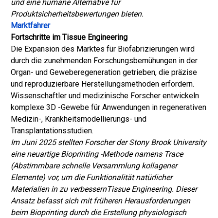
und eine humane Alternative für
Produktsicherheitsbewertungen bieten.
Marktfahrer
Fortschritte im Tissue Engineering
Die Expansion des Marktes für Biofabrizierungen wird
durch die zunehmenden Forschungsbemühungen in der
Organ- und Geweberegeneration getrieben, die präzise
und reproduzierbare Herstellungsmethoden erfordern.
Wissenschaftler und medizinische Forscher entwickeln
komplexe 3D -Gewebe für Anwendungen in regenerativen
Medizin-, Krankheitsmodellierungs- und
Transplantationsstudien.
Im Juni 2025 stellten Forscher der Stony Brook University
eine neuartige Bioprinting -Methode namens Trace
(Abstimmbare schnelle Versammlung kollagener
Elemente) vor, um die Funktionalität natürlicher
Materialien in zu verbessern
Tissue Engineering
. Dieser
Ansatz befasst sich mit früheren Herausforderungen
beim Bioprinting durch die Erstellung physiologisch