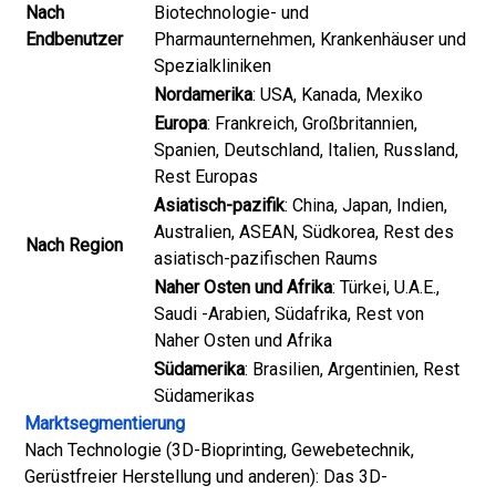
Nach
Biotechnologie- und
Endbenutzer
Pharmaunternehmen, Krankenhäuser und
Spezialkliniken
Nordamerika
: USA, Kanada, Mexiko
Europa
: Frankreich, Großbritannien,
Spanien, Deutschland, Italien, Russland,
Rest Europas
Asiatisch-pazifik
: China, Japan, Indien,
Australien, ASEAN, Südkorea, Rest des
Nach Region
asiatisch-pazifischen Raums
Naher Osten und Afrika
: Türkei, U.A.E.,
Saudi -Arabien, Südafrika, Rest von
Naher Osten und Afrika
Südamerika
: Brasilien, Argentinien, Rest
Südamerikas
Marktsegmentierung
Nach Technologie (3D-Bioprinting, Gewebetechnik,
Gerüstfreier Herstellung und anderen): Das 3D-