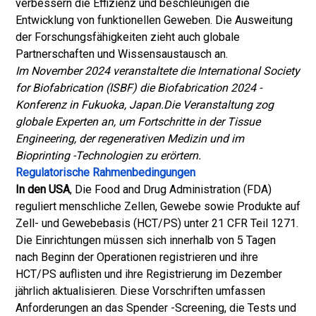
verbessern die Effizienz und beschleunigen die
Entwicklung von funktionellen Geweben. Die Ausweitung
der Forschungsfähigkeiten zieht auch globale
Partnerschaften und Wissensaustausch an.
Im November 2024 veranstaltete die International Society
for Biofabrication (ISBF) die Biofabrication 2024 -
Konferenz in Fukuoka, Japan.
Die Veranstaltung zog
globale Experten an, um Fortschritte in der Tissue
Engineering, der regenerativen Medizin und im
Bioprinting -Technologien zu erörtern.
Regulatorische Rahmenbedingungen
In den USA
, Die Food and Drug Administration (FDA)
reguliert menschliche Zellen, Gewebe sowie Produkte auf
Zell- und Gewebebasis (HCT/PS) unter 21 CFR Teil 1271.
Die Einrichtungen müssen sich innerhalb von 5 Tagen
nach Beginn der Operationen registrieren und ihre
HCT/PS auflisten und ihre Registrierung im Dezember
jährlich aktualisieren. Diese Vorschriften umfassen
Anforderungen an das Spender -Screening, die Tests und