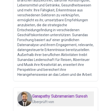
Branchen auszeichnet, darunter Konsumgüter,
Lebensmittel und Getränke, Gesundheitswesen
und mehr. Ihre Fähigkeit, Erkenntnisse aus
verschiedenen Sektoren zu verknüpfen,
ermöglicht es ihr, umsetzbare Empfehlungen
anzubieten, die die strategische
Entscheidungsfindung in verschiedenen
Geschäftskontexten unterstützen. Sunandas
Forschung basiert auf einer gründlichen
Datenanalyse und ihrem Engagement, relevante,
datengesteuerte Erkenntnisse bereitzustellen.
Außerhalb ihrer beruflichen Aktivitäten treibt
Sunandas Leidenschaft für Reisen, Abenteuer
und Musik ihre Kreativität an, erweitert ihre
Perspektive und bereichert ihre
Herangehensweise an das Leben und die Arbeit.
Ganapathy Subramaniam Suresh
Überprüft von