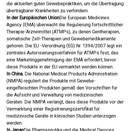
die aktuellen guten Gewebepraktiken, um die Übertragung
übertragbarer Krankheiten zu verhindern.
In der Europäischen Union
Die European Medicines
Agency (EMA) überwacht die Regulierung fortschrittlicher
Therapie-Arzneimittel (ATMPs), zu denen Gentherapien,
somatische Zell-Therapien und Gewebemedikamente
gehören. Die EU -Verordnung (EG) Nr. 1394/2007 legt ein
zentrales Autorisierungsverfahren für ATMPs fest, das
eine Marketinggenehmigung der EMA erfordert, bevor
diese Produkte in der EU vermarktet werden können.
In China
, Die National Medical Products Administration
(NMPA) reguliert die Produkte mit Gewebe-
eingefleischten Produkten gemäß den Vorschriften für
die Aufsicht und Verwaltung von medizinischen
Geräten. Die NMPA verlangt, dass diese Produkte vor der
Vermarktung einer Registrierungszertifikat für
medizinische Geräte in klinischen Studien unterzogen
werden.
In Japan
Die Pharmazeutika und die Medical Devices