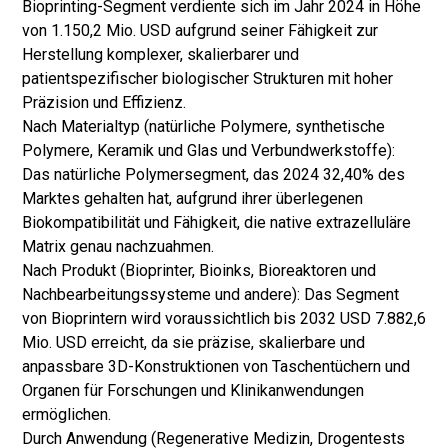
Bioprinting-Segment verdiente sich im Jahr 2024 in Höhe
von 1.150,2 Mio. USD aufgrund seiner Fähigkeit zur
Herstellung komplexer, skalierbarer und
patientspezifischer biologischer Strukturen mit hoher
Präzision und Effizienz.
Nach Materialtyp (natürliche Polymere, synthetische
Polymere, Keramik und Glas und Verbundwerkstoffe):
Das natürliche Polymersegment, das 2024 32,40% des
Marktes gehalten hat, aufgrund ihrer überlegenen
Biokompatibilität und Fähigkeit, die native extrazelluläre
Matrix genau nachzuahmen.
Nach Produkt (Bioprinter, Bioinks, Bioreaktoren und
Nachbearbeitungssysteme und andere): Das Segment
von Bioprintern wird voraussichtlich bis 2032 USD 7.882,6
Mio. USD erreicht, da sie präzise, ​​skalierbare und
anpassbare 3D-Konstruktionen von Taschentüchern und
Organen für Forschungen und Klinikanwendungen
ermöglichen.
Durch Anwendung (
Regenerative Medizin
, Drogentests