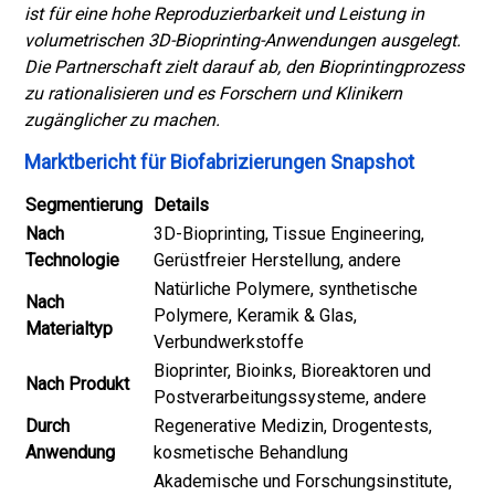
ist für eine hohe Reproduzierbarkeit und Leistung in
volumetrischen 3D-Bioprinting-Anwendungen ausgelegt.
Die Partnerschaft zielt darauf ab, den Bioprintingprozess
zu rationalisieren und es Forschern und Klinikern
zugänglicher zu machen.
Marktbericht für Biofabrizierungen Snapshot
Segmentierung
Details
Nach
3D-Bioprinting, Tissue Engineering,
Technologie
Gerüstfreier Herstellung, andere
Natürliche Polymere, synthetische
Nach
Polymere, Keramik & Glas,
Materialtyp
Verbundwerkstoffe
Bioprinter, Bioinks, Bioreaktoren und
Nach Produkt
Postverarbeitungssysteme, andere
Durch
Regenerative Medizin, Drogentests,
Anwendung
kosmetische Behandlung
Akademische und Forschungsinstitute,