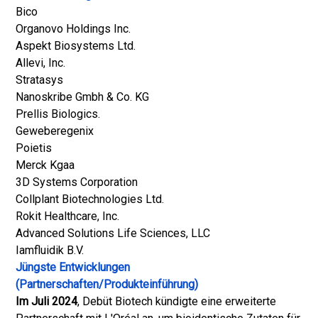
Bico
Organovo Holdings Inc.
Aspekt Biosystems Ltd.
Allevi, Inc.
Stratasys
Nanoskribe Gmbh & Co. KG
Prellis Biologics.
Geweberegenix
Poietis
Merck Kgaa
3D Systems Corporation
Collplant Biotechnologies Ltd.
Rokit Healthcare, Inc.
Advanced Solutions Life Sciences, LLC
Iamfluidik B.V.
Jüngste Entwicklungen
(Partnerschaften/Produkteinführung)
Im Juli 2024
, Debüt Biotech kündigte eine erweiterte