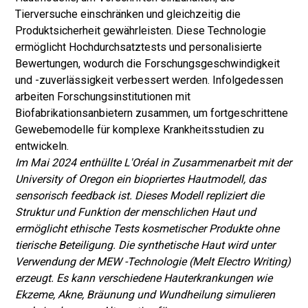
Tierversuche einschränken und gleichzeitig die
Produktsicherheit gewährleisten. Diese Technologie
ermöglicht Hochdurchsatztests und personalisierte
Bewertungen, wodurch die Forschungsgeschwindigkeit
und -zuverlässigkeit verbessert werden. Infolgedessen
arbeiten Forschungsinstitutionen mit
Biofabrikationsanbietern zusammen, um fortgeschrittene
Gewebemodelle für komplexe Krankheitsstudien zu
entwickeln.
Im Mai 2024 enthüllte L'Oréal in Zusammenarbeit mit der
University of Oregon ein biopriertes Hautmodell, das
sensorisch feedback ist. Dieses Modell repliziert die
Struktur und Funktion der menschlichen Haut und
ermöglicht ethische Tests kosmetischer Produkte ohne
tierische Beteiligung. Die synthetische Haut wird unter
Verwendung der MEW -Technologie (Melt Electro Writing)
erzeugt. Es kann verschiedene Hauterkrankungen wie
Ekzeme, Akne, Bräunung und Wundheilung simulieren