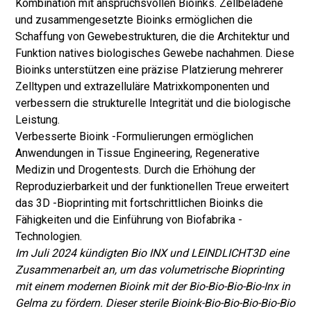
Kombination mit anspruchsvollen Bioinks. Zellbeladene
und zusammengesetzte Bioinks ermöglichen die
Schaffung von Gewebestrukturen, die die Architektur und
Funktion natives biologisches Gewebe nachahmen. Diese
Bioinks unterstützen eine präzise Platzierung mehrerer
Zelltypen und extrazelluläre Matrixkomponenten und
verbessern die strukturelle Integrität und die biologische
Leistung.
Verbesserte Bioink -Formulierungen ermöglichen
Anwendungen in Tissue Engineering, Regenerative
Medizin und Drogentests. Durch die Erhöhung der
Reproduzierbarkeit und der funktionellen Treue erweitert
das 3D -Bioprinting mit fortschrittlichen Bioinks die
Fähigkeiten und die Einführung von Biofabrika -
Technologien.
Im Juli 2024 kündigten Bio INX und LEINDLICHT3D eine
Zusammenarbeit an, um das volumetrische Bioprinting
mit einem modernen Bioink mit der Bio-Bio-Bio-Bio-Inx in
Gelma zu fördern. Dieser sterile Bioink-Bio-Bio-Bio-Bio-Bio