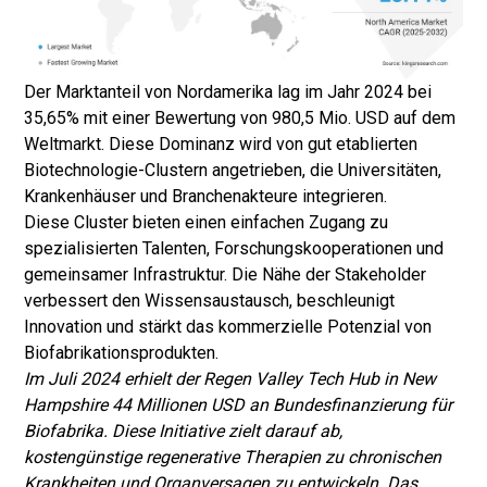
Der Marktanteil von Nordamerika lag im Jahr 2024 bei
35,65% mit einer Bewertung von 980,5 Mio. USD auf dem
Weltmarkt. Diese Dominanz wird von gut etablierten
Biotechnologie-Clustern angetrieben, die Universitäten,
Krankenhäuser und Branchenakteure integrieren.
Diese Cluster bieten einen einfachen Zugang zu
spezialisierten Talenten, Forschungskooperationen und
gemeinsamer Infrastruktur. Die Nähe der Stakeholder
verbessert den Wissensaustausch, beschleunigt
Innovation und stärkt das kommerzielle Potenzial von
Biofabrikationsprodukten.
Im Juli 2024 erhielt der Regen Valley Tech Hub in New
Hampshire 44 Millionen USD an Bundesfinanzierung für
Biofabrika. Diese Initiative zielt darauf ab,
kostengünstige regenerative Therapien zu chronischen
Krankheiten und Organversagen zu entwickeln. Das