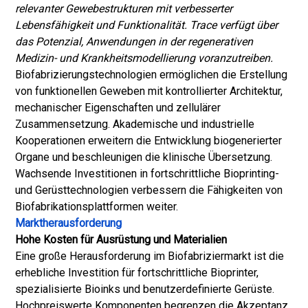
relevanter Gewebestrukturen mit verbesserter
Lebensfähigkeit und Funktionalität. Trace verfügt über
das Potenzial, Anwendungen in der regenerativen
Medizin- und Krankheitsmodellierung voranzutreiben.
Biofabrizierungstechnologien ermöglichen die Erstellung
von funktionellen Geweben mit kontrollierter Architektur,
mechanischer Eigenschaften und zellulärer
Zusammensetzung. Akademische und industrielle
Kooperationen erweitern die Entwicklung biogenerierter
Organe und beschleunigen die klinische Übersetzung.
Wachsende Investitionen in fortschrittliche Bioprinting-
und Gerüsttechnologien verbessern die Fähigkeiten von
Biofabrikationsplattformen weiter.
Marktherausforderung
Hohe Kosten für Ausrüstung und Materialien
Eine große Herausforderung im Biofabriziermarkt ist die
erhebliche Investition für fortschrittliche Bioprinter,
spezialisierte Bioinks und benutzerdefinierte Gerüste.
Hochpreiswerte Komponenten begrenzen die Akzeptanz,