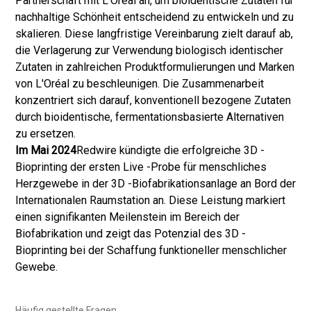
Partnerschaft mit L'Oréal an, um bioidentische Zutaten für
nachhaltige Schönheit entscheidend zu entwickeln und zu
skalieren. Diese langfristige Vereinbarung zielt darauf ab,
die Verlagerung zur Verwendung biologisch identischer
Zutaten in zahlreichen Produktformulierungen und Marken
von L'Oréal zu beschleunigen. Die Zusammenarbeit
konzentriert sich darauf, konventionell bezogene Zutaten
durch bioidentische, fermentationsbasierte Alternativen
zu ersetzen.
Im Mai 2024
Redwire kündigte die erfolgreiche 3D -
Bioprinting der ersten Live -Probe für menschliches
Herzgewebe in der 3D -Biofabrikationsanlage an Bord der
Internationalen Raumstation an. Diese Leistung markiert
einen signifikanten Meilenstein im Bereich der
Biofabrikation und zeigt das Potenzial des 3D -
Bioprinting bei der Schaffung funktioneller menschlicher
Gewebe.
Häufig gestellte Fragen