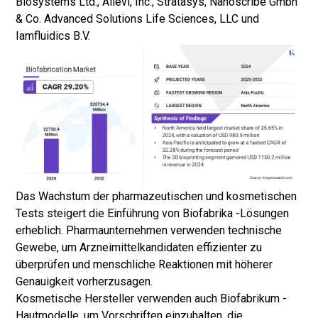
Biosystems Ltd., Allevi, Inc., Stratasys, Nanoscribe Gmbh
& Co. Advanced Solutions Life Sciences, LLC und
Iamfluidics B.V.
Das Wachstum der pharmazeutischen und kosmetischen
Tests steigert die Einführung von Biofabrika -Lösungen
erheblich. Pharmaunternehmen verwenden technische
Gewebe, um Arzneimittelkandidaten effizienter zu
überprüfen und menschliche Reaktionen mit höherer
Genauigkeit vorherzusagen.
Kosmetische Hersteller verwenden auch Biofabrikum -
Hautmodelle, um Vorschriften einzuhalten, die