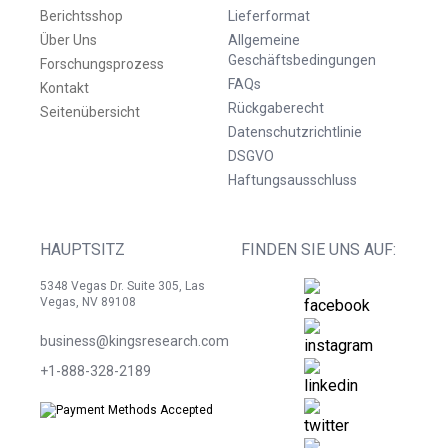
Berichtsshop
Lieferformat
Über Uns
Allgemeine
Geschäftsbedingungen
Forschungsprozess
FAQs
Kontakt
Rückgaberecht
Seitenübersicht
Datenschutzrichtlinie
DSGVO
Haftungsausschluss
HAUPTSITZ
FINDEN SIE UNS AUF:
5348 Vegas Dr. Suite 305, Las
Vegas, NV 89108
business@kingsresearch.com
+1-888-328-2189