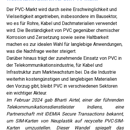
Der PVC-Markt wird durch seine Erschwinglichkeit und
Vielseitigkeit angetrieben, insbesondere im Bausektor,
wo es für Rohre, Kabel und Dachmaterialien verwendet
wird. Die Beständigkeit von PVC gegenüber chemischer
Korrosion und Zersetzung sowie seine Haltbarkeit
machen es zur idealen Wahl für langlebige Anwendungen,
was die Nachfrage weiter steigert.
Darüber hinaus trägt der zunehmende Einsatz von PVC in
der Telekommunikationsindustrie, für Kabel und
Infrastruktur zum Marktwachstum bei. Da die Industrie
weiterhin kostengünstigen und langlebigen Materialien
den Vorzug gibt, bleibt PVC in verschiedenen Sektoren
ein wichtiger Akteur.
Im Februar 2024 gab Bharti Airtel, einer der führenden
Telekommunikationsdienstleister Indiens, eine
Partnerschaft mit IDEMIA Secure Transactions bekannt,
um SIM-Karten von Neuplastik auf recycelte PVC-SIM-
Karten umzustellen. Dieser Wandel spiegelt das