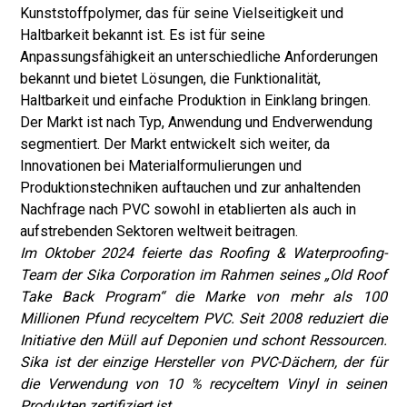
Kunststoffpolymer, das für seine Vielseitigkeit und
Haltbarkeit bekannt ist. Es ist für seine
Anpassungsfähigkeit an unterschiedliche Anforderungen
bekannt und bietet Lösungen, die Funktionalität,
Haltbarkeit und einfache Produktion in Einklang bringen.
Der Markt ist nach Typ, Anwendung und Endverwendung
segmentiert. Der Markt entwickelt sich weiter, da
Innovationen bei Materialformulierungen und
Produktionstechniken auftauchen und zur anhaltenden
Nachfrage nach PVC sowohl in etablierten als auch in
aufstrebenden Sektoren weltweit beitragen.
Im Oktober 2024 feierte das Roofing & Waterproofing-
Team der Sika Corporation im Rahmen seines „Old Roof
Take Back Program“ die Marke von mehr als 100
Millionen Pfund recyceltem PVC. Seit 2008 reduziert die
Initiative den Müll auf Deponien und schont Ressourcen.
Sika ist der einzige Hersteller von PVC-Dächern, der für
die Verwendung von 10 % recyceltem Vinyl in seinen
Produkten zertifiziert ist.