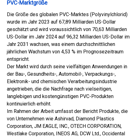
PVC-Marktgröße
Die Größe des globalen PVC-Marktes (Polyvinylchlorid)
wurde im Jahr 2023 auf 67,89 Milliarden US-Dollar
geschätzt und wird voraussichtlich von 70,63 Milliarden
US-Dollar im Jahr 2024 auf 96,32 Milliarden US-Dollar im
Jahr 2031 wachsen, was einem durchschnittlichen
jährlichen Wachstum von 4,53 % im Prognosezeitraum
entspricht.
Der Markt wird durch seine vielfältigen Anwendungen in
der Bau-, Gesundheits-, Automobil-, Verpackungs-,
Elektronik- und chemischen Verarbeitungsindustrie
angetrieben, die die Nachfrage nach vielseitigen,
langlebigen und kostengünstigen PVC-Produkten
kontinuierlich erhöht.
Im Rahmen der Arbeit umfasst der Bericht Produkte, die
von Unternehmen wie Ashirvad, Diamond Plastics
Corporation, JM EAGLE, INC., OTECH CORPORATION,
Westlake Corporation, INEOS AG, DCW Ltd., Occidental