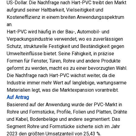
US-Dollar. Die Nachfrage nach Hart-PVC treibt den Markt
aufgrund seiner Haltbarkeit, Vielseitigkeit und
Kosteneffizienz in einem breiten Anwendungsspektrum
an.
Hart-PVC wird häufig in der Bau-, Automobil- und
Verpackungsindustrie verwendet, wo es zuverlässigen
Schutz, strukturelle Festigkeit und Beständigkeit gegen
Umwelteinflüsse bietet. Seine Fähigkeit, in präzise
Formen für Fenster, Türen, Rohre und andere Produkte
geformt zu werden, macht es zu einer bevorzugten Wahl.
Die Nachfrage nach Hart-PVC wächst weiter, da die
Industrie immer mehr Wert auf langlebige, wartungsarme
Materialien legt, was die Marktexpansion vorantreibt.
Auf Antrag
Basierend auf der Anwendung wurde der PVC-Markt in
Rohre und Formstücke, Profile, Folien und Platten, Drähte
und Kabel, Bodenbeläge und andere segmentiert. Das
Segment Rohre und Formstücke sicherte sich im Jahr
2023 den größten Umsatzanteil von 25,43 %.