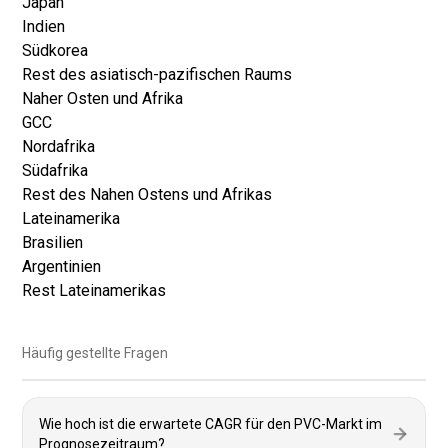
Japan
Indien
Südkorea
Rest des asiatisch-pazifischen Raums
Naher Osten und Afrika
GCC
Nordafrika
Südafrika
Rest des Nahen Ostens und Afrikas
Lateinamerika
Brasilien
Argentinien
Rest Lateinamerikas
Häufig gestellte Fragen
Wie hoch ist die erwartete CAGR für den PVC-Markt im
Prognosezeitraum?