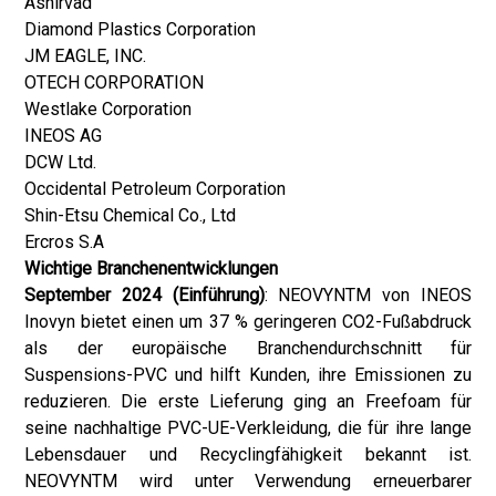
Ashirvad
Diamond Plastics Corporation
JM EAGLE, INC.
OTECH CORPORATION
Westlake Corporation
INEOS AG
DCW Ltd.
Occidental Petroleum Corporation
Shin-Etsu Chemical Co., Ltd
Ercros S.A
Wichtige Branchenentwicklungen
September 2024 (Einführung)
: NEOVYNTM von INEOS
Inovyn bietet einen um 37 % geringeren CO2-Fußabdruck
als der europäische Branchendurchschnitt für
Suspensions-PVC und hilft Kunden, ihre Emissionen zu
reduzieren. Die erste Lieferung ging an Freefoam für
seine nachhaltige PVC-UE-Verkleidung, die für ihre lange
Lebensdauer und Recyclingfähigkeit bekannt ist.
NEOVYNTM wird unter Verwendung erneuerbarer