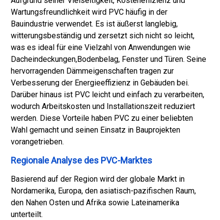
Aufgrund seiner Vielseitigkeit, Kosteneffizienz und
Wartungsfreundlichkeit wird PVC häufig in der
Bauindustrie verwendet. Es ist äußerst langlebig,
witterungsbeständig und zersetzt sich nicht so leicht,
was es ideal für eine Vielzahl von Anwendungen wie
Dacheindeckungen,
Bodenbelag
, Fenster und Türen. Seine
hervorragenden Dämmeigenschaften tragen zur
Verbesserung der Energieeffizienz in Gebäuden bei.
Darüber hinaus ist PVC leicht und einfach zu verarbeiten,
wodurch Arbeitskosten und Installationszeit reduziert
werden. Diese Vorteile haben PVC zu einer beliebten
Wahl gemacht und seinen Einsatz in Bauprojekten
vorangetrieben.
Regionale Analyse des PVC-Marktes
Basierend auf der Region wird der globale Markt in
Nordamerika, Europa, den asiatisch-pazifischen Raum,
den Nahen Osten und Afrika sowie Lateinamerika
unterteilt.