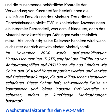
und die zunehmende behördliche Kontrolle der
Verwendung von Kunststoffen beeinflussen die
zukünftige Entwicklung des Marktes. Trotz dieser
Einschränkungen bleibt PVC in zahlreichen Anwendungen
ein integraler Bestandteil, was darauf hindeutet, dass das
Material trotz kurzfristiger Störungen wahrscheinlich
mittel- bis langfristig seine Relevanz behalten wird, wenn
auch unter der sich entwickelnden Marktdynamik.
Im November 2024 wurde die
Generaldirektion
Handelsschutzmittel (DGTR)
empfahl die Einführung von
Antidumpingzöllen auf PVC-Harze, die aus Ländern wie
China, den USA und Korea importiert werden, und verwies
auf Preisschwankungen, die den inländischen Herstellern
schadeten. Dieser Schritt hilft, schwankende Preise zu
kontrollieren und lokale indische PVC-Hersteller zu
schützen, indem er kurzfristige Marktstörungen
bekämpft.
Wachstumsfaktoren für den PVC-Markt