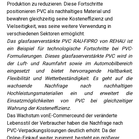
Produktion zu reduzieren. Diese Fortschritte
positionieren PVC als nachhaltiges Material und
bewahren gleichzeitig seine Kosteneffizienz und
Vielseitigkeit, was seine weitere Verwendung in
verschiedenen Sektoren ermöglicht.
Das glasfaserverstärkte PVC RAU-FIPRO von REHAU ist
ein Beispiel für technologische Fortschritte bei PVC-
Formulierungen. Dieses glasfaserverstärkte PVC wird in
der Luft- und Raumfahrt sowie im Automobilbereich
eingesetzt und bietet hervorragende Haltbarkeit,
Flexibilität und Wetterbeständigkeit. Es geht auf die
wachsende Nachfrage nach nachhaltigen
Hochleistungsmaterialien ein und erweitert die
Einsatzmöglichkeiten von PVC bei gleichzeitiger
Wahrung der Kosteneffizienz.
Das Wachstum von
E-Commerce
und der veränderte
Lebensstil der Verbraucher haben die Nachfrage nach
PVC-Verpackungslösungen deutlich erhöht. Da der
Online-Einkauf weiter zunimmt, besteht ein größerer