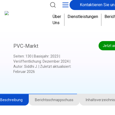
Kontaktieren Sie un
Über
Dienstleistungen
Beric
Uns
PVC-Markt
Jetzt a
Seiten
:
130
|
Basisjahr
:
2023
|
Veröffentlichung
:
Dezember 2024
|
Autor
:
Siddhi J.
|
Zuletzt aktualisiert
:
Februar 2026
Beschreibung
Berichtsschnappschuss
Inhaltsverzeichnis