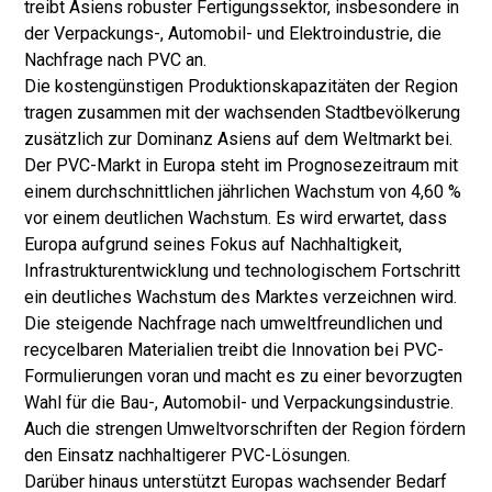
treibt Asiens robuster Fertigungssektor, insbesondere in
der Verpackungs-, Automobil- und Elektroindustrie, die
Nachfrage nach PVC an.
Die kostengünstigen Produktionskapazitäten der Region
tragen zusammen mit der wachsenden Stadtbevölkerung
zusätzlich zur Dominanz Asiens auf dem Weltmarkt bei.
Der PVC-Markt in Europa steht im Prognosezeitraum mit
einem durchschnittlichen jährlichen Wachstum von 4,60 %
vor einem deutlichen Wachstum. Es wird erwartet, dass
Europa aufgrund seines Fokus auf Nachhaltigkeit,
Infrastrukturentwicklung und technologischem Fortschritt
ein deutliches Wachstum des Marktes verzeichnen wird.
Die steigende Nachfrage nach umweltfreundlichen und
recycelbaren Materialien treibt die Innovation bei PVC-
Formulierungen voran und macht es zu einer bevorzugten
Wahl für die Bau-, Automobil- und Verpackungsindustrie.
Auch die strengen Umweltvorschriften der Region fördern
den Einsatz nachhaltigerer PVC-Lösungen.
Darüber hinaus unterstützt Europas wachsender Bedarf