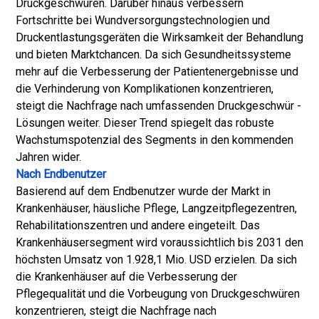
Druckgeschwüren. Darüber hinaus verbessern
Fortschritte bei Wundversorgungstechnologien und
Druckentlastungsgeräten die Wirksamkeit der Behandlung
und bieten Marktchancen. Da sich Gesundheitssysteme
mehr auf die Verbesserung der Patientenergebnisse und
die Verhinderung von Komplikationen konzentrieren,
steigt die Nachfrage nach umfassenden Druckgeschwür -
Lösungen weiter. Dieser Trend spiegelt das robuste
Wachstumspotenzial des Segments in den kommenden
Jahren wider.
Nach Endbenutzer
Basierend auf dem Endbenutzer wurde der Markt in
Krankenhäuser, häusliche Pflege, Langzeitpflegezentren,
Rehabilitationszentren und andere eingeteilt. Das
Krankenhäusersegment wird voraussichtlich bis 2031 den
höchsten Umsatz von 1.928,1 Mio. USD erzielen. Da sich
die Krankenhäuser auf die Verbesserung der
Pflegequalität und die Vorbeugung von Druckgeschwüren
konzentrieren, steigt die Nachfrage nach