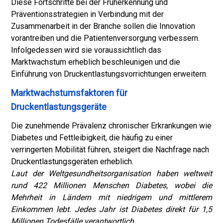
Diese Fortschritte bei der Früherkennung und
Präventionsstrategien in Verbindung mit der
Zusammenarbeit in der Branche sollen die Innovation
vorantreiben und die Patientenversorgung verbessern.
Infolgedessen wird sie voraussichtlich das
Marktwachstum erheblich beschleunigen und die
Einführung von Druckentlastungsvorrichtungen erweitern.
Marktwachstumsfaktoren für
Druckentlastungsgeräte
Die zunehmende Prävalenz chronischer Erkrankungen wie
Diabetes und Fettleibigkeit, die häufig zu einer
verringerten Mobilität führen, steigert die Nachfrage nach
Druckentlastungsgeräten erheblich.
Laut der Weltgesundheitsorganisation haben weltweit
rund 422 Millionen Menschen Diabetes, wobei die
Mehrheit in Ländern mit niedrigem und mittlerem
Einkommen lebt. Jedes Jahr ist Diabetes direkt für 1,5
Millionen Todesfälle verantwortlich.