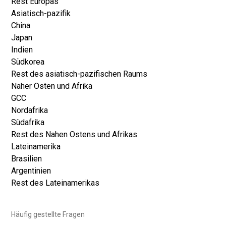
Rest Europas
Asiatisch-pazifik
China
Japan
Indien
Südkorea
Rest des asiatisch-pazifischen Raums
Naher Osten und Afrika
GCC
Nordafrika
Südafrika
Rest des Nahen Ostens und Afrikas
Lateinamerika
Brasilien
Argentinien
Rest des Lateinamerikas
Häufig gestellte Fragen