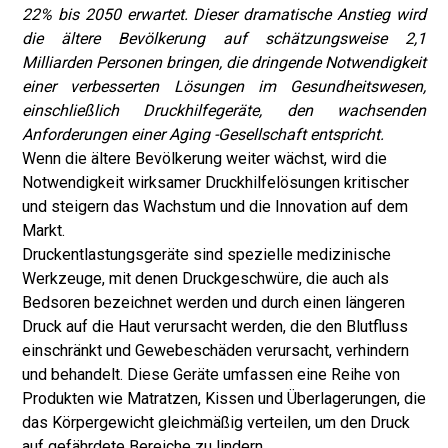
22% bis 2050 erwartet. Dieser dramatische Anstieg wird
die ältere Bevölkerung auf schätzungsweise 2,1
Milliarden Personen bringen, die dringende Notwendigkeit
einer verbesserten Lösungen im Gesundheitswesen,
einschließlich Druckhilfegeräte, den wachsenden
Anforderungen einer Aging -Gesellschaft entspricht.
Wenn die ältere Bevölkerung weiter wächst, wird die
Notwendigkeit wirksamer Druckhilfelösungen kritischer
und steigern das Wachstum und die Innovation auf dem
Markt.
Druckentlastungsgeräte sind spezielle medizinische
Werkzeuge, mit denen Druckgeschwüre, die auch als
Bedsoren bezeichnet werden und durch einen längeren
Druck auf die Haut verursacht werden, die den Blutfluss
einschränkt und Gewebeschäden verursacht, verhindern
und behandelt. Diese Geräte umfassen eine Reihe von
Produkten wie Matratzen, Kissen und Überlagerungen, die
das Körpergewicht gleichmäßig verteilen, um den Druck
auf gefährdete Bereiche zu lindern.