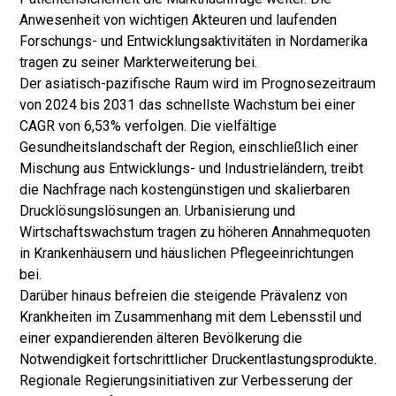
Anwesenheit von wichtigen Akteuren und laufenden
Forschungs- und Entwicklungsaktivitäten in Nordamerika
tragen zu seiner Markterweiterung bei.
Der asiatisch-pazifische Raum wird im Prognosezeitraum
von 2024 bis 2031 das schnellste Wachstum bei einer
CAGR von 6,53% verfolgen. Die vielfältige
Gesundheitslandschaft der Region, einschließlich einer
Mischung aus Entwicklungs- und Industrieländern, treibt
die Nachfrage nach kostengünstigen und skalierbaren
Drucklösungslösungen an. Urbanisierung und
Wirtschaftswachstum tragen zu höheren Annahmequoten
in Krankenhäusern und häuslichen Pflegeeinrichtungen
bei.
Darüber hinaus befreien die steigende Prävalenz von
Krankheiten im Zusammenhang mit dem Lebensstil und
einer expandierenden älteren Bevölkerung die
Notwendigkeit fortschrittlicher Druckentlastungsprodukte.
Regionale Regierungsinitiativen zur Verbesserung der