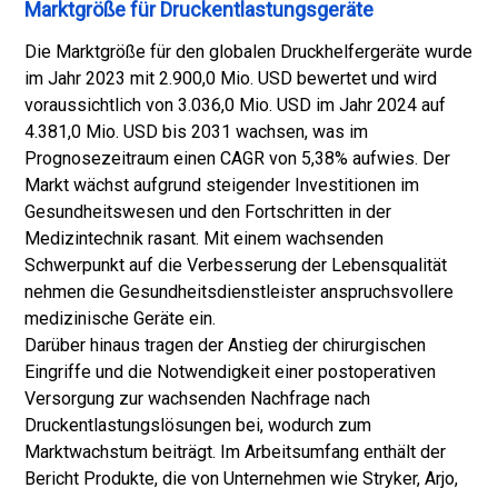
Marktgröße für Druckentlastungsgeräte
Die Marktgröße für den globalen Druckhelfergeräte wurde
im Jahr 2023 mit 2.900,0 Mio. USD bewertet und wird
voraussichtlich von 3.036,0 Mio. USD im Jahr 2024 auf
4.381,0 Mio. USD bis 2031 wachsen, was im
Prognosezeitraum einen CAGR von 5,38% aufwies. Der
Markt wächst aufgrund steigender Investitionen im
Gesundheitswesen und den Fortschritten in der
Medizintechnik rasant. Mit einem wachsenden
Schwerpunkt auf die Verbesserung der Lebensqualität
nehmen die Gesundheitsdienstleister anspruchsvollere
medizinische Geräte ein.
Darüber hinaus tragen der Anstieg der chirurgischen
Eingriffe und die Notwendigkeit einer postoperativen
Versorgung zur wachsenden Nachfrage nach
Druckentlastungslösungen bei, wodurch zum
Marktwachstum beiträgt. Im Arbeitsumfang enthält der
Bericht Produkte, die von Unternehmen wie Stryker, Arjo,