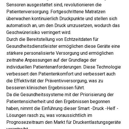
Sensoren ausgestattet sind, revolutionieren die
Patientenversorgung. Fortgeschrittene Matratzen
überwachen kontinuierlich Druckpunkte und stellen sich
automatisch an, um den Druck umzusetzen, wodurch das
Geschwürerisiko verringert wird.
Durch die Bereitstellung von Echtzeitdaten für
Gesundheitsdienstleister ermöglichen diese Geräte eine
stärkere personalisierte Versorgung und ermöglichen
zeitnahe Anpassungen auf der Grundlage der
individuellen Patientenanforderungen. Diese Technologie
verbessert den Patientenkomfort und verbessert auch
die Effektivität der Präventivversorgung, was zu
besseren klinischen Ergebnissen führt.
Da die Gesundheitssysteme mit der Priorisierung der
Patientensicherheit und den Ergebnissen begonnen
haben, nimmt die Einführung dieser Smart -Druck -Helf -
Lösungen rasch zu, was voraussichtlich im
Prognosezeitraum den Markt für Druckentlastungsgeräte