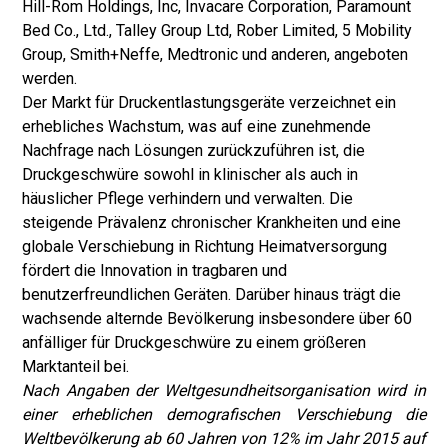
Hill-Rom Holdings, Inc, Invacare Corporation, Paramount
Bed Co., Ltd., Talley Group Ltd, Rober Limited, 5 Mobility
Group, Smith+Neffe, Medtronic und anderen, angeboten
werden.
Der Markt für Druckentlastungsgeräte verzeichnet ein
erhebliches Wachstum, was auf eine zunehmende
Nachfrage nach Lösungen zurückzuführen ist, die
Druckgeschwüre sowohl in klinischer als auch in
häuslicher Pflege verhindern und verwalten. Die
steigende Prävalenz chronischer Krankheiten und eine
globale Verschiebung in Richtung Heimatversorgung
fördert die Innovation in tragbaren und
benutzerfreundlichen Geräten. Darüber hinaus trägt die
wachsende alternde Bevölkerung insbesondere über 60
anfälliger für Druckgeschwüre zu einem größeren
Marktanteil bei.
Nach Angaben der Weltgesundheitsorganisation wird in
einer erheblichen demografischen Verschiebung die
Weltbevölkerung ab 60 Jahren von 12% im Jahr 2015 auf