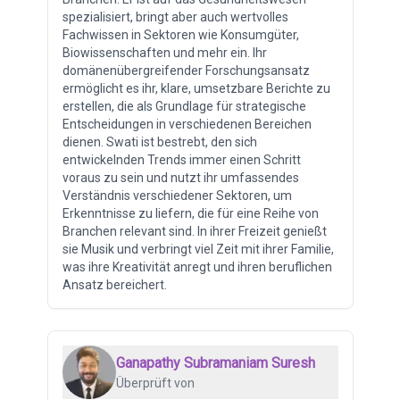
spezialisiert, bringt aber auch wertvolles
Fachwissen in Sektoren wie Konsumgüter,
Biowissenschaften und mehr ein. Ihr
domänenübergreifender Forschungsansatz
ermöglicht es ihr, klare, umsetzbare Berichte zu
erstellen, die als Grundlage für strategische
Entscheidungen in verschiedenen Bereichen
dienen. Swati ist bestrebt, den sich
entwickelnden Trends immer einen Schritt
voraus zu sein und nutzt ihr umfassendes
Verständnis verschiedener Sektoren, um
Erkenntnisse zu liefern, die für eine Reihe von
Branchen relevant sind. In ihrer Freizeit genießt
sie Musik und verbringt viel Zeit mit ihrer Familie,
was ihre Kreativität anregt und ihren beruflichen
Ansatz bereichert.
Ganapathy Subramaniam Suresh
Überprüft von