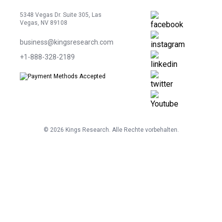
5348 Vegas Dr. Suite 305, Las
Vegas, NV 89108
business@kingsresearch.com
+1-888-328-2189
©
2026
Kings Research. Alle Rechte vorbehalten.