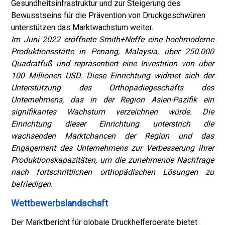
Gesundheitsinfrastruktur und zur Steigerung des
Bewusstseins für die Prävention von Druckgeschwüren
unterstützen das Marktwachstum weiter.
Im Juni 2022 eröffnete Smith+Neffe eine hochmoderne
Produktionsstätte in Penang, Malaysia, über 250.000
Quadratfuß und repräsentiert eine Investition von über
100 Millionen USD. Diese Einrichtung widmet sich der
Unterstützung des Orthopädiegeschäfts des
Unternehmens, das in der Region Asien-Pazifik ein
signifikantes Wachstum verzeichnen würde. Die
Einrichtung dieser Einrichtung unterstrich die
wachsenden Marktchancen der Region und das
Engagement des Unternehmens zur Verbesserung ihrer
Produktionskapazitäten, um die zunehmende Nachfrage
nach fortschrittlichen orthopädischen Lösungen zu
befriedigen.
Wettbewerbslandschaft
Der Marktbericht für globale Druckhelfergeräte bietet