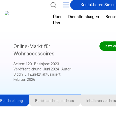
Kontaktieren Sie un
Über
Dienstleistungen
Beric
Uns
Online-Markt für
Jetzt a
Wohnaccessoires
Seiten
:
120
|
Basisjahr
:
2023
|
Veröffentlichung
:
Juni 2024
|
Autor
:
Siddhi J.
|
Zuletzt aktualisiert
:
Februar 2026
Beschreibung
Berichtsschnappschuss
Inhaltsverzeichnis