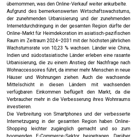
übernommen, was den Online-Verkauf weiter ankurbelte.
Aufgrund des bemerkenswerten Wirtschaftswachstums,
der zunehmenden Urbanisierung und der zunehmenden
Internetdurchdringung in der gesamten Region dürfte der
Online-Markt für Heimdekoration im asiatisch-pazifischen
Raum im Zeitraum 2024–2031 mit der höchsten jährlichen
Wachstumsrate von 10,23 % wachsen. Länder wie China,
Indien und südostasiatische Länder erleben eine rasante
Urbanisierung, die zu einem Anstieg der Nachfrage nach
Wohnaccessoires führt, da immer mehr Menschen in neue
Häuser und Wohnungen ziehen. Auch die wachsende
Mittelschicht in diesen Ländern mit wachsenden
verfügbaren Einkommen beflügelt den Markt, da die
Verbraucher mehr in die Verbesserung ihres Wohnraums
investieren.
Die Verbreitung von Smartphones und der verbesserte
Internetzugang in der gesamten Region haben Online-
Shopping leichter zugänglich gemacht und so zum
boomenden E-Commerce-Sektor beigetragen. Darüber