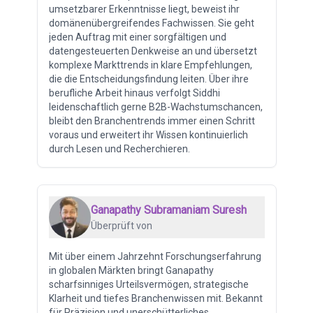
umsetzbarer Erkenntnisse liegt, beweist ihr
domänenübergreifendes Fachwissen. Sie geht
jeden Auftrag mit einer sorgfältigen und
datengesteuerten Denkweise an und übersetzt
komplexe Markttrends in klare Empfehlungen,
die die Entscheidungsfindung leiten. Über ihre
berufliche Arbeit hinaus verfolgt Siddhi
leidenschaftlich gerne B2B-Wachstumschancen,
bleibt den Branchentrends immer einen Schritt
voraus und erweitert ihr Wissen kontinuierlich
durch Lesen und Recherchieren.
Ganapathy Subramaniam Suresh
Überprüft von
Mit über einem Jahrzehnt Forschungserfahrung
in globalen Märkten bringt Ganapathy
scharfsinniges Urteilsvermögen, strategische
Klarheit und tiefes Branchenwissen mit. Bekannt
für Präzision und unerschütterliches