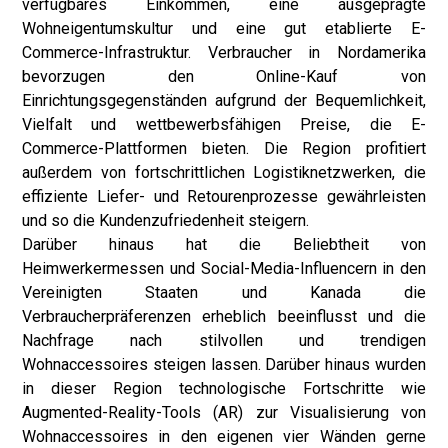
verfügbares Einkommen, eine ausgeprägte
Wohneigentumskultur und eine gut etablierte E-
Commerce-Infrastruktur. Verbraucher in Nordamerika
bevorzugen den Online-Kauf von
Einrichtungsgegenständen aufgrund der Bequemlichkeit,
Vielfalt und wettbewerbsfähigen Preise, die E-
Commerce-Plattformen bieten. Die Region profitiert
außerdem von fortschrittlichen Logistiknetzwerken, die
effiziente Liefer- und Retourenprozesse gewährleisten
und so die Kundenzufriedenheit steigern.
Darüber hinaus hat die Beliebtheit von
Heimwerkermessen und Social-Media-Influencern in den
Vereinigten Staaten und Kanada die
Verbraucherpräferenzen erheblich beeinflusst und die
Nachfrage nach stilvollen und trendigen
Wohnaccessoires steigen lassen. Darüber hinaus wurden
in dieser Region technologische Fortschritte wie
Augmented-Reality-Tools (AR) zur Visualisierung von
Wohnaccessoires in den eigenen vier Wänden gerne