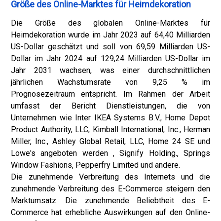
Größe des Online-Marktes für Heimdekoration
Die Größe des globalen Online-Marktes für
Heimdekoration wurde im Jahr 2023 auf 64,40 Milliarden
US-Dollar geschätzt und soll von 69,59 Milliarden US-
Dollar im Jahr 2024 auf 129,24 Milliarden US-Dollar im
Jahr 2031 wachsen, was einer durchschnittlichen
jährlichen Wachstumsrate von 9,25 % im
Prognosezeitraum entspricht. Im Rahmen der Arbeit
umfasst der Bericht Dienstleistungen, die von
Unternehmen wie Inter IKEA Systems B.V., Home Depot
Product Authority, LLC, Kimball International, Inc., Herman
Miller, Inc., Ashley Global Retail, LLC, Home 24 SE und
Lowe's angeboten werden , Signify Holding., Springs
Window Fashions, Pepperfry Limited und andere.
Die zunehmende Verbreitung des Internets und die
zunehmende Verbreitung des E-Commerce steigern den
Marktumsatz. Die zunehmende Beliebtheit des E-
Commerce hat erhebliche Auswirkungen auf den Online-