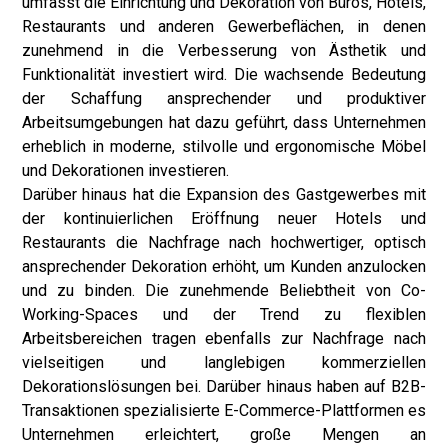
umfasst die Einrichtung und Dekoration von Büros, Hotels,
Restaurants und anderen Gewerbeflächen, in denen
zunehmend in die Verbesserung von Ästhetik und
Funktionalität investiert wird. Die wachsende Bedeutung
der Schaffung ansprechender und produktiver
Arbeitsumgebungen hat dazu geführt, dass Unternehmen
erheblich in moderne, stilvolle und ergonomische Möbel
und Dekorationen investieren.
Darüber hinaus hat die Expansion des Gastgewerbes mit
der kontinuierlichen Eröffnung neuer Hotels und
Restaurants die Nachfrage nach hochwertiger, optisch
ansprechender Dekoration erhöht, um Kunden anzulocken
und zu binden. Die zunehmende Beliebtheit von Co-
Working-Spaces und der Trend zu flexiblen
Arbeitsbereichen tragen ebenfalls zur Nachfrage nach
vielseitigen und langlebigen kommerziellen
Dekorationslösungen bei. Darüber hinaus haben auf B2B-
Transaktionen spezialisierte E-Commerce-Plattformen es
Unternehmen erleichtert, große Mengen an