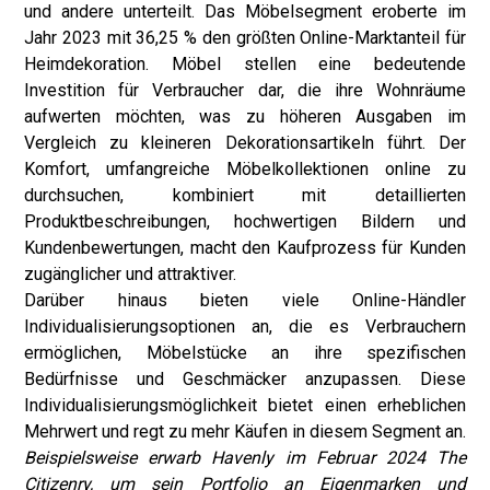
und andere unterteilt. Das Möbelsegment eroberte im
Jahr 2023 mit 36,25 % den größten Online-Marktanteil für
Heimdekoration. Möbel stellen eine bedeutende
Investition für Verbraucher dar, die ihre Wohnräume
aufwerten möchten, was zu höheren Ausgaben im
Vergleich zu kleineren Dekorationsartikeln führt. Der
Komfort, umfangreiche Möbelkollektionen online zu
durchsuchen, kombiniert mit detaillierten
Produktbeschreibungen, hochwertigen Bildern und
Kundenbewertungen, macht den Kaufprozess für Kunden
zugänglicher und attraktiver.
Darüber hinaus bieten viele Online-Händler
Individualisierungsoptionen an, die es Verbrauchern
ermöglichen, Möbelstücke an ihre spezifischen
Bedürfnisse und Geschmäcker anzupassen. Diese
Individualisierungsmöglichkeit bietet einen erheblichen
Mehrwert und regt zu mehr Käufen in diesem Segment an.
Beispielsweise erwarb Havenly im Februar 2024 The
Citizenry, um sein Portfolio an Eigenmarken und