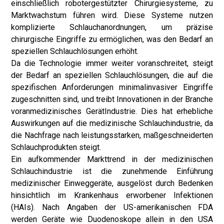
einschließlich robotergestützter Chirurgiesysteme, zu
Marktwachstum führen wird. Diese Systeme nutzen
komplizierte Schlauchanordnungen, um präzise
chirurgische Eingriffe zu ermöglichen, was den Bedarf an
speziellen Schlauchlösungen erhöht.
Da die Technologie immer weiter voranschreitet, steigt
der Bedarf an speziellen Schlauchlösungen, die auf die
spezifischen Anforderungen minimalinvasiver Eingriffe
zugeschnitten sind, und treibt Innovationen in der Branche
voran
medizinisches Gerät
Industrie. Dies hat erhebliche
Auswirkungen auf die medizinische Schlauchindustrie, da
die Nachfrage nach leistungsstarken, maßgeschneiderten
Schlauchprodukten steigt.
Ein aufkommender Markttrend in der medizinischen
Schlauchindustrie ist die zunehmende Einführung
medizinischer Einweggeräte, ausgelöst durch Bedenken
hinsichtlich im Krankenhaus erworbener Infektionen
(HAIs). Nach Angaben der US-amerikanischen FDA
werden Geräte wie Duodenoskope allein in den USA