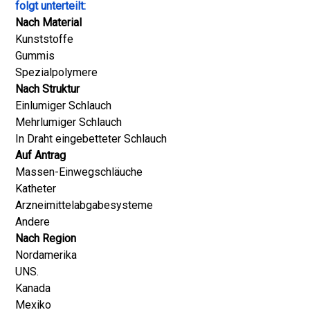
folgt unterteilt:
Nach Material
Kunststoffe
Gummis
Spezialpolymere
Nach Struktur
Einlumiger Schlauch
Mehrlumiger Schlauch
In Draht eingebetteter Schlauch
Auf Antrag
Massen-Einwegschläuche
Katheter
Arzneimittelabgabesysteme
Andere
Nach Region
Nordamerika
UNS.
Kanada
Mexiko