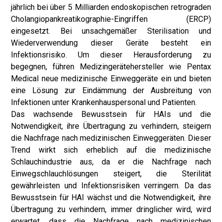
jährlich bei über 5 Milliarden endoskopischen retrograden
Cholangiopankreatikographie-Eingriffen (ERCP)
eingesetzt. Bei unsachgemäßer Sterilisation und
Wiederverwendung dieser Geräte besteht ein
Infektionsrisiko. Um dieser Herausforderung zu
begegnen, führen Medizingerätehersteller wie Pentax
Medical neue medizinische Einweggeräte ein und bieten
eine Lösung zur Eindämmung der Ausbreitung von
Infektionen unter Krankenhauspersonal und Patienten.
Das wachsende Bewusstsein für HAIs und die
Notwendigkeit, ihre Übertragung zu verhindern, steigern
die Nachfrage nach medizinischen Einweggeräten. Dieser
Trend wirkt sich erheblich auf die medizinische
Schlauchindustrie aus, da er die Nachfrage nach
Einwegschlauchlösungen steigert, die Sterilität
gewährleisten und Infektionsrisiken verringern. Da das
Bewusstsein für HAI wächst und die Notwendigkeit, ihre
Übertragung zu verhindern, immer dringlicher wird, wird
erwartet, dass die Nachfrage nach medizinischen