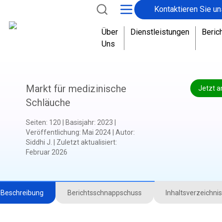
Kontaktieren Sie un
Über
Dienstleistungen
Beric
Uns
Markt für medizinische
Jetzt a
Schläuche
Seiten
:
120
|
Basisjahr
:
2023
|
Veröffentlichung
:
Mai 2024
|
Autor
:
Siddhi J.
|
Zuletzt aktualisiert
:
Februar 2026
Beschreibung
Berichtsschnappschuss
Inhaltsverzeichnis