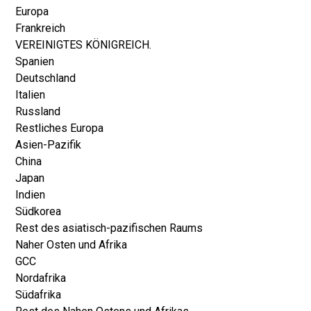
Europa
Frankreich
VEREINIGTES KÖNIGREICH.
Spanien
Deutschland
Italien
Russland
Restliches Europa
Asien-Pazifik
China
Japan
Indien
Südkorea
Rest des asiatisch-pazifischen Raums
Naher Osten und Afrika
GCC
Nordafrika
Südafrika