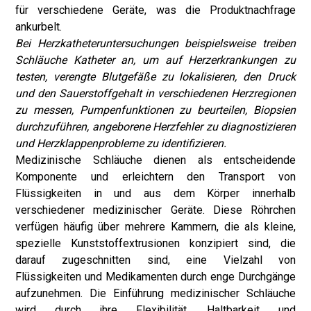
für verschiedene Geräte, was die Produktnachfrage
ankurbelt.
Bei Herzkatheteruntersuchungen beispielsweise treiben
Schläuche Katheter an, um auf Herzerkrankungen zu
testen, verengte Blutgefäße zu lokalisieren, den Druck
und den Sauerstoffgehalt in verschiedenen Herzregionen
zu messen, Pumpenfunktionen zu beurteilen, Biopsien
durchzuführen, angeborene Herzfehler zu diagnostizieren
und Herzklappenprobleme zu identifizieren.
Medizinische Schläuche dienen als entscheidende
Komponente und erleichtern den Transport von
Flüssigkeiten in und aus dem Körper innerhalb
verschiedener medizinischer Geräte. Diese Röhrchen
verfügen häufig über mehrere Kammern, die als kleine,
spezielle Kunststoffextrusionen konzipiert sind, die
darauf zugeschnitten sind, eine Vielzahl von
Flüssigkeiten und Medikamenten durch enge Durchgänge
aufzunehmen. Die Einführung medizinischer Schläuche
wird durch ihre Flexibilität, Haltbarkeit und