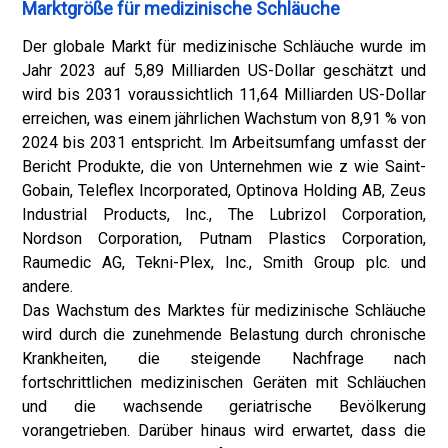
Marktgröße für medizinische Schläuche
Der globale Markt für medizinische Schläuche wurde im
Jahr 2023 auf 5,89 Milliarden US-Dollar geschätzt und
wird bis 2031 voraussichtlich 11,64 Milliarden US-Dollar
erreichen, was einem jährlichen Wachstum von 8,91 % von
2024 bis 2031 entspricht. Im Arbeitsumfang umfasst der
Bericht Produkte, die von Unternehmen wie z wie Saint-
Gobain, Teleflex Incorporated, Optinova Holding AB, Zeus
Industrial Products, Inc., The Lubrizol Corporation,
Nordson Corporation, Putnam Plastics Corporation,
Raumedic AG, Tekni-Plex, Inc., Smith Group plc. und
andere.
Das Wachstum des Marktes für medizinische Schläuche
wird durch die zunehmende Belastung durch chronische
Krankheiten, die steigende Nachfrage nach
fortschrittlichen medizinischen Geräten mit Schläuchen
und die wachsende geriatrische Bevölkerung
vorangetrieben. Darüber hinaus wird erwartet, dass die