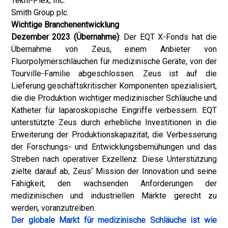
Tekni-Plex, Inc.
Smith Group plc.
Wichtige Branchenentwicklung
Dezember 2023 (Übernahme)
: Der EQT X-Fonds hat die
Übernahme von Zeus, einem Anbieter von
Fluorpolymerschläuchen für medizinische Geräte, von der
Tourville-Familie abgeschlossen. Zeus ist auf die
Lieferung geschäftskritischer Komponenten spezialisiert,
die die Produktion wichtiger medizinischer Schläuche und
Katheter für laparoskopische Eingriffe verbessern. EQT
unterstützte Zeus durch erhebliche Investitionen in die
Erweiterung der Produktionskapazität, die Verbesserung
der Forschungs- und Entwicklungsbemühungen und das
Streben nach operativer Exzellenz. Diese Unterstützung
zielte darauf ab, Zeus‘ Mission der Innovation und seine
Fähigkeit, den wachsenden Anforderungen der
medizinischen und industriellen Märkte gerecht zu
werden, voranzutreiben.
Der globale Markt für medizinische Schläuche ist wie