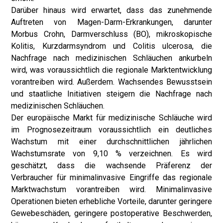
Darüber hinaus wird erwartet, dass das zunehmende
Auftreten von Magen-Darm-Erkrankungen, darunter
Morbus Crohn, Darmverschluss (BO), mikroskopische
Kolitis, Kurzdarmsyndrom und Colitis ulcerosa, die
Nachfrage nach medizinischen Schläuchen ankurbeln
wird, was voraussichtlich die regionale Marktentwicklung
vorantreiben wird. Außerdem. Wachsendes Bewusstsein
und staatliche Initiativen steigern die Nachfrage nach
medizinischen Schläuchen.
Der europäische Markt für medizinische Schläuche wird
im Prognosezeitraum voraussichtlich ein deutliches
Wachstum mit einer durchschnittlichen jährlichen
Wachstumsrate von 9,10 % verzeichnen. Es wird
geschätzt, dass die wachsende Präferenz der
Verbraucher für minimalinvasive Eingriffe das regionale
Marktwachstum vorantreiben wird. Minimalinvasive
Operationen bieten erhebliche Vorteile, darunter geringere
Gewebeschäden, geringere postoperative Beschwerden,