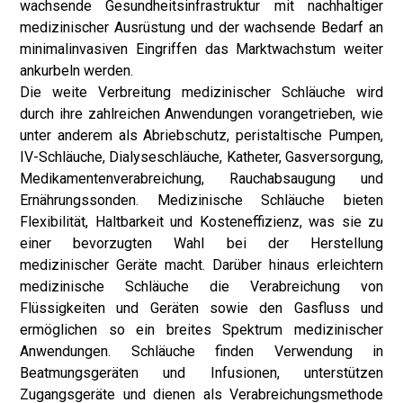
wachsende Gesundheitsinfrastruktur mit nachhaltiger
medizinischer Ausrüstung und der wachsende Bedarf an
minimalinvasiven Eingriffen das Marktwachstum weiter
ankurbeln werden.
Die weite Verbreitung medizinischer Schläuche wird
durch ihre zahlreichen Anwendungen vorangetrieben, wie
unter anderem als Abriebschutz, peristaltische Pumpen,
IV-Schläuche, Dialyseschläuche, Katheter, Gasversorgung,
Medikamentenverabreichung, Rauchabsaugung und
Ernährungssonden. Medizinische Schläuche bieten
Flexibilität, Haltbarkeit und Kosteneffizienz, was sie zu
einer bevorzugten Wahl bei der Herstellung
medizinischer Geräte macht. Darüber hinaus erleichtern
medizinische Schläuche die Verabreichung von
Flüssigkeiten und Geräten sowie den Gasfluss und
ermöglichen so ein breites Spektrum medizinischer
Anwendungen. Schläuche finden Verwendung in
Beatmungsgeräten und Infusionen, unterstützen
Zugangsgeräte und dienen als Verabreichungsmethode