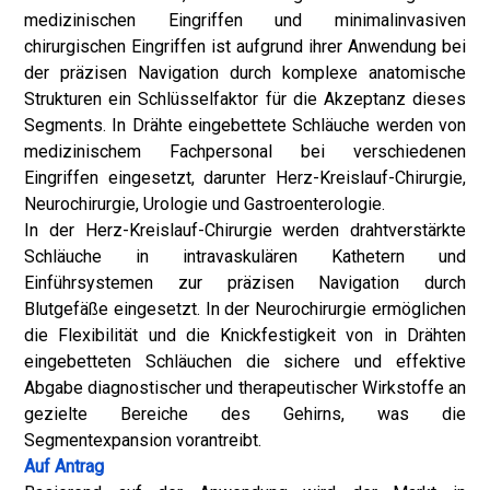
medizinischen Eingriffen und minimalinvasiven
chirurgischen Eingriffen ist aufgrund ihrer Anwendung bei
der präzisen Navigation durch komplexe anatomische
Strukturen ein Schlüsselfaktor für die Akzeptanz dieses
Segments. In Drähte eingebettete Schläuche werden von
medizinischem Fachpersonal bei verschiedenen
Eingriffen eingesetzt, darunter Herz-Kreislauf-Chirurgie,
Neurochirurgie, Urologie und Gastroenterologie.
In der Herz-Kreislauf-Chirurgie werden drahtverstärkte
Schläuche in intravaskulären Kathetern und
Einführsystemen zur präzisen Navigation durch
Blutgefäße eingesetzt. In der Neurochirurgie ermöglichen
die Flexibilität und die Knickfestigkeit von in Drähten
eingebetteten Schläuchen die sichere und effektive
Abgabe diagnostischer und therapeutischer Wirkstoffe an
gezielte Bereiche des Gehirns, was die
Segmentexpansion vorantreibt.
Auf Antrag