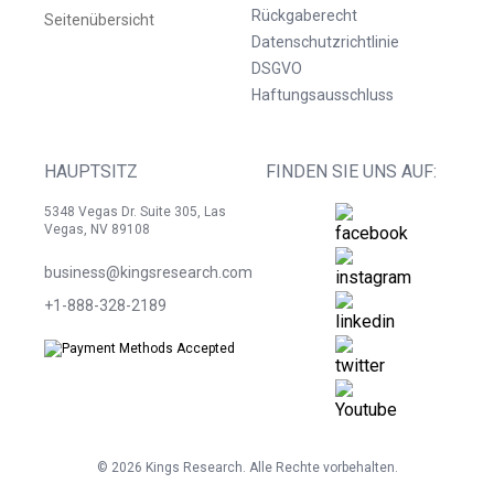
Rückgaberecht
Seitenübersicht
Datenschutzrichtlinie
DSGVO
Haftungsausschluss
HAUPTSITZ
FINDEN SIE UNS AUF:
5348 Vegas Dr. Suite 305, Las
Vegas, NV 89108
business@kingsresearch.com
+1-888-328-2189
©
2026
Kings Research. Alle Rechte vorbehalten.