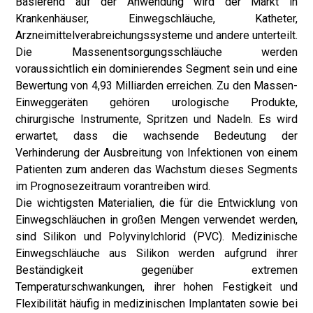
Basierend auf der Anwendung wird der Markt in
Krankenhäuser, Einwegschläuche, Katheter,
Arzneimittelverabreichungssysteme und andere unterteilt.
Die Massenentsorgungsschläuche werden
voraussichtlich ein dominierendes Segment sein und eine
Bewertung von 4,93 Milliarden erreichen. Zu den Massen-
Einweggeräten gehören urologische Produkte,
chirurgische Instrumente, Spritzen und Nadeln. Es wird
erwartet, dass die wachsende Bedeutung der
Verhinderung der Ausbreitung von Infektionen von einem
Patienten zum anderen das Wachstum dieses Segments
im Prognosezeitraum vorantreiben wird.
Die wichtigsten Materialien, die für die Entwicklung von
Einwegschläuchen in großen Mengen verwendet werden,
sind Silikon und Polyvinylchlorid (PVC). Medizinische
Einwegschläuche aus Silikon werden aufgrund ihrer
Beständigkeit gegenüber extremen
Temperaturschwankungen, ihrer hohen Festigkeit und
Flexibilität häufig in medizinischen Implantaten sowie bei