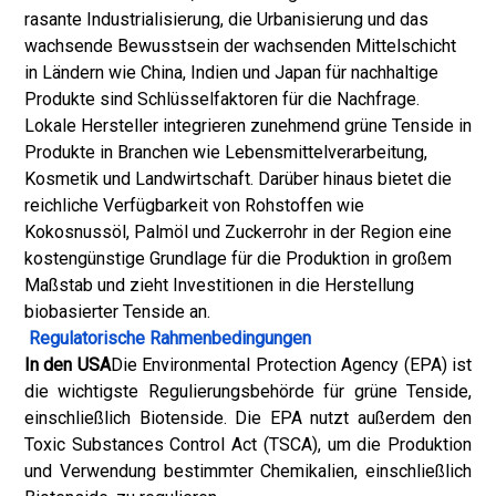
rasante Industrialisierung, die Urbanisierung und das
wachsende Bewusstsein der wachsenden Mittelschicht
in Ländern wie China, Indien und Japan für nachhaltige
Produkte sind Schlüsselfaktoren für die Nachfrage.
Lokale Hersteller integrieren zunehmend grüne Tenside in
Produkte in Branchen wie Lebensmittelverarbeitung,
Kosmetik und Landwirtschaft. Darüber hinaus bietet die
reichliche Verfügbarkeit von Rohstoffen wie
Kokosnussöl, Palmöl und Zuckerrohr in der Region eine
kostengünstige Grundlage für die Produktion in großem
Maßstab und zieht Investitionen in die Herstellung
biobasierter Tenside an.
Regulatorische Rahmenbedingungen
In den USA
Die Environmental Protection Agency (EPA) ist
die wichtigste Regulierungsbehörde für grüne Tenside,
einschließlich Biotenside. Die EPA nutzt außerdem den
Toxic Substances Control Act (TSCA), um die Produktion
und Verwendung bestimmter Chemikalien, einschließlich