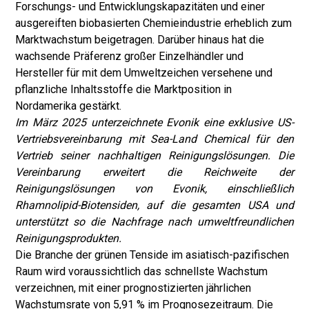
Forschungs- und Entwicklungskapazitäten und einer
ausgereiften biobasierten Chemieindustrie erheblich zum
Marktwachstum beigetragen. Darüber hinaus hat die
wachsende Präferenz großer Einzelhändler und
Hersteller für mit dem Umweltzeichen versehene und
pflanzliche Inhaltsstoffe die Marktposition in
Nordamerika gestärkt.
Im März 2025 unterzeichnete Evonik eine exklusive US-
Vertriebsvereinbarung mit Sea-Land Chemical für den
Vertrieb seiner nachhaltigen Reinigungslösungen. Die
Vereinbarung erweitert die Reichweite der
Reinigungslösungen von Evonik, einschließlich
Rhamnolipid-Biotensiden, auf die gesamten USA und
unterstützt so die Nachfrage nach umweltfreundlichen
Reinigungsprodukten.
Die Branche der grünen Tenside im asiatisch-pazifischen
Raum wird voraussichtlich das schnellste Wachstum
verzeichnen, mit einer prognostizierten jährlichen
Wachstumsrate von 5,91 % im Prognosezeitraum. Die