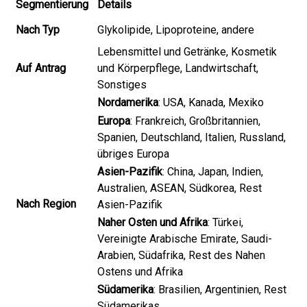
Segmentierung
Details
Nach Typ
Glykolipide, Lipoproteine, andere
Lebensmittel und Getränke, Kosmetik
Auf Antrag
und Körperpflege, Landwirtschaft,
Sonstiges
Nordamerika
: USA, Kanada, Mexiko
Europa
: Frankreich, Großbritannien,
Spanien, Deutschland, Italien, Russland,
übriges Europa
Asien-Pazifik
: China, Japan, Indien,
Australien, ASEAN, Südkorea, Rest
Nach Region
Asien-Pazifik
Naher Osten und Afrika
: Türkei,
Vereinigte Arabische Emirate, Saudi-
Arabien, Südafrika, Rest des Nahen
Ostens und Afrika
Südamerika
: Brasilien, Argentinien, Rest
Südamerikas