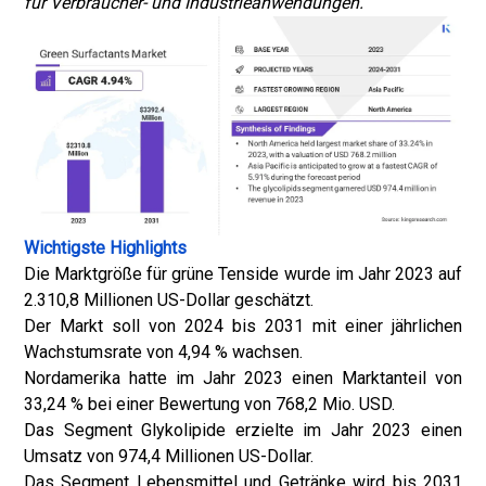
für Verbraucher- und Industrieanwendungen.
Wichtigste Highlights
Die Marktgröße für grüne Tenside wurde im Jahr 2023 auf
2.310,8 Millionen US-Dollar geschätzt.
Der Markt soll von 2024 bis 2031 mit einer jährlichen
Wachstumsrate von 4,94 % wachsen.
Nordamerika hatte im Jahr 2023 einen Marktanteil von
33,24 % bei einer Bewertung von 768,2 Mio. USD.
Das Segment Glykolipide erzielte im Jahr 2023 einen
Umsatz von 974,4 Millionen US-Dollar.
Das Segment Lebensmittel und Getränke wird bis 2031