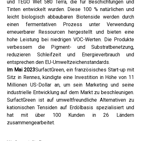
und TEGO Wet 580 Terra, die für Beschichtungen und
Tinten entwickelt wurden. Diese 100 % natürlichen und
leicht biologisch abbaubaren Biotenside werden durch
einen fermentativen Prozess unter Verwendung
erneuerbarer Ressourcen hergestellt und bieten eine
hohe Leistung bei niedrigen VOC-Werten. Die Produkte
verbessern die Pigment- und Substratbenetzung,
reduzieren Schleifzeit und Energieverbrauch und
entsprechen den EU-Umweltzeichenstandards.
Im Mai 2023
SurfactGreen, ein französisches Start-up mit
Sitz in Rennes, kündigte eine Investition in Höhe von 11
Millionen US-Dollar an, um sein Marketing und seine
industrielle Entwicklung auf dem Markt zu beschleunigen.
SurfactGreen ist auf umweltfreundliche Alternativen zu
kationischen Tensiden auf Erdölbasis spezialisiert und
hat mit über 100 Kunden in 26 Ländern
zusammengearbeitet.