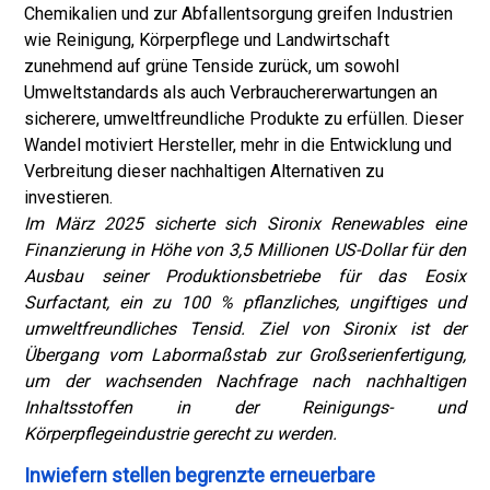
Chemikalien und zur Abfallentsorgung greifen Industrien
wie Reinigung, Körperpflege und Landwirtschaft
zunehmend auf grüne Tenside zurück, um sowohl
Umweltstandards als auch Verbrauchererwartungen an
sicherere, umweltfreundliche Produkte zu erfüllen. Dieser
Wandel motiviert Hersteller, mehr in die Entwicklung und
Verbreitung dieser nachhaltigen Alternativen zu
investieren.
Im März 2025 sicherte sich Sironix Renewables eine
Finanzierung in Höhe von 3,5 Millionen US-Dollar für den
Ausbau seiner Produktionsbetriebe für das Eosix
Surfactant, ein zu 100 % pflanzliches, ungiftiges und
umweltfreundliches Tensid. Ziel von Sironix ist der
Übergang vom Labormaßstab zur Großserienfertigung,
um der wachsenden Nachfrage nach nachhaltigen
Inhaltsstoffen in der Reinigungs- und
Körperpflegeindustrie gerecht zu werden.
Inwiefern stellen begrenzte erneuerbare