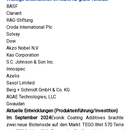
BASF
Clariant
RAG-Stiftung
Croda International Plc
Solvay
Dow
Akzo Nobel N.V.
Kao Corporation
S.C. Johnson & Son Inc.
Innospec
Azelis
Sasol Limited
Berg + Schmidt GmbH & Co. KG
AGAE Technologies, LLC
Givaudan
Aktuelle Entwicklungen (Produkteinführung/Investition)
Im September 2024
Evonik Coating Additives brachte
zwei neue Biotenside auf den Markt: TEGO Wet 570 Terra