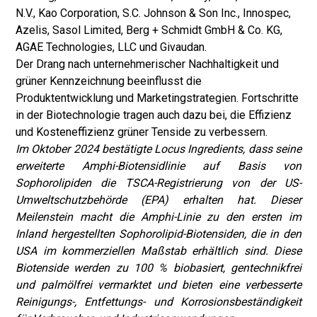
N.V., Kao Corporation, S.C. Johnson & Son Inc., Innospec,
Azelis, Sasol Limited, Berg + Schmidt GmbH & Co. KG,
AGAE Technologies, LLC und Givaudan.
Der Drang nach unternehmerischer Nachhaltigkeit und
grüner Kennzeichnung beeinflusst die
Produktentwicklung und Marketingstrategien. Fortschritte
in der Biotechnologie tragen auch dazu bei, die Effizienz
und Kosteneffizienz grüner Tenside zu verbessern.
Im Oktober 2024 bestätigte Locus Ingredients, dass seine
erweiterte Amphi-Biotensidlinie auf Basis von
Sophorolipiden die TSCA-Registrierung von der US-
Umweltschutzbehörde (EPA) erhalten hat. Dieser
Meilenstein macht die Amphi-Linie zu den ersten im
Inland hergestellten Sophorolipid-Biotensiden, die in den
USA im kommerziellen Maßstab erhältlich sind. Diese
Biotenside werden zu 100 % biobasiert, gentechnikfrei
und palmölfrei vermarktet und bieten eine verbesserte
Reinigungs-, Entfettungs- und Korrosionsbeständigkeit