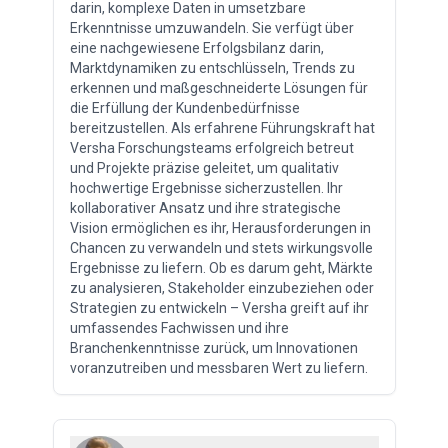
darin, komplexe Daten in umsetzbare
Erkenntnisse umzuwandeln. Sie verfügt über
eine nachgewiesene Erfolgsbilanz darin,
Marktdynamiken zu entschlüsseln, Trends zu
erkennen und maßgeschneiderte Lösungen für
die Erfüllung der Kundenbedürfnisse
bereitzustellen. Als erfahrene Führungskraft hat
Versha Forschungsteams erfolgreich betreut
und Projekte präzise geleitet, um qualitativ
hochwertige Ergebnisse sicherzustellen. Ihr
kollaborativer Ansatz und ihre strategische
Vision ermöglichen es ihr, Herausforderungen in
Chancen zu verwandeln und stets wirkungsvolle
Ergebnisse zu liefern. Ob es darum geht, Märkte
zu analysieren, Stakeholder einzubeziehen oder
Strategien zu entwickeln – Versha greift auf ihr
umfassendes Fachwissen und ihre
Branchenkenntnisse zurück, um Innovationen
voranzutreiben und messbaren Wert zu liefern.