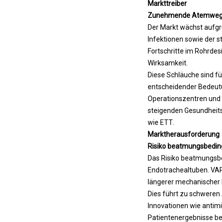
Markttreiber
Zunehmende Atemwegser
Der Markt wächst aufg
Infektionen sowie der 
Fortschritte im Rohrdesi
Wirksamkeit.
Diese Schläuche sind f
entscheidender Bedeutu
Operationszentren und 
steigenden Gesundheits
wie ETT.
Marktherausforderung
Risiko beatmungsbeding
Das Risiko beatmungsbe
Endotrachealtuben. VAP
längerer mechanischer
Dies führt zu schweren
Innovationen wie antimi
Patientenergebnisse be