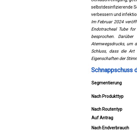
selbstdesinfizierende S
verbessern und infekti
Im Februar 2024 veröffe
Endotracheal Tube for 
besprochen. Darüber
Atemwegsdrucks, um di
Schluss, dass die Art
Eigenschaften der Stimm
Schnappschuss d
Segmentierung
Nach Produkttyp
Nach Routentyp
Auf Antrag
Nach Endverbrauch