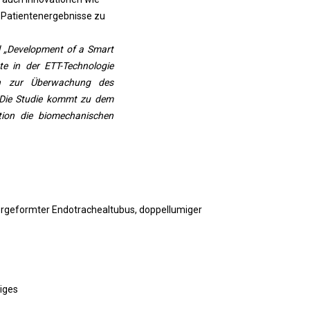
e Patientenergebnisse zu
el „Development of a Smart
te in der ETT-Technologie
en zur Überwachung des
 Die Studie kommt zu dem
tion die biomechanischen
orgeformter Endotrachealtubus, doppellumiger
iges