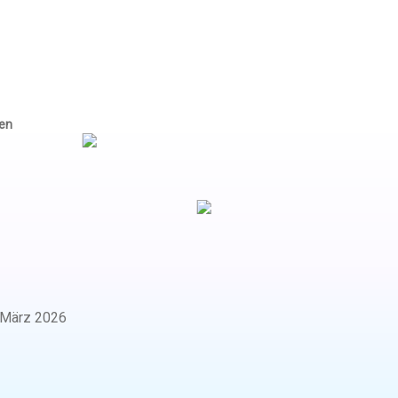
ben
März 2026