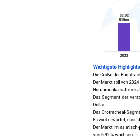
Wichtigste Highlights
Die Größe der Endotrach
Der Markt soll von 2024
Nordamerika hatte im Ja
Das Segment der verst
Dollar.
Das Orotracheal-Segment
Es wird erwartet, dass
Der Markt im asiatisch
von 6,92 % wachsen.