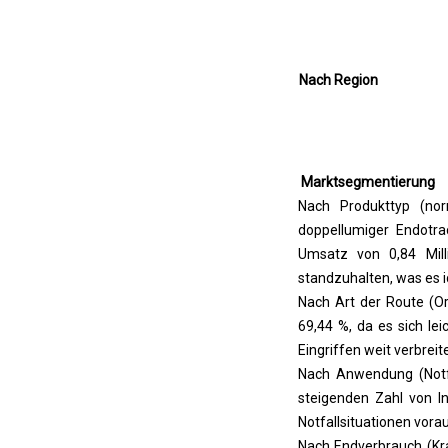
Nach Region
Marktsegmentierung
Nach Produkttyp (norm
doppellumiger Endotra
Umsatz von 0,84 Mill
standzuhalten, was es 
Nach Art der Route (Or
69,44 %, da es sich lei
Eingriffen weit verbreitet
Nach Anwendung (Notfa
steigenden Zahl von 
Notfallsituationen vorau
Nach Endverbrauch (Kr