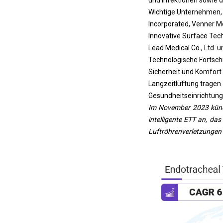
Wichtige Unternehmen, di
Incorporated, Venner Me
Innovative Surface Tech
Lead Medical Co., Ltd. u
Technologische Fortschr
Sicherheit und Komfort
Langzeitlüftung tragen
Gesundheitseinrichtun
Im November 2023 kündi
intelligente ETT an, d
Luftröhrenverletzungen 