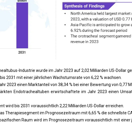
ealtubus-Industrie wurde im Jahr 2023 auf 2,02 Milliarden US-Dollar ge
 bis 2031 mit einer jährlichen Wachstumsrate von 6,22 % wachsen.
hr 2023 einen Marktanteil von 38,34 % bei einer Bewertung von 0,77 Mil
ärkten Endotrachealtuben erwirtschaftete im Jahr 2023 einen Umsatz
 wird bis 2031 voraussichtlich 2,22 Milliarden US-Dollar erreichen.
 das Therapiesegment im Prognosezeitraum mit 6,65 % die schnellste C
-pazifischen Raum wird im Prognosezeitraum voraussichtlich mit einer