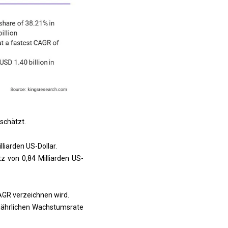
schätzt.
liarden US-Dollar.
 von 0,84 Milliarden US-
AGR verzeichnen wird.
 jährlichen Wachstumsrate