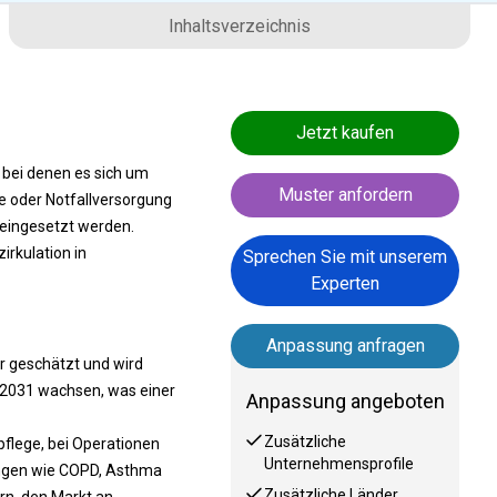
Inhaltsverzeichnis
Jetzt kaufen
 bei denen es sich um
Muster anfordern
 oder Notfallversorgung
eingesetzt werden.
irkulation in
Sprechen Sie mit unserem
Experten
Anpassung anfragen
r geschätzt und wird
hr 2031 wachsen, was einer
Anpassung angeboten
Zusätzliche
flege, bei Operationen
Unternehmensprofile
ungen wie COPD, Asthma
Zusätzliche Länder
n, den Markt an.