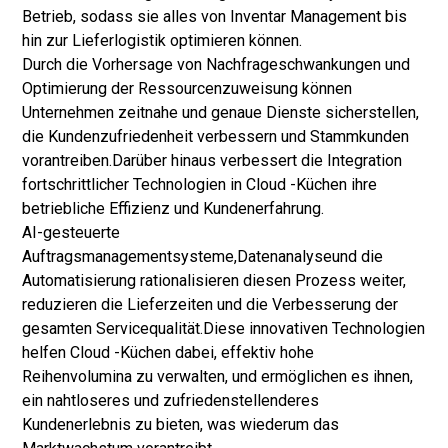
Betrieb, sodass sie alles von Inventar Management bis
hin zur Lieferlogistik optimieren können.
Durch die Vorhersage von Nachfrageschwankungen und
Optimierung der Ressourcenzuweisung können
Unternehmen zeitnahe und genaue Dienste sicherstellen,
die Kundenzufriedenheit verbessern und Stammkunden
vorantreiben.
Darüber hinaus verbessert die Integration
fortschrittlicher Technologien in Cloud -Küchen ihre
betriebliche Effizienz und Kundenerfahrung.
AI-gesteuerte
Auftragsmanagementsysteme,
Datenanalyse
und die
Automatisierung rationalisieren diesen Prozess weiter,
reduzieren die Lieferzeiten und die Verbesserung der
gesamten Servicequalität.
Diese innovativen Technologien
helfen Cloud -Küchen dabei, effektiv hohe
Reihenvolumina zu verwalten, und ermöglichen es ihnen,
ein nahtloseres und zufriedenstellenderes
Kundenerlebnis zu bieten, was wiederum das