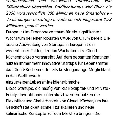
voraussichtlich den weltweiten Durchschnitt von
54%erheblich übertreffen. Darüber hinaus wird China bis
2030 voraussichtlich 300 Millionen neue Smartphone -
Verbindungen hinzufügen, wodurch sich insgesamt 1,73
Milliarden gestellt werden.
Europa ist im Prognosezeitraum für ein signifikantes
Wachstum bei einer robusten CAGR von 8,13% bereit. Die
rasche Ausweitung von Startups in Europa ist ein
wesentlicher Faktor, der das Wachstum des Cloud -
Küchenmarktes vorantreibt. Auf dem gesamten Kontinent
nutzen immer mehr innovative Startups für Lebensmittel
das Cloud-Küchenmodell als kostengünstige Möglichkeit,
in den Wettbewerb
einzusteigen
Lebensmitteldienstbranche
.
Diese Startups, die häufig von Risikokapital- und Private -
Equity -Investitionen unterstützt werden, nutzen die
Flexibilität und Skalierbarkeit von Cloud -Küchen, um ihre
Geschäftstätigkeit schnell zu skalieren und neue
kulinarische Konzepte auf den Markt zu bringen. Die