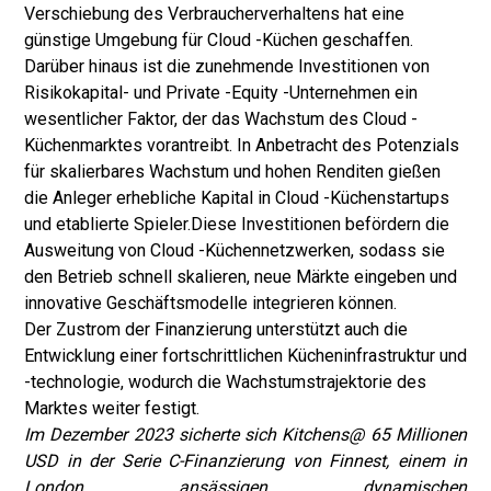
Verschiebung des Verbraucherverhaltens hat eine
günstige Umgebung für Cloud -Küchen geschaffen.
Darüber hinaus ist die zunehmende Investitionen von
Risikokapital- und Private -Equity -Unternehmen ein
wesentlicher Faktor, der das Wachstum des Cloud -
Küchenmarktes vorantreibt. In Anbetracht des Potenzials
für skalierbares Wachstum und hohen Renditen gießen
die Anleger erhebliche Kapital in Cloud -Küchenstartups
und etablierte Spieler.
Diese Investitionen befördern die
Ausweitung von Cloud -Küchennetzwerken, sodass sie
den Betrieb schnell skalieren, neue Märkte eingeben und
innovative Geschäftsmodelle integrieren können.
Der Zustrom der Finanzierung unterstützt auch die
Entwicklung einer fortschrittlichen Kücheninfrastruktur und
-technologie, wodurch die Wachstumstrajektorie des
Marktes weiter festigt.
Im Dezember 2023 sicherte sich Kitchens@ 65 Millionen
USD in der Serie C-Finanzierung von Finnest, einem in
London ansässigen dynamischen