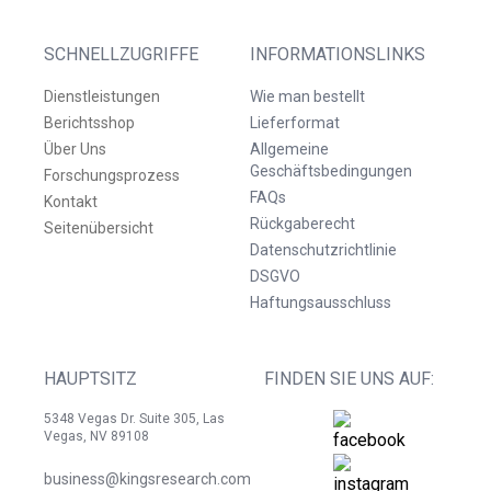
SCHNELLZUGRIFFE
INFORMATIONSLINKS
Dienstleistungen
Wie man bestellt
Berichtsshop
Lieferformat
Über Uns
Allgemeine
Geschäftsbedingungen
Forschungsprozess
FAQs
Kontakt
Rückgaberecht
Seitenübersicht
Datenschutzrichtlinie
DSGVO
Haftungsausschluss
HAUPTSITZ
FINDEN SIE UNS AUF:
5348 Vegas Dr. Suite 305, Las
Vegas, NV 89108
business@kingsresearch.com