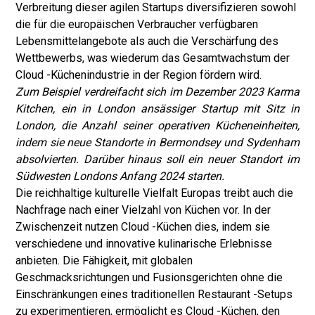
Verbreitung dieser agilen Startups diversifizieren sowohl
die für die europäischen Verbraucher verfügbaren
Lebensmittelangebote als auch die Verschärfung des
Wettbewerbs, was wiederum das Gesamtwachstum der
Cloud -Küchenindustrie in der Region fördern wird.
Zum Beispiel verdreifacht sich im Dezember 2023 Karma
Kitchen, ein in London ansässiger Startup mit Sitz in
London, die Anzahl seiner operativen Kücheneinheiten,
indem sie neue Standorte in Bermondsey und Sydenham
absolvierten. Darüber hinaus soll ein neuer Standort im
Südwesten Londons Anfang 2024 starten.
Die reichhaltige kulturelle Vielfalt Europas treibt auch die
Nachfrage nach einer Vielzahl von Küchen vor. In der
Zwischenzeit nutzen Cloud -Küchen dies, indem sie
verschiedene und innovative kulinarische Erlebnisse
anbieten. Die Fähigkeit, mit globalen
Geschmacksrichtungen und Fusionsgerichten ohne die
Einschränkungen eines traditionellen Restaurant -Setups
zu experimentieren, ermöglicht es Cloud -Küchen, den