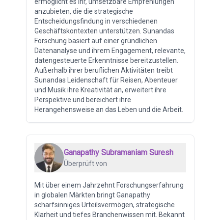
ermöglicht es ihr, umsetzbare Empfehlungen
anzubieten, die die strategische
Entscheidungsfindung in verschiedenen
Geschäftskontexten unterstützen. Sunandas
Forschung basiert auf einer gründlichen
Datenanalyse und ihrem Engagement, relevante,
datengesteuerte Erkenntnisse bereitzustellen.
Außerhalb ihrer beruflichen Aktivitäten treibt
Sunandas Leidenschaft für Reisen, Abenteuer
und Musik ihre Kreativität an, erweitert ihre
Perspektive und bereichert ihre
Herangehensweise an das Leben und die Arbeit.
Ganapathy Subramaniam Suresh
Überprüft von
Mit über einem Jahrzehnt Forschungserfahrung
in globalen Märkten bringt Ganapathy
scharfsinniges Urteilsvermögen, strategische
Klarheit und tiefes Branchenwissen mit. Bekannt