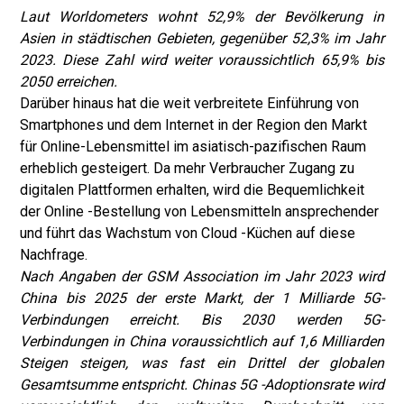
Laut Worldometers wohnt 52,9% der Bevölkerung in
Asien in städtischen Gebieten, gegenüber 52,3% im Jahr
2023. Diese Zahl wird weiter voraussichtlich 65,9% bis
2050 erreichen.
Darüber hinaus hat die weit verbreitete Einführung von
Smartphones und dem Internet in der Region den Markt
für Online-Lebensmittel im asiatisch-pazifischen Raum
erheblich gesteigert. Da mehr Verbraucher Zugang zu
digitalen Plattformen erhalten, wird die Bequemlichkeit
der Online -Bestellung von Lebensmitteln ansprechender
und führt das Wachstum von Cloud -Küchen auf diese
Nachfrage.
Nach Angaben der GSM Association im Jahr 2023 wird
China bis 2025 der erste Markt, der 1 Milliarde 5G-
Verbindungen erreicht. Bis 2030 werden 5G-
Verbindungen in China voraussichtlich auf 1,6 Milliarden
Steigen steigen, was fast ein Drittel der globalen
Gesamtsumme entspricht. Chinas 5G -Adoptionsrate wird