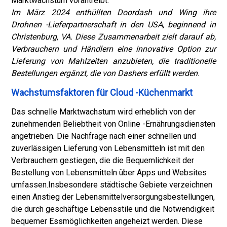
Marktwachstum vorantreibt.
Im März 2024 enthüllten Doordash und Wing ihre
Drohnen -Lieferpartnerschaft in den USA, beginnend in
Christenburg, VA. Diese Zusammenarbeit zielt darauf ab,
Verbrauchern und Händlern eine innovative Option zur
Lieferung von Mahlzeiten anzubieten, die traditionelle
Bestellungen ergänzt, die von Dashers erfüllt werden
.
Wachstumsfaktoren für Cloud -Küchenmarkt
Das schnelle Marktwachstum wird erheblich von der
zunehmenden Beliebtheit von Online -Ernährungsdiensten
angetrieben. Die Nachfrage nach einer schnellen und
zuverlässigen Lieferung von Lebensmitteln ist mit den
Verbrauchern gestiegen, die die Bequemlichkeit der
Bestellung von Lebensmitteln über Apps und Websites
umfassen.
Insbesondere städtische Gebiete verzeichnen
einen Anstieg der Lebensmittelversorgungsbestellungen,
die durch geschäftige Lebensstile und die Notwendigkeit
bequemer Essmöglichkeiten angeheizt werden. Diese