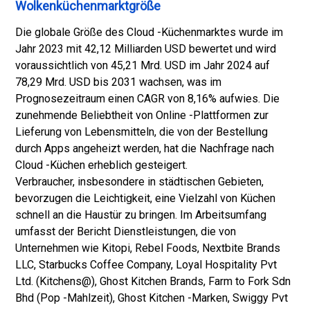
Wolkenküchenmarktgröße
Die globale Größe des Cloud -Küchenmarktes wurde im
Jahr 2023 mit 42,12 Milliarden USD bewertet und wird
voraussichtlich von 45,21 Mrd. USD im Jahr 2024 auf
78,29 Mrd. USD bis 2031 wachsen, was im
Prognosezeitraum einen CAGR von 8,16% aufwies. Die
zunehmende Beliebtheit von Online -Plattformen zur
Lieferung von Lebensmitteln, die von der Bestellung
durch Apps angeheizt werden, hat die Nachfrage nach
Cloud -Küchen erheblich gesteigert.
Verbraucher, insbesondere in städtischen Gebieten,
bevorzugen die Leichtigkeit, eine Vielzahl von Küchen
schnell an die Haustür zu bringen. Im Arbeitsumfang
umfasst der Bericht Dienstleistungen, die von
Unternehmen wie Kitopi, Rebel Foods, Nextbite Brands
LLC, Starbucks Coffee Company, Loyal Hospitality Pvt
Ltd. (Kitchens@), Ghost Kitchen Brands, Farm to Fork Sdn
Bhd (Pop -Mahlzeit), Ghost Kitchen -Marken, Swiggy Pvt