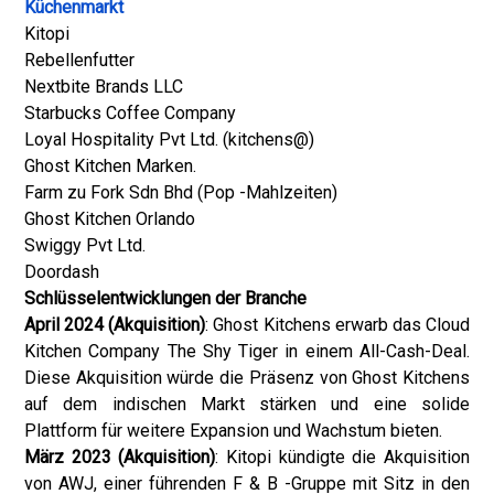
Küchenmarkt
Kitopi
Rebellenfutter
Nextbite Brands LLC
Starbucks Coffee Company
Loyal Hospitality Pvt Ltd. (kitchens@)
Ghost Kitchen Marken.
Farm zu Fork Sdn Bhd (Pop -Mahlzeiten)
Ghost Kitchen Orlando
Swiggy Pvt Ltd.
Doordash
Schlüsselentwicklungen der Branche
April 2024 (Akquisition)
: Ghost Kitchens erwarb das Cloud
Kitchen Company The Shy Tiger in einem All-Cash-Deal.
Diese Akquisition würde die Präsenz von Ghost Kitchens
auf dem indischen Markt stärken und eine solide
Plattform für weitere Expansion und Wachstum bieten.
März 2023 (Akquisition)
: Kitopi kündigte die Akquisition
von AWJ, einer führenden F & B -Gruppe mit Sitz in den