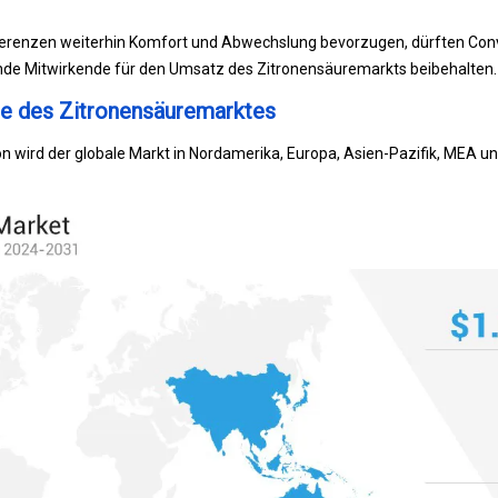
erenzen weiterhin Komfort und Abwechslung bevorzugen, dürften Conv
ende Mitwirkende für den Umsatz des Zitronensäuremarkts beibehalten.
se des Zitronensäuremarktes
n wird der globale Markt in Nordamerika, Europa, Asien-Pazifik, MEA u