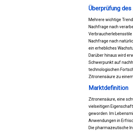
Überprüfung des 
Mehrere wichtige Trend
Nachfrage nach verarbei
Verbraucherlebensstile 
Nachfrage nach natürlic
ein erhebliches Wachst
Darüber hinaus wird erw
Schwerpunkt auf nachh
technologischen Fortsch
Zitronensäure zu einem
Marktdefinition
Zitronensäure, eine sch
vielseitigen Eigenscha
geworden. Im Lebensmit
Anwendungen in Erfrisc
Die pharmazeutische Ind