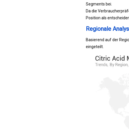
Segments bei.
Da die Verbraucherpräf
Position als entscheid
Regionale Analy
Basierend auf der Regio
eingeteilt.