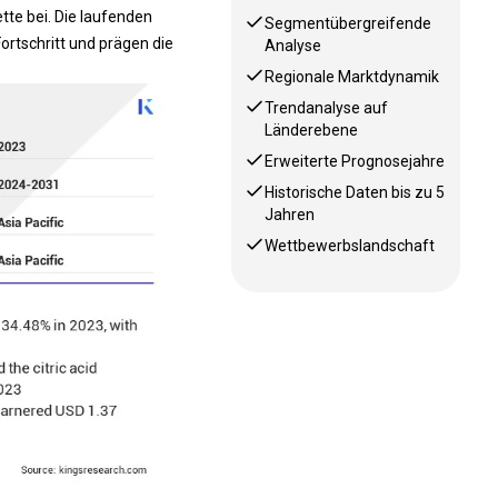
tte bei. Die laufenden
Segmentübergreifende
rtschritt und prägen die
Analyse
Regionale Marktdynamik
Trendanalyse auf
Länderebene
Erweiterte Prognosejahre
Historische Daten bis zu 5
Jahren
Wettbewerbslandschaft