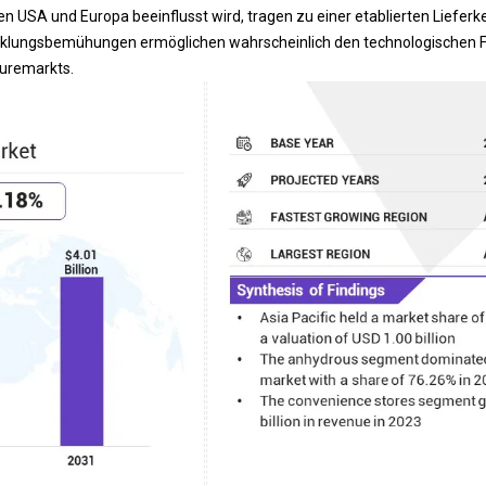
en USA und Europa beeinflusst wird, tragen zu einer etablierten Lieferke
klungsbemühungen ermöglichen wahrscheinlich den technologischen Fo
uremarkts.