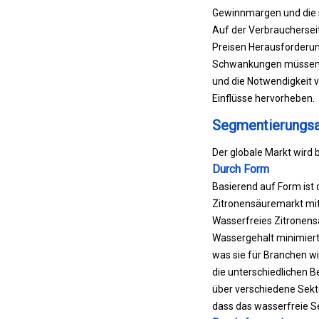
Gewinnmargen und die s
Auf der Verbraucherseit
Preisen Herausforderun
Schwankungen müssen d
und die Notwendigkeit v
Einflüsse hervorheben.
Segmentierungsa
Der globale Markt wird
Durch Form
Basierend auf Form ist 
Zitronensäuremarkt mit
Wasserfreies Zitronens
Wassergehalt minimiert 
was sie für Branchen w
die unterschiedlichen 
über verschiedene Sekto
dass das wasserfreie S