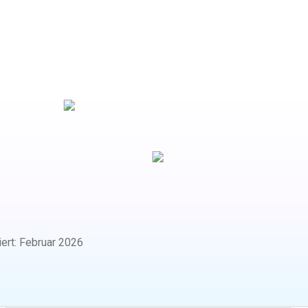
iert
:
Februar 2026