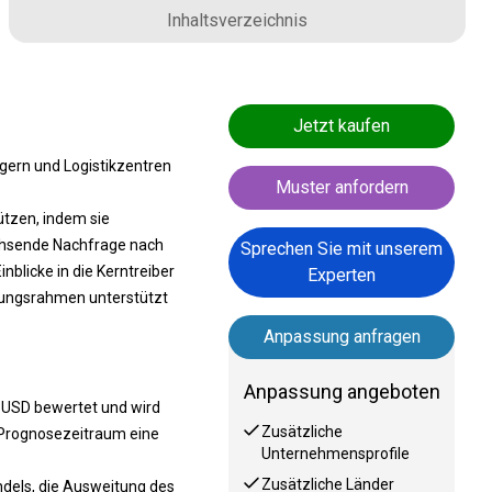
Inhaltsverzeichnis
Jetzt kaufen
agern und Logistikzentren
Muster anfordern
ützen, indem sie
achsende Nachfrage nach
Sprechen Sie mit unserem
nblicke in die Kerntreiber
Experten
rungsrahmen unterstützt
Anpassung anfragen
Anpassung angeboten
 USD bewertet und wird
Zusätzliche
 Prognosezeitraum eine
Unternehmensprofile
Zusätzliche Länder
ndels, die Ausweitung des