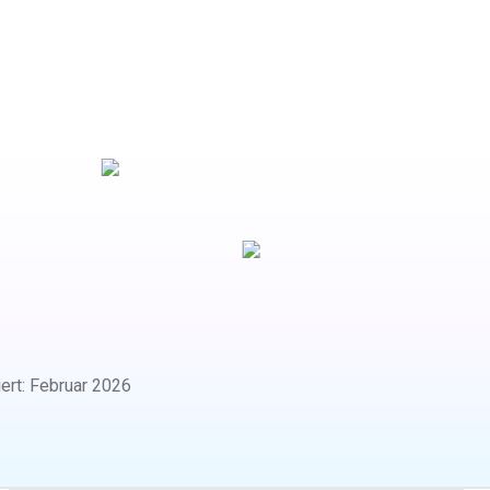
iert
:
Februar 2026