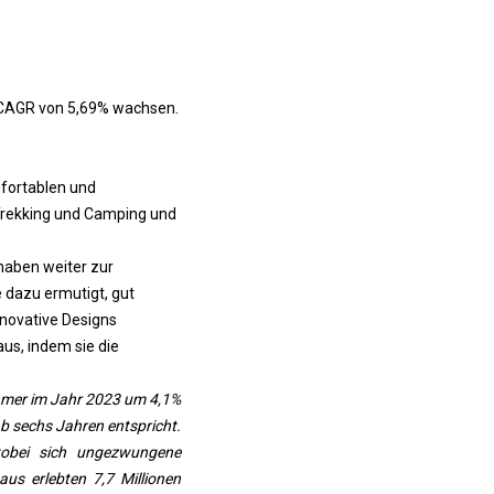
r CAGR von 5,69% wachsen.
fortablen und
Trekking und Camping und
haben weiter zur
 dazu ermutigt, gut
nnovative Designs
us, indem sie die
nehmer im Jahr 2023 um 4,1%
ab sechs Jahren entspricht.
wobei sich ungezwungene
us erlebten 7,7 Millionen