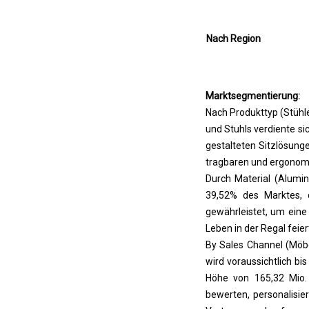
Nach Region
Marktsegmentierung:
Nach Produkttyp (Stühl
und Stuhls verdiente si
gestalteten Sitzlösung
tragbaren und ergonomi
Durch Material (Alumin
39,52% des Marktes, d
gewährleistet, um eine
Leben in der Regal feier
By Sales Channel (Möb
wird voraussichtlich bi
Höhe von 165,32 Mio. 
bewerten, personalisi