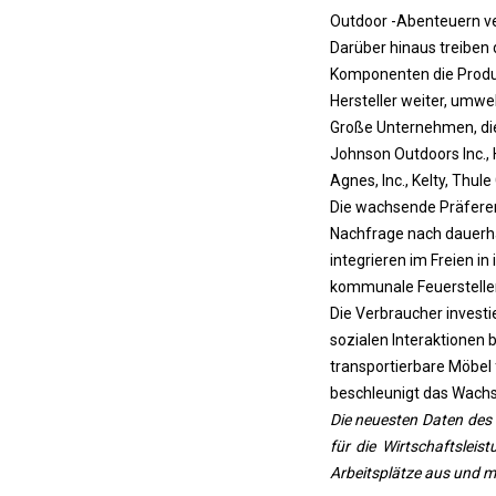
Outdoor -Abenteuern v
Darüber hinaus treiben 
Komponenten die Produk
Hersteller weiter, umw
Große Unternehmen, die
Johnson Outdoors Inc., 
Agnes, Inc., Kelty, Thu
Die wachsende Präferen
Nachfrage nach dauerh
integrieren im Freien i
kommunale Feuerstelle
Die Verbraucher investi
sozialen Interaktionen b
transportierbare Möbel
beschleunigt das Wachs
Die neuesten Daten des 
für die Wirtschaftslei
Arbeitsplätze aus und 