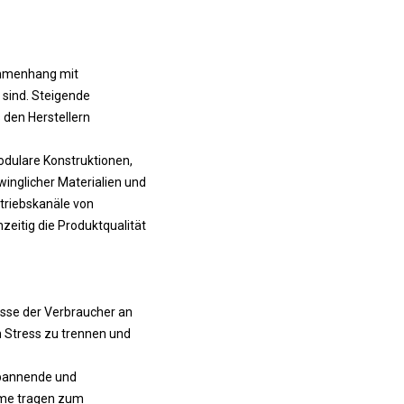
ammenhang mit
 sind. Steigende
den Herstellern
dulare Konstruktionen,
winglicher Materialien und
rtriebskanäle von
zeitig die Produktqualität
esse der Verbraucher an
Stress zu trennen und
spannende und
mme tragen zum