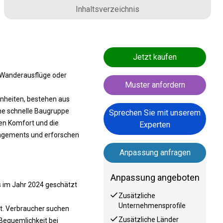
Inhaltsverzeichnis
Jetzt kaufen
, Wanderausflüge oder
Muster anfordern
inheiten, bestehen aus
ine schnelle Baugruppe
Sprechen Sie mit unserem
n Komfort und die
Experten
angements und erforschen
Anpassung anfragen
Anpassung angeboten
 im Jahr 2024 geschätzt
Zusätzliche
Unternehmensprofile
kt. Verbraucher suchen
Zusätzliche Länder
Bequemlichkeit bei