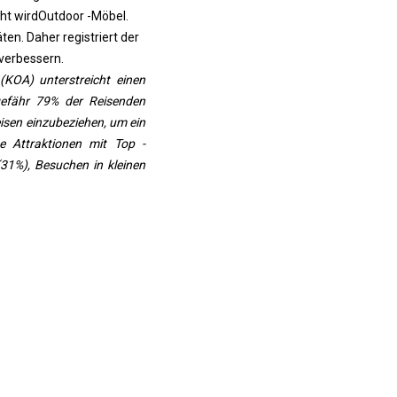
ht wird
Outdoor -Möbel
.
ten. Daher registriert der
verbessern.
KOA) unterstreicht einen
efähr 79% der Reisenden
isen einzubeziehen, um ein
e Attraktionen mit Top -
(31%), Besuchen in kleinen