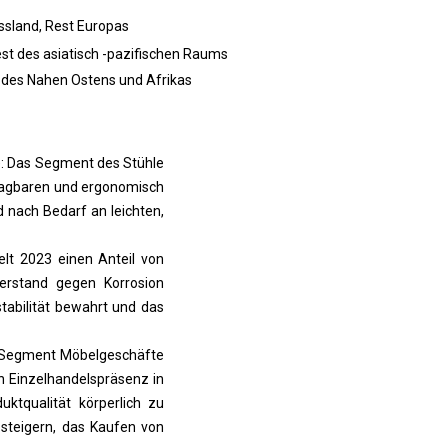
ussland, Rest Europas
est des asiatisch -pazifischen Raums
st des Nahen Ostens und Afrikas
): Das Segment des Stühle
 tragbaren und ergonomisch
 nach Bedarf an leichten,
elt 2023 einen Anteil von
derstand gegen Korrosion
tabilität bewahrt und das
s Segment Möbelgeschäfte
en Einzelhandelspräsenz in
ktqualität körperlich zu
steigern, das Kaufen von