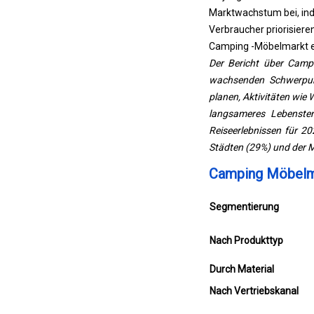
Marktwachstum bei, ind
Verbraucher priorisieren
Camping -Möbelmarkt ei
Der Bericht über Camp
wachsenden Schwerpun
planen, Aktivitäten wie
langsameres Lebenstem
Reiseerlebnissen für 20
Städten (29%) und der M
Camping Möbelma
Segmentierung
Nach Produkttyp
Durch Material
Nach Vertriebskanal