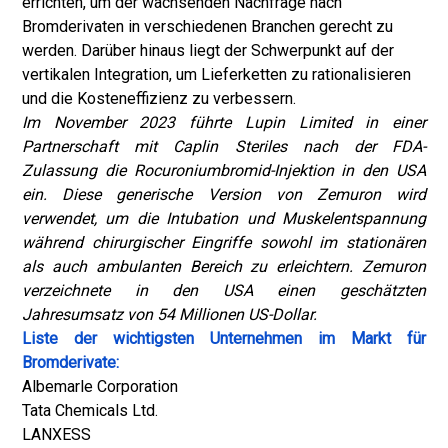
errichten, um der wachsenden Nachfrage nach
Bromderivaten in verschiedenen Branchen gerecht zu
werden. Darüber hinaus liegt der Schwerpunkt auf der
vertikalen Integration, um Lieferketten zu rationalisieren
und die Kosteneffizienz zu verbessern.
Im November 2023 führte Lupin Limited in einer
Partnerschaft mit Caplin Steriles nach der FDA-
Zulassung die Rocuroniumbromid-Injektion in den USA
ein. Diese generische Version von Zemuron wird
verwendet, um die Intubation und Muskelentspannung
während chirurgischer Eingriffe sowohl im stationären
als auch ambulanten Bereich zu erleichtern. Zemuron
verzeichnete in den USA einen geschätzten
Jahresumsatz von 54 Millionen US-Dollar.
Liste der wichtigsten Unternehmen im Markt für
Bromderivate:
Albemarle Corporation
Tata Chemicals Ltd.
LANXESS