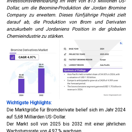
Investitionsvereinbarung im Wert von 813 Millionen US-
Dollar, um die Beomine-Produktion der Jordan Bromine
Company zu erweitern. Dieses fünfjährige Projekt zielt
darauf ab, die Produktion von Brom und Derivaten
anzukurbeln und Jordaniens Position in der globalen
Chemieindustrie zu stärken.
Wichtigste Highlights:
Die Marktgröße für Bromderivate belief sich im Jahr 2024
auf 5,68 Milliarden US-Dollar.
Der Markt soll von 2025 bis 2032 mit einer jährlichen
Wachstumsrate von 4,97 % wachsen.