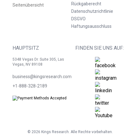
Rückgaberecht
Seitenübersicht
Datenschutzrichtlinie
DSGVO
Haftungsausschluss
HAUPTSITZ
FINDEN SIE UNS AUF:
5348 Vegas Dr. Suite 305, Las
Vegas, NV 89108
business@kingsresearch.com
+1-888-328-2189
©
2026
Kings Research. Alle Rechte vorbehalten.