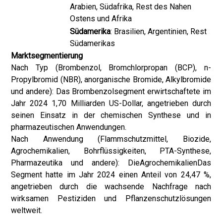
Arabien, Südafrika, Rest des Nahen
Ostens und Afrika
Südamerika
: Brasilien, Argentinien, Rest
Südamerikas
Marktsegmentierung
Nach Typ (Brombenzol, Bromchlorpropan (BCP), n-
Propylbromid (NBR), anorganische Bromide, Alkylbromide
und andere): Das Brombenzolsegment erwirtschaftete im
Jahr 2024 1,70 Milliarden US-Dollar, angetrieben durch
seinen Einsatz in der chemischen Synthese und in
pharmazeutischen Anwendungen.
Nach Anwendung (Flammschutzmittel, Biozide,
Agrochemikalien, Bohrflüssigkeiten, PTA-Synthese,
Pharmazeutika und andere): Die
Agrochemikalien
Das
Segment hatte im Jahr 2024 einen Anteil von 24,47 %,
angetrieben durch die wachsende Nachfrage nach
wirksamen Pestiziden und Pflanzenschutzlösungen
weltweit.