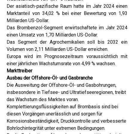
Der asiatisch-pazifische Raum hatte im Jahr 2024 einen
Marktanteil von 34,02 % bei einer Bewertung von 1,93
Milliarden US-Dollar.
Das Brombenzol-Segment erwirtschaftete im Jahr 2024
einen Umsatz von 1,70 Milliarden US-Dollar.
Das Segment der Agrochemikalien soll bis 2032 ein
Volumen von 2,11 Milliarden US-Dollar erreichen.
Europa wird im Prognosezeitraum voraussichtlich mit
einer jährlichen Wachstumsrate von 4,99 % wachsen.
Markttreiber
Ausbau der Offshore-Öl- und Gasbranche
Die Ausweitung der Offshore-Öl- und Gasbohrungen,
insbesondere in Tiefsee- und Ultratiefseeregionen, treibt
das Wachstum des Marktes voran.
Komplettierungsflüssigkeiten auf Brombasis sind bei
diesen Vorgängen unerlässlich und sorgen für
Korrosionsbeständigkeit, Druckkontrolle und verbesserte
Bohrlochintegrität unter extremen Bedingungen.