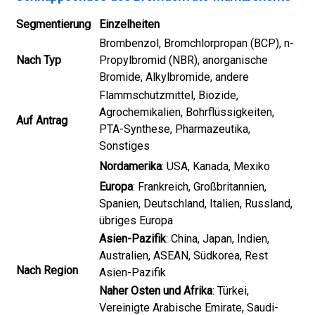
Segmentierung
Einzelheiten
Brombenzol, Bromchlorpropan (BCP), n-
Nach Typ
Propylbromid (NBR), anorganische
Bromide, Alkylbromide, andere
Flammschutzmittel, Biozide,
Agrochemikalien, Bohrflüssigkeiten,
Auf Antrag
PTA-Synthese, Pharmazeutika,
Sonstiges
Nordamerika
: USA, Kanada, Mexiko
Europa
: Frankreich, Großbritannien,
Spanien, Deutschland, Italien, Russland,
übriges Europa
Asien-Pazifik
: China, Japan, Indien,
Australien, ASEAN, Südkorea, Rest
Nach Region
Asien-Pazifik
Naher Osten und Afrika
: Türkei,
Vereinigte Arabische Emirate, Saudi-