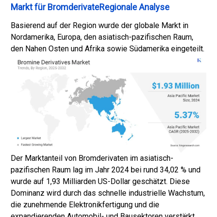
Markt für BromderivateRegionale Analyse
Basierend auf der Region wurde der globale Markt in
Nordamerika, Europa, den asiatisch-pazifischen Raum,
den Nahen Osten und Afrika sowie Südamerika eingeteilt.
Der Marktanteil von Bromderivaten im asiatisch-
pazifischen Raum lag im Jahr 2024 bei rund 34,02 % und
wurde auf 1,93 Milliarden US-Dollar geschätzt. Diese
Dominanz wird durch das schnelle industrielle Wachstum,
die zunehmende Elektronikfertigung und die
expandierenden Automobil- und Bausektoren verstärkt.