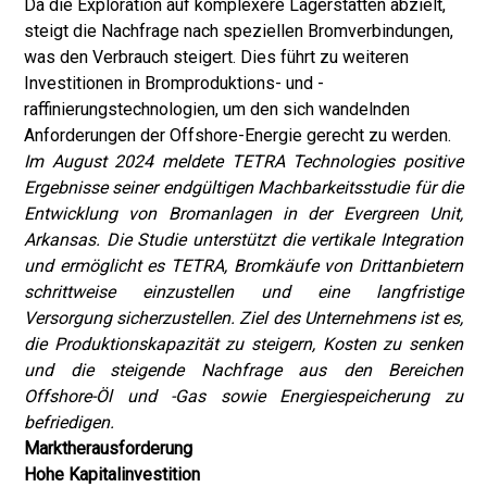
Da die Exploration auf komplexere Lagerstätten abzielt,
steigt die Nachfrage nach speziellen Bromverbindungen,
was den Verbrauch steigert. Dies führt zu weiteren
Investitionen in Bromproduktions- und -
raffinierungstechnologien, um den sich wandelnden
Anforderungen der Offshore-Energie gerecht zu werden.
Im August 2024 meldete TETRA Technologies positive
Ergebnisse seiner endgültigen Machbarkeitsstudie für die
Entwicklung von Bromanlagen in der Evergreen Unit,
Arkansas. Die Studie unterstützt die vertikale Integration
und ermöglicht es TETRA, Bromkäufe von Drittanbietern
schrittweise einzustellen und eine langfristige
Versorgung sicherzustellen. Ziel des Unternehmens ist es,
die Produktionskapazität zu steigern, Kosten zu senken
und die steigende Nachfrage aus den Bereichen
Offshore-Öl und -Gas sowie Energiespeicherung zu
befriedigen.
Marktherausforderung
Hohe Kapitalinvestition