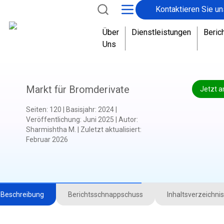
Kontaktieren Sie un
Über
Dienstleistungen
Beric
Uns
Markt für Bromderivate
Jetzt a
Seiten
:
120
|
Basisjahr
:
2024
|
Veröffentlichung
:
Juni 2025
|
Autor
:
Sharmishtha M.
|
Zuletzt aktualisiert
:
Februar 2026
Beschreibung
Berichtsschnappschuss
Inhaltsverzeichnis