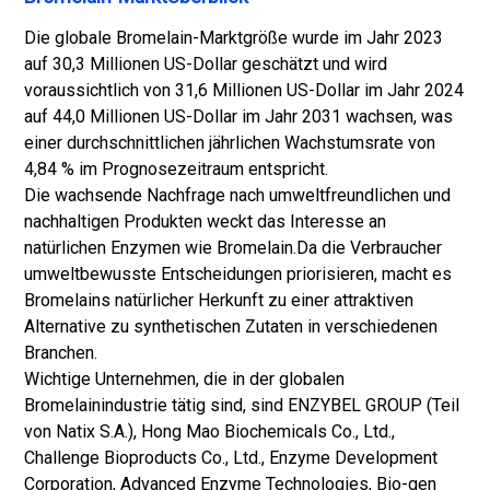
Die globale Bromelain-Marktgröße wurde im Jahr 2023
auf 30,3 Millionen US-Dollar geschätzt und wird
voraussichtlich von 31,6 Millionen US-Dollar im Jahr 2024
auf 44,0 Millionen US-Dollar im Jahr 2031 wachsen, was
einer durchschnittlichen jährlichen Wachstumsrate von
4,84 % im Prognosezeitraum entspricht.
Die wachsende Nachfrage nach umweltfreundlichen und
nachhaltigen Produkten weckt das Interesse an
natürlichen Enzymen wie Bromelain.
Da die Verbraucher
umweltbewusste Entscheidungen priorisieren, macht es
Bromelains natürlicher Herkunft zu einer attraktiven
Alternative zu synthetischen Zutaten in verschiedenen
Branchen.
Wichtige Unternehmen, die in der globalen
Bromelainindustrie tätig sind, sind ENZYBEL GROUP (Teil
von Natix S.A.), Hong Mao Biochemicals Co., Ltd.,
Challenge Bioproducts Co., Ltd., Enzyme Development
Corporation, Advanced Enzyme Technologies, Bio-gen