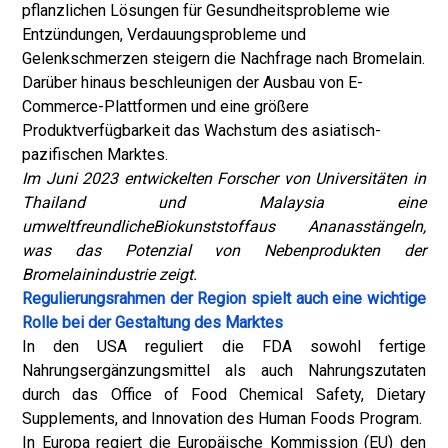
pflanzlichen Lösungen für Gesundheitsprobleme wie
Entzündungen, Verdauungsprobleme und
Gelenkschmerzen steigern die Nachfrage nach Bromelain.
Darüber hinaus beschleunigen der Ausbau von E-
Commerce-Plattformen und eine größere
Produktverfügbarkeit das Wachstum des asiatisch-
pazifischen Marktes.
Im Juni 2023 entwickelten Forscher von Universitäten in
Thailand und Malaysia eine
umweltfreundliche
Biokunststoff
aus Ananasstängeln,
was das Potenzial von Nebenprodukten der
Bromelainindustrie zeigt.
Regulierungsrahmen der Region spielt auch eine wichtige
Rolle bei der Gestaltung des Marktes
In den USA reguliert die FDA sowohl fertige
Nahrungsergänzungsmittel als auch Nahrungszutaten
durch das Office of Food Chemical Safety, Dietary
Supplements, and Innovation des Human Foods Program.
In Europa regiert die Europäische Kommission (EU) den