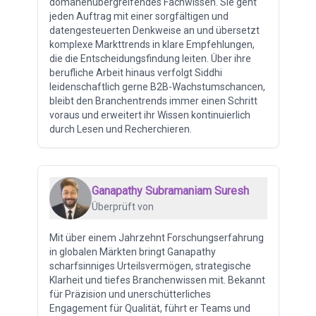
domänenübergreifendes Fachwissen. Sie geht
jeden Auftrag mit einer sorgfältigen und
datengesteuerten Denkweise an und übersetzt
komplexe Markttrends in klare Empfehlungen,
die die Entscheidungsfindung leiten. Über ihre
berufliche Arbeit hinaus verfolgt Siddhi
leidenschaftlich gerne B2B-Wachstumschancen,
bleibt den Branchentrends immer einen Schritt
voraus und erweitert ihr Wissen kontinuierlich
durch Lesen und Recherchieren.
Ganapathy Subramaniam Suresh
Überprüft von
Mit über einem Jahrzehnt Forschungserfahrung
in globalen Märkten bringt Ganapathy
scharfsinniges Urteilsvermögen, strategische
Klarheit und tiefes Branchenwissen mit. Bekannt
für Präzision und unerschütterliches
Engagement für Qualität, führt er Teams und