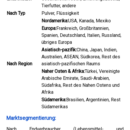
Tierfutter, andere
Nach Typ
Pulver, Flüssigkeit
Nordamerika:
USA, Kanada, Mexiko
Europa:
Frankreich, Großbritannien,
Spanien, Deutschland, Italien, Russland,
übriges Europa
Asiatisch-pazifik:
China, Japan, Indien,
Australien, ASEAN, Südkorea, Rest des
Nach Region
asiatisch-pazifischen Raums
Naher Osten & Afrika:
Türkei, Vereinigte
Arabische Emirate, Saudi-Arabien,
Südafrika, Rest des Nahen Ostens und
Afrika
Südamerika:
Brasilien, Argentinien, Rest
Südamerikas
Marktsegmentierung:
Nach Endverbraucher (Lebensmittel- und