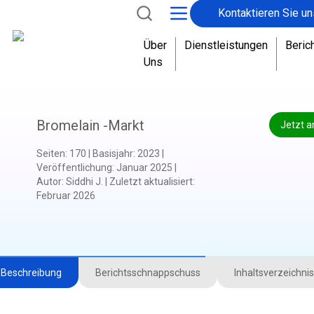
Kontaktieren Sie un
Über
Dienstleistungen
Beric
Uns
Bromelain -Markt
Jetzt a
Seiten
:
170
|
Basisjahr
:
2023
|
Veröffentlichung
:
Januar 2025
|
Autor
:
Siddhi J.
|
Zuletzt aktualisiert
:
Februar 2026
Beschreibung
Berichtsschnappschuss
Inhaltsverzeichnis