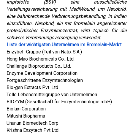
Impfstoffe (BSV) eine ausschließliche
Verteilungsvereinbarung mit MediWound, um Nexobrid,
eine bahnbrechende Verbrennungsbehandlung, in Indien
einzuführen. Nexobrid, ein mit Bromelain angereicherter
proteolytischer Enzymkonzentrat, wird topisch für die
schwere Verbrennungsversorgung verwendet.
Liste der wichtigsten Unternehmen im Bromelain-Markt:
Enzybel -Gruppe (Teil von Natix S.A.)
Hong Mao Biochemicals Co., Ltd.
Challenge Bioproducts Co., Ltd.
Enzyme Development Corporation
Fortgeschrittene Enzymtechnologien
Bio-gen Extracts Pvt. Ltd
Tolle Lebensmittelgruppe von Unternehmen
BIOZYM (Gesellschaft für Enzymtechnologie mbH)
Biolaxi Corporation
Mitushi Biopharma
Ununun Biomedtech Corp
Krishna Enzytech Pvt Ltd