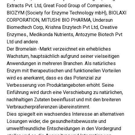
Extracts Pvt. Ltd, Great Food Group of Companies,
BIOZYM (Society for Enzyme Technology mbH), BIOLAXI
CORPORATION, MITUSHI BIO PHARMA, Undersun
Biomedtech Corp, Krishna Enzytech Pvt Ltd, Creative
Enzymes., Medikonda Nutrients, Antozyme Biotech Pvt
Ltd und andere.
Der Bromelain -Markt verzeichnet ein erhebliches
Wachstum, hauptsächlich aufgrund seiner vielseitigen
Anwendungen in mehreren Branchen. Als natürliches
Enzym mit therapeutischen und funktionellen Vorteilen
wird es anerkannt, dass es das Potenzial zur
Verbesserung von Produktangeboten erhöht. Seine
Einführung wird durch eine Verschiebung zu natürlichen,
nachhaltigen Zutaten beeinflusst und mit den breiteren
Verbraucherpräferenzen übereinstimmt.
Dies spiegelt ein wachsendes Interesse an alternativen
Lösungen wider, die gesundheitsbewusste und
umweltfreundliche Entscheidungen in den Vordergrund