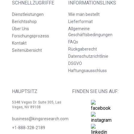
SCHNELLZUGRIFFE
INFORMATIONSLINKS
Dienstleistungen
Wie man bestellt
Berichtsshop
Lieferformat
Über Uns
Allgemeine
Geschäftsbedingungen
Forschungsprozess
FAQs
Kontakt
Rückgaberecht
Seitenübersicht
Datenschutzrichtlinie
DSGVO
Haftungsausschluss
HAUPTSITZ
FINDEN SIE UNS AUF:
5348 Vegas Dr. Suite 305, Las
Vegas, NV 89108
business@kingsresearch.com
+1-888-328-2189