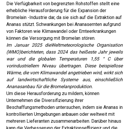
Die Verfügbarkeit von begrenzten Rohstoffen stellt eine
erhebliche Herausforderung für die Expansion der
Bromelain -Industrie dar, da sie sich auf die Extraktion auf
Ananas stützt. Schwankungen bei Ananasernten aufgrund
von Faktoren wie Klimawandel oder Ernteerkrankungen
können die Versorgung mit Bromelan stören.
Im Januar 2025 die
Weltmeteorologische Organisation
(WMO)
berichteten, dass 2024 das heißeste Jahr jeweils
war und die globalen Temperaturen 1,55 ° C über
vorindustriellem Niveau übertragen. Diese beispiellose
Wärme, die vom Klimawandel angetrieben wird, wirkt sich
auf landwirtschaftliche Systeme aus, einschließlich
Ananasanbau für die Bromelanproduktion.
Um diese Herausforderung zu mildern, können
Unternehmen die Diversifizierung ihrer
Beschaffungsmethoden untersuchen, indem sie Ananas in
kontrollierten Umgebungen anbauen oder weltweit mit
mehreren Lieferanten zusammenarbeiten. Darüber hinaus
kann die Verbesserung der Extraktionseffizienz und die