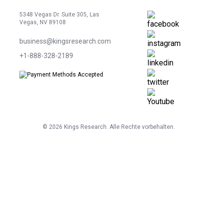
5348 Vegas Dr. Suite 305, Las
Vegas, NV 89108
business@kingsresearch.com
+1-888-328-2189
©
2026
Kings Research. Alle Rechte vorbehalten.