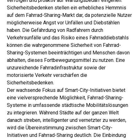
verfolgen und proaktiv auf Wartungsbedarf eingehen.
Sicherheitsbedenken stellen ein erhebliches Hemmnis
auf dem Fahrrad-Sharing-Markt dar, da potenzielle Nutzer
möglicherweise Angst vor Unfällen und Diebstählen
haben. Die Gefährdung von Radfahrern durch
Verkehrsunfälle und das Risiko eines Fahrraddiebstahls
können die wahrgenommene Sicherheit von Fahrrad-
Sharing-Systemen beeinträchtigen und Menschen davon
abhalten, dieses Fortbewegungsmittel zu nutzen. Eine
unzureichende Fahrradinfrastruktur sowie der
motorisierte Verkehr verschärfen die
Sicherheitsbedenken.
Der wachsende Fokus auf Smart-City-Initiativen bietet
eine vielversprechende Möglichkeit, Fahrrad-Sharing-
Systeme in umfassende städtische Mobilitätslösungen
zu integrieren. Während Städte auf der ganzen Welt
danach streben, intelligenter und vernetzter zu werden,
wird die Übereinstimmung zwischen Smart-City-
Initiativen und Fahrrad-Sharing deutlich. Die Einbindung