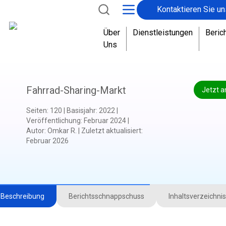
Kontaktieren Sie un
Über
Dienstleistungen
Beric
Uns
Fahrrad-Sharing-Markt
Jetzt a
Seiten
:
120
|
Basisjahr
:
2022
|
Veröffentlichung
:
Februar 2024
|
Autor
:
Omkar R.
|
Zuletzt aktualisiert
:
Februar 2026
Beschreibung
Berichtsschnappschuss
Inhaltsverzeichnis