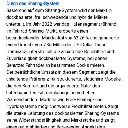
Durch das Sharing-System
Basierend auf dem Sharing-System wird der Markt in
dockbasierte, frei schwebende und hybride Märkte
unterteilt. Im Jahr 2022 war das Hafensegment führend
im Fahrrad-Sharing-Markt, eroberte einen
beeindruckenden Marktanteil von 62,26 % und generierte
einen Umsatz von 7,36 Milliarden US-Dollar. Diese
Dominanz unterstreicht die anhaltende Beliebtheit und
Zuverlässigkeit dockbasierter Systeme, bei denen
Benutzer Fahrräder an bestimmten Docks mieten.
Der beträchtliche Umsatz in diesem Segment zeigt die
anhaltende Präferenz für strukturierte, stationäre Modelle,
die den Komfort und die organisierte Natur des
hafenbasierten Fahrradsharings hervorheben.
Während andere Modelle wie Free-Floating- und
Hybridsysteme möglicherweise Flexibilität bieten, zeigt
die starke Leistung des dockbasierten Sharing-Systems
seine Widerstandsfähigkeit und Marktstärke und zeigt
einen gut etablierten und florierenden Aspekt des