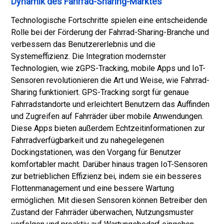
Dynamik des Fahrrad-Sharing-Marktes
Technologische Fortschritte spielen eine entscheidende
Rolle bei der Förderung der Fahrrad-Sharing-Branche und
verbessern das Benutzererlebnis und die
Systemeffizienz. Die Integration modernster
Technologien, wie z
GPS-Tracking
, mobile Apps und IoT-
Sensoren revolutionieren die Art und Weise, wie Fahrrad-
Sharing funktioniert. GPS-Tracking sorgt für genaue
Fahrradstandorte und erleichtert Benutzern das Auffinden
und Zugreifen auf Fahrräder über mobile Anwendungen.
Diese Apps bieten außerdem Echtzeitinformationen zur
Fahrradverfügbarkeit und zu nahegelegenen
Dockingstationen, was den Vorgang für Benutzer
komfortabler macht. Darüber hinaus tragen IoT-Sensoren
zur betrieblichen Effizienz bei, indem sie ein besseres
Flottenmanagement und eine bessere Wartung
ermöglichen. Mit diesen Sensoren können Betreiber den
Zustand der Fahrräder überwachen, Nutzungsmuster