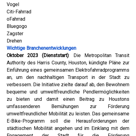
Vogel
Citi-Fahrrad
oFahrrad
Bluegogo
Zagster
Drehen
Wichtige Branchenentwicklungen
Oktober 2023 (Dienststart)
: Die Metropolitan Transit
Authority des Harris County, Houston, kündigte Pläne zur
Einführung eines gemeinsamen Elektrofahrradprogramms
an, um den nachhaltigen Transport in der Stadt zu
verbessern. Die Initiative zielte darauf ab, den Bewohnern
bequeme und umweltfreundliche Pendlermöglichkeiten
zu bieten und damit einen Beitrag zu Houstons
umfassenderen Bemühungen zur Förderung
umweltfreundlicher Mobilität zu leisten. Das gemeinsame
E-Bike-Programm soll die Herausforderungen der
städtischen Mobilität angehen und im Einklang mit dem
Engagement der Stadt für die Förderung