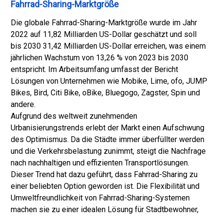
Fahrrad-Sharing-Marktgröße
Die globale Fahrrad-Sharing-Marktgröße wurde im Jahr
2022 auf 11,82 Milliarden US-Dollar geschätzt und soll
bis 2030 31,42 Milliarden US-Dollar erreichen, was einem
jährlichen Wachstum von 13,26 % von 2023 bis 2030
entspricht. Im Arbeitsumfang umfasst der Bericht
Lösungen von Unternehmen wie Mobike, Lime, ofo, JUMP
Bikes, Bird, Citi Bike, oBike, Bluegogo, Zagster, Spin und
andere.
Aufgrund des weltweit zunehmenden
Urbanisierungstrends erlebt der Markt einen Aufschwung
des Optimismus. Da die Städte immer überfüllter werden
und die Verkehrsbelastung zunimmt, steigt die Nachfrage
nach nachhaltigen und effizienten Transportlösungen.
Dieser Trend hat dazu geführt, dass Fahrrad-Sharing zu
einer beliebten Option geworden ist. Die Flexibilität und
Umweltfreundlichkeit von Fahrrad-Sharing-Systemen
machen sie zu einer idealen Lösung für Stadtbewohner,