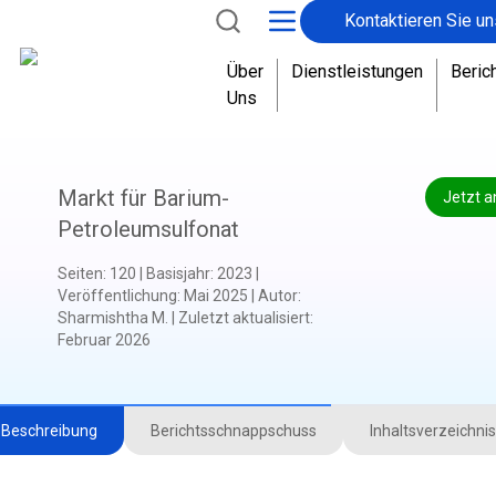
Kontaktieren Sie un
Über
Dienstleistungen
Beric
Uns
Markt für Barium-
Jetzt a
Petroleumsulfonat
Seiten
:
120
|
Basisjahr
:
2023
|
Veröffentlichung
:
Mai 2025
|
Autor
:
Sharmishtha M.
|
Zuletzt aktualisiert
:
Februar 2026
Beschreibung
Berichtsschnappschuss
Inhaltsverzeichnis