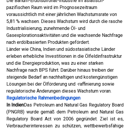
Die Barium-Erdölsulfonat-Industrie im asiatisch-
pazifischen Raum wird im Prognosezeitraum
voraussichtlich mit einer jährlichen Wachstumsrate von
5,81 % wachsen. Dieses Wachstum wird durch die rasche
Industrialisierung, zunehmende Öl- und
Gasexplorationsaktivitäten und die wachsende Nachfrage
nach erdölbasierten Produkten gefördert.
Länder wie China, Indien und südostasiatische Länder
erleben erhebliche Investitionen in die Ölfeldinfrastruktur
und die Energieproduktion, was zu einer starken
Nachfrage nach BPS führt. Darüber hinaus treiben der
steigende Bedarf an nachhaltigen und kostengünstigen
Lösungen bei der Ölförderung und -raffinierung sowie
regulatorische Änderungen dieses Wachstum voran.
Regulatorische Rahmenbedingungen
In Indien
Das Petroleum and Natural Gas Regulatory Board
(PNGRB) wurde gemäß dem Petroleum and Natural Gas
Regulatory Board Act von 2006 gegründet. Ziel ist es,
Verbraucherinteressen zu schützen, wettbewerbsfähige