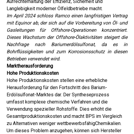
Aufrechterhaltung der Effizienz, Sicherheit und
Langlebigkeit moderner Ölfeldbetriebe macht.
Im April 2024 schloss Ramco einen langfristigen Vertrag
mit Equinor ab, der sich auf die Vorbereitung von Öl- und
Gasleitungen für Offshore-Operationen konzentriert.
Dieses Wachstum der Offshore-Ölaktivitäten steigert die
Nachfrage nach Bariumerdölsulfonat, da es in
Bohrflüssigkeiten und zum Korrosionsschutz in diesen
Betrieben verwendet wird.
Marktherausforderung
Hohe Produktionskosten
Hohe Produktionskosten stellen eine erhebliche
Herausforderung für den Fortschritt des Barium-
Erdölsulfonat-Marktes dar. Der Syntheseprozess
umfasst komplexe chemische Verfahren und die
Verwendung spezieller Rohstoffe. Dies erhöht die
Gesamtproduktionskosten und macht BPS im Vergleich
zu Alternativen weniger wettbewerbsfähig
Chemikalien
.
Um dieses Problem anzugehen, können sich Hersteller