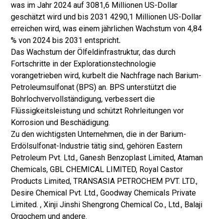
was im Jahr 2024 auf 3081,6 Millionen US-Dollar
geschätzt wird und bis 2031 4290,1 Millionen US-Dollar
erreichen wird, was einem jährlichen Wachstum von 4,84
% von 2024 bis 2031 entspricht
.
Das Wachstum der Ölfeldinfrastruktur, das durch
Fortschritte in der Explorationstechnologie
vorangetrieben wird, kurbelt die Nachfrage nach Barium-
Petroleumsulfonat (BPS) an. BPS unterstützt die
Bohrlochvervollständigung, verbessert die
Flüssigkeitsleistung und schützt Rohrleitungen vor
Korrosion und Beschädigung.
Zu den wichtigsten Unternehmen, die in der Barium-
Erdölsulfonat-Industrie tätig sind, gehören Eastern
Petroleum Pvt. Ltd., Ganesh Benzoplast Limited, Ataman
Chemicals, GBL CHEMICAL LIMITED, Royal Castor
Products Limited, TRANSASIA PETROCHEM PVT. LTD.,
Desire Chemical Pvt. Ltd., Goodway Chemicals Private
Limited. , Xinji Jinshi Shengrong Chemical Co., Ltd., Balaji
Orgochem und andere.