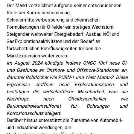
Der Markt verzeichnet aufgrund seiner entscheidenden
Rolle bei Korrosionshemmung,
Schmiermittelverbesserung und chemischen
Formulierungen für Ölfelder ein stetiges Wachstum.
Steigender weltweiter Energiebedarf, Ausbau in
Öl und
Gas
Explorationsaktivitäten und der Bedarf an
fortschrittlichen Bohrflüssigkeiten treiben die
Marktexpansion weiter voran.
Im August 2024 kündigte Indiens ONGC fünf neue Öl-
und Gasfunde an Onshore- und Offshore-Standorten an,
darunter Bohrlöcher wie PURN-1 und West Matar-2. Diese
Ergebnisse eröffnen neue Explorationszonen und
bestätigen die wirtschaftliche Machbarkeit, was die
Nachfrage nach Ölfeldchemikalien wie
Bariumpetroleumsulfonat für Bohrungen und
Korrosionsschutz steigert.
Darüber hinaus unterstützt die Zunahme von Automobil-
und Industrieanwendungen, die