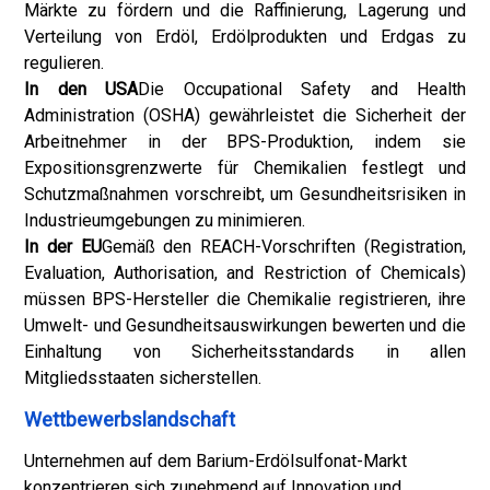
Märkte zu fördern und die Raffinierung, Lagerung und
Verteilung von Erdöl, Erdölprodukten und Erdgas zu
regulieren.
In den USA
Die Occupational Safety and Health
Administration (OSHA) gewährleistet die Sicherheit der
Arbeitnehmer in der BPS-Produktion, indem sie
Expositionsgrenzwerte für Chemikalien festlegt und
Schutzmaßnahmen vorschreibt, um Gesundheitsrisiken in
Industrieumgebungen zu minimieren.
In der EU
Gemäß den REACH-Vorschriften (Registration,
Evaluation, Authorisation, and Restriction of Chemicals)
müssen BPS-Hersteller die Chemikalie registrieren, ihre
Umwelt- und Gesundheitsauswirkungen bewerten und die
Einhaltung von Sicherheitsstandards in allen
Mitgliedsstaaten sicherstellen.
Wettbewerbslandschaft
Unternehmen auf dem Barium-Erdölsulfonat-Markt
konzentrieren sich zunehmend auf Innovation und