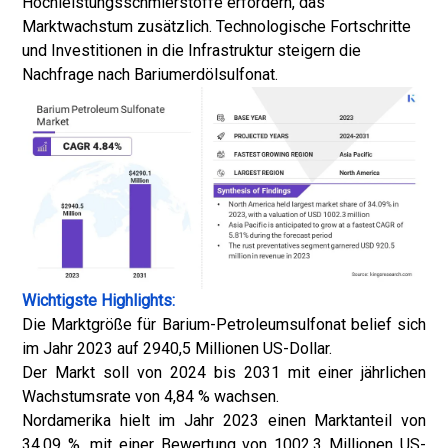
Hochleistungsschmierstoffe erfordern, das
Marktwachstum zusätzlich. Technologische Fortschritte
und Investitionen in die Infrastruktur steigern die
Nachfrage nach Bariumerdölsulfonat.
Wichtigste Highlights:
Die Marktgröße für Barium-Petroleumsulfonat belief sich
im Jahr 2023 auf 2940,5 Millionen US-Dollar.
Der Markt soll von 2024 bis 2031 mit einer jährlichen
Wachstumsrate von 4,84 % wachsen.
Nordamerika hielt im Jahr 2023 einen Marktanteil von
34,09 %, mit einer Bewertung von 1002,3 ​​Millionen US-