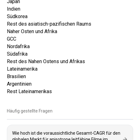
Japan
Indien
Südkorea
Rest des asiatisch-pazifischen Raums
Naher Osten und Afrika
GCC
Nordafrika
Südafrika
Rest des Nahen Ostens und Afrikas
Lateinamerika
Brasilien
Argentinien
Rest Lateinamerikas
Häufig gestellte Fragen
Wie hoch ist die voraussichtliche Gesamt-CAGR für den
globalen Markt für anisotrope leitfähige Filme im