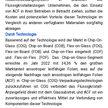
Flüssigkristallanzeigen. Unternehmen, die den Einsatz
von ACF in ihren Betrieben in Betracht ziehen, sollten die
Kosten und potenziellen Vorteile dieser Technologie im
Vergleich zu anderen verfügbaren Materialien sorgfältig
abwägen.
Durch Technologie
Basierend auf der Technologie wird der Markt in Chip-On-
Glass (COG), Chip-on-Board (COB), Flex-on-Glass (FOG),
Flex-on-Board (FOB) und Chip-on-Flex eingeteilt (COF)
und Flex-on-Flex (FOF). Das Chip-on-Glass-Segment
erreichte im Jahr 2022 mit 34,36 % den größten
Marktanteil anisotroper leitfähiger Folien, was auf die
steigende Nachfrage nach anisotropen leitfähigen Folien
(ACF) in Chip-on-Glass (COG)-Verpackungstechnologien
zurückzuführen ist. COG verbindet das Flüssigkristall-
Anzeigefeld direkt mit dem Glassubstrat, und ACF ist ein
zuverlässiges und effektives Mittel zur Verbindung von
Komponenten dieser Technologie.