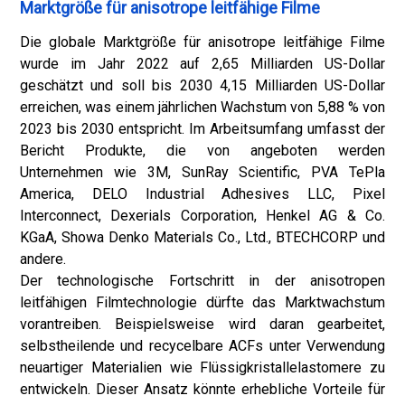
Marktgröße für anisotrope leitfähige Filme
Die globale Marktgröße für anisotrope leitfähige Filme
wurde im Jahr 2022 auf 2,65 Milliarden US-Dollar
geschätzt und soll bis 2030 4,15 Milliarden US-Dollar
erreichen, was einem jährlichen Wachstum von 5,88 % von
2023 bis 2030 entspricht. Im Arbeitsumfang umfasst der
Bericht Produkte, die von angeboten werden
Unternehmen wie 3M, SunRay Scientific, PVA TePla
America, DELO Industrial Adhesives LLC, Pixel
Interconnect, Dexerials Corporation, Henkel AG & Co.
KGaA, Showa Denko Materials Co., Ltd., BTECHCORP und
andere.
Der technologische Fortschritt in der anisotropen
leitfähigen Filmtechnologie dürfte das Marktwachstum
vorantreiben. Beispielsweise wird daran gearbeitet,
selbstheilende und recycelbare ACFs unter Verwendung
neuartiger Materialien wie Flüssigkristallelastomere zu
entwickeln. Dieser Ansatz könnte erhebliche Vorteile für