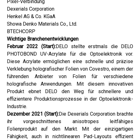
Pixel-Verbindung
Dexerials Corporation
Henkel AG & Co. KGaA
Showa Denko Materials Co., Ltd.
BTECHCORP
Wichtige Branchenentwicklungen
Februar 2022 (Start):
DELO stellte erstmals die DELO
PHOTOBOND UV-Acrylate für die Optoelektronik vor.
Diese Acrylate ermöglichen eine schnelle und präzise
Verklebung holografischer Folien von Covestro, einem der
führenden Anbieter von Folien für verschiedene
holografische Anwendungen. Mit diesem innovativen
Produkt ebnet DELO den Weg für schnellere und
effizientere Produktionsprozesse in der Optoelektronik-
Industrie.
Dezember 2021 (Start):
Die Dexerials Corporation brachte
ihr vorgeschnittenes anisotropes leitfähiges
Folienprodukt auf den Markt. Mit der einzigartigen
Fähigkeit, auch in nichtlinearen Pad-Layouts effizient