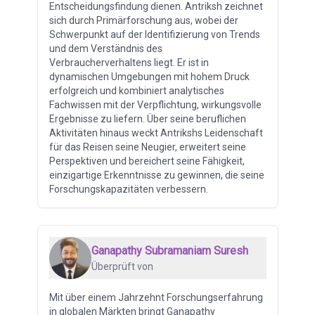
Entscheidungsfindung dienen. Antriksh zeichnet
sich durch Primärforschung aus, wobei der
Schwerpunkt auf der Identifizierung von Trends
und dem Verständnis des
Verbraucherverhaltens liegt. Er ist in
dynamischen Umgebungen mit hohem Druck
erfolgreich und kombiniert analytisches
Fachwissen mit der Verpflichtung, wirkungsvolle
Ergebnisse zu liefern. Über seine beruflichen
Aktivitäten hinaus weckt Antrikshs Leidenschaft
für das Reisen seine Neugier, erweitert seine
Perspektiven und bereichert seine Fähigkeit,
einzigartige Erkenntnisse zu gewinnen, die seine
Forschungskapazitäten verbessern.
Ganapathy Subramaniam Suresh
Überprüft von
Mit über einem Jahrzehnt Forschungserfahrung
in globalen Märkten bringt Ganapathy