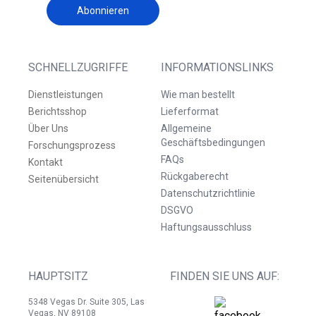
Abonnieren
SCHNELLZUGRIFFE
INFORMATIONSLINKS
Dienstleistungen
Wie man bestellt
Berichtsshop
Lieferformat
Über Uns
Allgemeine
Geschäftsbedingungen
Forschungsprozess
FAQs
Kontakt
Rückgaberecht
Seitenübersicht
Datenschutzrichtlinie
DSGVO
Haftungsausschluss
HAUPTSITZ
FINDEN SIE UNS AUF:
5348 Vegas Dr. Suite 305, Las
Vegas, NV 89108