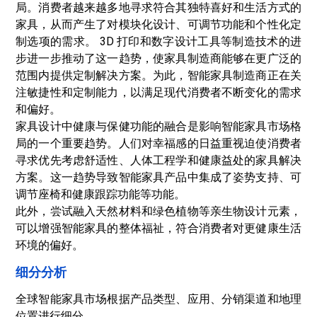
局。消费者越来越多地寻求符合其独特喜好和生活方式的
家具，从而产生了对模块化设计、可调节功能和个性化定
制选项的需求。 3D 打印和数字设计工具等制造技术的进
步进一步推动了这一趋势，使家具制造商能够在更广泛的
范围内提供定制解决方案。为此，智能家具制造商正在关
注敏捷性和定制能力，以满足现代消费者不断变化的需求
和偏好。
家具设计中健康与保健功能的融合是影响智能家具市场格
局的一个重要趋势。人们对幸福感的日益重视迫使消费者
寻求优先考虑舒适性、人体工程学和健康益处的家具解决
方案。这一趋势导致智能家具产品中集成了姿势支持、可
调节座椅和健康跟踪功能等功能。
此外，尝试融入天然材料和绿色植物等亲生物设计元素，
可以增强智能家具的整体福祉，符合消费者对更健康生活
环境的偏好。
细分分析
全球智能家具市场根据产品类型、应用、分销渠道和地理
位置进行细分。