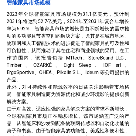
智能家具市场规模
2023年全球智能家具市场规模为31.1亿美元，预计到
2031年将达到52.7亿美元，2024年至2031年复合年增长
率为6.92%。智能家具市场的增长是由不断增长的需求推
动的多功能且节省空间的解决方案，尤其是在城市地区。
物联网和人工智能技术的进步促进了智能家具的可及性和
可负担性，从而推动了其在住宅和商业领域的采用。在工
作范围内，该报告包括 MTtech、StoreBound LLC、
Timber、OZARKÉ、Eight Sleep、IOF srl、
ErgoSportive、OHEA、Pikolin S.L.、Ideum 等公司提供的
产品。
此外，对可持续性和能源效率的日益关注影响着市场格
局，智能家具制造商为资源优化和减少环境影响提供创新
解决方案。
由于对高效、适应性强的家具解决方案的需求不断增长，
全球智能家具市场正在稳步增长。该市场涵盖广泛的产
品，从智能床和沙发到配备物联网传感器和自动化功能的
桌子和书桌。由于智能家具的功能性、美观性和便利性，