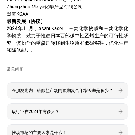
Zhengzhou Meiya化学产品有限公司
默克KGAA。
最新发展（协议）
2024年11月
，Asahi Kasei，三菱化学物质和三菱化学化
学物质，致力于推进日本西部碳中性乙烯生产的可行性研
究。该协作的重点是转移到生物质和低碳燃料，优化生产
和降低能力。
常见问题
在预测期内，碳酸盐市场的预期复合年增长率是多少？
该行业在2024年有多大？
推动市场的主要因素是什么？