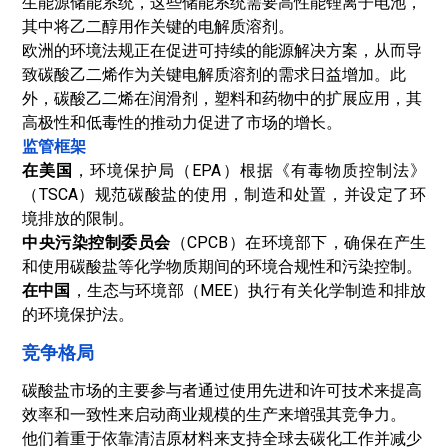
生能源储能系统，这些储能系统需要高性能锂离子电池，
其中将乙二醇用作关键的电解质溶剂。
欧洲的环境法规正在促进可持续的能源解决方案，从而导
致碳酸乙二烯作为关键电解质溶剂的需求日益增加。此
外，碳酸乙二烯在润滑剂，塑料和药物中的扩展应用，其
高极性和低毒性的推动力促进了市场的增长。
监管框架
在美国
，环境保护局（EPA）根据《有毒物质控制法》
（TSCA）规范碳酸盐的使用，制造和处置，并设定了环
境排放的限制。
中央污染控制委员会
（CPCB）在环境部下，确保在产生
和使用碳酸盐等化学物质期间的环境合规性和污染控制。
在中国
，生态与环境部（MEE）执行有关化学制造和排放
的环境保护法。
竞争格局
碳酸盐市场的主要参与者通过使用先进和许可技术来提高
效率和一致性来启动商业规模的生产来增强其竞争力。
他们着重于依靠清洁原材料来支持全球去碳化工作并减少