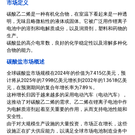
市场定义
碳酸乙二烯是一种有机化合物，在室温下看起来是一种透
明，无味且略微粘性的液体或固体。它被广泛用作锂离子
电池中的溶剂和电解质成分，以及润滑剂，塑料和药物的
生产。
碳酸盐的高介电常数，良好的化学稳定性以及溶解多种化
合物的能力。
碳酸盐市场概述
全球碳酸盐市场规模在2024年的价值为7.415亿美元，预
计将从2025年的7.998亿美元增长到2032年的1.3618亿美
元，在预测期间的复合年增长率为7.89％。
这种增长归因于越来越多的采用
电动汽车（电动汽车）
，
这推动了对碳酸乙二烯的需求。乙二烯在锂离子电池中作
为电解质溶剂起着至关重要的作用，从而支持电池性能和
安全性。
由于对大规模生产设施的大量投资，市场正在增长，这些
设施正在扩大供应能力，以满足全球市场电池制造业务中