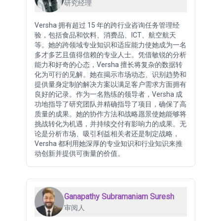
研究经理
Versha 拥有超过 15 年的跨行业咨询任务管理经
验，包括食品和饮料、消费品、ICT、航空航天
等。她的跨领域专业知识和适应能力使她成为一名
多才多艺且值得信赖的专业人士。凭借敏锐的分析
能力和好奇的心态，Versha 擅长将复杂的数据转
化为可行的见解。她在揭示市场动态、识别趋势和
提供量身定制的解决方案以满足客户需求方面拥有
良好的记录。作为一名熟练的领导者，Versha 成
功地指导了研究团队并精确指导了项目，确保了高
质量的成果。她的协作方法和战略愿景使她能够将
挑战转化为机遇，并持续交付有影响力的成果。无
论是分析市场、吸引利益相关者还是制定战略，
Versha 都利用她深厚的专业知识和行业知识来推
动创新并提供可衡量的价值。
Ganapathy Subramaniam Suresh
审阅人