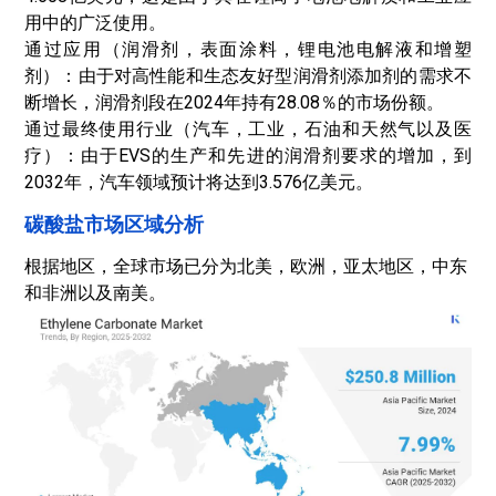
用中的广泛使用。
通过应用（润滑剂，表面涂料，锂电池电解液和增塑
剂）：由于对高性能和生态友好型润滑剂添加剂的需求不
断增长，润滑剂段在2024年持有28.08％的市场份额。
通过最终使用行业（汽车，工业，石油和天然气以及医
疗）：由于EVS的生产和先进的润滑剂要求的增加，到
2032年，汽车领域预计将达到3.576亿美元。
碳酸盐市场区域分析
根据地区，全球市场已分为北美，欧洲，亚太地区，中东
和非洲以及南美。