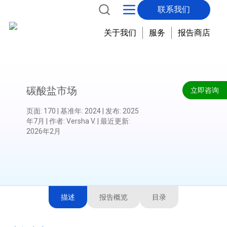
联系我们
关于我们
服务
报告商店
碳酸盐市场
立即咨询
页面
:
170
|
基准年
:
2024
|
发布
:
2025
年7月
|
作者
:
Versha V.
|
最近更新
:
2026年2月
描述
报告概览
目录