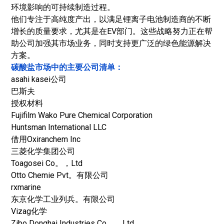
环境影响的可持续制造过程。
他们专注于高纯度产出，以满足锂离子电池制造商的不断
增长的质量要求，尤其是在EV部门。这些战略努力正在帮
助公司加强其市场业务，同时支持更广泛的绿色能源解决
方案。
碳酸盐市场中的主要公司清单：
asahi kasei公司
巴斯夫
授权材料
Fujifilm Wako Pure Chemical Corporation
Huntsman International LLC
借用Oxiranchem Inc
三菱化学集团公司
Toagosei Co。，Ltd
Otto Chemie Pvt。有限公司
rxmarine
东京化学工业列兵。有限公司
Vizag化学
Zibo Donghai Industries Co。，Ltd