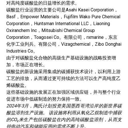
对高纯度碳酸盐的日益增长的需求。
碳酸盐行业运营的主要公司是Asahi Kasei Corporation，
Basf，Empower Materials，Fujifilm Wako Pure Chemical
Corporation，Huntsman International LLC，Liaoning
Oxiranchem Inc，Mitsubishi Chemical Group
Corporation，Toagosei Co。有限公司，rxmarine，东京
化学工业列兵。有限公司，Vizagchemical，Zibo Donghai
Industries Co。
由于对碳酸盐化合物的高级生产基础设施的战略投资增
加，市场正在增长。
碳酸盐的新设施采用集成的碳捕获技术设计，以利用上游
工艺的排放，从而通过更可持续的方法可以生产高纯度乙
烯碳酸盐。
这些基础设施的发展正在加强区域供应链，并与整个行业
促进市场中低碳制造的努力保持一致。
2024年3月，陶氏计划投资美国墨西哥湾沿岸的新世界碳
酸盐溶剂生产设施。 该设施将利用从氧化乙烷制造中捕获
的CO₂来生产包括碳酸盐在内的高纯碳酸盐溶剂，从而支
持电动汽车和储能应用的需求不断上升。