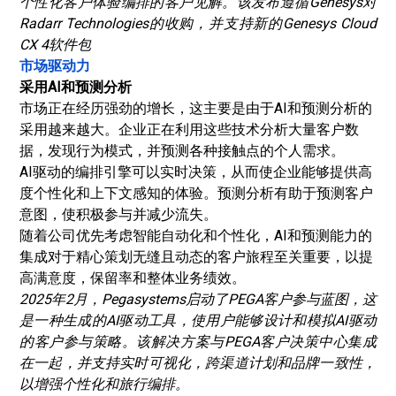
个性化客户体验编排的客户见解。该发布遵循Genesys对
Radarr Technologies的收购，并支持新的Genesys Cloud
CX 4软件包
市场驱动力
采用AI和预测分析
市场正在经历强劲的增长，这主要是由于AI和预测分析的
采用越来越大。企业正在利用这些技术分析大量客户数
据，发现行为模式，并预测各种接触点的个人需求。
AI驱动的编排引擎可以实时决策，从而使企业能够提供高
度个性化和上下文感知的体验。预测分析有助于预测客户
意图，使积极参与并减少流失。
随着公司优先考虑智能自动化和个性化，AI和预测能力的
集成对于精心策划无缝且动态的客户旅程至关重要，以提
高满意度，保留率和整体业务绩效。
2025年2月，Pegasystems启动了PEGA客户参与蓝图，这
是一种生成的AI驱动工具，使用户能够设计和模拟AI驱动
的客户参与策略。该解决方案与PEGA客户决策中心集成
在一起，并支持实时可视化，跨渠道计划和品牌一致性，
以增强个性化和旅行编排。