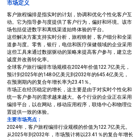
市场定义
客户旅程编排是指实时的计划，协调和优化个性化客户互
动。它为指导参与度提供了客户行为，偏好和环境。该市
场包括促进数字和离线渠道始终体验的平台。
这些解决方案支持实时分析，旅程映射，客户细分和全渠
道参与度。零售，银行，电信和医疗保健领域的企业采用
这些工具来通过数据驱动的策略来提高客户参与，建立忠
诚度并改善转化率。
全球客户旅行编排市场规模在2024年价值122.7亿美元，
预计到2025年的148.0亿美元到2032年的645.4亿美元，
在预测期内的复合年增长率为23.41％。
市场正在经历稳定的增长，这主要是由于对实时个性化和
统一客户参与的需求越来越大。各个行业的企业正在采用
编排平台，以在网站，移动应用程序，联络中心和物理位
置提供一致的体验。
主要市场亮点：
2024年，客户旅程编排行业规模的价值为122.7亿美元。
从2025年到2032年，市场预计将以23.41％的复合年增长