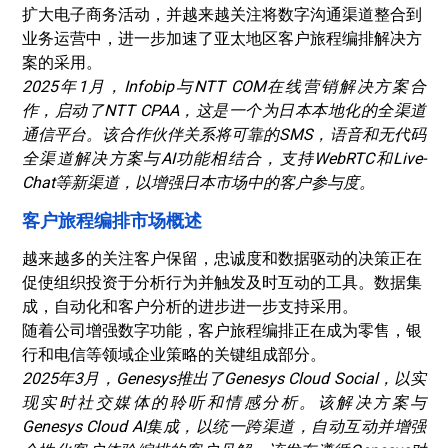
扩大电子商务活动，并越来越关注将数字沟通渠道整合到
业务运营中，进一步加速了亚太地区客户旅程编排解决方
案的采用。
2025年1月，Infobip与NTT COM在线营销解决方案合
作，启动了NTT CPAA，这是一个为日本本地化的全渠道
通信平台。该合作伙伴关系将可靠的SMS，语音和无代码
全渠道解决方案与AI功能相结合，支持WebRTC和Live-
Chat等新渠道，以增强日本市场中的客户参与度。
客户旅程编排市场概述
越来越多的关注客户保留，忠诚度和数据驱动的决策正在
促使组织投资于分析行为并触发及时互动的工具。数据集
成，自动化和客户分析的进步进一步支持采用。
随着公司增强数字功能，客户旅程编排正在成为零售，银
行和电信等领域企业策略的关键组成部分。
2025年3月，Genesys推出了Genesys Cloud Social，以实
现实时社交媒体的聆听和情感分析。该解决方案与
Genesys Cloud AI集成，以统一跨渠道，自动互动并增强