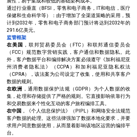
展性，易于集成和较低的基础架构成本。
通过行业垂直（BFSI，零售和电子商务，IT和电信，医疗
保健和生命科学等）：由于增加了全渠道策略的采用，预
计到2032年，零售和电子商务部门预计将达到2032年的
291.6亿美元。
监管框架
在美国
，联邦贸易委员会（FTC）和联邦通信委员会
（FCC）规范数字营销实践，客户通信和数据隐私。此
外，客户数据平台和编排解决方案必须遵守《加利福尼亚
州消费者隐私法》（CCPA）和加利福尼亚隐私权法
（CPRA），该法案为公司设定了收集，使用和共享客户
数据的规则。
在欧洲
，通用数据保护法规（GDPR）为个人数据的收
集，处理和存储提供了严格的规则。它直接影响依靠行为
和交易数据来个性化互动的客户旅程编排工具。
在中国
，《个人信息保护法》（PIPL）和网络安全法规范
客户数据的处理。这些法律强加了数据本地化要求，并要
求用户同意数据使用，从而显着影响该地区运营的编排平
台。