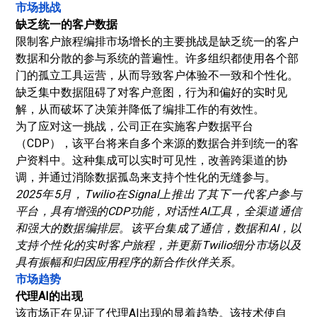
市场挑战
缺乏统一的客户数据
限制客户旅程编排市场增长的主要挑战是缺乏统一的客户
数据和分散的参与系统的普遍性。许多组织都使用各个部
门的孤立工具运营，从而导致客户体验不一致和个性化。
缺乏集中数据阻碍了对客户意图，行为和偏好的实时见
解，从而破坏了决策并降低了编排工作的有效性。
为了应对这一挑战，公司正在实施客户数据平台
（CDP），该平台将来自多个来源的数据合并到统一的客
户资料中。这种集成可以实时可见性，改善跨渠道的协
调，并通过消除数据孤岛来支持个性化的无缝参与。
2025年5月，Twilio在Signal上推出了其下一代客户参与
平台，具有增强的CDP功能，对话性AI工具，全渠道通信
和强大的数据编排层。该平台集成了通信，数据和AI，以
支持个性化的实时客户旅程，并更新Twilio细分市场以及
具有振幅和归因应用程序的新合作伙伴关系。
市场趋势
代理AI的出现
该市场正在见证了代理AI出现的显着趋势。该技术使自