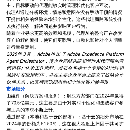
主，目标驱动的代理能够实时管理和优化客户互动。
代理AI通过分析环境，情感和意图在没有手动干预的情况
下提供相关的经验来增强个性化。这些代理商跨系统协作
以执行任务，解决问题并影响客户行为。
随着企业寻求更高的效率和规模，代理AI的整合正在改变
客户旅程的编排，使它们更聪明，自动化和针对个人期望
进行量身定制。
2025年3月，Adobe推出了Adobe Experience Platform
Agent Enclestrator，使企业能够构建和管理AI代理商的营
销和客户体验工作流程。发布会包括十个专用的AI代理和
品牌礼宾应用程序，并在主要企业平台上建立了战略合作
伙伴关系，以支持跨职能用例和个性化客户参与度。
市场细分
由组件（解决方案和服务）：解决方案部门在2024年赢得
了70.5亿美元，这主要是由于对实时个性化和集成客户参
与工具的需求不断上升。
通过部署（本地和基于云的部署）：基于云的细分市场在
2024年的份额为51.50％，这在很大程度上归因于其可扩