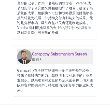
良好的记录。作为一名熟练的领导者，Versha 成
功地指导了研究团队并精确指导了项目，确保了高
质量的成果。她的协作方法和战略愿景使她能够将
挑战转化为机遇，并持续交付有影响力的成果。无
论是分析市场、吸引利益相关者还是制定战略，
Versha 都利用她深厚的专业知识和行业知识来推
动创新并提供可衡量的价值。
Ganapathy Subramaniam Suresh
审阅人
Ganapathy在全球市场拥有十多年研究领导经验，
带来了敏锐的判断力、战略清晰度和深厚的行业专
业知识。以精准和对质量的坚定承诺著称，他为团
队和客户提供洞察，持续推动具有影响力的业务成
果。