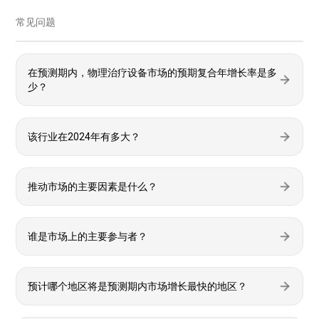
常见问题
在预测期内，物理治疗设备市场的预期复合年增长率是多
少？
该行业在2024年有多大？
推动市场的主要因素是什么？
谁是市场上的主要参与者？
预计哪个地区将是预测期内市场增长最快的地区？