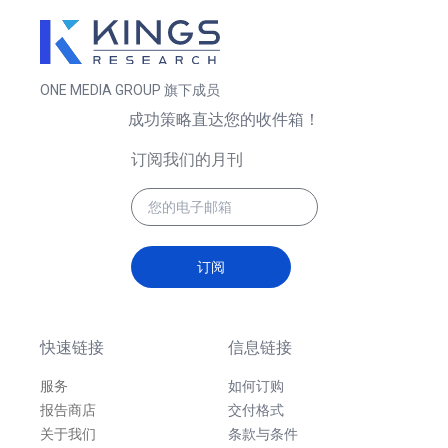
ONE MEDIA GROUP 旗下成员
成功策略直达您的收件箱！
订阅我们的月刊
订阅
快速链接
信息链接
服务
如何订购
报告商店
交付格式
关于我们
条款与条件