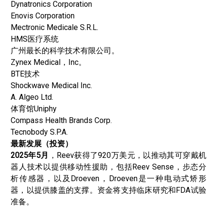
Dynatronics Corporation
Enovis Corporation
Mectronic Medicale S.R.L.
HMS医疗系统
广州最长的科学技术有限公司。
Zynex Medical，Inc。
BTE技术
Shockwave Medical Inc.
A. Algeo Ltd.
体育馆Uniphy
Compass Health Brands Corp.
Tecnobody S.P.A.
最新发展（投资）
2025年5月
，Reev获得了920万美元，以推动其可穿戴机
器人技术以提供移动性援助，包括Reev Sense，步态分
析传感器，以及Droeven，Droeven是一种电动式矫形
器，以提供膝盖的支撑。资金将支持临床研究和FDA试验
准备。