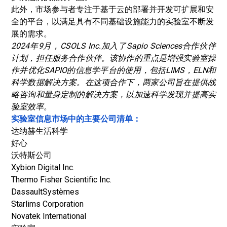
此外，市场参与者专注于基于云的部署并开发可扩展和安
全的平台，以满足具有不同基础设施能力的实验室不断发
展的需求。
2024年9月，CSOLS Inc.加入了Sapio Sciences合作伙伴
计划，担任服务合作伙伴。该协作的重点是增强实验室操
作并优化SAPIO的信息学平台的使用，包括LIMS，ELN和
科学数据解决方案。在这项合作下，两家公司旨在提供战
略咨询和量身定制的解决方案，以加速科学发现并提高实
验室效率。
实验室信息市场中的主要公司清单：
达纳赫生活科学
好心
沃特斯公司
Xybion Digital Inc.
Thermo Fisher Scientific Inc.
DassaultSystèmes
Starlims Corporation
Novatek International