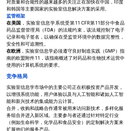
对质量和合规性的越来越多的关注正在加快在中国，印度
和韩国等主要国家的实验室信息解决方案的采用。
监管框架
在美国
，实验室信息学系统受第11 CFR第11部分中食品
药品监督管理局（FDA）的法规约束，该法规控制了电子
记录和电子签名，以确保在受监管环境中的数据完整性，
安全性和可追溯性。
在欧洲
，实验室信息学必须遵守良好制造实践（GMP）指
南的欧盟附件11，该指南概述了对药品和生物技术运营中
使用的计算机系统的要求。
竞争格局
实验室信息学市场中的主要公司正在积极投资产品开发，
以增强系统功能，用户体验以及与人工智能和诸如人工智
能和新兴技术的集成能力
云计算
。
合并，收购和战略合作通常被用来访问新技术，多样化服
务组合并进入新区域。主要参与者还通过针对特定行业
（例如生命科学，化学品和食品安全）的定制解决方案来
扩展他们的服务产品。