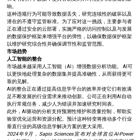
响。
这种违规行为可能导致数据丢失，研究连续性的破坏以及
潜在的不遵守监管标准。为了应对这一挑战，主要参与者
正在通过安全的云部署，实施严格的访问控制以及与发展
的数据保护框架来增强平台的弹性，以确保数据保护框架
以维护研究综合性并确保调节性和监管范围。
市场趋势
人工智能的整合
市场越来越采用
人工智能
（AI）增强数据分析功能。 AI可
以更快地处理复杂的数据集并提高准确性，从而获得更可
靠的见解。
AI的整合正在通过提高信息学平台的效率并使它们有效满
足不断发展的行业需求来推动创新。公司正在利用AI自动
执行常规任务，减少人为错误并加速研究时间表。
此外，AI驱动的分析支持预测性维护和质量控制，帮助实
验室优化运营和资源分配。预计这种转变将推动多个行业
垂直行业的高级信息学解决方案的更大采用。
2024年9月，Sapio Sciences宣布对全球首位AI-Power