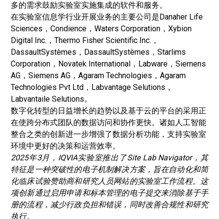
多的需求鼓励实验室实施集成的软件和服务。
在实验室信息学行业开展业务的主要公司是Danaher Life
Sciences，Condience，Waters Corporation，Xybion
Digital Inc.，Thermo Fisher Scientific Inc.，
DassaultSystèmes，DassaultSystèmes，Starlims
Corporation，Novatek International，Labware，Siemens
AG，​​Siemens AG，​​Agaram Technologies，Agaram
Technologies Pvt Ltd，Labvantage Selutions，
Labvantaile Selutions。
数字化转型的日益增长的趋势以及基于云的平台的采用正
在使跨分布式团队的数据访问和协作更快。诸如人工智能
整合之类的创新进一步增强了数据分析功能，支持实验室
环境中更好的决策和运营效率。
2025年3月，IQVIA实验室推出了Site Lab Navigator，其
特征是一种突破性的电子机制解决方案，旨在自动化和简
化临床试验赞助商和研究人员网站的实验室工作流程。这
项创新通过启用申请和标本管理的电子提交来消除基于手
册的流程，减少行政负担和错误，同时改善合规性和研究
执行。