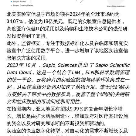
北美实验室信息学市场份额在2024年的全球市场约为
34.07％，估值为18亿美元。既定的实验室信息提供者，
高度医疗保健IT的采用以及药物和生物技术公司的强劲研
发投资得到了支持。
此外，监管框架，专注于数据标准化以及在临床和研究实
验室中广泛使用数字平台，进一步增加了该地区实验室信
息解决方案的采用。
2023年10月，Sapio Sciences推出了Sapio Scientific
Data Cloud，这是一个结合了LIM，ELN和科学数据管理
的统一平台。云将碎片的实验室数据与科学环境集成在一
起，从而使高级分析和AI加速了药物开发。该无代码解决
方案解决了研发中的数据孤岛，改善了整个组织的关键研
究和临床数据的可访问性和可用性。
在预测期内，亚太地区有望以9.99％的复合年增长率增
长。增长是由扩大药品制造业，增加政府对医疗基础设施
的资金以及对研究和诊断的不断投资所驱动的。
实验室的快速数字化转型，对自动化的需求不断增长以及