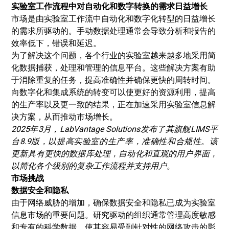
实验室工作流程中对自动化和数字转换的需求日益增长
市场是由实验室工作流中自动化和数字化转型的日益增长
的需求所驱动的。手动数据处理通常会导致分析和报告的
效率低下，错误和延迟。
为了解决这个问题，各个行业的实验室越来越多地采用简
化数据捕获，处理和管理的信息平台。这些解决方案有助
于消除重复的任务，提高准确性并确保更快的周转时间。
向数字化和集成系统的转变可以使更好的资源利用，提高
的生产率以及更一致的结果，正在加速采用实验室信息解
决方案，从而推动市场增长。
2025年3月，LabVantage Solutions发布了其旗舰LIMS平
台8.9版，以提高实验室的生产率，准确性和合规性。该
更新具有更快的数据库处理，自动化和直观的用户界面，
以简化各个级别的复杂工作流程并支持用户。
市场挑战
数据安全和隐私
由于网络威胁的增加，确保数据安全和隐私已成为实验室
信息市场的重要问题。研究驱动的组织通常管理高度敏感
和专有的科学数据，使其容易受到针对性的网络攻击的影