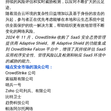
持续的风险评估和实时威胁检测，以应对不断扩大的云足
迹。
随着混合云环境的复杂性日益增加以及基于身份的攻击的
兴起，参与者正在优先考虑能够在本地和云生态系统中提
供全面保护的统一解决方案，帮助组织更有效地管理不断
变化的网络风险。
2024 年 11 月，CrowdStrike 收购了 SaaS 安全态势管理
提供商 Adaptive Shield。将 Adaptive Shield 的功能集成
到 CrowdStrike Falcon 平台中，增强了其持续评估 SaaS
应用程序安全性、管理风险以及检测和响应 SaaS 环境中
的威胁的能力。
端点安全市场的顶尖公司：
CrowdStrike 公司
索福斯有限公司
哨兵一号
Zoho 公司列兵。有限公司
比特卫士
趋势科技公司
帕洛阿尔托网络