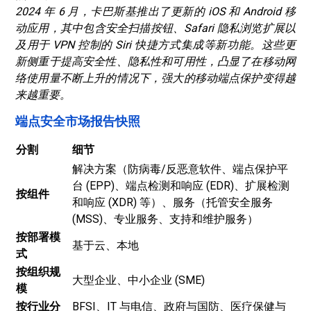
2024 年 6 月，卡巴斯基推出了更新的 iOS 和 Android 移
动应用，其中包含安全扫描按钮、Safari 隐私浏览扩展以
及用于 VPN 控制的 Siri 快捷方式集成等新功能。这些更
新侧重于提高安全性、隐私性和可用性，凸显了在移动网
络使用量不断上升的情况下，强大的移动端点保护变得越
来越重要。
端点安全市场报告快照
分割
细节
解决方案（防病毒/反恶意软件、端点保护平
台 (EPP)、端点检测和响应 (EDR)、扩展检测
按组件
和响应 (XDR) 等）、服务（托管安全服务
(MSS)、专业服务、支持和维护服务）
按部署模
基于云、本地
式
按组织规
大型企业、中小企业 (SME)
模
按行业分
BFSI、IT 与电信、政府与国防、医疗保健与