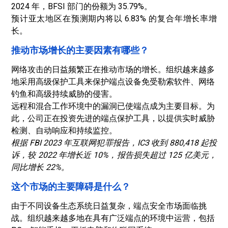
2024 年，BFSI 部门的份额为 35.79%。
预计亚太地区在预测期内将以 6.83% 的复合年增长率增
长。
推动市场增长的主要因素有哪些？
网络攻击的日益频繁正在推动市场的增长。组织越来越多
地采用高级保护工具来保护端点设备免受勒索软件、网络
钓鱼和高级持续威胁的侵害。
远程和混合工作环境中的漏洞已使端点成为主要目标。为
此，公司正在投资先进的端点保护工具，以提供实时威胁
检测、自动响应和持续监控。
根据 FBI 2023 年互联网犯罪报告，IC3 收到 880,418 起投
诉，较 2022 年增长近 10%，报告损失超过 125 亿美元，
同比增长 22%。
这个市场的主要障碍是什么？
由于不同设备生态系统日益复杂，端点安全市场面临挑
战。组织越来越多地在具有广泛端点的环境中运营，包括