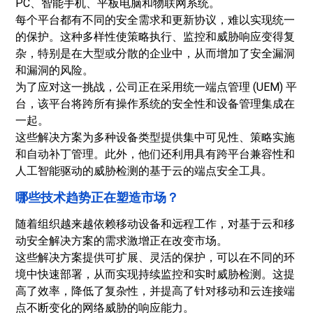
PC、智能手机、平板电脑和物联网系统。
每个平台都有不同的安全需求和更新协议，难以实现统一
的保护。这种多样性使策略执行、监控和威胁响应变得复
杂，特别是在大型或分散的企业中，从而增加了安全漏洞
和漏洞的风险。
为了应对这一挑战，公司正在采用统一端点管理 (UEM) 平
台，该平台将跨所有操作系统的安全性和设备管理集成在
一起。
这些解决方案为多种设备类型提供集中可见性、策略实施
和自动补丁管理。此外，他们还利用具有跨平台兼容性和
人工智能驱动的威胁检测的基于云的端点安全工具。
哪些技术趋势正在塑造市场？
随着组织越来越依赖移动设备和远程工作，对基于云和移
动安全解决方案的需求激增正在改变市场。
这些解决方案提供可扩展、灵活的保护，可以在不同的环
境中快速部署，从而实现持续监控和实时威胁检测。这提
高了效率，降低了复杂性，并提高了针对移动和云连接​​端
点不断变化的网络威胁的响应能力。