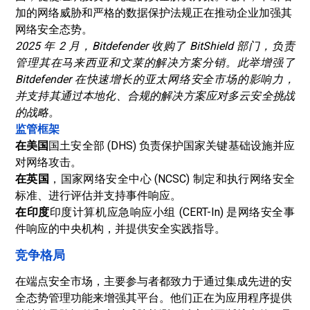
加的网络威胁和严格的数据保护法规正在推动企业加强其
网络安全态势。
2025 年 2 月，Bitdefender 收购了 BitShield 部门，负责
管理其在马来西亚和文莱的解决方案分销。此举增强了
Bitdefender 在快速增长的亚太网络安全市场的影响力，
并支持其通过本地化、合规的解决方案应对多云安全挑战
的战略。
监管框架
在美国
国土安全部 (DHS) 负责保护国家关键基础设施并应
对网络攻击。
在英国
，国家网络安全中心 (NCSC) 制定和执行网络安全
标准、进行评估并支持事件响应。
在印度
印度计算机应急响应小组 (CERT-In) 是网络安全事
件响应的中央机构，并提供安全实践指导。
竞争格局
在端点安全市场，主要参与者都致力于通过集成先进的安
全态势管理功能来增强其平台。他们正在为应用程序提供