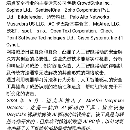
端点安全行业的主要运营公司包括 CrowdStrike Inc.、
Sophos Ltd.、SentinelOne、Zoho Corporation Pvt.。
Ltd、Bitdefender、趋势科技、Palo Alto Networks、
Musarubra US LLC、AO 卡巴斯基实验室、McAfee, LLC、
ESET、spol。 s r.o.、Open Text Corporation、Check
Point Software Technologies Ltd、Cisco Systems, Inc 和
Cynet。
网络威胁日益复杂和复杂，凸显了人工智能驱动的安全解
决方案创新的必要性。这些先进技术能够实时检测、分析
和响应新兴威胁，例如深度伪造、人工智能驱动的诈骗以
及传统方法通常无法解决的其他形式的网络攻击。
通过利用机器学习算法和行为分析，人工智能驱动的安全
工具提高了威胁识别的准确性和速度，帮助组织领先于不
断变化的攻击。
2024 年 8 月，迈克菲推出了 McAfee Deepfake
Detector，这是一款由 AI 驱动的工具，旨在识别
Deepfake 视频并解决 AI 驱动的错误信息。该工具是与联
想合作开发的，已集成到精选的联想 AI PC 中，以针对新
兴的基于人工智能的威胁提供增强的保护。