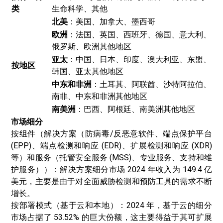
类
生命科学、其他
北美
：美国、加拿大、墨西哥
欧洲
：法国、英国、西班牙、德国、意大利、
俄罗斯、欧洲其他地区
亚太
：中国、日本、印度、澳大利亚、东盟、
按地区
韩国、亚太其他地区
中东和非洲
：土耳其、阿联酋、沙特阿拉伯、
南非、中东和非洲其他地区
南美洲
：巴西、阿根廷、南美洲其他地区
市场细分
按组件（解决方案（防病毒/反恶意软件、端点保护平台
(EPP)、端点检测和响应 (EDR)、扩展检测和响应 (XDR)
等）和服务（托管安全服务 (MSS)、专业服务、支持和维
护服务））：解决方案细分市场 2024 年收入为 149.4 亿
美元，主要是由于对全面威胁检测和预防工具的需求不断
增长。
按部署模式（基于云和本地）：2024 年，基于云的细分
市场占据了 53.52% 的巨大份额，这主要得益于其可扩展