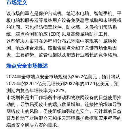
市场定义
该市场的重点是保护台式机、笔记本电脑、智能手机、平
板电脑和服务器等最终用户设备免受恶意威胁和未经授权
的访问。它包括防病毒软件、防火墙、入侵检测预防系
统、端点检测和响应 (EDR) 以及高级威胁防护工具。
这些解决方案可在远程和分布式环境中实现实时威胁检
测、响应和合规性。该报告重点介绍了关键市场驱动因
素、主要趋势、监管框架以及塑造行业增长的竞争格局。
端点安全市场概述
2024年全球端点安全市场规模为256.2亿美元，预计将从
2025年的270.1亿美元增长到2032年的412.1亿美元，预
测期内复合年增长率为6.22%。
市场增长是由工作场所中移动和物联网设备的日益使用推
动的，导致易受攻击的端点数量增加。连接性的增加导致
网络攻击的风险，促使组织加强端点安全。云计算的日益
普及推动了对跨混合云和多云环境保护数据和应用程序的
端点安全解决方案的需求。