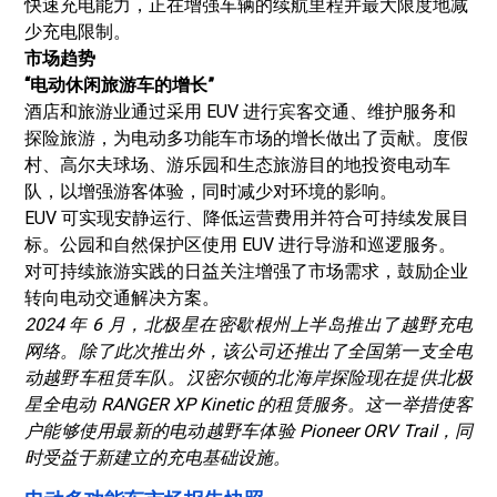
快速充电能力，正在增强车辆的续航里程并最大限度地减
少充电限制。
市场趋势
“电动休闲旅游车的增长”
酒店和旅游业通过采用 EUV 进行宾客交通、维护服务和
探险旅游，为电动多功能车市场的增长做出了贡献。度假
村、高尔夫球场、游乐园和生态旅游目的地投资电动车
队，以增强游客体验，同时减少对环境的影响。
EUV 可实现安静运行、降低运营费用并符合可持续发展目
标。公园和自然保护区使用 EUV 进行导游和巡逻服务。
对可持续旅游实践的日益关注增强了市场需求，鼓励企业
转向电动交通解决方案。
2024 年 6 月，北极星在密歇根州上半岛推出了越野充电
网络。除了此次推出外，该公司还推出了全国第一支全电
动越野车租赁车队。汉密尔顿的北海岸探险现在提供北极
星全电动 RANGER XP Kinetic 的租赁服务。这一举措使客
户能够使用最新的电动越野车体验 Pioneer ORV Trail，同
时受益于新建立的充电基础设施。