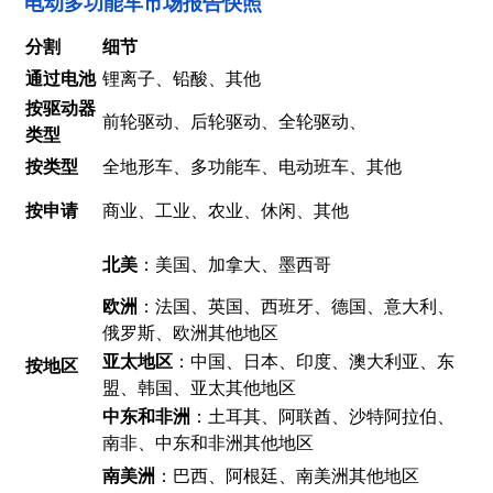
电动多功能车市场报告快照
分割
细节
通过电池
锂离子、铅酸、其他
按驱动器
前轮驱动、后轮驱动、全轮驱动、
类型
按类型
全地形车、多功能车、电动班车、其他
按申请
商业、工业、农业、休闲、其他
北美
：美国、加拿大、墨西哥
欧洲
：法国、英国、西班牙、德国、意大利、
俄罗斯、欧洲其他地区
亚太地区
：中国、日本、印度、澳大利亚、东
按地区
盟、韩国、亚太其他地区
中东和非洲
：土耳其、阿联酋、沙特阿拉伯、
南非、中东和非洲其他地区
南美洲
：巴西、阿根廷、南美洲其他地区