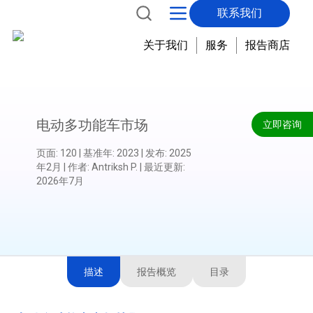
联系我们
关于我们
服务
报告商店
电动多功能车市场
立即咨询
页面
:
120
|
基准年
:
2023
|
发布
:
2025
年2月
|
作者
:
Antriksh P.
|
最近更新
:
2026年7月
描述
报告概览
目录