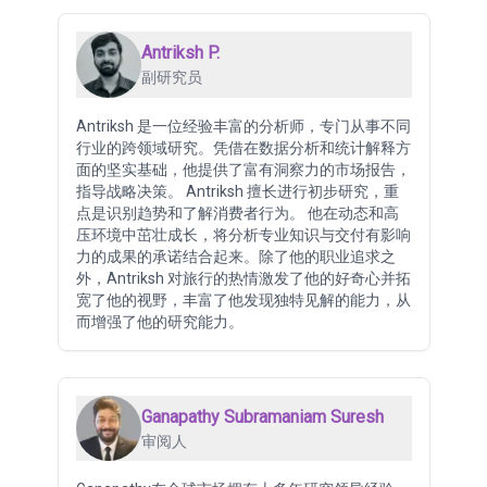
Antriksh P.
副研究员
Antriksh 是一位经验丰富的分析师，专门从事不同
行业的跨领域研究。凭借在数据分析和统计解释方
面的坚实基础，他提供了富有洞察力的市场报告，
指导战略决策。 Antriksh 擅长进行初步研究，重
点是识别趋势和了解消费者行为。 他在动态和高
压环境中茁壮成长，将分析专业知识与交付有影响
力的成果的承诺结合起来。除了他的职业追求之
外，Antriksh 对旅行的热情激发了他的好奇心并拓
宽了他的视野，丰富了他发现独特见解的能力，从
而增强了他的研究能力。
Ganapathy Subramaniam Suresh
审阅人