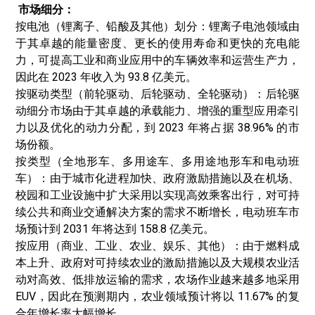
市场细分：
按电池（锂离子、铅酸及其他）划分：锂离子电池领域由
于其卓越的能量密度、更长的使用寿命和更快的充电能
力，可提高工业和商业应用中的车辆效率和运营生产力，
因此在 2023 年收入为 93.8 亿美元。
按驱动类型（前轮驱动、后轮驱动、全轮驱动）：后轮驱
动细分市场由于其卓越的承载能力、增强的重型应用牵引
力以及优化的动力分配，到 2023 年将占据 38.96% 的市
场份额。
按类型（全地形车、多用途车、多用途地形车和电动班
车）：由于城市化进程加快、政府激励措施以及在机场、
校园和工业设施中扩大采用以实现高效乘客出行，对可持
续公共和商业交通解决方案的需求不断增长，电动班车市
场预计到 2031 年将达到 158.8 亿美元。
按应用（商业、工业、农业、娱乐、其他）：由于燃料成
本上升、政府对可持续农业的激励措施以及大规模农业活
动对高效、低排放运输的需求，农场作业越来越多地采用
EUV，因此在预测期内，农业领域预计将以 11.67% 的复
合年增长率大幅增长。