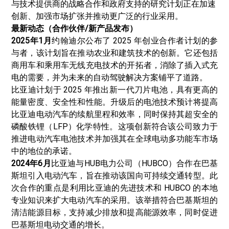
与技术提供商的战略合作和政府支持的研究计划正在加速
创新、加强市场扩张并推动更广泛的行业采用。
最新动态（合作伙伴/新产品发布）
2025年1月
约翰迪尔公布了 2025 年创业合作者计划的参
与者，该计划旨在推动农业和建筑技术的创新。它还包括
商用车和乘用车无线充电技术的开拓者，消除了插入式充
电的需要，并为未来的自动驾驶解决方案铺平了道路。
比亚迪计划于 2025 年推出新一代刀片电池，具有更高的
能量密度、安全性和性能。升级后的电池技术预计将提高
比亚迪电动汽车的续航里程和效率，同时保持其超安全的
磷酸铁锂（LFP）化学特性。这项创新符合该公司致力于
推进电动汽车电池技术并加强其在全球电动多功能车市场
中的地位的承诺。
2024年6月
比亚迪与HUB电力公司（HUBCO）合作在巴基
斯坦引入电动汽车，旨在推动该国向可持续交通转型。此
次合作的重点是利用比亚迪的先进技术和 HUBCO 的本地
专业知识来扩大电动汽车的采用。该举措符合巴基斯坦的
清洁能源目标，支持减少排放和提高能源效率，同时促进
巴基斯坦电动交通的增长。