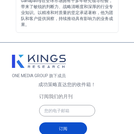
Ganapathy在全球市场拥有十多年研究领导经验，
带来了敏锐的判断力、战略清晰度和深厚的行业专
业知识。以精准和对质量的坚定承诺著称，他为团
队和客户提供洞察，持续推动具有影响力的业务成
果。
ONE MEDIA GROUP 旗下成员
成功策略直达您的收件箱！
订阅我们的月刊
订阅