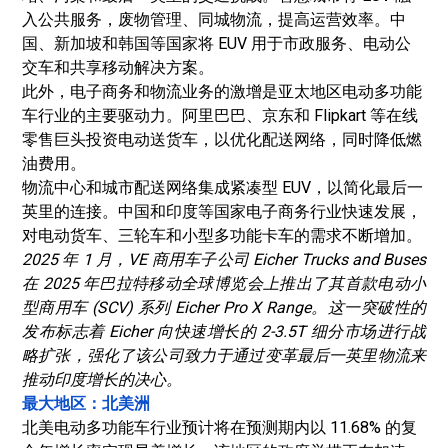
入公共服务，
废物管理
、同城物流，提高运营效率。中
国、新加坡和韩国等国家将 EUV 用于市政服务、电动公
交车和共享移动解决方案。
此外，电子商务和物流业务的激增是亚太地区电动多功能
车行业的主要驱动力。阿里巴巴、京东和 Flipkart 等在线
零售巨头投资电动送货车，以优化配送网络，同时降低燃
油费用。
物流中心和城市配送网络集成紧凑型 EUV，以简化最后一
英里的连接。中国和印度等国家电子商务行业快速发展，
对电动货车、三轮车和小型多功能卡车的需求不断增加。
2025 年 1 月，VE 商用车子公司 Eicher Trucks and Buses
在 2025 年巴拉特移动全球博览会上推出了其首款电动小
型商用车 (SCV) 系列 Eicher Pro X Range。这一突破性的
发布标志着 Eicher 向快速增长的 2-3.5T 细分市场进行战
略扩张，强化了该公司致力于通过变革最后一英里物流来
推动印度增长的决心。
最大地区：北美洲
北美电动多功能车行业预计将在预测期内以 11.68% 的复