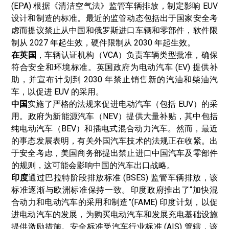
(EPA) 根据《清洁空气法》监管车辆排放，制定影响 EUV
设计和制造的标准。最近的监管动态包括出于国家安全考
虑而提议禁止从中国和俄罗斯进口车辆和零部件，软件限
制从 2027 年起生效，硬件限制从 2030 年起生效。
在英国
，车辆认证机构（VCA）负责车辆类型批准，确保
符合安全和环境标准。英国政府为电动汽车 (EV) 提供补
助，并宣布计划到 2030 年禁止销售新的汽油和柴油汽
车，以促进 EUV 的采用。
中国
实施了严格的法规来促进电动汽车（包括 EUV）的采
用。政府为新能源汽车（NEV）提供大量补贴，其中包括
纯电动汽车（BEV）和插电式混合动力汽车。然而，最近
的事态发展表明，有关外国汽车技术的法规正在收紧。出
于安全考虑，美国商务部提出禁止进口中国汽车及零部件
的规则，这可能会影响中国的汽车出口战略。
印度
通过巴拉特阶段排放标准 (BSES) 监管车辆排放，该
标准逐渐与欧洲标准保持一致。印度政府推出了“加快混
合动力和电动汽车的采用和制造”(FAME) 印度计划，以促
进电动汽车的发展，为购买电动汽车和发展充电基础设施
提供激励措施。安全标准受汽车行业标准 (AIS) 管辖，该