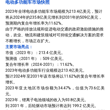
电动多功能车市场快照
2023年全球电动多功能车市场规模为213.4亿美元，预计
将从2024年的235.8亿美元增长到2031年的509亿美元，
预测期内复合年增长率为11.62%。
由于严格的排放法规和促进电动交通的政府激励措施的推
动，农业、物流和建筑领域对可持续交通解决方案的需求
不断增长，市场正在扩大。
主要市场亮点：
市值（2023 年）：213.4 亿美元。
预测值（2031 年）：509 亿美元。
复合年增长率（2024-2031）：11.62%。
2023年电动多功能车行业规模达213.4亿美元。
预计2024年至2031年该市场将以11.62%的复合年增长率
增长。
2023年亚太地区市场份额为34.47%，估值为73.6亿美
元。
2023年，锂离子电池领域的收入为93.8亿美元。
到 2031 年，后轮驱动市场预计将达到 199.2 亿美元。