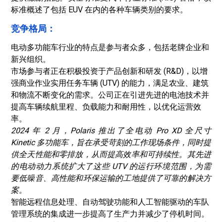
标准概述了包括 EUV 在内的各种车辆类别的要求。
竞争格局：
电动多功能车行业的特点是参与者众多，包括老牌企业和
新兴组织。
市场参与者正在积极投资于产品创新和研发 (R&D)，以增
强商业作业实用任务车辆 (UTV) 的能力，满足农业、建筑
和物流不断变化的需求。公司正在引进先进的电池技术并
提高车辆续航里程、负载能力和耐用性，以优化运营效
率。
2024 年 2 月，Polaris 推出了全电动 Pro XD 全尺寸
Kinetic 多功能车，旨在承受苛刻的工作现场条件，同时提
供全天性能和零排放，从而提高效率和可持续性。其先进
的电动动力系统扩大了这些 UTV 的运行环境范围，为需
要低噪音、高性能和环保运输的工地提供了可靠的解决方
案。
智能远程信息处理、自动驾驶功能和人工智能驱动的车队
管理系统的集成进一步提高了生产力并减少了停机时间。