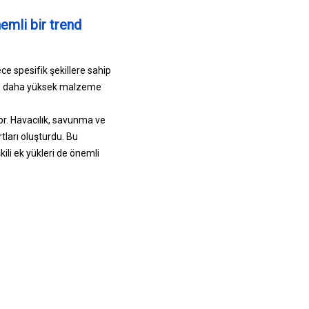
emli bir trend
ce spesifik şekillere sahip
ikle daha yüksek malzeme
yor. Havacılık, savunma ve
tları oluşturdu. Bu
ili ek yükleri de önemli