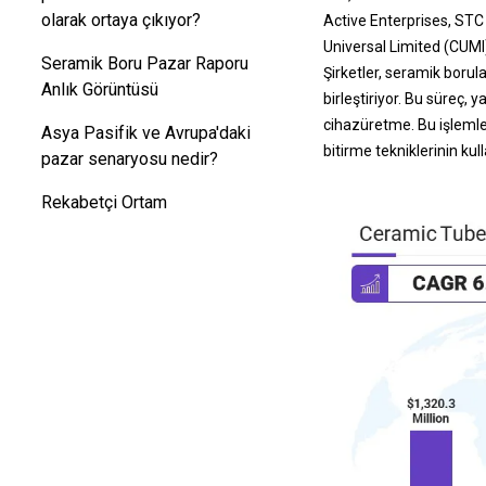
olarak ortaya çıkıyor?
Active Enterprises, STC
Universal Limited (CUMI
Seramik Boru Pazar Raporu
Şirketler, seramik borul
Anlık Görüntüsü
birleştiriyor. Bu süreç, 
cihaz
üretme. Bu işlemler
Asya Pasifik ve Avrupa'daki
bitirme tekniklerinin ku
pazar senaryosu nedir?
Rekabetçi Ortam