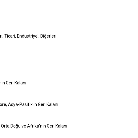
, Ticari, Endüstriyel, Diğerleri
nın Geri Kalanı
re, Asya-Pasifik'in Geri Kalanı
, Orta Doğu ve Afrika'nın Geri Kalanı