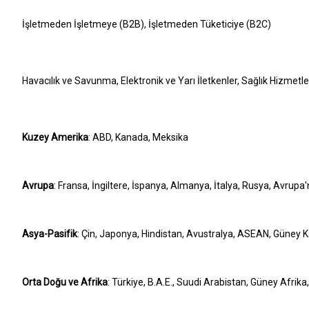
İşletmeden İşletmeye (B2B), İşletmeden Tüketiciye (B2C)
Havacılık ve Savunma, Elektronik ve Yarı İletkenler, Sağlık Hizmetleri
Kuzey Amerika
: ABD, Kanada, Meksika
Avrupa
: Fransa, İngiltere, İspanya, Almanya, İtalya, Rusya, Avrupa'
Asya-Pasifik
: Çin, Japonya, Hindistan, Avustralya, ASEAN, Güney Ko
Orta Doğu ve Afrika
: Türkiye, B.A.E., Suudi Arabistan, Güney Afrika