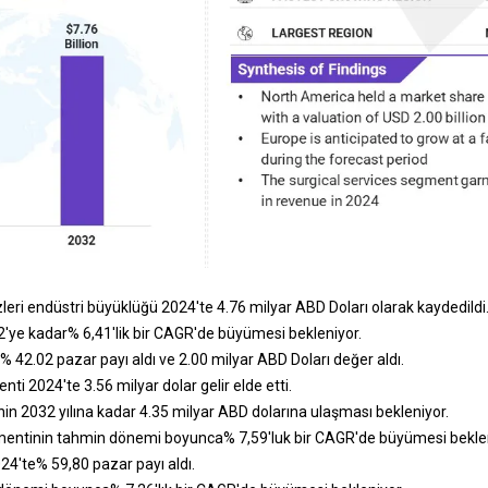
eri endüstri büyüklüğü 2024'te 4.76 milyar ABD Doları olarak kaydedildi
'ye kadar% 6,41'lik bir CAGR'de büyümesi bekleniyor.
 42.02 pazar payı aldı ve 2.00 milyar ABD Doları değer aldı.
ti 2024'te 3.56 milyar dolar gelir elde etti.
n 2032 yılına kadar 4.35 milyar ABD dolarına ulaşması bekleniyor.
entinin tahmin dönemi boyunca% 7,59'luk bir CAGR'de büyümesi beklen
24'te% 59,80 pazar payı aldı.