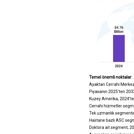
Temel önemli noktalar:
Ayaktan Cerrahi Merkezl
Piyasanın 2025'ten 2032
Kuzey Amerika, 2024'te%
Cerrahi hizmetler segmen
Tek uzmanlık segmentini
Hastane bazlı ASC segm
Doktora ait segment, 20