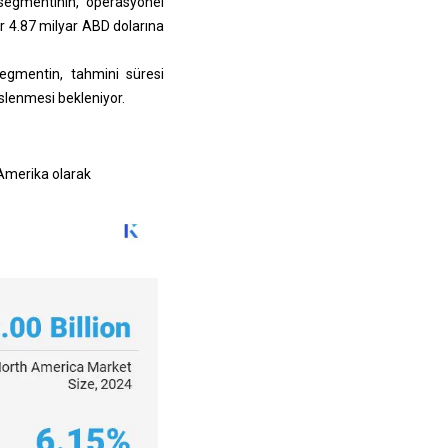
segmentinin, operasyonel
ar 4.87 milyar ABD dolarına
egmentin, tahmini süresi
eslenmesi bekleniyor.
Amerika olarak