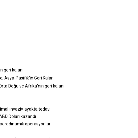
n geri kalanı
, Asya-Pasifik'in Geri Kalanı
Orta Doğu ve Afrika'nın geri kalanı
imal invaziv ayakta tedavi
 ABD Doları kazandı.
 aerodinamik operasyonlar