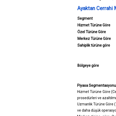
Ayaktan Cerrahi 
Segment
Hizmet Türüne Göre
Özel Türüne Göre
Merkez Türüne Göre
Sahiplik türüne göre
Bölgeye göre
Piyasa Segmentasyonu
Hizmet Türüne Göre (Cer
prosedürleri ve azaltılm
Uzmanlık Türüne Göre (
ve daha düşük operasyon