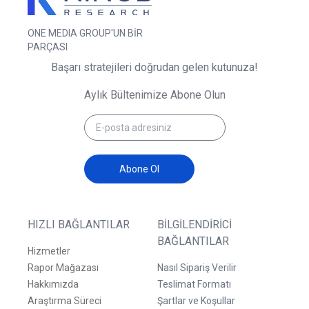
ONE MEDIA GROUP'UN BİR
PARÇASI
Başarı stratejileri doğrudan gelen kutunuza!
Aylık Bültenimize Abone Olun
Abone Ol
HIZLI BAĞLANTILAR
BILGILENDIRICI
BAĞLANTILAR
Hizmetler
Rapor Mağazası
Nasıl Sipariş Verilir
Hakkımızda
Teslimat Formatı
Araştırma Süreci
Şartlar ve Koşullar