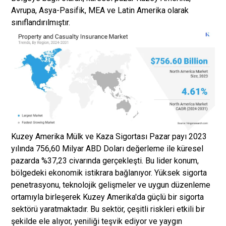
Avrupa, Asya-Pasifik, MEA ve Latin Amerika olarak
sınıflandırılmıştır.
Kuzey Amerika Mülk ve Kaza Sigortası Pazar payı 2023
yılında 756,60 Milyar ABD Doları değerleme ile küresel
pazarda %37,23 civarında gerçekleşti. Bu lider konum,
bölgedeki ekonomik istikrara bağlanıyor. Yüksek sigorta
penetrasyonu, teknolojik gelişmeler ve uygun düzenleme
ortamıyla birleşerek Kuzey Amerika'da güçlü bir sigorta
sektörü yaratmaktadır. Bu sektör, çeşitli riskleri etkili bir
şekilde ele alıyor, yeniliği teşvik ediyor ve yaygın