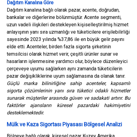
Dağıtım Kanalına Göre
Dağıtım kanalına bağlı olarak pazar, acente, doğrudan,
bankalar ve diğerlerine bölünmüştür. Acente segmenti,
uzun vadeli ilişkileri destekleyen kişiselleştirilmiş hizmet
anlayışının yanı sıra uzmanlığı ve tüketicilere erişilebilirliği
sayesinde 2023 yılında %37,86 ile en büyük gelir payını
elde etti. Acenteler, birden fazla sigorta şirketinin
temsilcisi olarak hizmet verir, çeşitli ürünler sunar ve
hasarların işlenmesine yardımcı olur, böylece düzenleyici
çerçeveye uyumu sağlarken aynı zamanda tüketicilerin
pazar değişikliklerine uyum sağlamasına da olanak tanır.
Güçlü marka bilinirliğine sahip acenteler, kapsamlı
sigorta çözümlerinin yanı sıra tüketici odaklı hizmetler
sunarak müşteriler arasında güven ve sadakati artırır. Bu
faktörler ajansların küresel pazardaki hakimiyetini
desteklemektedir.
Mülk ve Kaza Sigortası Piyasası Bölgesel Analizi
Bölgeye bağlı olarak, küresel pazar Kuzey Amerika,