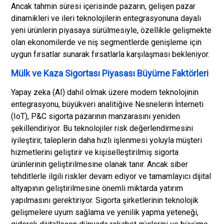
Ancak tahmin süresi içerisinde pazarın, gelişen pazar
dinamikleri ve ileri teknolojilerin entegrasyonuna dayalı
yeni ürünlerin piyasaya sürülmesiyle, özellikle gelişmekte
olan ekonomilerde ve niş segmentlerde genişleme için
uygun fırsatlar sunarak fırsatlarla karşılaşması bekleniyor.
Mülk ve Kaza Sigortası Piyasası Büyüme Faktörleri
Yapay zeka (AI) dahil olmak üzere modern teknolojinin
entegrasyonu, büyük
veri analitiği
ve Nesnelerin İnterneti
(IoT), P&C sigorta pazarının manzarasını yeniden
şekillendiriyor. Bu teknolojiler risk değerlendirmesini
iyileştirir, taleplerin daha hızlı işlenmesi yoluyla müşteri
hizmetlerini geliştirir ve kişiselleştirilmiş sigorta
ürünlerinin geliştirilmesine olanak tanır. Ancak siber
tehditlerle ilgili riskler devam ediyor ve tamamlayıcı dijital
altyapının geliştirilmesine önemli miktarda yatırım
yapılmasını gerektiriyor. Sigorta şirketlerinin teknolojik
gelişmelere uyum sağlama ve yenilik yapma yeteneği,