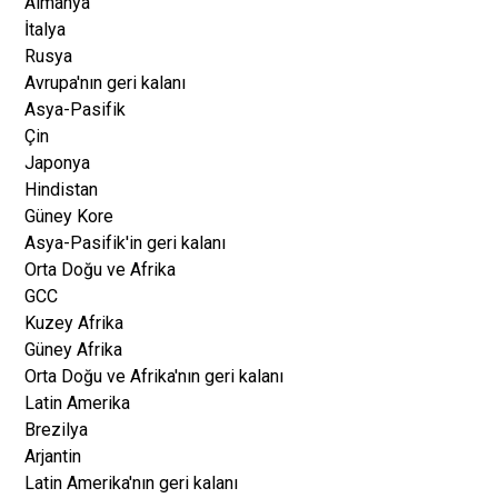
Almanya
İtalya
Rusya
Avrupa'nın geri kalanı
Asya-Pasifik
Çin
Japonya
Hindistan
Güney Kore
Asya-Pasifik'in geri kalanı
Orta Doğu ve Afrika
GCC
Kuzey Afrika
Güney Afrika
Orta Doğu ve Afrika'nın geri kalanı
Latin Amerika
Brezilya
Arjantin
Latin Amerika'nın geri kalanı