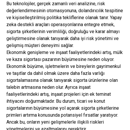
Bu teknolojiler, gerçek zamanlı veri analizine, risk
değerlendirmesinin otomasyonuna, dolandırıcılık tespitine
ve kişiselleştirilmiş politika tekliflerine olanak tanır. Yapay
zeka destekli araçları operasyonlarına entegre etmek,
sigorta şirketlerinin verimliliği, doğruluğu ve karar almayı
geliştirmesine olanak tanıyarak daha iyi risk yönetimi ve
gelişmiş müşteri deneyimi sağlar.
Ekonomik genişleme ve inşaat faaliyetlerindeki artış, mülk
ve kaza sigortası pazarının büyümesine neden oluyor.
Ekonomik büyüme, işletmelerin ve bireylerin gayrimenkul
ve taşıtlar da dahil olmak üzere daha fazla varlığı
sigortalamasına olanak tanıyarak sigorta ürünlerine olan
talebin artmasına neden olur. Ayrıca inşaat
faaliyetlerindeki artış, inşaat projeleri için ek teminat
ihtiyacını doğurmaktadır. Bu durum, ticari ve konut
sigortalarının büyümesine yol açarak sigorta şirketlerine
primleri artırma konusunda potansiyel fırsatlar yaratıyor.
Ancak bu, onların yeni gelişmelerle ilişkili riskleri
yönetmelerini ve azaltmalarını gerektirir.