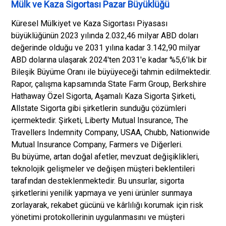
Mülk ve Kaza Sigortası Pazar Büyüklüğü
Küresel Mülkiyet ve Kaza Sigortası Piyasası
büyüklüğünün 2023 yılında 2.032,46 milyar ABD doları
değerinde olduğu ve 2031 yılına kadar 3.142,90 milyar
ABD dolarına ulaşarak 2024'ten 2031'e kadar %5,6'lık bir
Bileşik Büyüme Oranı ile büyüyeceği tahmin edilmektedir.
Rapor, çalışma kapsamında State Farm Group, Berkshire
Hathaway Özel Sigorta, Aşamalı Kaza Sigorta Şirketi,
Allstate Sigorta gibi şirketlerin sunduğu çözümleri
içermektedir. Şirketi, Liberty Mutual Insurance, The
Travellers Indemnity Company, USAA, Chubb, Nationwide
Mutual Insurance Company, Farmers ve Diğerleri.
Bu büyüme, artan doğal afetler, mevzuat değişiklikleri,
teknolojik gelişmeler ve değişen müşteri beklentileri
tarafından desteklenmektedir. Bu unsurlar, sigorta
şirketlerini yenilik yapmaya ve yeni ürünler sunmaya
zorlayarak, rekabet gücünü ve kârlılığı korumak için risk
yönetimi protokollerinin uygulanmasını ve müşteri