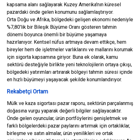
kapsama alanı sağlayarak Kuzey Amerika'nın küresel
pazardaki önde gelen konumunu sağlamlaştırıyor.
Orta Doğu ve Afrika, bölgedeki gelişen ekonomi nedeniyle
%7,80'lik bir Bileşik Büyüme Oranı gösteren tahmin
dönemi boyunca önemli bir büyüme yaşamaya
hazırlanıyor. Kentsel nüfus artmaya devam ettikçe, hem
bireyler hem de işletmeler varlıklarını ve mallarını korumak
için sigorta kapsamına giriyor. Buna ek olarak, kamu
sektörü desteğiyle birlikte yeni teknolojilerin ortaya çıkışı,
bölgedeki yatırımları artırarak bölgeyi tahmin süresi içinde
en hızlı büyümeyi yaşayacak şekilde konumlandırıyor.
Rekabetçi Ortam
Mülk ve kaza sigortası pazar raporu, sektörün parçalanmış
doğasına vurgu yaparak değerli bilgiler sağlayacaktır.
Önde gelen oyuncular, ürün portföylerini genişletmek ve
farklı bölgelerdeki pazar paylarını artırmak için ortaklıklar,
birleşme ve satın almalar, ürün yenilikleri ve ortak