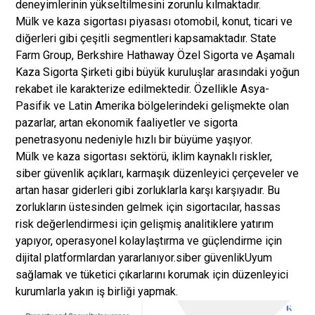
deneyimlerinin yükseltilmesini zorunlu kılmaktadır.
Mülk ve kaza sigortası piyasası otomobil, konut, ticari ve
diğerleri gibi çeşitli segmentleri kapsamaktadır. State
Farm Group, Berkshire Hathaway Özel Sigorta ve Aşamalı
Kaza Sigorta Şirketi gibi büyük kuruluşlar arasındaki yoğun
rekabet ile karakterize edilmektedir. Özellikle Asya-
Pasifik ve Latin Amerika bölgelerindeki gelişmekte olan
pazarlar, artan ekonomik faaliyetler ve sigorta
penetrasyonu nedeniyle hızlı bir büyüme yaşıyor.
Mülk ve kaza sigortası sektörü, iklim kaynaklı riskler,
siber güvenlik açıkları, karmaşık düzenleyici çerçeveler ve
artan hasar giderleri gibi zorluklarla karşı karşıyadır. Bu
zorlukların üstesinden gelmek için sigortacılar, hassas
risk değerlendirmesi için gelişmiş analitiklere yatırım
yapıyor, operasyonel kolaylaştırma ve güçlendirme için
dijital platformlardan yararlanıyor.
siber güvenlik
Uyum
sağlamak ve tüketici çıkarlarını korumak için düzenleyici
kurumlarla yakın iş birliği yapmak.