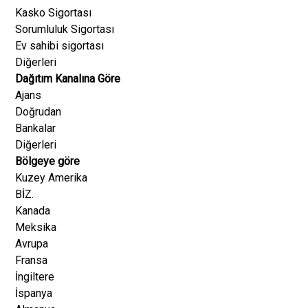
Kasko Sigortası
Sorumluluk Sigortası
Ev sahibi sigortası
Diğerleri
Dağıtım Kanalına Göre
Ajans
Doğrudan
Bankalar
Diğerleri
Bölgeye göre
Kuzey Amerika
BİZ.
Kanada
Meksika
Avrupa
Fransa
İngiltere
İspanya