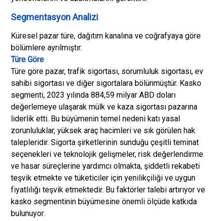
Segmentasyon Analizi
Küresel pazar türe, dağıtım kanalına ve coğrafyaya göre
bölümlere ayrılmıştır.
Türe Göre
Türe göre pazar, trafik sigortası, sorumluluk sigortası, ev
sahibi sigortası ve diğer sigortalara bölünmüştür. Kasko
segmenti, 2023 yılında 884,59 milyar ABD doları
değerlemeye ulaşarak mülk ve kaza sigortası pazarına
liderlik etti. Bu büyümenin temel nedeni katı yasal
zorunluluklar, yüksek araç hacimleri ve sık görülen hak
talepleridir. Sigorta şirketlerinin sunduğu çeşitli teminat
seçenekleri ve teknolojik gelişmeler, risk değerlendirme
ve hasar süreçlerine yardımcı olmakta, şiddetli rekabeti
teşvik etmekte ve tüketiciler için yenilikçiliği ve uygun
fiyatlılığı teşvik etmektedir. Bu faktörler talebi artırıyor ve
kasko segmentinin büyümesine önemli ölçüde katkıda
bulunuyor.