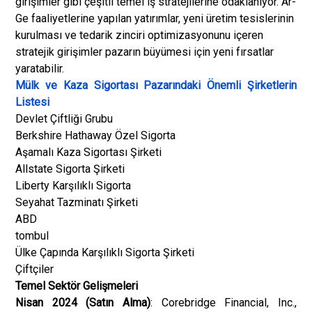
girişimler gibi çeşitli temel iş stratejilerine odaklanıyor. Ar-
Ge faaliyetlerine yapılan yatırımlar, yeni üretim tesislerinin
kurulması ve tedarik zinciri optimizasyonunu içeren
stratejik girişimler pazarın büyümesi için yeni fırsatlar
yaratabilir.
Mülk ve Kaza Sigortası Pazarındaki Önemli Şirketlerin
Listesi
Devlet Çiftliği Grubu
Berkshire Hathaway Özel Sigorta
Aşamalı Kaza Sigortası Şirketi
Allstate Sigorta Şirketi
Liberty Karşılıklı Sigorta
Seyahat Tazminatı Şirketi
ABD
tombul
Ülke Çapında Karşılıklı Sigorta Şirketi
Çiftçiler
Temel Sektör Gelişmeleri
Nisan 2024 (Satın Alma)
: Corebridge Financial, Inc.,