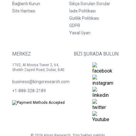
Bağlantı Kurun
Sıkça Sorulan Sorular
Site Haritası
İade Politikası
Gizlilik Politikası
GDPR
Yasal Uyarı
MERKEZ
BIZI ŞURADA BULUN:
1702, Al Moosa Tower 2, 64,
Sheikh Zayed Road, Dubai, BAE
business@kingsresearch.com
+1-888-328-2189
©
2026
Kings Research. Tüm hakları saklıdır.