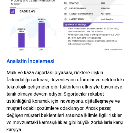
Analistin İncelemesi
Mülk ve kaza sigortası piyasası, risklere ilişkin
farkındalığın artması, düzenleyici reformlar ve sektördeki
teknolojik gelişmeler gibi faktörlerin etkisiyle büyümeye
tanık olmaya devam ediyor. Sigortacılar rekabet
üstünlüğünü korumak için inovasyona, dijitalleşmeye ve
müşteri odaklı çözümlere odaklanıyor. Ancak pazar,
değişen müşteri beklentileri arasında iklimle ilgili riskler
ve mevzuattaki karmaşıklıklar gibi büyük zorluklarla karşı
karşıya.