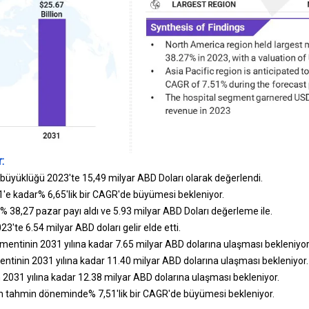
:
 büyüklüğü 2023'te 15,49 milyar ABD Doları olarak değerlendi.
'e kadar% 6,65'lik bir CAGR'de büyümesi bekleniyor.
 38,27 pazar payı aldı ve 5.93 milyar ABD Doları değerleme ile.
3'te 6.54 milyar ABD doları gelir elde etti.
mentinin 2031 yılına kadar 7.65 milyar ABD dolarına ulaşması bekleniyor
entinin 2031 yılına kadar 11.40 milyar ABD dolarına ulaşması bekleniyor.
2031 yılına kadar 12.38 milyar ABD dolarına ulaşması bekleniyor.
ın tahmin döneminde% 7,51'lik bir CAGR'de büyümesi bekleniyor.