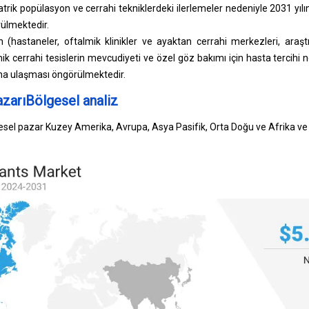
atrik popülasyon ve cerrahi tekniklerdeki ilerlemeler nedeniyle 2031 yı
ülmektedir.
n (hastaneler, oftalmik klinikler ve ayaktan cerrahi merkezleri, araşt
mik cerrahi tesislerin mevcudiyeti ve özel göz bakımı için hasta tercihi 
na ulaşması öngörülmektedir.
azarıBölgesel analiz
sel pazar Kuzey Amerika, Avrupa, Asya Pasifik, Orta Doğu ve Afrika ve