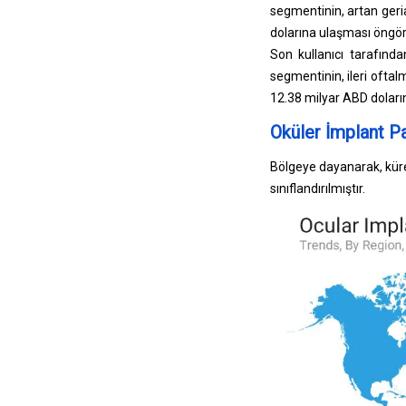
segmentinin, artan geri
dolarına ulaşması öngör
Son kullanıcı tarafında
segmentinin, ileri oftal
12.38 milyar ABD doları
Oküler İmplant P
Bölgeye dayanarak, küre
sınıflandırılmıştır.