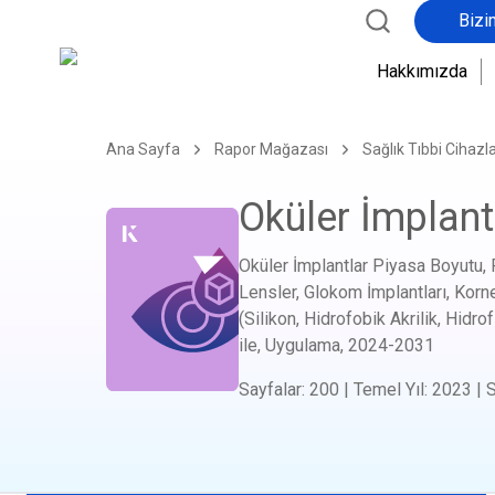
Bizi
Hakkımızda
Ana Sayfa
Rapor Mağazası
Sağlık Tıbbi Cihazla
Oküler İmplant
Oküler İmplantlar Piyasa Boyutu, 
Lensler, Glokom İmplantları, Korne
(Silikon, Hidrofobik Akrilik, Hidro
ile, Uygulama,
2024-2031
Sayfalar
:
200
|
Temel Yıl
:
2023
|