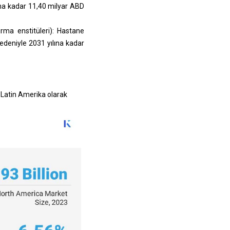
lına kadar 11,40 milyar ABD
ırma enstitüleri): Hastane
nedeniyle 2031 yılına kadar
 Latin Amerika olarak