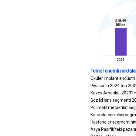
Temel önemli noktalar
Oküler implant endüstri
Piyasanın 2024'ten 2031
Kuzey Amerika, 2023'te%
Göz içi lens segmenti 202
Polimetil metakrilat seg
Katarakt cerrahisi segm
Hastaneler segmentinin 
Asya Pasifik'teki pazar