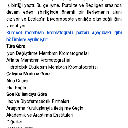
iş birliği yaptı. Bu gelişme, Purolite ve Repligen arasında
devam eden işbirliğinde önemli bir ilerlemenin altını
çiziyor ve Ecolab'ın biyoproseste yeniliğe olan bağlılığını
yansıtıyor.
Küresel membran kromatografi pazarı aşağıdaki gibi
bölümlere ayrılmıştır:
Türe Göre
İyon Değiştirme Membran Kromatografisi
Afinite Membran Kromatografisi
Hidrofobik Etkileşim Membran Kromatografisi
Çalışma Moduna Göre
Akış Geçişi
Elüt Bağla
Son Kullanıcıya Göre
İlaç ve Biyofarmasötik Firmaları
Araştırma Kuruluşlarıyla İletişime Geçin
Akademik ve Araştırma Enstitüleri
Diğerleri