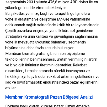
segmentinin 2031 yılında 476,8 milyon ABD doları ile en
yüksek geliri elde etmesi bekleniyor.
Bu şirketler, yeni ilaç keşfi ve terapötik gelişmelere
yönelik araştırma ve geliştirme (Ar-Ge) yatırımlarına
odaklanarak sağlık sektöründe kritik bir rol oynamaktadır.
Çeşitli pazarlara erişmeye yönelik küresel genişleme
stratejileri ve ürün kalitesi ve güvenliğinin sağlanmasına
yönelik mevzuata uygunluk önlemleri, segmentin
büyümesine daha fazla katkıda bulunuyor.
Membran kromatografisi gibi en son biyoişleme
teknolojilerinin benimsenmesi, üretim verimliliğini artırır
ve biyolojik ürünlerin üretimini destekler. Rekabet
dinamikleri, firmalar arasında sürekli inovasyonu ve
farklılaşmayı teşvik eder, rekabet ortamını şekillendirir ve
ilaç ve biyofarmasötik endüstrisindeki pazar eğilimlerini
etkiler.
Membran Kromatografi Pazarı Bölgesel Analizi
Bölgeye bağlı olarak, küresel pazar Kuzey Amerika,