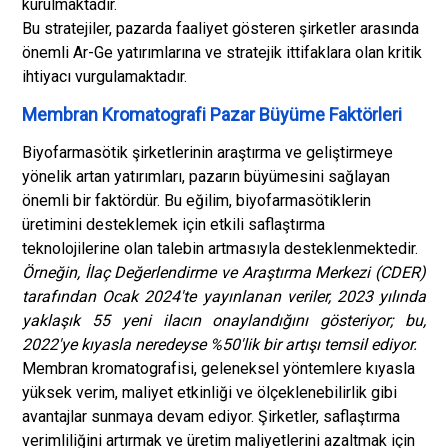
kurulmaktadır.
Bu stratejiler, pazarda faaliyet gösteren şirketler arasında
önemli Ar-Ge yatırımlarına ve stratejik ittifaklara olan kritik
ihtiyacı vurgulamaktadır.
Membran Kromatografi Pazar Büyüme Faktörleri
Biyofarmasötik şirketlerinin araştırma ve geliştirmeye
yönelik artan yatırımları, pazarın büyümesini sağlayan
önemli bir faktördür. Bu eğilim, biyofarmasötiklerin
üretimini desteklemek için etkili saflaştırma
teknolojilerine olan talebin artmasıyla desteklenmektedir.
Örneğin, İlaç Değerlendirme ve Araştırma Merkezi (CDER)
tarafından Ocak 2024'te yayınlanan veriler, 2023 yılında
yaklaşık 55 yeni ilacın onaylandığını gösteriyor; bu,
2022'ye kıyasla neredeyse %50'lik bir artışı temsil ediyor.
Membran kromatografisi, geleneksel yöntemlere kıyasla
yüksek verim, maliyet etkinliği ve ölçeklenebilirlik gibi
avantajlar sunmaya devam ediyor. Şirketler, saflaştırma
verimliliğini artırmak ve üretim maliyetlerini azaltmak için