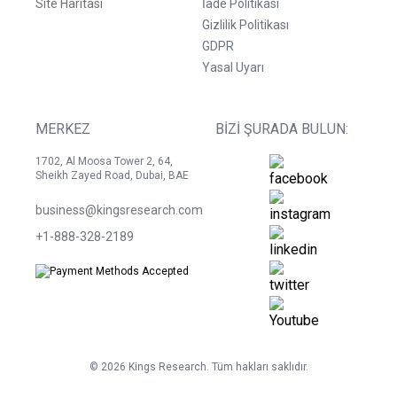
Site Haritası
İade Politikası
Gizlilik Politikası
GDPR
Yasal Uyarı
MERKEZ
BIZI ŞURADA BULUN:
1702, Al Moosa Tower 2, 64,
Sheikh Zayed Road, Dubai, BAE
business@kingsresearch.com
+1-888-328-2189
©
2026
Kings Research. Tüm hakları saklıdır.