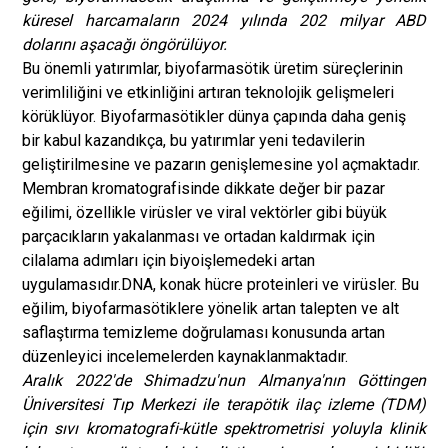
küresel harcamaların 2024 yılında 202 milyar ABD
dolarını aşacağı öngörülüyor.
Bu önemli yatırımlar, biyofarmasötik üretim süreçlerinin
verimliliğini ve etkinliğini artıran teknolojik gelişmeleri
körüklüyor. Biyofarmasötikler dünya çapında daha geniş
bir kabul kazandıkça, bu yatırımlar yeni tedavilerin
geliştirilmesine ve pazarın genişlemesine yol açmaktadır.
Membran kromatografisinde dikkate değer bir pazar
eğilimi, özellikle virüsler ve viral vektörler gibi büyük
parçacıkların yakalanması ve ortadan kaldırmak için
cilalama adımları için biyoişlemedeki artan
uygulamasıdır.
DNA
, konak hücre proteinleri ve virüsler. Bu
eğilim, biyofarmasötiklere yönelik artan talepten ve alt
saflaştırma temizleme doğrulaması konusunda artan
düzenleyici incelemelerden kaynaklanmaktadır.
Aralık 2022'de Shimadzu'nun Almanya'nın Göttingen
Üniversitesi Tıp Merkezi ile terapötik ilaç izleme (TDM)
için sıvı kromatografi-kütle spektrometrisi yoluyla klinik