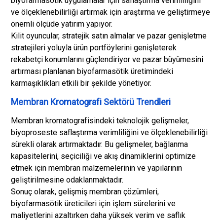
biyofarmasötik uygulamalar için saflaştırma verimliliğini
ve ölçeklenebilirliği artırmak için araştırma ve geliştirmeye
önemli ölçüde yatırım yapıyor.
Kilit oyuncular, stratejik satın almalar ve pazar genişletme
stratejileri yoluyla ürün portföylerini genişleterek
rekabetçi konumlarını güçlendiriyor ve pazar büyümesini
artırması planlanan biyofarmasötik üretimindeki
karmaşıklıkları etkili bir şekilde yönetiyor.
Membran Kromatografi Sektörü Trendleri
Membran kromatografisindeki teknolojik gelişmeler,
biyoproseste saflaştırma verimliliğini ve ölçeklenebilirliği
sürekli olarak artırmaktadır. Bu gelişmeler, bağlanma
kapasitelerini, seçiciliği ve akış dinamiklerini optimize
etmek için membran malzemelerinin ve yapılarının
geliştirilmesine odaklanmaktadır.
Sonuç olarak, gelişmiş membran çözümleri,
biyofarmasötik üreticileri için işlem sürelerini ve
maliyetlerini azaltırken daha yüksek verim ve saflık