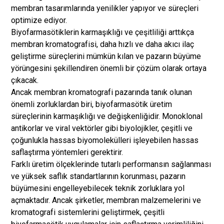
membran tasarımlarında yenilikler yapıyor ve süreçleri
optimize ediyor.
Biyofarmasötiklerin karmaşıklığı ve çeşitliliği arttıkça
membran kromatografisi, daha hızlı ve daha akıcı ilaç
geliştirme süreçlerini mümkün kılan ve pazarın büyüme
yörüngesini şekillendiren önemli bir çözüm olarak ortaya
çıkacak.
Ancak membran kromatografi pazarında tanık olunan
önemli zorluklardan biri, biyofarmasötik üretim
süreçlerinin karmaşıklığı ve değişkenliğidir. Monoklonal
antikorlar ve viral vektörler gibi biyolojikler, çeşitli ve
çoğunlukla hassas biyomolekülleri işleyebilen hassas
saflaştırma yöntemleri gerektirir.
Farklı üretim ölçeklerinde tutarlı performansın sağlanması
ve yüksek saflık standartlarının korunması, pazarın
büyümesini engelleyebilecek teknik zorluklara yol
açmaktadır. Ancak şirketler, membran malzemelerini ve
kromatografi sistemlerini geliştirmek, çeşitli