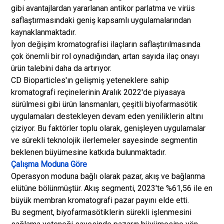
gibi avantajlardan yararlanan antikor parlatma ve virüs
saflaştırmasındaki geniş kapsamlı uygulamalarından
kaynaklanmaktadır.
İyon değişim kromatografisi ilaçların saflaştırılmasında
çok önemli bir rol oynadığından, artan sayıda ilaç onayı
ürün talebini daha da artırıyor.
CD Bioparticles'ın gelişmiş yeteneklere sahip
kromatografi reçinelerinin Aralık 2022'de piyasaya
sürülmesi gibi ürün lansmanları, çeşitli biyofarmasötik
uygulamaları destekleyen devam eden yeniliklerin altını
çiziyor. Bu faktörler toplu olarak, genişleyen uygulamalar
ve sürekli teknolojik ilerlemeler sayesinde segmentin
beklenen büyümesine katkıda bulunmaktadır.
Çalışma Moduna Göre
Operasyon moduna bağlı olarak pazar, akış ve bağlanma
elütüne bölünmüştür. Akış segmenti, 2023'te %61,56 ile en
büyük membran kromatografi pazar payını elde etti.
Bu segment, biyofarmasötiklerin sürekli işlenmesini