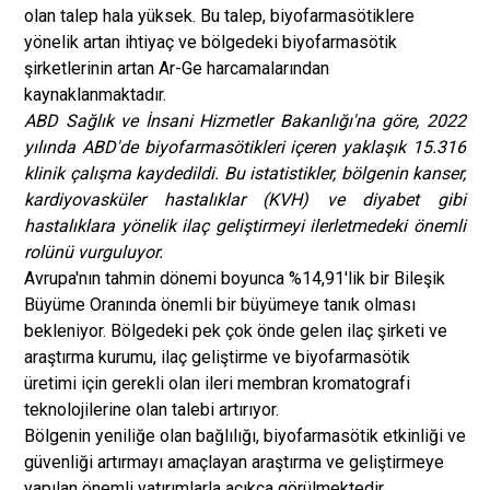
olan talep hala yüksek. Bu talep, biyofarmasötiklere
yönelik artan ihtiyaç ve bölgedeki biyofarmasötik
şirketlerinin artan Ar-Ge harcamalarından
kaynaklanmaktadır.
ABD Sağlık ve İnsani Hizmetler Bakanlığı'na göre, 2022
yılında ABD'de biyofarmasötikleri içeren yaklaşık 15.316
klinik çalışma kaydedildi. Bu istatistikler, bölgenin kanser,
kardiyovasküler hastalıklar (KVH) ve diyabet gibi
hastalıklara yönelik ilaç geliştirmeyi ilerletmedeki önemli
rolünü vurguluyor.
Avrupa'nın tahmin dönemi boyunca %14,91'lik bir Bileşik
Büyüme Oranında önemli bir büyümeye tanık olması
bekleniyor. Bölgedeki pek çok önde gelen ilaç şirketi ve
araştırma kurumu, ilaç geliştirme ve biyofarmasötik
üretimi için gerekli olan ileri membran kromatografi
teknolojilerine olan talebi artırıyor.
Bölgenin yeniliğe olan bağlılığı, biyofarmasötik etkinliği ve
güvenliği artırmayı amaçlayan araştırma ve geliştirmeye
yapılan önemli yatırımlarla açıkça görülmektedir.