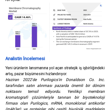
Analistin İncelemesi
Yeni ürünlerin lansmanına yol açan stratejik iş işbirliğindeki
artış, pazar büyümesini hızlandırıyor.
Haziran 2022'de Purilogics'in Donaldson Co. Inc.
tarafından satın alınması pazarda önemli bir dönüm
noktasını temsil ediyordu. Yenilikçi membran
kromatografi çözümleriyle tanınan bir biyoteknoloji
firması olan Purilogics, mRNA, monoklonal antikorlar
(mAb'ler) ve proteinler gibi çeşitli biyolojik maddelerin