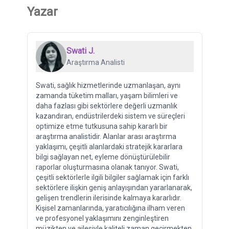
Yazar
Swati J.
Araştırma Analisti
Swati, sağlık hizmetlerinde uzmanlaşan, aynı
zamanda tüketim malları, yaşam bilimleri ve
daha fazlası gibi sektörlere değerli uzmanlık
kazandıran, endüstrilerdeki sistem ve süreçleri
optimize etme tutkusuna sahip kararlı bir
araştırma analistidir. Alanlar arası araştırma
yaklaşımı, çeşitli alanlardaki stratejik kararlara
bilgi sağlayan net, eyleme dönüştürülebilir
raporlar oluşturmasına olanak tanıyor. Swati,
çeşitli sektörlerle ilgili bilgiler sağlamak için farklı
sektörlere ilişkin geniş anlayışından yararlanarak,
gelişen trendlerin ilerisinde kalmaya kararlıdır.
Kişisel zamanlarında, yaratıcılığına ilham veren
ve profesyonel yaklaşımını zenginleştiren
müzikten ve ailesiyle kaliteli zaman geçirmekten