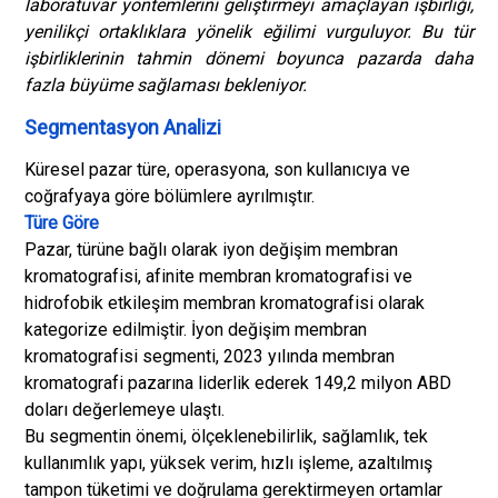
laboratuvar yöntemlerini geliştirmeyi amaçlayan işbirliği,
yenilikçi ortaklıklara yönelik eğilimi vurguluyor. Bu tür
işbirliklerinin tahmin dönemi boyunca pazarda daha
fazla büyüme sağlaması bekleniyor.
Segmentasyon Analizi
Küresel pazar türe, operasyona, son kullanıcıya ve
coğrafyaya göre bölümlere ayrılmıştır.
Türe Göre
Pazar, türüne bağlı olarak iyon değişim membran
kromatografisi, afinite membran kromatografisi ve
hidrofobik etkileşim membran kromatografisi olarak
kategorize edilmiştir. İyon değişim membran
kromatografisi segmenti, 2023 yılında membran
kromatografi pazarına liderlik ederek 149,2 milyon ABD
doları değerlemeye ulaştı.
Bu segmentin önemi, ölçeklenebilirlik, sağlamlık, tek
kullanımlık yapı, yüksek verim, hızlı işleme, azaltılmış
tampon tüketimi ve doğrulama gerektirmeyen ortamlar