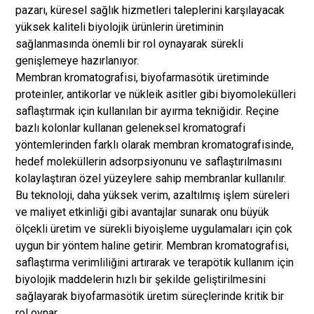
pazarı, küresel sağlık hizmetleri taleplerini karşılayacak
yüksek kaliteli biyolojik ürünlerin üretiminin
sağlanmasında önemli bir rol oynayarak sürekli
genişlemeye hazırlanıyor.
Membran kromatografisi, biyofarmasötik üretiminde
proteinler, antikorlar ve nükleik asitler gibi biyomolekülleri
saflaştırmak için kullanılan bir ayırma tekniğidir. Reçine
bazlı kolonlar kullanan geleneksel kromatografi
yöntemlerinden farklı olarak membran kromatografisinde,
hedef moleküllerin adsorpsiyonunu ve saflaştırılmasını
kolaylaştıran özel yüzeylere sahip membranlar kullanılır.
Bu teknoloji, daha yüksek verim, azaltılmış işlem süreleri
ve maliyet etkinliği gibi avantajlar sunarak onu büyük
ölçekli üretim ve sürekli biyoişleme uygulamaları için çok
uygun bir yöntem haline getirir. Membran kromatografisi,
saflaştırma verimliliğini artırarak ve terapötik kullanım için
biyolojik maddelerin hızlı bir şekilde geliştirilmesini
sağlayarak biyofarmasötik üretim süreçlerinde kritik bir
rol oynar.