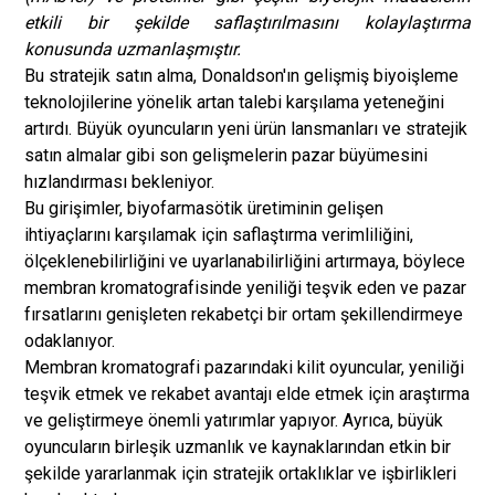
etkili bir şekilde saflaştırılmasını kolaylaştırma
konusunda uzmanlaşmıştır.
Bu stratejik satın alma, Donaldson'ın gelişmiş biyoişleme
teknolojilerine yönelik artan talebi karşılama yeteneğini
artırdı. Büyük oyuncuların yeni ürün lansmanları ve stratejik
satın almalar gibi son gelişmelerin pazar büyümesini
hızlandırması bekleniyor.
Bu girişimler, biyofarmasötik üretiminin gelişen
ihtiyaçlarını karşılamak için saflaştırma verimliliğini,
ölçeklenebilirliğini ve uyarlanabilirliğini artırmaya, böylece
membran kromatografisinde yeniliği teşvik eden ve pazar
fırsatlarını genişleten rekabetçi bir ortam şekillendirmeye
odaklanıyor.
Membran kromatografi pazarındaki kilit oyuncular, yeniliği
teşvik etmek ve rekabet avantajı elde etmek için araştırma
ve geliştirmeye önemli yatırımlar yapıyor. Ayrıca, büyük
oyuncuların birleşik uzmanlık ve kaynaklarından etkin bir
şekilde yararlanmak için stratejik ortaklıklar ve işbirlikleri