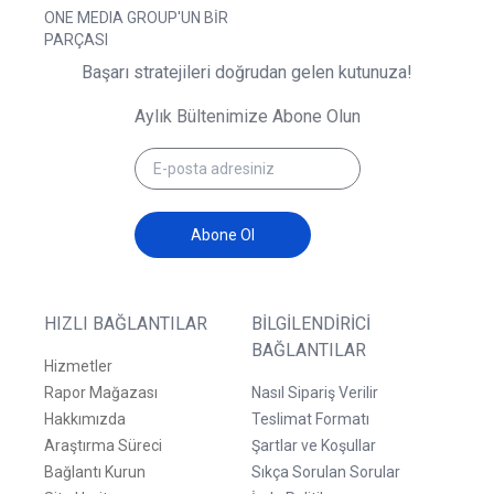
ONE MEDIA GROUP'UN BİR
PARÇASI
Başarı stratejileri doğrudan gelen kutunuza!
Aylık Bültenimize Abone Olun
Abone Ol
HIZLI BAĞLANTILAR
BILGILENDIRICI
BAĞLANTILAR
Hizmetler
Rapor Mağazası
Nasıl Sipariş Verilir
Hakkımızda
Teslimat Formatı
Araştırma Süreci
Şartlar ve Koşullar
Bağlantı Kurun
Sıkça Sorulan Sorular