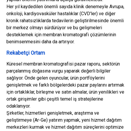
Her yıl kaydedilen önemli sayıda klinik denemeyle Avrupa,
onkoloji, kardiyovasküler hastalıklar (CVD'ler) ve diğer
kronik rahatsızlıklarda tedavilerin geliştirilmesinde önemli
bir merkez olmayı sürdürüyor ve bu gelişmeleri
desteklemek için membran kromatografi çözümlerinin
benimsenmesini daha da artırıyor.
Rekabetçi Ortam
Küresel membran kromatografisi pazar raporu, sektörün
parçalanmış doğasına vurgu yaparak değerli bilgiler
sağlıyor. Önde gelen oyuncular, ürün portföylerini
genişletmek ve farklı bölgelerdeki pazar paylarını artırmak
için ortaklıklar, birleşme ve satın almalar, ürün yenilikleri ve
ortak girişimler gibi çeşitli temel iş stratejilerine
odaklanıyor.
Şirketler, hizmetleri genişletmek, araştırma ve
geliştirmeye (Ar-Ge) yatırım yapmak, yeni hizmet dağıtım
merkezleri kurmak ve hizmet dağıtım süreçlerini optimize