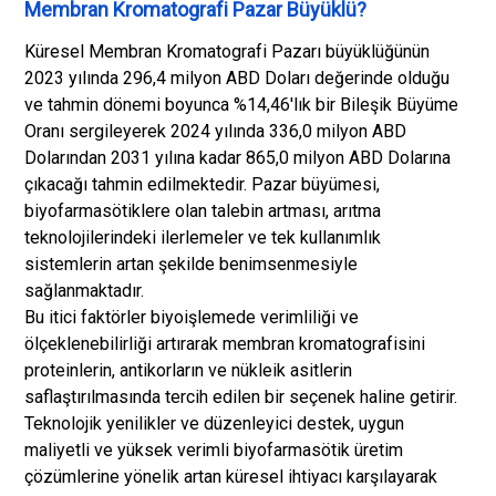
Membran Kromatografi Pazar Büyüklü?
Küresel Membran Kromatografi Pazarı büyüklüğünün
2023 yılında 296,4 milyon ABD Doları değerinde olduğu
ve tahmin dönemi boyunca %14,46'lık bir Bileşik Büyüme
Oranı sergileyerek 2024 yılında 336,0 milyon ABD
Dolarından 2031 yılına kadar 865,0 milyon ABD Dolarına
çıkacağı tahmin edilmektedir. Pazar büyümesi,
biyofarmasötiklere olan talebin artması, arıtma
teknolojilerindeki ilerlemeler ve tek kullanımlık
sistemlerin artan şekilde benimsenmesiyle
sağlanmaktadır.
Bu itici faktörler biyoişlemede verimliliği ve
ölçeklenebilirliği artırarak membran kromatografisini
proteinlerin, antikorların ve nükleik asitlerin
saflaştırılmasında tercih edilen bir seçenek haline getirir.
Teknolojik yenilikler ve düzenleyici destek, uygun
maliyetli ve yüksek verimli biyofarmasötik üretim
çözümlerine yönelik artan küresel ihtiyacı karşılayarak