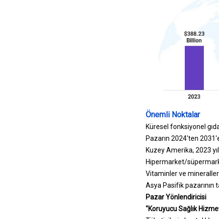
Önemli Noktalar
Küresel fonksiyonel gıda
Pazarın 2024'ten 2031'e
Kuzey Amerika, 2023 yıl
Hipermarket/süpermarket
Vitaminler ve mineralle
Asya Pasifik pazarının 
Pazar Yönlendiricisi
"Koruyucu Sağlık Hizmet