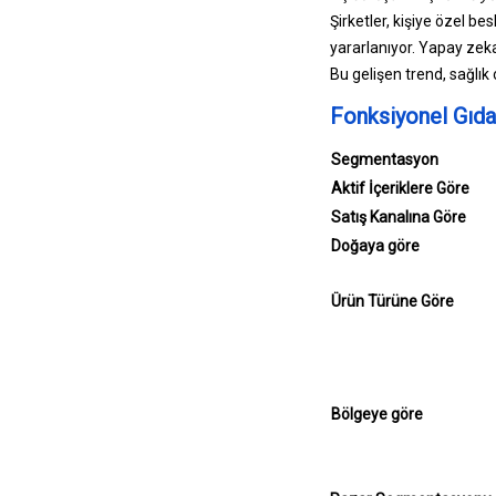
Şirketler, kişiye özel be
yararlanıyor. Yapay zeka, 
Bu gelişen trend, sağlık
Fonksiyonel Gıda
Segmentasyon
Aktif İçeriklere Göre
Satış Kanalına Göre
Doğaya göre
Ürün Türüne Göre
Bölgeye göre