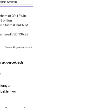
rak gerçekleşti.
i.
leniyor.
bekleniyor.