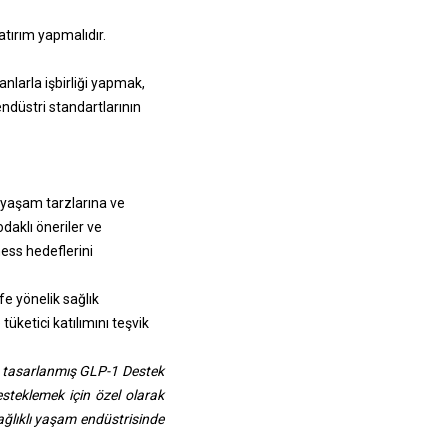
atırım yapmalıdır.
larla işbirliği yapmak,
endüstri standartlarının
, yaşam tarzlarına ve
daklı öneriler ve
ness hedeflerini
fe yönelik sağlık
tüketici katılımını teşvik
ik tasarlanmış GLP-1 Destek
esteklemek için özel olarak
ağlıklı yaşam endüstrisinde