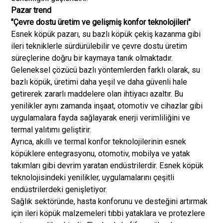
Pazar trend
"Çevre dostu üretim ve gelişmiş konfor teknolojileri"
Esnek köpük pazarı, su bazlı köpük çekiş kazanma gibi
ileri tekniklerle sürdürülebilir ve çevre dostu üretim
süreçlerine doğru bir kaymaya tanık olmaktadır.
Geleneksel çözücü bazlı yöntemlerden farklı olarak, su
bazlı köpük, üretimi daha yeşil ve daha güvenli hale
getirerek zararlı maddelere olan ihtiyacı azaltır. Bu
yenilikler aynı zamanda inşaat, otomotiv ve cihazlar gibi
uygulamalara fayda sağlayarak enerji verimliliğini ve
termal yalıtımı geliştirir.
Ayrıca, akıllı ve termal konfor teknolojilerinin esnek
köpüklere entegrasyonu, otomotiv, mobilya ve yatak
takımları gibi devrim yaratan endüstrilerdir. Esnek köpük
teknolojisindeki yenilikler, uygulamalarını çeşitli
endüstrilerdeki genişletiyor.
Sağlık sektöründe, hasta konforunu ve desteğini artırmak
için ileri köpük malzemeleri tıbbi yataklara ve protezlere