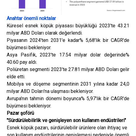
Anahtar önemli noktalar
Küresel esnek köpük piyasası büyüklüğü 2023'te 43.21
milyar ABD Doları olarak değerlendi.
Piyasanın 2024'ten 2031'e kadar% 5,68'lik bir CAGR'de
büyümesi bekleniyor.
Asya Pasifik, 2023'te 17.54 milyar dolar değerinde%
40.60 pay aldı.
Poliüretan segmenti 2023'te 27.81 milyar ABD Doları gelir
elde etti.
Mobilya ve döşeme segmentinin 2031 yılına kadar 24,0
milyar ABD Doları'na ulaşması bekleniyor.
Avrupa'nın tahmin dönemi boyunca% 5,97'lik bir CAGR'de
büyümesi bekleniyor.
Pazar şoförü
"Sürdürülebilirlik ve genişleyen son kullanım endüstrileri"
Esnek köpük pazarı, sürdürülebilir ürünlere olan ihtiyaç ve
son kullanım endüstrilerinin genişlemesi nedeniyle önemli