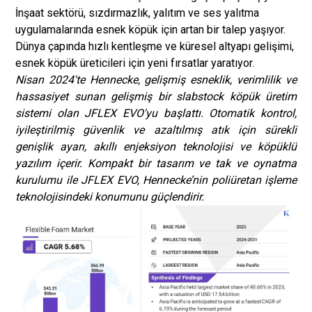
İnşaat sektörü, sızdırmazlık, yalıtım ve ses yalıtma
uygulamalarında esnek köpük için artan bir talep yaşıyor.
Dünya çapında hızlı kentleşme ve küresel altyapı gelişimi,
esnek köpük üreticileri için yeni fırsatlar yaratıyor.
Nisan 2024'te Hennecke, gelişmiş esneklik, verimlilik ve
hassasiyet sunan gelişmiş bir slabstock köpük üretim
sistemi olan JFLEX EVO'yu başlattı. Otomatik kontrol,
iyileştirilmiş güvenlik ve azaltılmış atık için sürekli
genişlik ayarı, akıllı enjeksiyon teknolojisi ve köpüklü
yazılım içerir. Kompakt bir tasarım ve tak ve oynatma
kurulumu ile JFLEX EVO, Hennecke’nin poliüretan işleme
teknolojisindeki konumunu güçlendirir.