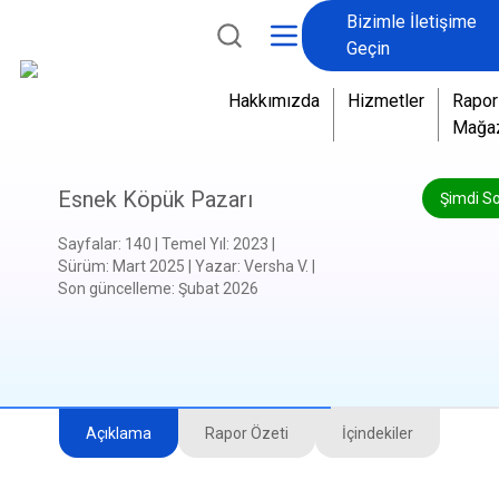
Bizimle İletişime
Geçin
Hakkımızda
Hizmetler
Rapor
Mağa
Esnek Köpük Pazarı
Şimdi S
Sayfalar
:
140
|
Temel Yıl
:
2023
|
Sürüm
:
Mart 2025
|
Yazar
:
Versha V.
|
Son güncelleme
:
Şubat 2026
Açıklama
Rapor Özeti
İçindekiler