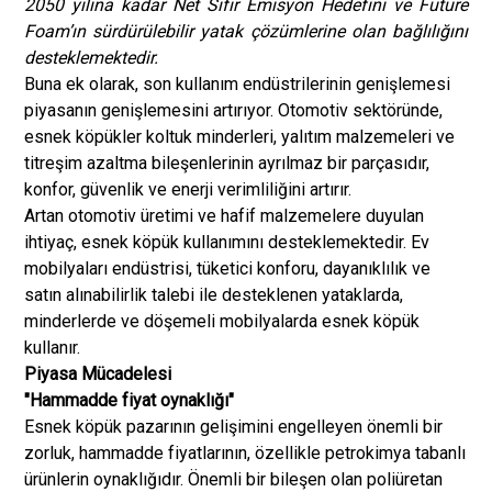
2050 yılına kadar Net Sıfır Emisyon Hedefini ve Future
Foam’ın sürdürülebilir yatak çözümlerine olan bağlılığını
desteklemektedir.
Buna ek olarak, son kullanım endüstrilerinin genişlemesi
piyasanın genişlemesini artırıyor. Otomotiv sektöründe,
esnek köpükler koltuk minderleri, yalıtım malzemeleri ve
titreşim azaltma bileşenlerinin ayrılmaz bir parçasıdır,
konfor, güvenlik ve enerji verimliliğini artırır.
Artan otomotiv üretimi ve hafif malzemelere duyulan
ihtiyaç, esnek köpük kullanımını desteklemektedir. Ev
mobilyaları endüstrisi, tüketici konforu, dayanıklılık ve
satın alınabilirlik talebi ile desteklenen yataklarda,
minderlerde ve döşemeli mobilyalarda esnek köpük
kullanır.
Piyasa Mücadelesi
"Hammadde fiyat oynaklığı"
Esnek köpük pazarının gelişimini engelleyen önemli bir
zorluk, hammadde fiyatlarının, özellikle petrokimya tabanlı
ürünlerin oynaklığıdır. Önemli bir bileşen olan poliüretan