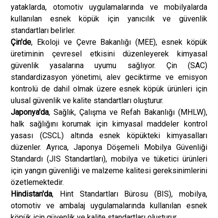
yataklarda, otomotiv uygulamalarında ve mobilyalarda
kullanılan esnek köpük için yanıcılık ve güvenlik
standartları belirler.
Çin'de
, Ekoloji ve Çevre Bakanlığı (MEE), esnek köpük
üretiminin çevresel etkisini düzenleyerek kimyasal
güvenlik yasalarına uyumu sağlıyor. Çin (SAC)
standardizasyon yönetimi, alev geciktirme ve emisyon
kontrolü de dahil olmak üzere esnek köpük ürünleri için
ulusal güvenlik ve kalite standartları oluşturur.
Japonya'da
, Sağlık, Çalışma ve Refah Bakanlığı (MHLW),
halk sağlığını korumak için kimyasal maddeler kontrol
yasası (CSCL) altında esnek köpükteki kimyasalları
düzenler. Ayrıca, Japonya Döşemeli Mobilya Güvenliği
Standardı (JIS Standartları), mobilya ve tüketici ürünleri
için yangın güvenliği ve malzeme kalitesi gereksinimlerini
özetlemektedir.
Hindistan'da
, Hint Standartları Bürosu (BIS), mobilya,
otomotiv ve ambalaj uygulamalarında kullanılan esnek
köpük için güvenlik ve kalite standartları oluşturur.