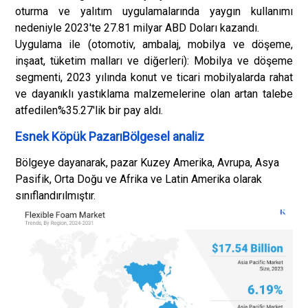
oturma ve yalıtım uygulamalarında yaygın kullanımı
nedeniyle 2023'te 27.81 milyar ABD Doları kazandı.
Uygulama ile (otomotiv, ambalaj, mobilya ve döşeme,
inşaat, tüketim malları ve diğerleri): Mobilya ve döşeme
segmenti, 2023 yılında konut ve ticari mobilyalarda rahat
ve dayanıklı yastıklama malzemelerine olan artan talebe
atfedilen%35.27'lik bir pay aldı.
Esnek Köpük PazarıBölgesel analiz
Bölgeye dayanarak, pazar Kuzey Amerika, Avrupa, Asya
Pasifik, Orta Doğu ve Afrika ve Latin Amerika olarak
sınıflandırılmıştır.