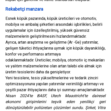
Rekabetçi manzara
Esnek köpük pazarında, köpük üreticileri ve otomotiv,
mobilya ve ambalaj şirketleri arasındaki işbirlikleri, belirli
uygulamalar için özelleştirilmiş, yüksek güvensiz
malzemelerin geliştirilmesini hızlandırmaktadır.
Ayrıca, artan araştırma ve geliştirme (Ar -Ge) yatırımlar,
gelişen tüketici ihtiyaçlarına uymak için köpük dayanıklılığı,
konfor ve performansı artırmaya
odaklanmaktadır. Üreticiler, mobilya, otomotiv iç mekanları
ve yalıtım malzemelerine olan artan talebi ele almak için
üretim tesislerini daha da genişletiyor.
Yeni tesislere, tesis yükseltmelerine ve tedarik zinciri
optimizasyonuna yapılan yatırımlar verimliliği artırmayı ve
çeşitli pazar ihtiyaçlarını daha iyi sunmayı amaçlamaktadır.
Nisan 2024'te BASF, Utech Maastricht'te dairesel
ekonomi girişimlerini teşvik eden yenilikçi geri
dönüştürülebilir poliüretan çözümleri sundu. Şirket, Vitra