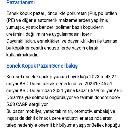
Pazar tanımı
Esnek köpük pazarı, öncelikle poliüretan (Pu), polietilen
(PE) ve diğer elastomerik malzemelerden yapılmış
yumuşak, yastık benzeri polimer bazlı köpüklerin
üretimini, dağılımını ve uygulanmasını içerir.
Dayanıklılıkları, esneklikleri ve dayanıklılıkları ile tanınan
bu köpükler çeşitli endüstrilerde yaygın olarak
kullanılmaktadır.
Esnek Köpük PazarıGenel bakış
Küresel esnek köpük piyasası büyüklüğü 2023'te 43.21
milyar ABD Doları olarak değerlendi ve 2024'te 45.51
milyar ABD Doları'ndan 2031 yılına kadar 66.99 milyar ABD
Doları'na yükselmesi öngörülüyor ve tahmin döneminde%
5,68 CAGR sergiliyor.
Bu pazar, mobilya, yatak takımları, otomotiv, ambalaj ve
inşaat da dahil olmak üzere endüstriler arasında artan
talep nedeniyle önemli bir büyüme yaşıyor.
Bellek köpüğü