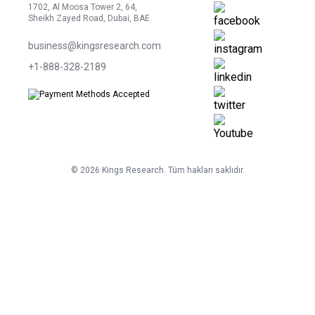
1702, Al Moosa Tower 2, 64,
Sheikh Zayed Road, Dubai, BAE
business@kingsresearch.com
+1-888-328-2189
©
2026
Kings Research. Tüm hakları saklıdır.