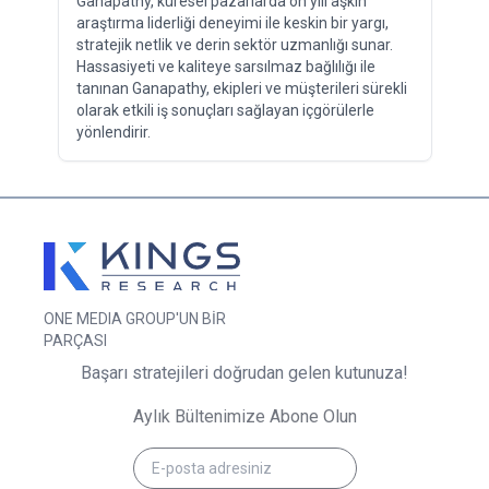
Ganapathy, küresel pazarlarda on yılı aşkın
araştırma liderliği deneyimi ile keskin bir yargı,
stratejik netlik ve derin sektör uzmanlığı sunar.
Hassasiyeti ve kaliteye sarsılmaz bağlılığı ile
tanınan Ganapathy, ekipleri ve müşterileri sürekli
olarak etkili iş sonuçları sağlayan içgörülerle
yönlendirir.
ONE MEDIA GROUP'UN BİR
PARÇASI
Başarı stratejileri doğrudan gelen kutunuza!
Aylık Bültenimize Abone Olun