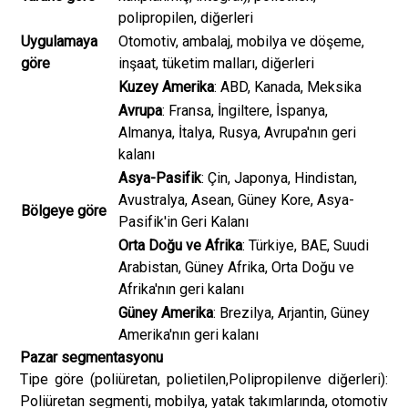
polipropilen, diğerleri
Uygulamaya
Otomotiv, ambalaj, mobilya ve döşeme,
göre
inşaat, tüketim malları, diğerleri
Kuzey Amerika
: ABD, Kanada, Meksika
Avrupa
: Fransa, İngiltere, İspanya,
Almanya, İtalya, Rusya, Avrupa'nın geri
kalanı
Asya-Pasifik
: Çin, Japonya, Hindistan,
Avustralya, Asean, Güney Kore, Asya-
Bölgeye göre
Pasifik'in Geri Kalanı
Orta Doğu ve Afrika
: Türkiye, BAE, Suudi
Arabistan, Güney Afrika, Orta Doğu ve
Afrika'nın geri kalanı
Güney Amerika
: Brezilya, Arjantin, Güney
Amerika'nın geri kalanı
Pazar segmentasyonu
Tipe göre (poliüretan, polietilen,
Polipropilen
ve diğerleri):
Poliüretan segmenti, mobilya, yatak takımlarında, otomotiv