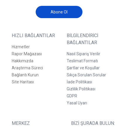
Abone Ol
HIZLI BAĞLANTILAR
BILGILENDIRICI
BAĞLANTILAR
Hizmetler
Rapor Mağazası
Nasıl Sipariş Verilir
Hakkımızda
Teslimat Formatı
Araştırma Süreci
Şartlar ve Koşullar
Bağlantı Kurun
Sıkça Sorulan Sorular
Site Haritası
İade Politikası
Gizlilik Politikası
GDPR
Yasal Uyarı
MERKEZ
BIZI ŞURADA BULUN: