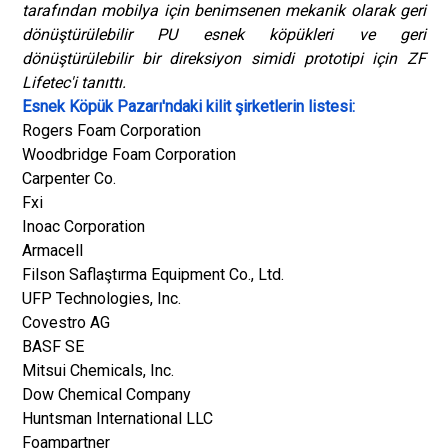
tarafından mobilya için benimsenen mekanik olarak geri
dönüştürülebilir PU esnek köpükleri ve geri
dönüştürülebilir bir direksiyon simidi prototipi için ZF
Lifetec'i tanıttı.
Esnek Köpük Pazarı'ndaki kilit şirketlerin listesi:
Rogers Foam Corporation
Woodbridge Foam Corporation
Carpenter Co.
Fxi
Inoac Corporation
Armacell
Filson Saflaştırma Equipment Co., Ltd.
UFP Technologies, Inc.
Covestro AG
BASF SE
Mitsui Chemicals, Inc.
Dow Chemical Company
Huntsman International LLC
Foampartner