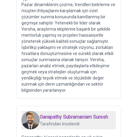
Pazar dinamiklerini çözme, trendleri belirleme ve
müşteri ihtiyaçlarını karşılamak için özel
çözümler sunma konusunda kanıtlanmış bir
geçmişe sahiptir. Yetenekli bir lider olarak
Versha, araştırma ekiplerine başarılı bir şekilde
mentorluk yapmış ve projeleri hassasiyetle
yöneterek yüksek kaliteli sonuçlar sağlamıştır.
İşbirlikçi yaklaşımı ve stratejik vizyonu, zorlukları
fırsatlara dönüştürmesine ve sürekli olarak etkili
sonuçlar sunmasına olanak tanıyor. Versha,
pazarları analiz etmek, paydaşlarla etkileşime
geçmek veya stratejiler oluşturmak için
yenilikçiliği teşvik etmek ve ölçülebilir değer
sunmak için derin uzmanlığından ve sektör
bilgisinden yararlanıyor.
Ganapathy Subramaniam Suresh
Tarafından İncelendi