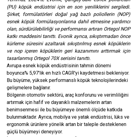
(PU) köpük endüstrisi için en son yeniliklerini sergiledi.
Şirket, formülatörleri doğal yağ bazlı poliollerin (NOP)
esnek köpük formülasyonlarına dahil etmesine yardımcı
olan, sürdürülebilirliği ve performansı artıran Ortegol NOP
katkı maddesini tanıttı. Evonik ayrıca, sıkıştırmadan önce
kürleme süresini azaltarak sıkıştırılmış esnek köpüklerin
ve nop içeren köpüklerin geri kazanımını arttırmak için
tasarlanmış Ortegol 70X serisini tanıttı.
Avrupa esnek köpük endüstrisinin tahmin dönemi
boyunca% 5,97'lik en hızlı CAGR'yi kaydetmesi bekleniyor.
Bu büyüme, yüksek performanslı köpük teknolojilerindeki
gelişmelere bağlanır.
Bölgenin otomotiv sektörü, araç konforunu ve verimliliğini
artırmak için hafif ve dayanıklı malzemelerin artan
benimsenmesi ile bu büyümeye önemli ölçüde katkıda
bulunmaktadır. Ayrıca, mobilya ve yatak endüstrisi, lüks ve
ergonomik ürünlere yönelik artan bir taleple desteklenen
güçlü büyümeyi deneyiyor.