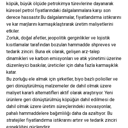
köpük, büyük ölçüde petrokimya türevlerine dayanarak
küresel petrol fiyatlarındaki dalgalanmalara karşı son
derece hassastır.
Bu dalgalanmalar, fiyatlandırma istikrarını
ve kar marjlarını karmaşıklaştırarak üretim maliyetlerini
etkiler.
Zorluk, doğal afetler, jeopolitik gerginlikler ve lojistik
kısıtlamalar tarafından bozulan hammadde shpreves ve
tedarik zinciri. Buna ek olarak, gelişen arz-talep
dinamikleri ve karbon emisyonları ve atık yönetimi üzerine
düzenleyici baskılar, üreticiler için daha fazla karmaşıklık
katar.
Bu zorluğu ele almak için şirketler, biyo bazlı polioller ve
geri dönüştürülmüş malzemeler de dahil olmak üzere
maliyet kararlı alternatifleri aktif olarak araştırıyor. Yeni
ürünlere geri dönüştürülmüş köpüğün dahil edilmesi de
dahil olmak üzere üretim süreçlerindeki inovasyonlar,
pahalı hammaddelere bağımlılığı daha da azaltıyor. Bu
stratejiler fiyatlandırma istikrarını artırır ve tedarik zinciri
esnekliğini güçlendirir.