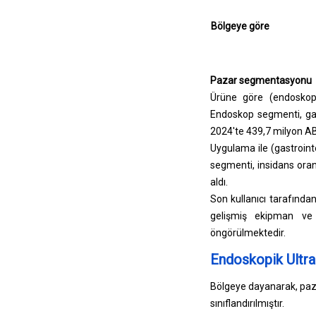
Bölgeye göre
Pazar segmentasyonu
Ürüne göre (endoskopla
Endoskop segmenti, gast
2024'te 439,7 milyon AB
Uygulama ile (gastrointe
segmenti, insidans oranl
aldı.
Son kullanıcı tarafında
gelişmiş ekipman ve 
öngörülmektedir.
Endoskopik Ultra
Bölgeye dayanarak, paz
sınıflandırılmıştır.