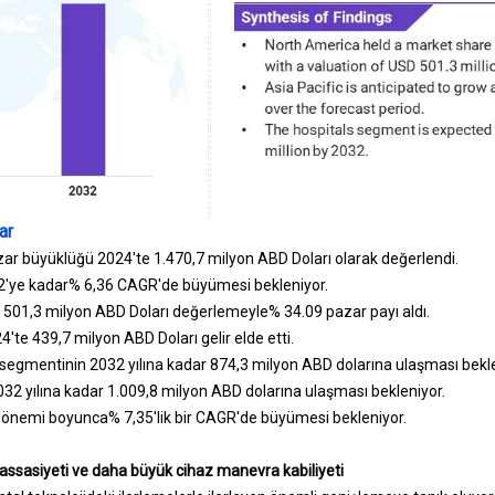
ar
ar büyüklüğü 2024'te 1.470,7 milyon ABD Doları olarak değerlendi.
2'ye kadar% 6,36 CAGR'de büyümesi bekleniyor.
501,3 milyon ABD Doları değerlemeyle% 34.09 pazar payı aldı.
te 439,7 milyon ABD Doları gelir elde etti.
 segmentinin 2032 yılına kadar 874,3 milyon ABD dolarına ulaşması bekle
2 yılına kadar 1.009,8 milyon ABD dolarına ulaşması bekleniyor.
dönemi boyunca% 7,35'lik bir CAGR'de büyümesi bekleniyor.
ssasiyeti ve daha büyük cihaz manevra kabiliyeti