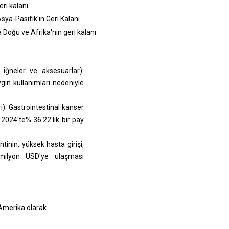
eri kalanı
sya-Pasifik'in Geri Kalanı
a Doğu ve Afrika'nın geri kalanı
 iğneler ve aksesuarlar):
gın kullanımları nedeniyle
i): Gastrointestinal kanser
 2024'te% 36.22'lik bir pay
tinin, yüksek hasta girişi,
 milyon USD'ye ulaşması
Amerika olarak