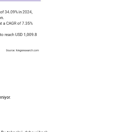
niyor.