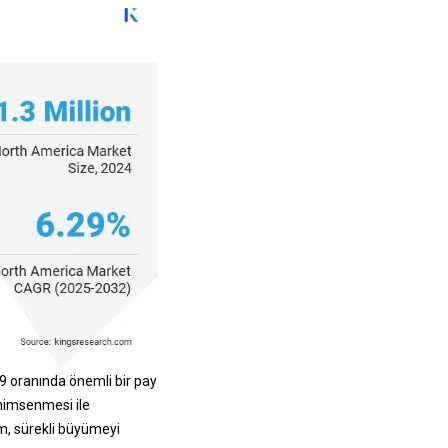
9 oranında önemli bir pay
enimsenmesi ile
m, sürekli büyümeyi