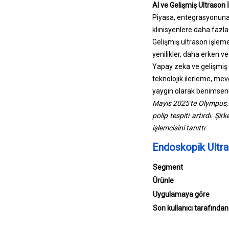
AI ve Gelişmiş Ultrason
Piyasa, entegrasyonuna 
klinisyenlere daha fazla 
Gelişmiş ultrason işleme
yenilikler, daha erken ve
Yapay zeka ve gelişmiş iş
teknolojik ilerleme, mev
yaygın olarak benimsen
Mayıs 2025'te Olympus, 
polip tespiti artırdı. Ş
işlemcisini tanıttı.
Endoskopik Ultra
Segment
Ürünle
Uygulamaya göre
Son kullanıcı tarafından