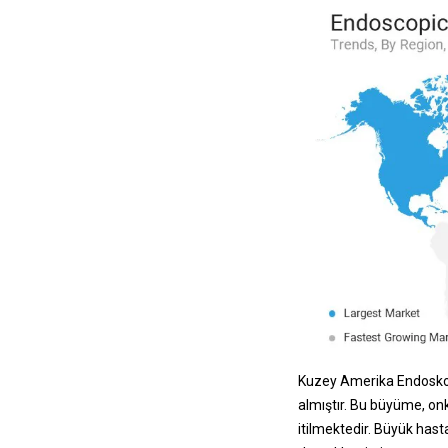
Kuzey Amerika Endoskopi
almıştır. Bu büyüme, onk
itilmektedir. Büyük has