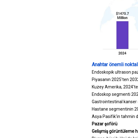
Anahtar önemli noktal
Endoskopik ultrason paz
Piyasanın 2025'ten 203
Kuzey Amerika, 2024'te 
Endoskop segmenti 2024'
Gastrointestinal kanser
Hastane segmentinin 203
Asya Pasifik'in tahmin 
Pazar şoförü
Gelişmiş görüntüleme ha