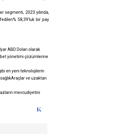
er segmenti, 2023 yılında,
fedilen% 58,39'luk bir pay
lyar ABD Doları olarak
yabet yönetimi çözümlerine
bi en yeni teknolojilerin
l sağlık
Araçlar ve uzaktan
ihazların mevcudiyetini