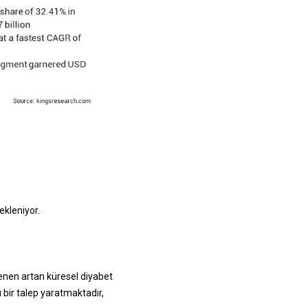
ekleniyor.
lenen artan küresel diyabet
ü bir talep yaratmaktadır,