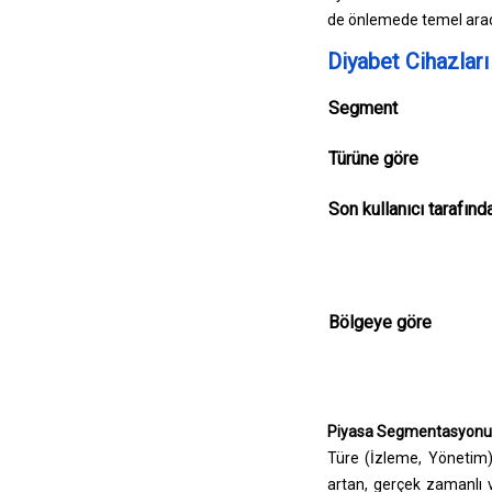
de önlemede temel araçl
Diyabet Cihazlar
Segment
Türüne göre
Son kullanıcı tarafınd
Bölgeye göre
Piyasa Segmentasyonu
Türe (İzleme, Yönetim):
artan, gerçek zamanlı v