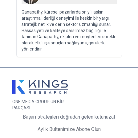
Ganapathy, küresel pazarlarda on yılı aşkın
araştırma liderliği deneyimi ile keskin bir yargı,
stratejik netlik ve derin sektör uzmanlığı sunar.
Hassasiyeti ve kaliteye sarsılmaz bağlılığı ile
tanınan Ganapathy, ekipleri ve müşterileri sürekli
olarak etkili iş sonuçları sağlayan içgörülerle
yönlendirir.
ONE MEDIA GROUP'UN BİR
PARÇASI
Başarı stratejileri doğrudan gelen kutunuza!
Aylık Bültenimize Abone Olun