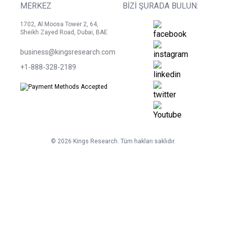
MERKEZ
BIZI ŞURADA BULUN:
1702, Al Moosa Tower 2, 64,
Sheikh Zayed Road, Dubai, BAE
business@kingsresearch.com
+1-888-328-2189
©
2026
Kings Research. Tüm hakları saklıdır.