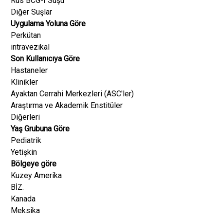
Rus BCG-I Suşu
Diğer Suşlar
Uygulama Yoluna Göre
Perkütan
intravezikal
Son Kullanıcıya Göre
Hastaneler
Klinikler
Ayaktan Cerrahi Merkezleri (ASC'ler)
Araştırma ve Akademik Enstitüler
Diğerleri
Yaş Grubuna Göre
Pediatrik
Yetişkin
Bölgeye göre
Kuzey Amerika
BİZ.
Kanada
Meksika