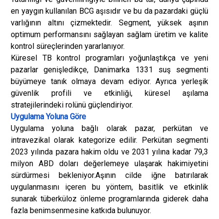
en yaygın kullanılan BCG aşısıdır ve bu da pazardaki güçlü
varlığının altını çizmektedir. Segment, yüksek aşının
optimum performansını sağlayan sağlam üretim ve kalite
kontrol süreçlerinden yararlanıyor.
Küresel TB kontrol programları yoğunlaştıkça ve yeni
pazarlar genişledikçe, Danimarka 1331 suş segmenti
büyümeye tanık olmaya devam ediyor. Ayrıca yerleşik
güvenlik profili ve etkinliği, küresel aşılama
stratejilerindeki rolünü güçlendiriyor.
Uygulama Yoluna Göre
Uygulama yoluna bağlı olarak pazar, perkütan ve
intravezikal olarak kategorize edilir. Perkütan segmenti
2023 yılında pazara hakim oldu ve 2031 yılına kadar 79,3
milyon ABD doları değerlemeye ulaşarak hakimiyetini
sürdürmesi bekleniyor.
Aşının cilde iğne batırılarak
uygulanmasını içeren bu yöntem, basitlik ve etkinlik
sunarak tüberküloz önleme programlarında giderek daha
fazla benimsenmesine katkıda bulunuyor.