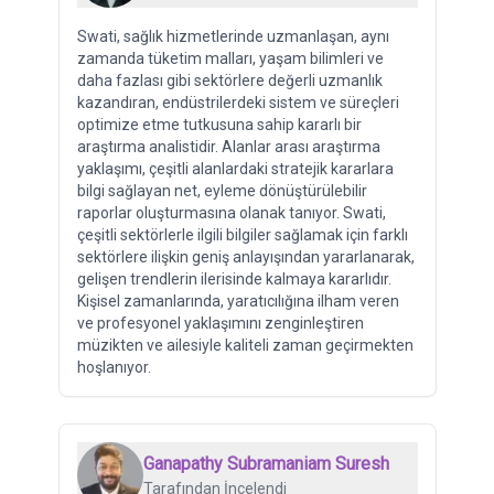
Swati, sağlık hizmetlerinde uzmanlaşan, aynı
zamanda tüketim malları, yaşam bilimleri ve
daha fazlası gibi sektörlere değerli uzmanlık
kazandıran, endüstrilerdeki sistem ve süreçleri
optimize etme tutkusuna sahip kararlı bir
araştırma analistidir. Alanlar arası araştırma
yaklaşımı, çeşitli alanlardaki stratejik kararlara
bilgi sağlayan net, eyleme dönüştürülebilir
raporlar oluşturmasına olanak tanıyor. Swati,
çeşitli sektörlerle ilgili bilgiler sağlamak için farklı
sektörlere ilişkin geniş anlayışından yararlanarak,
gelişen trendlerin ilerisinde kalmaya kararlıdır.
Kişisel zamanlarında, yaratıcılığına ilham veren
ve profesyonel yaklaşımını zenginleştiren
müzikten ve ailesiyle kaliteli zaman geçirmekten
hoşlanıyor.
Ganapathy Subramaniam Suresh
Tarafından İncelendi