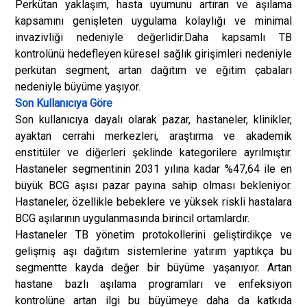
Perkütan yaklaşım, hasta uyumunu artıran ve aşılama
kapsamını genişleten uygulama kolaylığı ve minimal
invazivliği nedeniyle değerlidir.
Daha kapsamlı TB
kontrolünü hedefleyen küresel sağlık girişimleri nedeniyle
perkütan segment, artan dağıtım ve eğitim çabaları
nedeniyle büyüme yaşıyor.
Son Kullanıcıya Göre
Son kullanıcıya dayalı olarak pazar, hastaneler, klinikler,
ayaktan cerrahi merkezleri, araştırma ve akademik
enstitüler ve diğerleri şeklinde kategorilere ayrılmıştır.
Hastaneler segmentinin 2031 yılına kadar %47,64 ile en
büyük BCG aşısı pazar payına sahip olması bekleniyor.
Hastaneler, özellikle bebeklere ve yüksek riskli hastalara
BCG aşılarının uygulanmasında birincil ortamlardır.
Hastaneler TB yönetim protokollerini geliştirdikçe ve
gelişmiş aşı dağıtım sistemlerine yatırım yaptıkça bu
segmentte kayda değer bir büyüme yaşanıyor. Artan
hastane bazlı aşılama programları ve enfeksiyon
kontrolüne artan ilgi bu büyümeye daha da katkıda