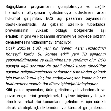
Bağışıklama programlarını genişletmeye ve sağlık
hizmetleri altyapısını geliştirmeye odaklanan artan
hükümet girişimleri, BCG aşı pazarının büyümesini
desteklemektedir. Bu çabalar, özellikle tüberküloz
prevalansının yüksek olduğu bölgelerde aşı
erişilebilirliğini ve kapsamını artırmayı ve böylece pazarın
genişlemesini hızlandırmayı amaçlıyor.
Ocak 2023'te DSÖ yeni bir "Verem Aşısı Hızlandırıcı
Konseyi" kurdu. Bu komite etkili yeni TB aşılarının
yetkilendirilmesine ve kullanılmasına yardımcı olur. BCG
aşısıyla ilgili sorunlar da dahil olmak üzere tüberküloz
aşısının geliştirilmesindeki zorlukların üstesinden gelmek
için küresel kuruluşlar, fon sağlayıcılar, son kullanıcılar ve
hükümetler arasında üst düzey işbirliğini kolaylaştırır.
Kilit pazar oyuncuları, ürün geliştirmeyi hızlandırmak ve
pazar erişimlerini genişletmek, böylece büyümeyi teşvik
etmek ve rekabetçi konumlarını geliştirmek için sürekli
olarak stratejik işbirliklerinden ve küresel girişimlerden