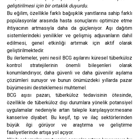
geliştirilmesi için bir ortaklık duyurdu.
Bu eğilim, özellikle farklı bağışıklık yanıtlarına sahip farklı
popülasyonlar arasında hasta sonuçlarını optimize etme
ihtiyacının artmasıyla daha da güçleniyor. Aşı dağıtım
sistemlerindeki yenilikler ve gelişmiş adjuvanların dahil
edilmesi, genel etkinliği artırmak için aktif olarak
geliştirilmektedir.
Bu ilerlemeler, yeni nesil BCG aşılarını küresel tüberküloz
kontrol stratejilerinin önemli bileşenleri olarak
konumlandırıyor, daha güvenli ve daha güvenilir aşılama
çözümleri sunuyor ve bunun önümüzdeki yıllarda pazar
büyümesini desteklemesi muhtemel.
BCG aşısı pazarı, tüberküloz tedavisinin ötesinde,
özellikle de tüberküloz dışı durumlara yönelik potansiyel
uygulamalar nedeniyle artan taleple karşılaşıyor.
mesane
kanseri
ve diyabet. Bu keşif, tıp ve ilaç sektörlerinden
büyük ilgi görüyor ve araştırma ve geliştirme
faaliyetlerinde artışa yol açıyor.