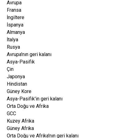
Avrupa
Fransa
İngiltere
İspanya
Almanya
İtalya
Rusya
Avrupa'nın geri kalanı
Asya-Pasifik
Çin
Japonya
Hindistan
Güney Kore
Asya-Pasifik'in geri kalanı
Orta Doğu ve Afrika
GCC
Kuzey Afrika
Güney Afrika
Orta Doğu ve Afrika'nın geri kalanı