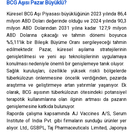
BCG Aşısı Pazar Büyüklü?
Küresel BCG Aşı Piyasası büyüklüğünün 2023 yılında 86,4
milyon ABD Doları değerinde olduğu ve 2024 yılında 90,3
milyon ABD Dolarından 2031 yılına kadar 127,9 milyon
ABD Dolarına çıkacağı ve tahmin dönemi boyunca
%5,11'lik bir Bileşik Büyüme Oranı sergileyeceği tahmin
edilmektedir. Pazar, küresel aşılama stratejilerinin
genişletilmesi ve yeni aşı teknolojilerinin uygulamaya
konulması nedeniyle önemli bir genişlemeye tanık oluyor.
Sağlık kuruluşları, özellikle yüksek riskli bölgelerde
tüberkülozun önlenmesine öncelik verdiğinden, pazarda
araştırma ve geliştirmeye artan yatırımlar yaşanıyor. Ek
olarak, BCG aşısının tüberkülozun ötesindeki potansiyel
terapötik kullanımlarına olan ilginin artması da pazarın
genişlemesine katkıda bulunuyor.
Raporda çalışma kapsamında AJ Vaccines A/S, Serum
Institute of India Pvt. gibi firmaların sunduğu ürünler yer
alıyor. Ltd., GSBPL, Taj Pharmaceuticals Limited, Japonya