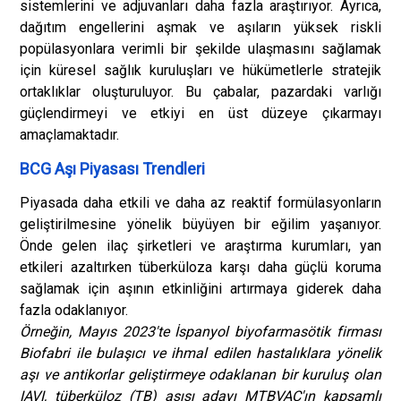
sistemlerini ve adjuvanları daha fazla araştırıyor. Ayrıca,
dağıtım engellerini aşmak ve aşıların yüksek riskli
popülasyonlara verimli bir şekilde ulaşmasını sağlamak
için küresel sağlık kuruluşları ve hükümetlerle stratejik
ortaklıklar oluşturuluyor. Bu çabalar, pazardaki varlığı
güçlendirmeyi ve etkiyi en üst düzeye çıkarmayı
amaçlamaktadır.
BCG Aşı Piyasası Trendleri
Piyasada daha etkili ve daha az reaktif formülasyonların
geliştirilmesine yönelik büyüyen bir eğilim yaşanıyor.
Önde gelen ilaç şirketleri ve araştırma kurumları, yan
etkileri azaltırken tüberküloza karşı daha güçlü koruma
sağlamak için aşının etkinliğini artırmaya giderek daha
fazla odaklanıyor.
Örneğin, Mayıs 2023'te İspanyol biyofarmasötik firması
Biofabri ile bulaşıcı ve ihmal edilen hastalıklara yönelik
aşı ve antikorlar geliştirmeye odaklanan bir kuruluş olan
IAVI, tüberküloz (TB) aşısı adayı MTBVAC'ın kapsamlı