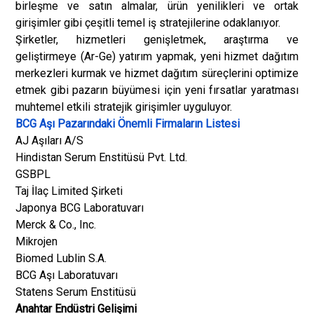
birleşme ve satın almalar, ürün yenilikleri ve ortak
girişimler gibi çeşitli temel iş stratejilerine odaklanıyor.
Şirketler, hizmetleri genişletmek, araştırma ve
geliştirmeye (Ar-Ge) yatırım yapmak, yeni hizmet dağıtım
merkezleri kurmak ve hizmet dağıtım süreçlerini optimize
etmek gibi pazarın büyümesi için yeni fırsatlar yaratması
muhtemel etkili stratejik girişimler uyguluyor.
BCG Aşı Pazarındaki Önemli Firmaların Listesi
AJ Aşıları A/S
Hindistan Serum Enstitüsü Pvt. Ltd.
GSBPL
Taj İlaç Limited Şirketi
Japonya BCG Laboratuvarı
Merck & Co., Inc.
Mikrojen
Biomed Lublin S.A.
BCG Aşı Laboratuvarı
Statens Serum Enstitüsü
Anahtar Endüstri Gelişimi