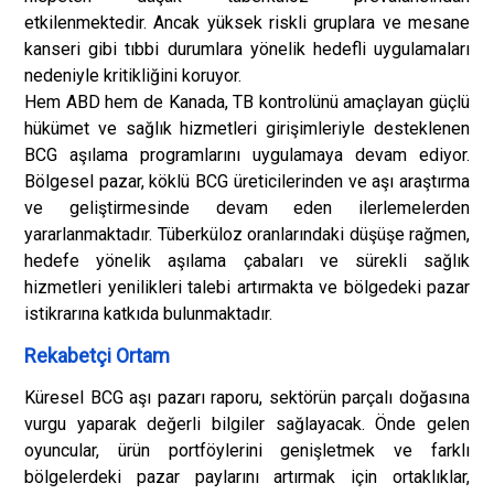
etkilenmektedir. Ancak yüksek riskli gruplara ve mesane
kanseri gibi tıbbi durumlara yönelik hedefli uygulamaları
nedeniyle kritikliğini koruyor.
Hem ABD hem de Kanada, TB kontrolünü amaçlayan güçlü
hükümet ve sağlık hizmetleri girişimleriyle desteklenen
BCG aşılama programlarını uygulamaya devam ediyor.
Bölgesel pazar, köklü BCG üreticilerinden ve aşı araştırma
ve geliştirmesinde devam eden ilerlemelerden
yararlanmaktadır. Tüberküloz oranlarındaki düşüşe rağmen,
hedefe yönelik aşılama çabaları ve sürekli sağlık
hizmetleri yenilikleri talebi artırmakta ve bölgedeki pazar
istikrarına katkıda bulunmaktadır.
Rekabetçi Ortam
Küresel BCG aşı pazarı raporu, sektörün parçalı doğasına
vurgu yaparak değerli bilgiler sağlayacak. Önde gelen
oyuncular, ürün portföylerini genişletmek ve farklı
bölgelerdeki pazar paylarını artırmak için ortaklıklar,