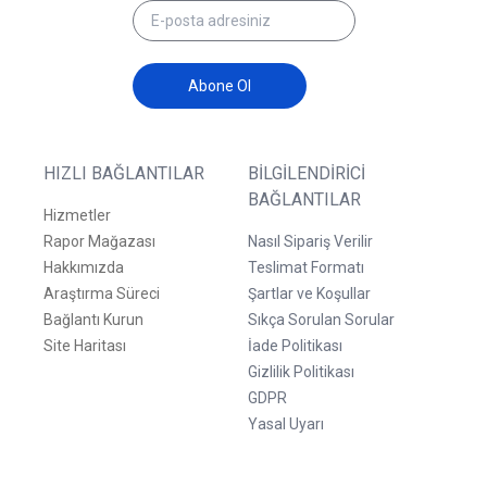
Abone Ol
HIZLI BAĞLANTILAR
BILGILENDIRICI
BAĞLANTILAR
Hizmetler
Rapor Mağazası
Nasıl Sipariş Verilir
Hakkımızda
Teslimat Formatı
Araştırma Süreci
Şartlar ve Koşullar
Bağlantı Kurun
Sıkça Sorulan Sorular
Site Haritası
İade Politikası
Gizlilik Politikası
GDPR
Yasal Uyarı