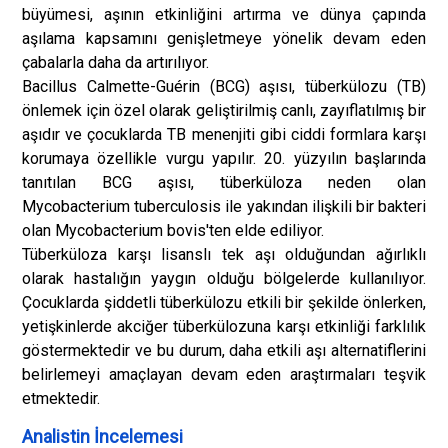
büyümesi, aşının etkinliğini artırma ve dünya çapında
aşılama kapsamını genişletmeye yönelik devam eden
çabalarla daha da artırılıyor.
Bacillus Calmette-Guérin (BCG) aşısı, tüberkülozu (TB)
önlemek için özel olarak geliştirilmiş canlı, zayıflatılmış bir
aşıdır ve çocuklarda TB menenjiti gibi ciddi formlara karşı
korumaya özellikle vurgu yapılır. 20. yüzyılın başlarında
tanıtılan BCG aşısı, tüberküloza neden olan
Mycobacterium tuberculosis ile yakından ilişkili bir bakteri
olan Mycobacterium bovis'ten elde ediliyor.
Tüberküloza karşı lisanslı tek aşı olduğundan ağırlıklı
olarak hastalığın yaygın olduğu bölgelerde kullanılıyor.
Çocuklarda şiddetli tüberkülozu etkili bir şekilde önlerken,
yetişkinlerde akciğer tüberkülozuna karşı etkinliği farklılık
göstermektedir ve bu durum, daha etkili aşı alternatiflerini
belirlemeyi amaçlayan devam eden araştırmaları teşvik
etmektedir.
Analistin İncelemesi