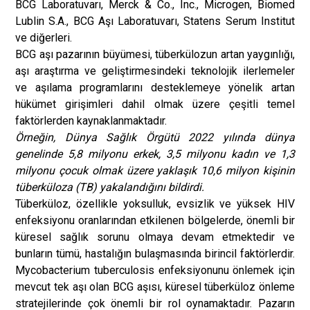
BCG Laboratuvarı, Merck & Co., Inc., Microgen, Biomed
Lublin S.A., BCG Aşı Laboratuvarı, Statens Serum Institut
ve diğerleri.
BCG aşı pazarının büyümesi, tüberkülozun artan yaygınlığı,
aşı araştırma ve geliştirmesindeki teknolojik ilerlemeler
ve aşılama programlarını desteklemeye yönelik artan
hükümet girişimleri dahil olmak üzere çeşitli temel
faktörlerden kaynaklanmaktadır.
Örneğin, Dünya Sağlık Örgütü 2022 yılında dünya
genelinde 5,8 milyonu erkek, 3,5 milyonu kadın ve 1,3
milyonu çocuk olmak üzere yaklaşık 10,6 milyon kişinin
tüberküloza (TB) yakalandığını bildirdi.
Tüberküloz, özellikle yoksulluk, evsizlik ve yüksek HIV
enfeksiyonu oranlarından etkilenen bölgelerde, önemli bir
küresel sağlık sorunu olmaya devam etmektedir ve
bunların tümü, hastalığın bulaşmasında birincil faktörlerdir.
Mycobacterium tuberculosis enfeksiyonunu önlemek için
mevcut tek aşı olan BCG aşısı, küresel tüberküloz önleme
stratejilerinde çok önemli bir rol oynamaktadır. Pazarın