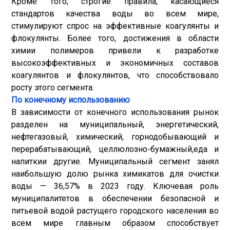
Кроме того, строгие правила, касающиеся
стандартов качества воды во всем мире,
стимулируют спрос на эффективные коагулянты и
флокулянты. Более того, достижения в области
химии полимеров привели к разработке
высокоэффективных и экономичных составов
коагулянтов и флокулянтов, что способствовало
росту этого сегмента.
По конечному использованию
В зависимости от конечного использования рынок
разделен на муниципальный, энергетический,
нефтегазовый, химический, горнодобывающий и
перерабатывающий, целлюлозно-бумажный,
еда и
напитки
и другие. Муниципальный сегмент занял
наибольшую долю рынка химикатов для очистки
воды — 36,57% в 2023 году. Ключевая роль
муниципалитетов в обеспечении безопасной и
питьевой водой растущего городского населения во
всем мире главным образом способствует