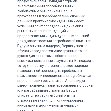
профессионалом. Обладая острыми
аналитическими способностями и
любопытным мышлением, Верша
преуспевает в преобразовании сложных
данных в практические идеи. Она имеет
успешный опыт определения динамики
рынка, выявления тенденций и
предоставления индивидуальных решений
для удовлетворения потребностей клиентов.
Будучи опытным лидером, Верша успешно
обучал исследовательские группы и точно
руководил проектами, обеспечивая
высококачественные результаты. Ее подход к
сотрудничеству и стратегическое видение
позволяют ей превращать проблемы в
возможности и последовательно добиваться
впечатляющих результатов. Анализируя
рынки, привлекая заинтересованные стороны
или разрабатывая стратегии, Верша
опирается на свой глубокий опыт и
отраслевые знания для стимулирования
инноваций и достижения измеримой
ценности.