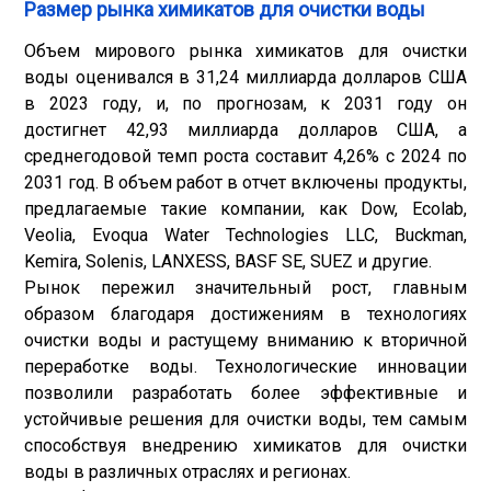
Размер рынка химикатов для очистки воды
Объем мирового рынка химикатов для очистки
воды оценивался в 31,24 миллиарда долларов США
в 2023 году, и, по прогнозам, к 2031 году он
достигнет 42,93 миллиарда долларов США, а
среднегодовой темп роста составит 4,26% с 2024 по
2031 год. В объем работ в отчет включены продукты,
предлагаемые такие компании, как Dow, Ecolab,
Veolia, Evoqua Water Technologies LLC, Buckman,
Kemira, Solenis, LANXESS, BASF SE, SUEZ и другие.
Рынок пережил значительный рост, главным
образом благодаря достижениям в технологиях
очистки воды и растущему вниманию к вторичной
переработке воды. Технологические инновации
позволили разработать более эффективные и
устойчивые решения для очистки воды, тем самым
способствуя внедрению химикатов для очистки
воды в различных отраслях и регионах.