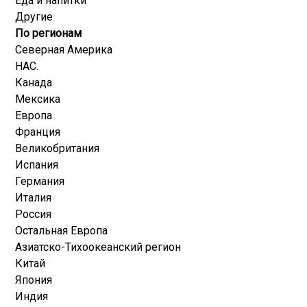
Еда и напитки
Другие
По регионам
Северная Америка
НАС.
Канада
Мексика
Европа
Франция
Великобритания
Испания
Германия
Италия
Россия
Остальная Европа
Азиатско-Тихоокеанский регион
Китай
Япония
Индия