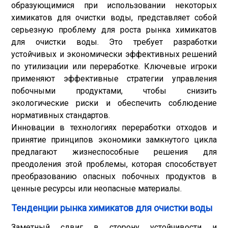
образующимися при использовании некоторых
химикатов для очистки воды, представляет собой
серьезную проблему для роста рынка химикатов
для очистки воды. Это требует разработки
устойчивых и экономически эффективных решений
по утилизации или переработке. Ключевые игроки
применяют эффективные стратегии управления
побочными продуктами, чтобы снизить
экологические риски и обеспечить соблюдение
нормативных стандартов.
Инновации в технологиях переработки отходов и
принятие принципов экономики замкнутого цикла
предлагают жизнеспособные решения для
преодоления этой проблемы, которая способствует
преобразованию опасных побочных продуктов в
ценные ресурсы или неопасные материалы.
Тенденции рынка химикатов для очистки воды
Заметный сдвиг в сторону устойчивости и