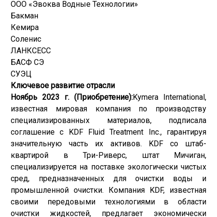
ООО «Эвоква Водные Технологии»
Бакман
Кемира
Соленис
ЛАНКСЕСС
БАСФ СЭ
СУЭЦ
Ключевое развитие отрасли
Ноябрь 2023 г. (Приобретение):
Kymera International,
известная мировая компания по производству
специализированных материалов, подписала
соглашение с KDF Fluid Treatment Inc., гарантируя
значительную часть их активов. KDF со штаб-
квартирой в Три-Риверс, штат Мичиган,
специализируется на поставке экологически чистых
сред, предназначенных для очистки воды и
промышленной очистки. Компания KDF, известная
своими передовыми технологиями в области
очистки жидкостей, предлагает экономически