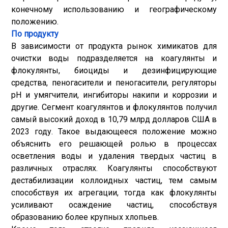
конечному использованию и географическому
положению.
По продукту
В зависимости от продукта рынок химикатов для
очистки воды подразделяется на коагулянты и
флокулянты, биоциды и дезинфицирующие
средства, пеногасители и пеногасители, регуляторы
pH и умягчители, ингибиторы накипи и коррозии и
другие. Сегмент коагулянтов и флокулянтов получил
самый высокий доход в 10,79 млрд долларов США в
2023 году. Такое выдающееся положение можно
объяснить его решающей ролью в процессах
осветления воды и удаления твердых частиц в
различных отраслях. Коагулянты способствуют
дестабилизации коллоидных частиц, тем самым
способствуя их агрегации, тогда как флокулянты
усиливают осаждение частиц, способствуя
образованию более крупных хлопьев.