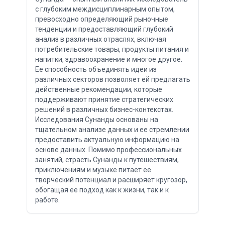
с глубоким междисциплинарным опытом,
превосходно определяющий рыночные
тенденции и предоставляющий глубокий
анализ в различных отраслях, включая
потребительские товары, продукты питания и
напитки, здравоохранение и многое другое.
Ее способность объединять идеи из
различных секторов позволяет ей предлагать
действенные рекомендации, которые
поддерживают принятие стратегических
решений в различных бизнес-контекстах.
Исследования Сунанды основаны на
тщательном анализе данных и ее стремлении
предоставить актуальную информацию на
основе данных. Помимо профессиональных
занятий, страсть Сунанды к путешествиям,
приключениям и музыке питает ее
творческий потенциал и расширяет кругозор,
обогащая ее подход как к жизни, так и к
работе.