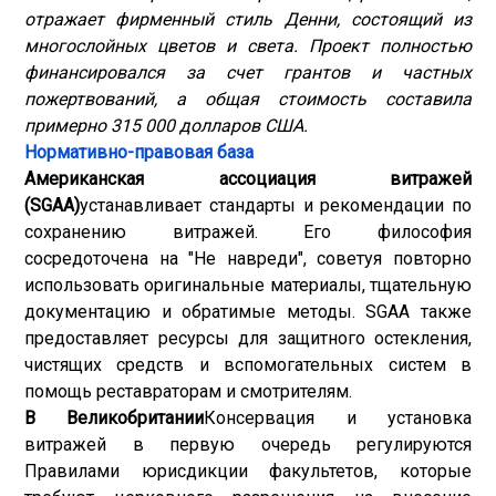
отражает фирменный стиль Денни, состоящий из
многослойных цветов и света. Проект полностью
финансировался за счет грантов и частных
пожертвований, а общая стоимость составила
примерно 315 000 долларов США.
Нормативно-правовая база
Американская ассоциация витражей
(SGAA)
устанавливает стандарты и рекомендации по
сохранению витражей. Его философия
сосредоточена на "Не навреди", советуя повторно
использовать оригинальные материалы, тщательную
документацию и обратимые методы. SGAA также
предоставляет ресурсы для защитного остекления,
чистящих средств и вспомогательных систем в
помощь реставраторам и смотрителям.
В Великобритании
Консервация и установка
витражей в первую очередь регулируются
Правилами юрисдикции факультетов, которые