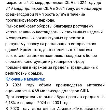
вырастет с 4,92 млрд долларов США в 2024 году до
7,49 млрд долларов США к 2031 году, демонстрируя
среднегодовой темп роста 6,18% в течение
прогнозируемого периода.
Рынок набирает обороты благодаря растущему
использованию нестандартных стеклянных изделий
в современных архитектурных проектах и ​​
растущему спросу на реставрацию исторических
зданий. Кроме того, достижения в технологиях
изготовления стекла позволяют создавать более
сложные конструкции и расширяют сферу
применения витражей за пределы традиционных
религиозных рамок.
Ключевые моменты:
В 2023 году объем производства витражей
оценивался в 4,68 миллиарда долларов США.
Прогнозируется, что рынок будет расти в среднем на
6,18% в период с 2024 по 2031 год.
В 2023 году доля рынка Азиатско-Тихоокеанского