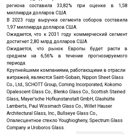
региона составила 33,82% при оценке в 1,58
миллиарда долларов США.
В 2023 году выручка сегмента соборов составила
1,97 миллиарда долларов США.
Ожидается, что к 2031 году коммерческий сегмент
достигнет 2,80 млрд долларов США.
Ожидается, что рынок Европы будет расти в
среднем на 6,56% в течение прогнозируемого
периода.
Крупнейшими компаниями, работающими в отрасли
витражей, являются Saint-Gobain, Nippon Sheet Glass
Co., Ltd., SCHOTT Group, Corning Incorporated, Kokomo
Opalescent Glass Co., Blenko Glass Co., Scottish Stained
Glass, Mayer'sche Hofkunstanstalt GmbH, Glashütte
Lamberts, Paul Wissmach Glass Co., Willet Hauser
Architectural Glass, Inc., Bullseye Glass Co.,
Опалесцентное стекло Youghiogheny, Spectrum Glass
Company и Uroboros Glass.