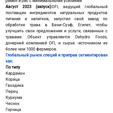
рамен и рис с минимальными усилиями.
Август 2023 (запуск):
OFI, ведущий глобальный
поставщик ингредиентов натуральных продуктов
питания и напитков, запустил свой завод по
обработке трава в Бени-Суэф, Египет, чтобы
улучшить свои предложения и услуги, связанные с
травами. Объект управляется Dehydro Foods,
дочерней компанией OFI, и сырье -источником из
более чем 1000 фермеров.
Глобальный рынок специй и приправ сегментирован
как:
По типу
Кардамон
Корица
Гвоздика
Перец
Куркума
Чеснок
Горчица