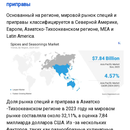
приправы
Основанный на регионе, мировой рынок специй и
приправы классифицируется в Северной Америке,
Европе, Азиатско-Тихоокеанском регионе, MEA и
Latin America.
Доля рынка специй и приправа в Азиатско
-Тихоокеанском регионе в 2023 году на мировом
рынке составляла около 32,11%, а оценка 7,84
миллиарда долларов США. Из -за нескольких
факторов, таких как разнообразные кулинарные