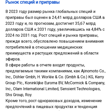
Рынок специй и приправы
В 2023 году размер рынка глобальных специй и
приправы был оценен в 24,41 млрд долларов США в
2023 году и, по прогнозам, достигнет 35,67 млрд
долларов США к 2031 году, увеличившись на 4,84% с
2024 по 2031 год. Рост специй и рынка приправы,
прежде всего, обусловлено повышением внимания
потребителей в отношении медицинских
преимуществ и растущих предложений в области
эфиров.
В сфере работы в отчете входят продукты,
предлагаемые такими компаниями, как Ajinomoto Co.,
Inc., Döhler Gmbh, H. Worlée & Co. (Gmbh & Co.) KG, Kerry
Group Plc., Koninklijke Euroma BV, McCormick & Company,
Inc., Olam International Limited, Sensient Technologies,
Shs Group, Roy.
Кроме того, рост одноразовых доходов, изменение
предпочтений в пищевых продуктах и тенденция