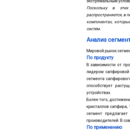
экстремальным услови
Поскольку в этих 
распространяется, в 
компонентах, которы
систем.
Анализ сегмен
Мировой рынок сегмен
По продукту
В зависимости от про
лидером сапфировой 
сегмента сапфировог
способствует расту
устройствах.
Более того, достижен
кристаллов сапфира,
сегмент предлагает
производителей. В со
По применению