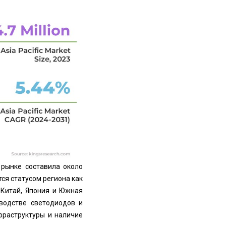
 рынке составила около
тся статусом региона как
 Китай, Япония и Южная
водстве светодиодов и
фраструктуры и наличие