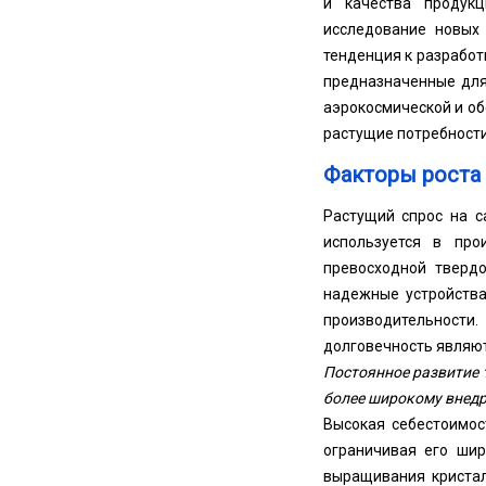
и качества продук
исследование новых
тенденция к разработ
предназначенные для
аэрокосмической и о
растущие потребности
Факторы роста
Растущий спрос на с
используется в про
превосходной твердо
надежные устройства
производительности
долговечность являю
Постоянное развитие 
более широкому внедр
Высокая себестоимос
ограничивая его шир
выращивания кристал