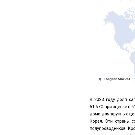
В 2023 году доля са
51,67% при оценке в 6
дома для крупных цен
Корея. Эти страны 
полупроводников. Кро