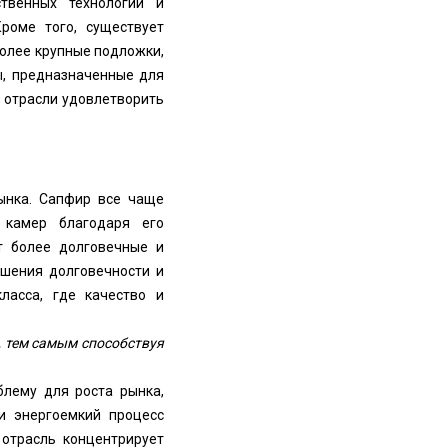
твенных технологий и
роме того, существует
олее крупные подложки,
ы, предназначенные для
 отрасли удовлетворить
рынка. Сапфир все чаще
 камер благодаря его
т более долговечные и
шения долговечности и
ласса, где качество и
, тем самым способствуя
блему для роста рынка,
и энергоемкий процесс
 отрасль концентрирует