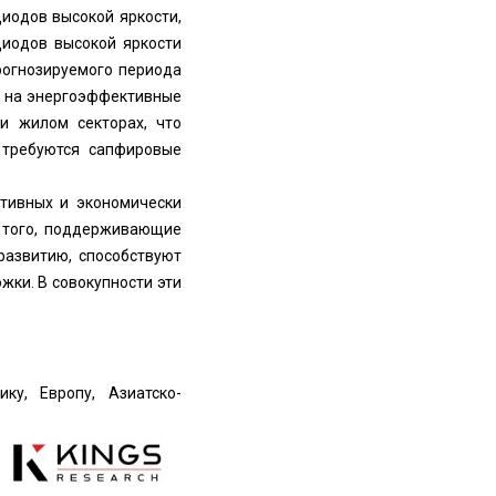
иодов высокой яркости,
диодов высокой яркости
рогнозируемого периода
ос на энергоэффективные
и жилом секторах, что
 требуются сапфировые
ктивных и экономически
е того, поддерживающие
развитию, способствуют
ки. В совокупности эти
у, Европу, Азиатско-