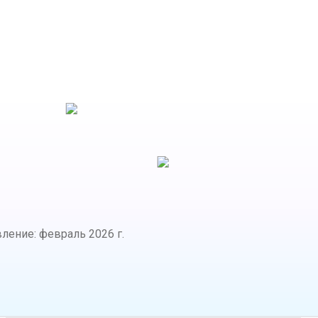
вление
:
февраль 2026 г.