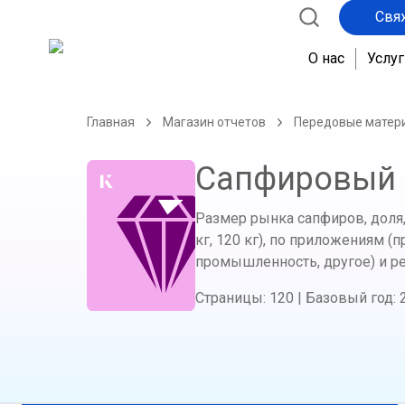
Свя
О нас
Услуг
Главная
Магазин отчетов
Передовые матер
Сапфировый
Размер рынка сапфиров, доля, р
кг, 120 кг), по приложениям 
промышленность, другое) и р
Страницы
:
120
|
Базовый год
: