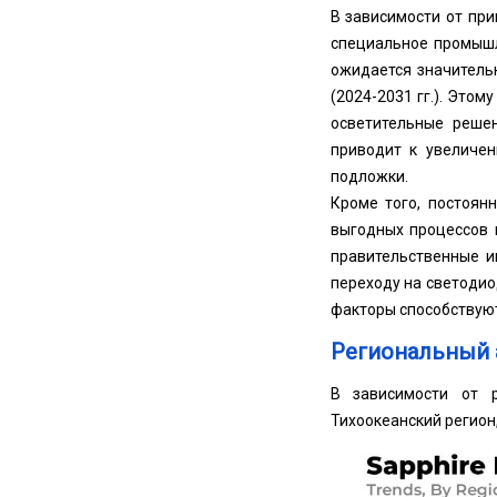
В зависимости от пр
специальное промышл
ожидается значительн
(2024-2031 гг.). Это
осветительные решен
приводит к увеличен
подложки.
Кроме того, постоян
выгодных процессов 
правительственные и
переходу на светодио
факторы способствуют
Региональный 
В зависимости от р
Тихоокеанский регион