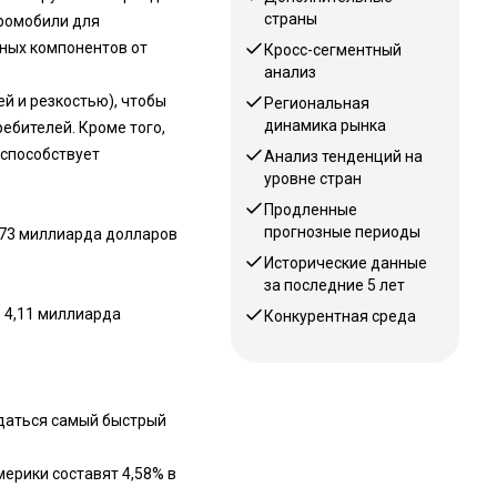
страны
ромобили для
ных компонентов от
Кросс-сегментный
анализ
 и резкостью), чтобы
Региональная
динамика рынка
ебителей. Кроме того,
способствует
Анализ тенденций на
уровне стран
Продленные
прогнозные периоды
,73 миллиарда долларов
Исторические данные
за последние 5 лет
в 4,11 миллиарда
Конкурентная среда
даться самый быстрый
ерики составят 4,58% в