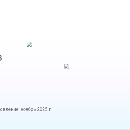
в
новление
:
ноябрь 2025 г.