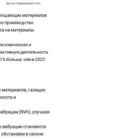
оглощающих материалов
ее производство
са на материалы,
рокосмическая и
активную деятельность
1% больше, чем в 2022
 материалов, гасящих
ности и
ибрации (NVH), улучшая
ю вибрации становится
 обстановки в салоне.