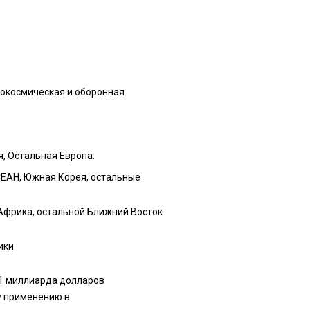
окосмическая и оборонная
я, Остальная Европа.
АСЕАН, Южная Корея, остальные
 Африка, остальной Ближний Восток
ики.
51 миллиарда долларов
у применению в