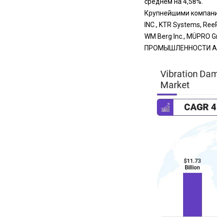
среднем на 4,58%.
Крупнейшими компания
INC., KTR Systems, ReeR
WM Berg Inc., MÜPRO Gm
ПРОМЫШЛЕННОСТИ Amer