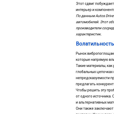
Этот сдвиг побуждае
интерьер и компонент
По данным Autos Drive
автомобилей. Этот об
производители сосред
характеристик.
Волатильность
Рынок вибропоглощающ
которые напрямую вли
Такие материалы, как
глобальных цепочках 
непредсказуемости п
предлагать конкурент
Чтобы решить эту про
от одного источника.
и альтернативных мат
Они также заключают 