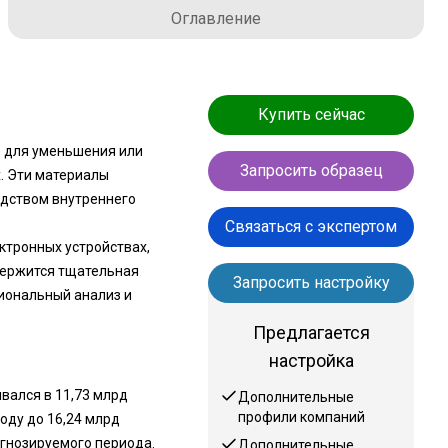
Оглавление
Купить сейчас
 для уменьшения или
Запросить образец
. Эти материалы
едством внутреннего
Связаться с экспертом
ктронных устройствах,
держится тщательная
Запросить настройку
иональный анализ и
Предлагается
настройка
вался в 11,73 млрд
Дополнительные
профили компаний
оду до 16,24 млрд
огнозируемого периода.
Дополнительные