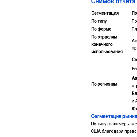
Снимок отчета
Сегментация
По
По типу
По
По форме
Пл
По отраслям
Ав
конечного
пр
использования
Се
Ев
Аз
По регионам
ст
Бл
и 
Юж
Сегментация рынка
По типу (полимеры, м
США благодаря прево