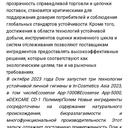
прозрачность справедливой торговли и цепочки
поставок, становятся критическими для
поддержания доверия потребителей и соблюдения
глобальных стандартов устойчивости. Кроме того,
достижения в области технологий устойчивой
добычи, инструментов оценки жизненного цикла и
систем отслеживания позволяют поставщикам
ингредиентов предоставлять высокоэффективные
решения, которые соответствуют как
экологическим целям, так и на рыночных
требованиях.
В октябре 2023 года Dow запустил три технологии
устойчивой личной гигиены в In-Cosmetics Asia 2023,
в том числе
Ecosense App-1000
В
Ecosense App-5000
,
и
DEXCARE CD-1 Полимер
Полем Новые ингредиенты
сосредоточены на содержании натурального
происхождения, биоразлагаемости и
многофункциональной производительности. Этот
запуск отражает постоянную приверженность Dow к