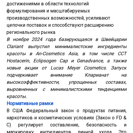
достижениями в области технологий
формулирования и масштабируемых
производственных возможностей, усиливают
цепочки поставок и способствуют расширению
регионального рынка.
В ноябре 2024 года базирующаяся в Швейцарии
Clariant выпустил минималистские ингредиенты
красоты в An-Cosmetics Asia, в том числе CCT
Hostacerin, Eclipsogen Cap и Genadvance, а также
новые акции от Lucas Meyer Cosmetics. Запуск
подчеркивает внимание Кларианат на
высокоэффективности, упрощенных составах,
выровненных с минималистскими тенденциями
красоты.
Нормативные рамки
В США Федеральный закон о продуктах питания,
наркотиков и косметических условиях (Закон о FD &
C) регулирует составление, безопасность и
маркировку ингредиентов личной ухода. Это