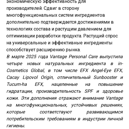
экономическую эффективность для
производителей. Сдвиг в сторону
многофункциональных систем ингредиентов
дополнительно подтверждается достижениями в
технологиях состава и растущим давлением для
оптимизации разработки продукта. Растущий спрос
на универсальные и эффективные ингредиенты
способствует расширению рынка.
В марте 2025 года Vantage Personal Care выпустила
четыре новых натуральных ингредиента в in-
Cosmetics Global, в том числе EFX Angel-Eye EFX,
Cacay Lipovol Origin, отличительный Sunbooster и
Tucum-ha EFX, нацеленные на повышение
гидратации, производительность SPF и здоровье
кожи.
Эти дополнения отражают внимание Vantage
на многофункциональных, устойчивых решениях,
которые соответствуют развивающимся
потребительским требованиям в индустрии личной
гигиены.