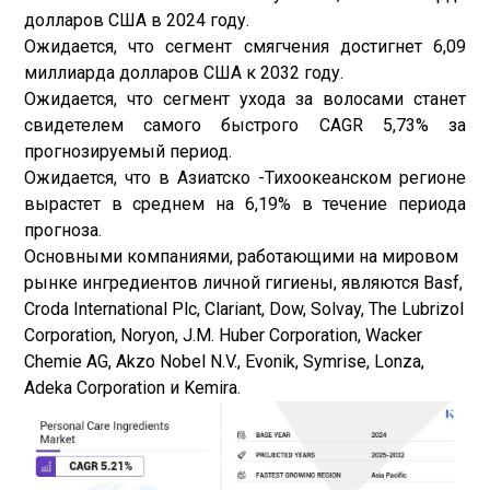
долларов США в 2024 году.
Ожидается, что сегмент смягчения достигнет 6,09
миллиарда долларов США к 2032 году.
Ожидается, что сегмент ухода за волосами станет
свидетелем самого быстрого CAGR 5,73% за
прогнозируемый период.
Ожидается, что в Азиатско -Тихоокеанском регионе
вырастет в среднем на 6,19% в течение периода
прогноза.
Основными компаниями, работающими на мировом
рынке ингредиентов личной гигиены, являются Basf,
Croda International Plc, Clariant, Dow, Solvay, The Lubrizol
Corporation, Noryon, J.M. Huber Corporation, Wacker
Chemie AG, Akzo Nobel N.V., Evonik, Symrise, Lonza,
Adeka Corporation и Kemira.