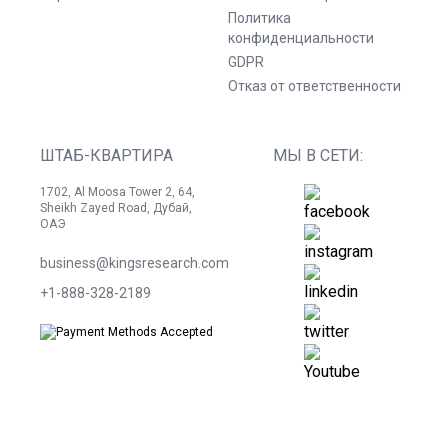
Политика
конфиденциальности
GDPR
Отказ от ответственности
ШТАБ-КВАРТИРА
МЫ В СЕТИ:
1702, Al Moosa Tower 2, 64,
Sheikh Zayed Road, Дубай,
ОАЭ
business@kingsresearch.com
+1-888-328-2189
©
2026
Kings Research. Все права защищены.