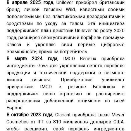
В апреле 2025 года
, Unilever приобрел британский
бренд личной гигиены Wild, известный своими
пополняемыми, без пластиковыми дезодорантами и
средствами по уходу за телом. Эта инициатива
поддерживает план действий Unilever по росту 2030
года, расширяя свой устойчивый портфель премиум-
класса и укрепляя свои первые цифровые
возможности, прямо на потребитель.
В марте 2024 года
, IMCD Benelux приобрела
ингредиенты Gova для укрепления своего портфеля
продукции и технической поддержки в сегменте
личной гигиены. Приобретение усиливает
присутствие IMCD в регионе Бенлюкса и
поддерживает свою стратегию по расширению
распределения добавленной стоимости по всей
Европе.
В октябре 2023 года
, Clariant приобрела Lucas Meyer
Cosmetics от IFF за 810 миллионов долларов США,
чтобы расширить свой портфель ингредиентов