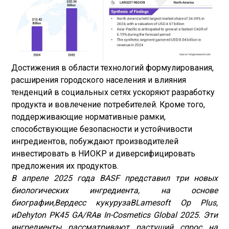
Достижения в области технологий формулирования,
расширения городского населения и влияния
тенденций в социальных сетях ускоряют разработку
продукта и вовлечение потребителей. Кроме того,
поддерживающие нормативные рамки,
способствующие безопасности и устойчивости
ингредиентов, побуждают производителей
инвестировать в НИОКР и диверсифицировать
предложения их продуктов.
В апреле 2025 года BASF представил три новых
биологических ингредиента, на основе
биографии,
Вердесс кукуруза
В
Lamesoft Op Plus
,
и
Dehyton PK45 GA/RA
в In-Cosmetics Global 2025. Эти
ингредиенты рассматривают растущий спрос на