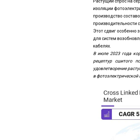
Растущий спрос на с
изоляции фотоэлектр
производство составо
производительности 
Этот сдвиг особенно 
для систем возобновл
кабелях.
В июле 2023 года ко
рецептур сшитого по
удовлетворение расту
в фотоэлектрической 