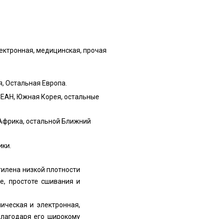
ектронная, медицинская, прочая
я, Остальная Европа.
АСЕАН, Южная Корея, остальные
 Африка, остальной Ближний
ики.
тилена низкой плотности
е, простоте сшивания и
ическая и электронная,
благодаря его широкому