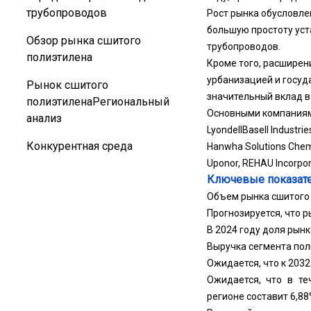
трубопроводов
Рост рынка обусловле
большую простоту ус
Обзор рынка сшитого
трубопроводов.
полиэтилена
Кроме того, расширен
урбанизацией и госуд
Рынок сшитого
значительный вклад в 
полиэтиленаРегиональный
Основными компаниями
анализ
LyondellBasell Industrie
Конкурентная среда
Hanwha Solutions Chemi
Uponor, REHAU Incorpor
Ключевые показате
Объем рынка сшитого 
Прогнозируется, что р
В 2024 году доля рын
Выручка сегмента пол
Ожидается, что к 203
Ожидается, что в те
регионе составит 6,88