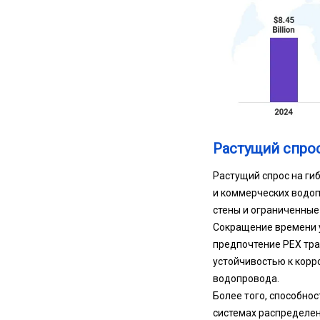
Растущий спрос
Растущий спрос на ги
и коммерческих водоп
стены и ограниченные
Сокращение времени у
предпочтение PEX тра
устойчивостью к корр
водопровода.
Более того, способно
системах распределен