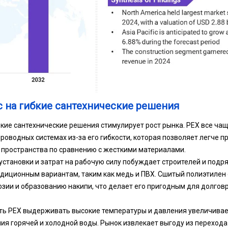
 на гибкие сантехнические решения
бкие сантехнические решения стимулирует рост рынка. PEX все ча
роводных системах из-за его гибкости, которая позволяет легче п
 пространства по сравнению с жесткими материалами.
становки и затрат на рабочую силу побуждает строителей и подр
диционным вариантам, таким как медь и ПВХ. Сшитый полиэтилен
озии и образованию накипи, что делает его пригодным для долго
сть PEX выдерживать высокие температуры и давления увеличивае
ия горячей и холодной воды. Рынок извлекает выгоду из перехода