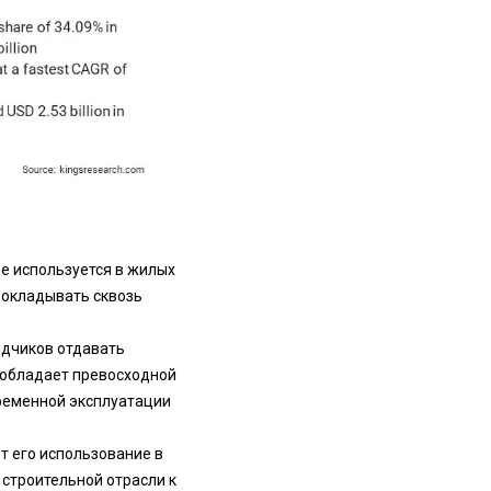
ще используется в жилых
рокладывать сквозь
ядчиков отдавать
 обладает превосходной
временной эксплуатации
т его использование в
 строительной отрасли к