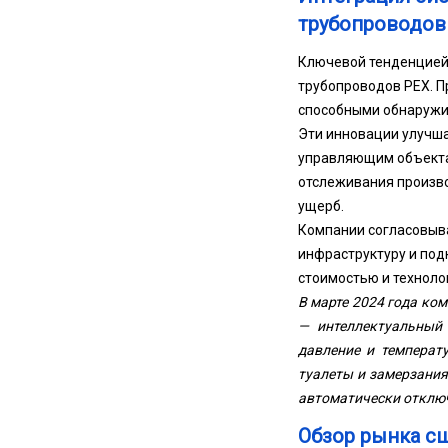
трубопроводов
Ключевой тенденцией 
трубопроводов PEX. П
способными обнаружив
Эти инновации улучша
управляющим объекта
отслеживания произв
ущерб.
Компании согласовыв
инфраструктуру и под
стоимостью и технол
В марте 2024 года ко
— интеллектуальный
давление и температ
туалеты и замерзания
автоматически отключ
Обзор рынка с