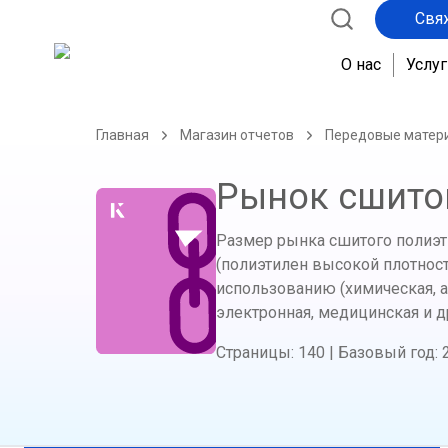
Свя
О нас
Услуг
Главная
Магазин отчетов
Передовые матер
Рынок сшито
Размер рынка сшитого полиэтил
(полиэтилен высокой плотност
использованию (химическая, а
электронная, медицинская и д
Страницы
:
140
|
Базовый год
: