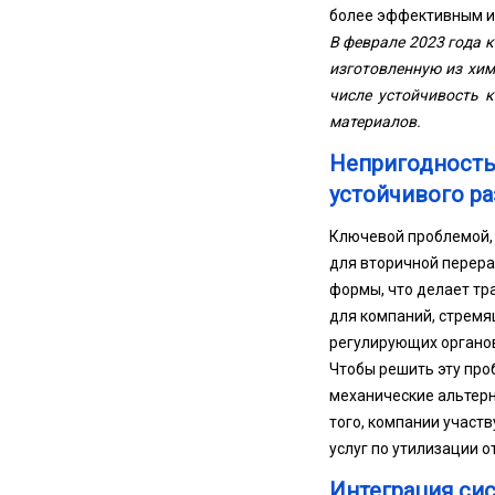
более эффективным и
В феврале 2023 года 
изготовленную из хим
числе устойчивость 
материалов.
Непригодность
устойчивого р
Ключевой проблемой, 
для вторичной перера
формы, что делает т
для компаний, стремя
регулирующих органов
Чтобы решить эту про
механические альтерн
того, компании участ
услуг по утилизации 
Интеграция си