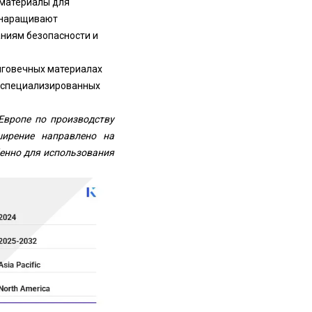
материалы для
 наращивают
аниям безопасности и
олговечных материалах
в специализированных
Европе по производству
ширение направлено на
бенно для использования