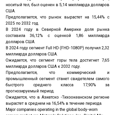
носитый тел, был оценен в 5,14 миллиарда долларов
США.
Предполагается, что рынок вырастет на 15,44% с
2025 по 2032 год.
В 2024 году в Северной Америке доля рынка
составила 36,12% с оценкой 1,86 миллиарда
долларов США.
В 2024 году сегмент Full HD (FHD-1080P) получил 2,32
миллиарда долларов США.
Ожидается, что сегмент горы тела достигнет 7,65
миллиарда долларов США к 2032 году.
Предполагается, что коммерческий и
промышленный сегмент станет свидетелем самого
быстрого среднего класса 17,90% за
прогнозируемый период.
Ожидается, что в Азиатско -Тихоокеанском регионе
вырастет в среднем на 16,54% в течение периода.
Major companies operating in the global body-worn