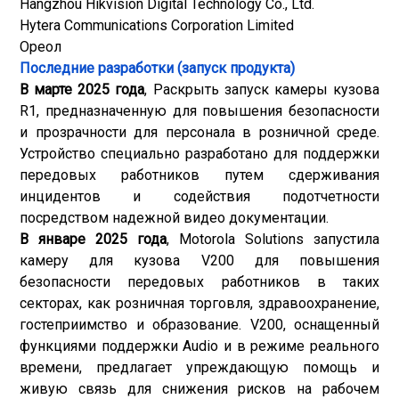
Hangzhou Hikvision Digital Technology Co., Ltd.
Hytera Communications Corporation Limited
Ореол
Последние разработки (запуск продукта)
В марте 2025 года
, Раскрыть запуск камеры кузова
R1, предназначенную для повышения безопасности
и прозрачности для персонала в розничной среде.
Устройство специально разработано для поддержки
передовых работников путем сдерживания
инцидентов и содействия подотчетности
посредством надежной видео документации.
В январе 2025 года
, Motorola Solutions запустила
камеру для кузова V200 для повышения
безопасности передовых работников в таких
секторах, как розничная торговля, здравоохранение,
гостеприимство и образование. V200, оснащенный
функциями поддержки Audio и в режиме реального
времени, предлагает упреждающую помощь и
живую связь для снижения рисков на рабочем