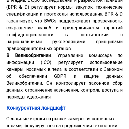
В Индии
, Бюро исследований и разработок полиции
(BPR & D) регулирует нормы закупок, технические
спецификации и протоколы использования. BPR & D
гарантирует, что BWCs поддерживает прозрачность,
сокращение жалоб и придерживается гарантий
конфиденциальности в соответствии с
национальными руководящими принципами
правоохранительных органов.
В Великобритании
, Управление комиссара по
информации (ICO) регулирует использование
камеры, носимых в тела, в соответствии с Законом
об обеспечении GDPR и защите данных
Великобритании. Он контролирует законное сбор
данных, ограничение назначения, контроль доступа и
периоды удержания.
Конкурентная ландшафт
Основные игроки на рынке камеры, изношенных
телами, фокусируются на продвижении технологии