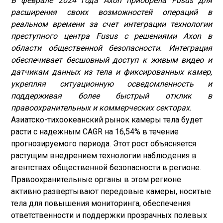
В феврале 2024 года Axon приобрела Fusus для
расширения своих возможностей операций в
реальном времени за счет интеграции технологии
преступного центра Fusus с решениями Axon в
области общественной безопасности. Интеграция
обеспечивает бесшовный доступ к живым видео и
датчикам данных из тела и фиксированных камер,
укрепляя ситуационную осведомленность и
поддерживая более быстрый отклик в
правоохранительных и коммерческих секторах.
Азиатско-тихоокеанский рынок камеры тела будет
расти с надежным CAGR на 16,54% в течение
прогнозируемого периода. Этот рост объясняется
растущим внедрением технологии наблюдения в
агентствах общественной безопасности в регионе.
Правоохранительные органы в этом регионе
активно развертывают передовые камеры, носитые
тела для повышения мониторинга, обеспечения
ответственности и поддержки прозрачных полевых