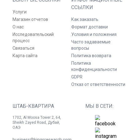
ССЫЛКИ
Услуги
Магазин отчетов
Как заказать
О нас
Формат доставки
Исследовательский
Условия и положения
процесс
Часто задаваемые
Связаться
вопросы
Карта сайта
Политика возврата
Политика
конфиденциальности
GDPR
Отказ от ответственности
ШТАБ-КВАРТИРА
МЫ В СЕТИ:
1702, Al Moosa Tower 2, 64,
Sheikh Zayed Road, Дубай,
ОАЭ
business@kingsresearch.com