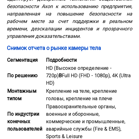
безопасности Axon к использованию предприятия,
направленная на повышение безопасности на
рабочем месте за счет поддержки в реальном
времени, деэскалации инцидентов и прозрачного
управления доказательствами.
Снимок отчета о рынке камеры тела
Сегментация
Подробности
HD (Высокое определение -
По решению
720p)
В
Full HD (FHD - 1080p), 4K (Ultra
HD)
Монтажным
Крепление на теле, крепление
типом
головы, крепление на плече
Правоохранительные органы,
По индустрии
военные и оборонные,
конечных
коммерческие и промышленные,
пользователей
аварийные службы (Fire & EMS),
Sports & Leisure