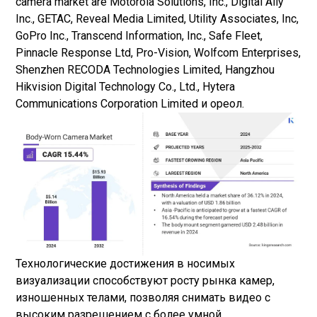
camera market are Motorola Solutions, Inc., Digital Ally
Inc., GETAC, Reveal Media Limited, Utility Associates, Inc,
GoPro Inc., Transcend Information, Inc., Safe Fleet,
Pinnacle Response Ltd, Pro-Vision, Wolfcom Enterprises,
Shenzhen RECODA Technologies Limited, Hangzhou
Hikvision Digital Technology Co., Ltd., Hytera
Communications Corporation Limited и ореол.
Технологические достижения в носимых
визуализации способствуют росту рынка камер,
изношенных телами, позволяя снимать видео с
высоким разрешением с более умной