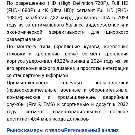
По разрешению (HD (High Definition-720P), Full HD
(FHD-1080P) и 4K (Ultra HD)): сегмент Full HD (FHD-
1080P) заработал 2,32 млрд долларов США в 2024
году из-за оптимального баланса видеосъемности и
экономической эффективности для широкого
развертывания.
По монтажу типа (крепление кузова, крепление
головки и крепление плеча): сегмент крепления
корпуса удерживал 48,22% рынка в 2024 году из -за
его эргономического дизайна и простоты интеграции
со стандартной униформой.
Промышленность конечных пользователей
(правоохранительные, военные и оборонительные,
коммерческие и промышленные, аварийные
службы (Fire & EMS) и спортивные и досуг): к 2032
году сегмент правоохранительных органов
достигнет 4,54 миллиарда долларов
Рынок камеры с теломРегиональный анализ