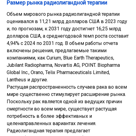
Размер рынка радиолигандной терапии
Объем мирового рынка радиолигандной терапии
оценивался в 11,21 млрд долларов США в 2023 году
и, по прогнозам, к 2031 году достигнет 16,25 млрд
долларов США, а среднегодовой темп роста составит
4,94% с 2024 по 2031 год. В объем работы отчета
включены решения, предлагаемые такими
компаниями, как Curium, Blue Earth Therapeutics,
Jubilant Radiopharma, Novartis AG, POINT. Biopharma
Global Inc., Orano, Telix Pharmaceuticals Limited,
Lantheus и другие.
Растущая распространенность случаев рака во всем
мире существенно стимулирует расширение рынка.
Поскольку рак является одной из ведущих причин
смертности во всем мире, существует растущая
потребность в более эффективных и
целенаправленных вариантах лечения.
Радиолигандная терапия предлагает