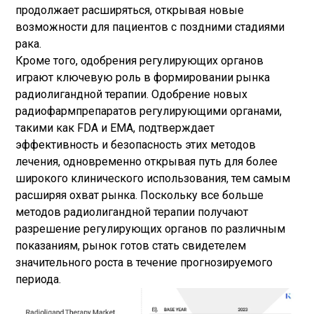
продолжает расширяться, открывая новые
возможности для пациентов с поздними стадиями
рака.
Кроме того, одобрения регулирующих органов
играют ключевую роль в формировании рынка
радиолигандной терапии. Одобрение новых
радиофармпрепаратов регулирующими органами,
такими как FDA и EMA, подтверждает
эффективность и безопасность этих методов
лечения, одновременно открывая путь для более
широкого клинического использования, тем самым
расширяя охват рынка. Поскольку все больше
методов радиолигандной терапии получают
разрешение регулирующих органов по различным
показаниям, рынок готов стать свидетелем
значительного роста в течение прогнозируемого
периода.