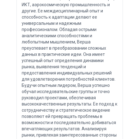
ИКТ, аэрокосмическую промышленность и
другие. Ее междисциплинарный опыт и
способность к адаптации делают ее
универсальным и надежным
профессионалом. Обладая острыми
аналитическими способностями и
любопытным мышлением, Верша
преуспевает в преобразовании сложных
данных в практические идеи. Она имеет
успешный опыт определения динамики
рынка, выявления тенденций и
предоставления индивидуальных решений
для удовлетворения потребностей клиентов.
Будучи опытным лидером, Верша успешно
обучал исследовательские группы и точно
руководил проектами, обеспечивая
высококачественные результаты. Ее подход к
сотрудничеству и стратегическое видение
позволяют ей превращать проблемы в
возможности и последовательно добиваться
впечатляющих результатов. Анализируя
рынки, привлекая заинтересованные стороны