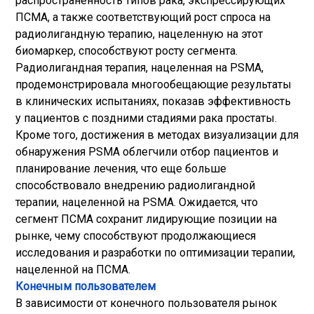
распространенность типов рака, экспрессирующих
ПСМА, а также соответствующий рост спроса на
радиолигандную терапию, нацеленную на этот
биомаркер, способствуют росту сегмента.
Радиолигандная терапия, нацеленная на PSMA,
продемонстрировала многообещающие результаты
в клинических испытаниях, показав эффективность
у пациентов с поздними стадиями рака простаты.
Кроме того, достижения в методах визуализации для
обнаружения PSMA облегчили отбор пациентов и
планирование лечения, что еще больше
способствовало внедрению радиолигандной
терапии, нацеленной на PSMA. Ожидается, что
сегмент ПСМА сохранит лидирующие позиции на
рынке, чему способствуют продолжающиеся
исследования и разработки по оптимизации терапии,
нацеленной на ПСМА.
Конечным пользователем
В зависимости от конечного пользователя рынок