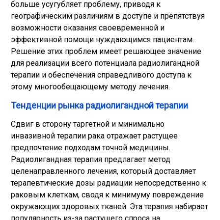
больше усугубляет проблему, приводя к
географическим различиям в доступе и препятствуя
возможности оказания своевременной и
эффективной помощи нуждающимся пациентам.
Решение этих проблем имеет решающее значение
для реализации всего потенциала радиолигандной
терапии и обеспечения справедливого доступа к
этому многообещающему методу лечения.
Тенденции рынка радиолигандной терапии
Сдвиг в сторону таргетной и минимально
инвазивной терапии рака отражает растущее
предпочтение подходам точной медицины.
Радиолигандная терапия предлагает метод
целенаправленного лечения, который доставляет
терапевтические дозы радиации непосредственно к
раковым клеткам, сводя к минимуму повреждение
окружающих здоровых тканей. Эта терапия набирает
популярность из-за растущего спроса на