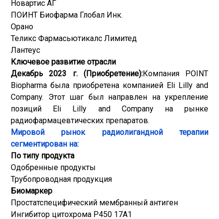
Новартис АГ
ПОИНТ Биофарма Глобал Инк.
Орано
Теликс Фармасьютикалс Лимитед
Лантеус
Ключевое развитие отрасли
Декабрь 2023 г. (Приобретение):
Компания POINT
Biopharma была приобретена компанией Eli Lilly and
Company. Этот шаг был направлен на укрепление
позиций Eli Lilly and Company на рынке
радиофармацевтических препаратов.
Мировой рынок радиолигандной терапии
сегментирован на:
По типу продукта
Одобренные продукты
Трубопроводная продукция
Биомаркер
Простатспецифический мембранный антиген
Ингибитор цитохрома P450 17A1