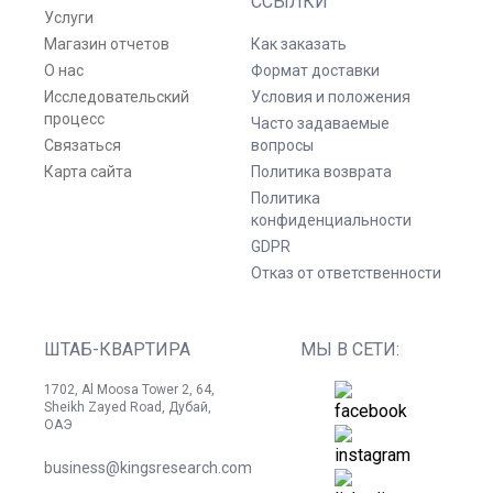
ССЫЛКИ
Услуги
Магазин отчетов
Как заказать
О нас
Формат доставки
Исследовательский
Условия и положения
процесс
Часто задаваемые
Связаться
вопросы
Карта сайта
Политика возврата
Политика
конфиденциальности
GDPR
Отказ от ответственности
ШТАБ-КВАРТИРА
МЫ В СЕТИ:
1702, Al Moosa Tower 2, 64,
Sheikh Zayed Road, Дубай,
ОАЭ
business@kingsresearch.com