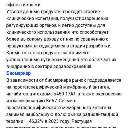
эффективности.
Утвержденные продукты проходят строгие
клинические испытания, получают разрешение
регулирующих органов и легко доступны для
клинического использования, что способствует
более высокому доходу от них по сравнению с
продуктами, находящимися в стадии разработки.
Кроме того, эти продукты часто имеют
установленные пути возмещения, что облегчает их
внедрение в секторе здравоохранения.
Биомаркер
В зависимости от биомаркера рынок подразделяется
на простатспецифический мембранный антиген,
ингибитор цитохрома p450 17A1, а также экспрессию
и классификацию Ki-67. Сегмент
простатоспецифического мембранного антигена
занимал наибольшую долю рынка радиолигандной
терапии — 46,32% в 2023 году. Растущая