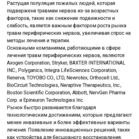
Растущая популяция пожилых людей, которая
подвержена травмам нервов из-за возрастных
факторов, таких как снижение подвижности и
слабость, является важным фактором роста рынка
травм периферических нервов, увеличивая спрос на
методы лечения и терапии.
Основными компаниями, работающими в сфере
лечения травм периферических нервов, являются
Axogen Corporation, Stryker, BAXTER INTERNATIONAL
INC., Polyganics, Integra LifeSciences Corporation,
Renerva, TOYOBO CO., LTD, Newrotex, Orthocell Ltd.,
BioCircuit Technologies, Neraptive Therapeutics, Inc.,
Boston Scientific Corporation, Abbott, NervGen Pharma
Corp. и Epineuron Technologies Inc.
Рынок быстро развивается благодаря
технологическим достижениям, которые предлагают
менее инвазивные и более эффективные варианты
лечения. Появление инновационных решений, таких
как устройства для бесшовного восстановления,