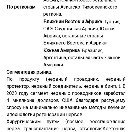
По регионам
страны Азиатско-Тихоокеанского
региона.
Ближний Восток и Африка
: Турция,
ОАЭ, Саудовская Аравия, Южная
Африка, остальные страны
Ближнего Востока и Африки.
Южная Америка
: Бразилия,
Аргентина, остальная часть Южной
Америки.
Сегментация рынка:
По продукту (нервный проводник, нервный
протектор, нервный соединитель, нервные бинты). В
2023 году сегмент нервных проводников заработал
4 миллиона долларов США благодаря растущему
спросу на минимально инвазивные методы лечения
и технологии регенерации нервов.
Хирургическим путем (прямое восстановление
нерва, трансплантация нерва, стволовая
Клеточная