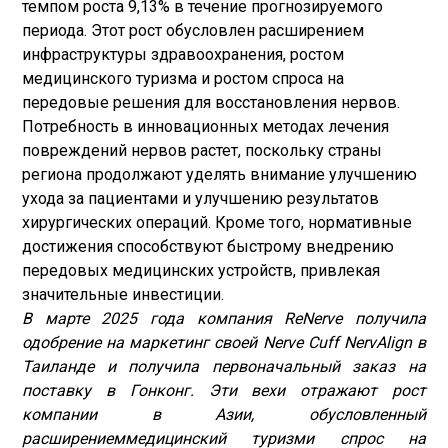
темпом роста 9,13% в течение прогнозируемого
периода. Этот рост обусловлен расширением
инфраструктуры здравоохранения, ростом
медицинского туризма и ростом спроса на
передовые решения для восстановления нервов.
Потребность в инновационных методах лечения
повреждений нервов растет, поскольку страны
региона продолжают уделять внимание улучшению
ухода за пациентами и улучшению результатов
хирургических операций. Кроме того, нормативные
достижения способствуют быстрому внедрению
передовых медицинских устройств, привлекая
значительные инвестиции.
В марте 2025 года компания ReNerve получила
одобрение на маркетинг своей Nerve Cuff NervAlign в
Таиланде и получила первоначальный заказ на
поставку в Гонконг. Эти вехи отражают рост
компании в Азии, обусловленный
расширением
медицинский туризм
и спрос на