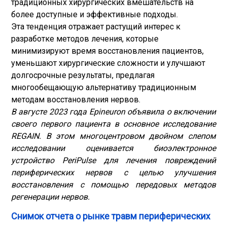
традиционных хирургических вмешательств на
более доступные и эффективные подходы.
Эта тенденция отражает растущий интерес к
разработке методов лечения, которые
минимизируют время восстановления пациентов,
уменьшают хирургические сложности и улучшают
долгосрочные результаты, предлагая
многообещающую альтернативу традиционным
методам восстановления нервов.
В августе 2023 года Epineuron объявила о включении
своего первого пациента в основное исследование
REGAIN. В этом многоцентровом двойном слепом
исследовании оценивается биоэлектронное
устройство PeriPulse для лечения повреждений
периферических нервов с целью улучшения
восстановления с помощью передовых методов
регенерации нервов.
Снимок отчета о рынке травм периферических