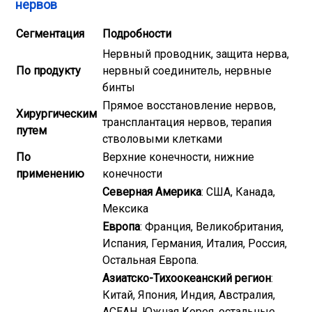
нервов
Сегментация
Подробности
Нервный проводник, защита нерва,
По продукту
нервный соединитель, нервные
бинты
Прямое восстановление нервов,
Хирургическим
трансплантация нервов, терапия
путем
стволовыми клетками
По
Верхние конечности, нижние
применению
конечности
Северная Америка
: США, Канада,
Мексика
Европа
: Франция, Великобритания,
Испания, Германия, Италия, Россия,
Остальная Европа.
Азиатско-Тихоокеанский регион
:
Китай, Япония, Индия, Австралия,
АСЕАН, Южная Корея, остальные