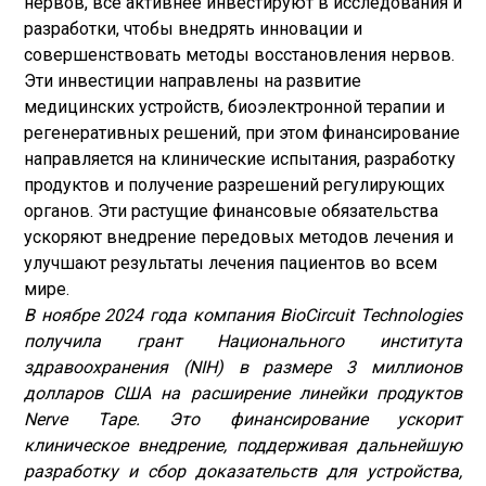
нервов, все активнее инвестируют в исследования и
разработки, чтобы внедрять инновации и
совершенствовать методы восстановления нервов.
Эти инвестиции направлены на развитие
медицинских устройств, биоэлектронной терапии и
регенеративных решений, при этом финансирование
направляется на клинические испытания, разработку
продуктов и получение разрешений регулирующих
органов. Эти растущие финансовые обязательства
ускоряют внедрение передовых методов лечения и
улучшают результаты лечения пациентов во всем
мире.
В ноябре 2024 года компания BioCircuit Technologies
получила грант Национального института
здравоохранения (NIH) в размере 3 миллионов
долларов США на расширение линейки продуктов
Nerve Tape. Это финансирование ускорит
клиническое внедрение, поддерживая дальнейшую
разработку и сбор доказательств для устройства,