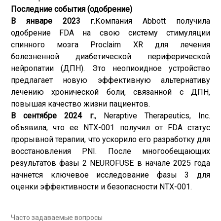
Последние события (одобрение)
В январе 2023 г.
Компания Abbott получила
одобрение FDA на свою систему стимуляции
спинного мозга Proclaim XR для лечения
болезненной диабетической периферической
нейропатии (ДПН). Это неопиоидное устройство
предлагает новую эффективную альтернативу
лечению хронической боли, связанной с ДПН,
повышая качество жизни пациентов.
В сентябре 2024 г.
, Neraptive Therapeutics, Inc.
объявила, что ее NTX-001 получил от FDA статус
прорывной терапии, что ускорило его разработку для
восстановления PNI. После многообещающих
результатов фазы 2 NEUROFUSE в начале 2025 года
начнется ключевое исследование фазы 3 для
оценки эффективности и безопасности NTX-001.
Часто задаваемые вопросы