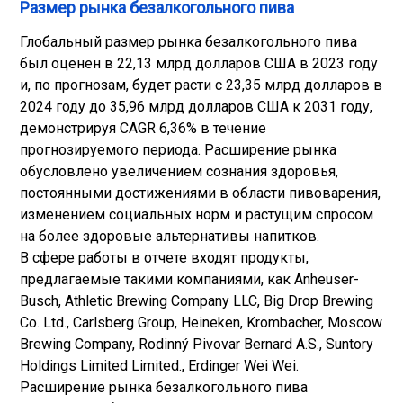
Размер рынка безалкогольного пива
Глобальный размер рынка безалкогольного пива
был оценен в 22,13 млрд долларов США в 2023 году
и, по прогнозам, будет расти с 23,35 млрд долларов в
2024 году до 35,96 млрд долларов США к 2031 году,
демонстрируя CAGR 6,36% в течение
прогнозируемого периода. Расширение рынка
обусловлено увеличением сознания здоровья,
постоянными достижениями в области пивоварения,
изменением социальных норм и растущим спросом
на более здоровые альтернативы напитков.
В сфере работы в отчете входят продукты,
предлагаемые такими компаниями, как Anheuser-
Busch, Athletic Brewing Company LLC, Big Drop Brewing
Co. Ltd., Carlsberg Group, Heineken, Krombacher, Moscow
Brewing Company, Rodinný Pivovar Bernard A.S., Suntory
Holdings Limited Limited., Erdinger Wei Wei.
Расширение рынка безалкогольного пива