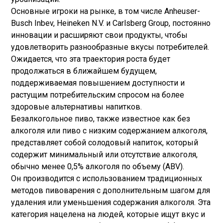
Основные игроки на рынке, в том числе Anheuser-
Busch Inbev, Heineken N.V. и Carlsberg Group, постоянно
инновации и расширяют свои продукты, чтобы
удовлетворить разнообразные вкусы потребителей.
Ожидается, что эта траектория роста будет
продолжаться в ближайшем будущем,
поддерживаемая повышением доступности и
растущим потребительским спросом на более
здоровые альтернативы напитков.
Безалкогольное пиво, также известное как без
алкоголя или пиво с низким содержанием алкоголя,
представляет собой солодовый напиток, который
содержит минимальный или отсутствие алкоголя,
обычно менее 0,5% алкоголя по объему (ABV).
Он производится с использованием традиционных
методов пивоварения с дополнительным шагом для
удаления или уменьшения содержания алкоголя. Эта
категория нацелена на людей, которые ищут вкус и