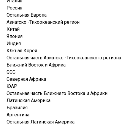
Италия
Россия
Остальная Европа
Азиатско -Тихоокеанский регион
Китай
Япония
Индия
Южная Корея
Остальная часть Азиатско -Тихоокеанского региона
Ближний Восток и Африка
GCC
Северная Африка
ЮАР
Остальная часть Ближнего Востока и Африки
Латинская Америка
Бразилия
Аргентина
Остальная Латинская Америка