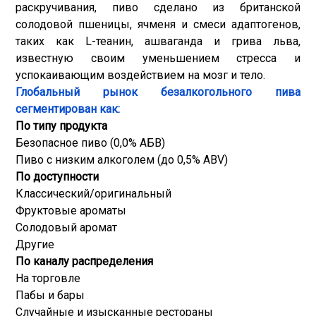
раскручивания, пиво сделано из британской
солодовой пшеницы, ячменя и смеси адаптогенов,
таких как L-теанин, ашваганда и грива льва,
известную своим уменьшением стресса и
успокаивающим воздействием на мозг и тело.
Глобальный рынок безалкогольного пива
сегментирован как:
По типу продукта
Безопасное пиво (0,0% АБВ)
Пиво с низким алкоголем (до 0,5% ABV)
По доступности
Классический/оригинальный
Фруктовые ароматы
Солодовый аромат
Другие
По каналу распределения
На торговле
Пабы и бары
Случайные и изысканные рестораны