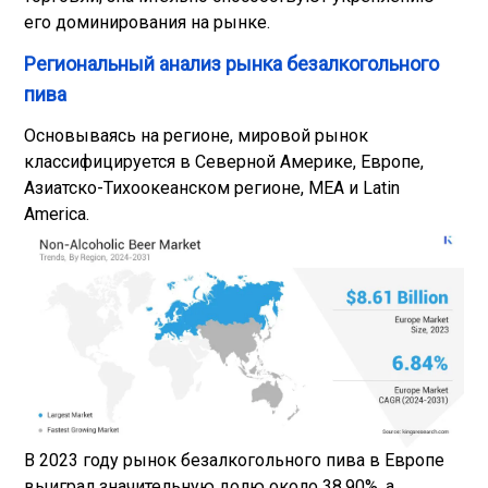
его доминирования на рынке.
Региональный анализ рынка безалкогольного
пива
Основываясь на регионе, мировой рынок
классифицируется в Северной Америке, Европе,
Азиатско-Тихоокеанском регионе, MEA и Latin
America.
В 2023 году рынок безалкогольного пива в Европе
выиграл значительную долю около 38,90%, а