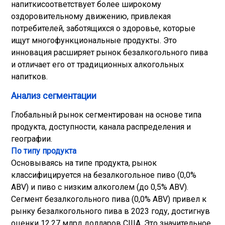
напитки
соответствует более широкому
оздоровительному движению, привлекая
потребителей, заботящихся о здоровье, которые
ищут многофункциональные продукты. Это
инновация расширяет рынок безалкогольного пива
и отличает его от традиционных алкогольных
напитков.
Анализ сегментации
Глобальный рынок сегментирован на основе типа
продукта, доступности, канала распределения и
географии.
По типу продукта
Основываясь на типе продукта, рынок
классифицируется на безалкогольное пиво (0,0%
ABV) и пиво с низким алкоголем (до 0,5% ABV).
Сегмент безалкогольного пива (0,0% ABV) привел к
рынку безалкогольного пива в 2023 году, достигнув
оценки 12,27 млрд долларов США. Это значительное