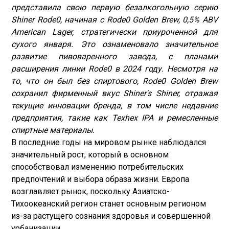
представила свою первую безалкогольную серию
Shiner Rode0, начиная с Rode0 Golden Brew, 0,5% ABV
American Lager, стратегически приуроченной для
сухого января. Это ознаменовало значительное
развитие пивоваренного завода, с планами
расширения линии Rode0 в 2024 году. Несмотря на
то, что он был без спиртового, Rode0 Golden Brew
сохранил фирменный вкус Shiner's Shiner, отражая
текущие инновации бренда, в том числе недавние
предприятия, такие как Texhex IPA и ремесленные
спиртные материалы.
В последние годы на мировом рынке наблюдался
значительный рост, который в основном
способствовал изменению потребительских
предпочтений и выбора образа жизни. Европа
возглавляет рынок, поскольку Азиатско-
Тихоокеанский регион станет основным регионом
из-за растущего сознания здоровья и совершенной
урбанизации.