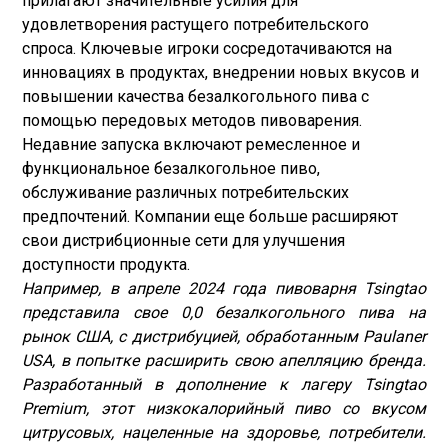
прилагают значительные усилия для
удовлетворения растущего потребительского
спроса. Ключевые игроки сосредотачиваются на
инновациях в продуктах, внедрении новых вкусов и
повышении качества безалкогольного пива с
помощью передовых методов пивоварения.
Недавние запуска включают ремесленное и
функциональное безалкогольное пиво,
обслуживание различных потребительских
предпочтений. Компании еще больше расширяют
свои дистрибционные сети для улучшения
доступности продукта.
Например, в апреле 2024 года пивоварня Tsingtao
представила свое 0,0 безалкогольного пива на
рынок США, с дистрибуцией, обработанным Paulaner
USA, в попытке расширить свою апелляцию бренда.
Разработанный в дополнение к лагеру Tsingtao
Premium, этот низкокалорийный пиво со вкусом
цитрусовых, нацеленные на здоровье, потребители.