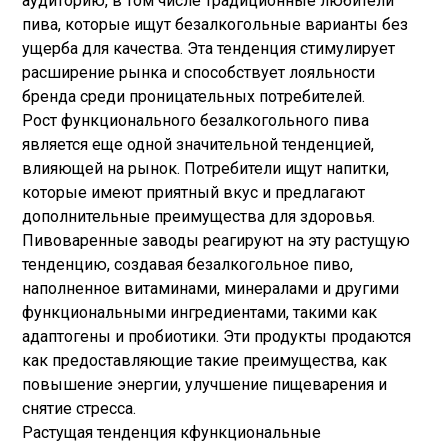
аудиторию, в том числе традиционные любители
пива, которые ищут безалкогольные варианты без
ущерба для качества. Эта тенденция стимулирует
расширение рынка и способствует лояльности
бренда среди проницательных потребителей.
Рост функционального безалкогольного пива
является еще одной значительной тенденцией,
влияющей на рынок. Потребители ищут напитки,
которые имеют приятный вкус и предлагают
дополнительные преимущества для здоровья.
Пивоваренные заводы реагируют на эту растущую
тенденцию, создавая безалкогольное пиво,
наполненное витаминами, минералами и другими
функциональными ингредиентами, такими как
адаптогены и пробиотики. Эти продукты продаются
как предоставляющие такие преимущества, как
повышение энергии, улучшение пищеварения и
снятие стресса.
Растущая тенденция к
функциональные