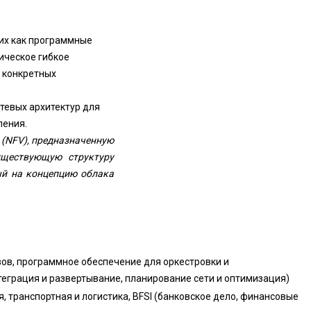
ких как программные
ическое гибкое
 конкретных
тевых архитектур для
ления.
 (NFV), предназначенную
уществующую структуру
ый на концепцию облака
зов, программное обеспечение для оркестровки и
теграция и развертывание, планирование сети и оптимизация)
, транспортная и логистика, BFSI (банковское дело, финансовые