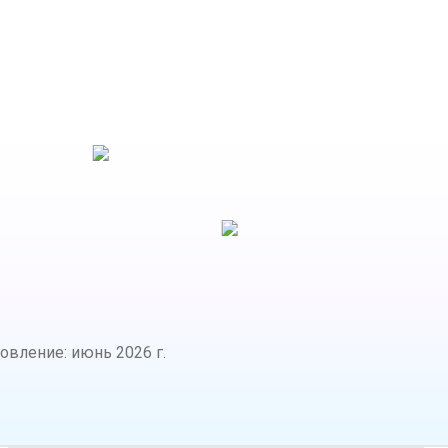
новление
:
июнь 2026 г.