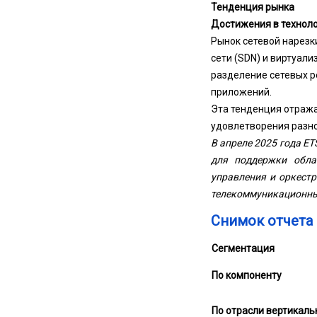
Тенденция рынка
Достижения в техноло
Рынок сетевой нарезк
сети (SDN) и виртуал
разделение сетевых р
приложений.
Эта тенденция отража
удовлетворения разно
В апреле 2025 года E
для поддержки обла
управления и оркест
телекоммуникационны
Снимок отчета 
Сегментация
По компоненту
По отрасли вертикаль