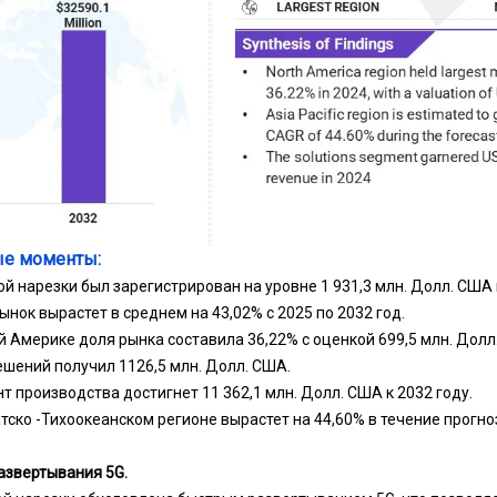
е моменты:
й нарезки был зарегистрирован на уровне 1 931,3 млн. Долл. США 
ынок вырастет в среднем на 43,02% с 2025 по 2032 год.
й Америке доля рынка составила 36,22% с оценкой 699,5 млн. Долл
ешений получил 1126,5 млн. Долл. США.
т производства достигнет 11 362,1 млн. Долл. США к 2032 году.
тско -Тихоокеанском регионе вырастет на 44,60% в течение прогн
азвертывания 5G.