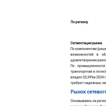
По региону
Сегментация рынка
По компонентам (решен
возможностей в об
удовлетворения разно
По промышленности 
транспортная и логист
владел 32,39%в 2024 
требуют надежных, ни
Рынок сетевог
Основываясь на регио