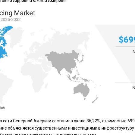
токе и Африке и Южной Америке.
ка сети Северной Америки составила около 36,22%, стоимостью 69
ние объясняется существенными инвестициями в инфраструктуру 