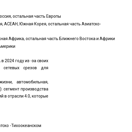
Россия, остальная часть Европы
ия, АСЕАН, Южная Корея, остальная часть Азиатско-
жная Африка, остальная часть Ближнего Востока и Африки
 Америки
в 2024 году из -за своих
и сетевых срезов для
изни, автомобильная,
)): сегмент производства
 в отрасли 4.0, которые
атско -Тихоокеанском