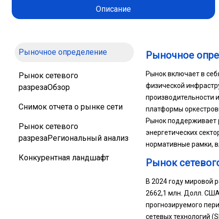
Описание
Рыночное определение
Рыночное опр
Рынок включает в себ
Рынок сетевого
физической инфрастру
разрезаОбзор
производительности и
Снимок отчета о рынке сети
платформы оркестровк
Рынок поддерживает р
Рынок сетевого
энергетических секто
разрезаРегиональный анализ
нормативные рамки, в
Конкурентная ландшафт
Рынок сетевог
В 2024 году мировой р
2662,1 млн. Долл. США 
прогнозируемого пери
сетевых технологий (