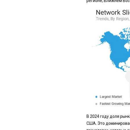
регионе, Ближнем Вос
В 2024 году доля рын
США. Это доминирова