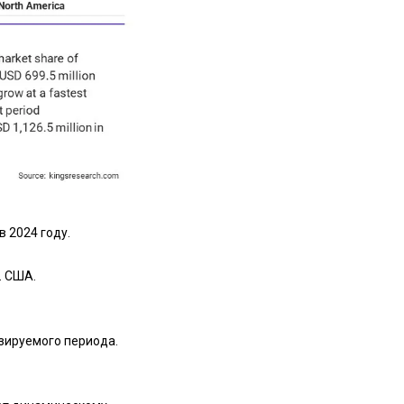
в 2024 году.
. США.
озируемого периода.