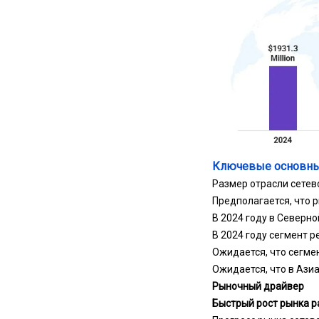
Ключевые основны
Размер отрасли сетево
Предполагается, что р
В 2024 году в Северно
В 2024 году сегмент р
Ожидается, что сегмен
Ожидается, что в Азиа
Рыночный драйвер
Быстрый рост рынка р