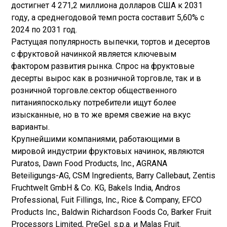
достигнет 4 271,2 миллиона долларов США к 2031
году, а среднегодовой темп роста составит 5,60% с
2024 по 2031 год.
Растущая популярность выпечки, тортов и десертов
с фруктовой начинкой является ключевым
фактором развития рынка. Спрос на фруктовые
десерты вырос как в розничной торговле, так и в
розничной торговле.
сектор общественного
питания
поскольку потребители ищут более
изысканные, но в то же время свежие на вкус
варианты.
Крупнейшими компаниями, работающими в
мировой индустрии фруктовых начинок, являются
Puratos, Dawn Food Products, Inc., AGRANA
Beteiligungs-AG, CSM Ingredients, Barry Callebaut, Zentis
Fruchtwelt GmbH & Co. KG, Bakels India, Andros
Professional, Fuit Fillings, Inc., Rice & Company, EFCO
Products Inc., Baldwin Richardson Foods Co, Barker Fruit
Processors Limited, PreGel. s.p.a. и Malas Fruit.