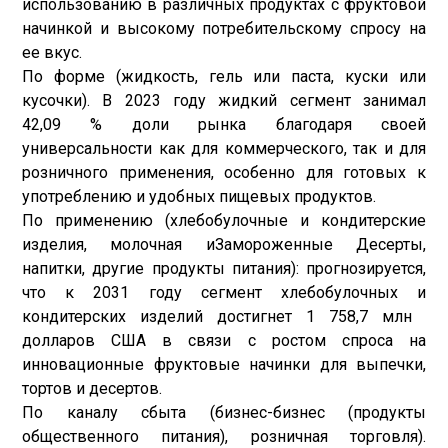
использованию в различных продуктах с фруктовой
начинкой и высокому потребительскому спросу на
ее вкус.
По форме (жидкость, гель или паста, куски или
кусочки). В 2023 году жидкий сегмент занимал
42,09 % доли рынка благодаря своей
универсальности как для коммерческого, так и для
розничного применения, особенно для готовых к
употреблению и удобных пищевых продуктов.
По применению (хлебобулочные и кондитерские
изделия, молочная и
Замороженные Десерты
,
напитки, другие продукты питания): прогнозируется,
что к 2031 году сегмент хлебобулочных и
кондитерских изделий достигнет 1 758,7 млн ​​
долларов США в связи с ростом спроса на
инновационные фруктовые начинки для выпечки,
тортов и десертов.
По каналу сбыта (бизнес-бизнес (продукты
общественного питания), розничная торговля).