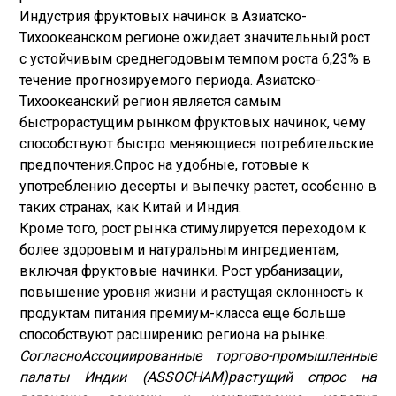
Индустрия фруктовых начинок в Азиатско-
Тихоокеанском регионе ожидает значительный рост
с устойчивым среднегодовым темпом роста 6,23% в
течение прогнозируемого периода. Азиатско-
Тихоокеанский регион является самым
быстрорастущим рынком фруктовых начинок, чему
способствуют быстро меняющиеся потребительские
предпочтения.
Спрос на удобные, готовые к
употреблению десерты и выпечку растет, особенно в
таких странах, как Китай и Индия.
Кроме того, рост рынка стимулируется переходом к
более здоровым и натуральным ингредиентам,
включая фруктовые начинки. Рост урбанизации,
повышение уровня жизни и растущая склонность к
продуктам питания премиум-класса еще больше
способствуют расширению региона на рынке.
Согласно
Ассоциированные торгово-промышленные
палаты Индии (ASSOCHAM)
растущий спрос на