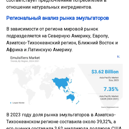
соответствует предпочтениям потребителей в
отношении натуральных ингредиентов.
Региональный анализ рынка эмульгаторов
В зависимости от региона мировой рынок
подразделяется на Северную Америку, Европу,
Азиатско-Тихоокеанский регион, Ближний Восток и
Африка и Латинскую Америку.
В 2023 году доля рынка эмульгаторов в Азиатско-
Тихоокеанском регионе составила около 39,32%, а
его оценка составила 3,62 миллиарда долларов США.