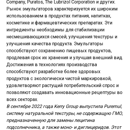
Company, Puratos, The Lubrizol Corporation и других.
Рынок эмульгаторов характеризуется их широким
использованием в продуктах питания, напитках,
косметике и фармацевтических препаратах. Эти
ингредиенты необходимы для стабилизации
несмешивающихся смесей, улучшения текстуры и
улучшения качества продукта. Эмульгаторы
способствуют сохранению пищевых продуктов,
продлевая срок их хранения и улучшая внешний вид.
Достижения в технологиях производства
способствуют разработке более здоровых
продуктов с экологически чистой маркировкой,
удовлетворяют растущий потребительский спрос и
позволяют создавать инновационные рецептуры во
всех секторах.
В сентябре 2022 года Kerry Group выпустила Puremul,
систему натуральной текстуры, не содержащую ГМО,
предназначенную для замены лецитина
подсолнечника, а также моно- и диглицеридов. Этот