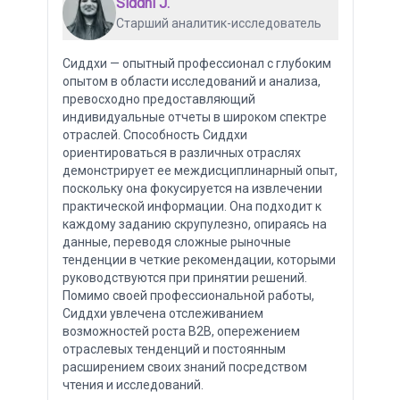
Siddhi J.
Старший аналитик-исследователь
Сиддхи — опытный профессионал с глубоким
опытом в области исследований и анализа,
превосходно предоставляющий
индивидуальные отчеты в широком спектре
отраслей. Способность Сиддхи
ориентироваться в различных отраслях
демонстрирует ее междисциплинарный опыт,
поскольку она фокусируется на извлечении
практической информации. Она подходит к
каждому заданию скрупулезно, опираясь на
данные, переводя сложные рыночные
тенденции в четкие рекомендации, которыми
руководствуются при принятии решений.
Помимо своей профессиональной работы,
Сиддхи увлечена отслеживанием
возможностей роста B2B, опережением
отраслевых тенденций и постоянным
расширением своих знаний посредством
чтения и исследований.