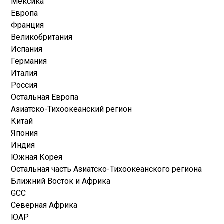
Мексика
Европа
Франция
Великобритания
Испания
Германия
Италия
Россия
Остальная Европа
Азиатско-Тихоокеанский регион
Китай
Япония
Индия
Южная Корея
Остальная часть Азиатско-Тихоокеанского региона
Ближний Восток и Африка
GCC
Северная Африка
ЮАР