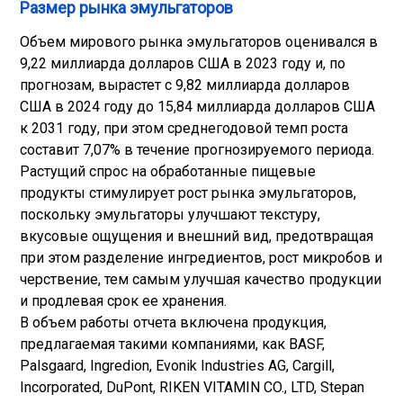
Размер рынка эмульгаторов
Объем мирового рынка эмульгаторов оценивался в
9,22 миллиарда долларов США в 2023 году и, по
прогнозам, вырастет с 9,82 миллиарда долларов
США в 2024 году до 15,84 миллиарда долларов США
к 2031 году, при этом среднегодовой темп роста
составит 7,07% в течение прогнозируемого периода.
Растущий спрос на обработанные пищевые
продукты стимулирует рост рынка эмульгаторов,
поскольку эмульгаторы улучшают текстуру,
вкусовые ощущения и внешний вид, предотвращая
при этом разделение ингредиентов, рост микробов и
черствение, тем самым улучшая качество продукции
и продлевая срок ее хранения.
В объем работы отчета включена продукция,
предлагаемая такими компаниями, как BASF,
Palsgaard, Ingredion, Evonik Industries AG, Cargill,
Incorporated, DuPont, RIKEN VITAMIN CO., LTD, Stepan