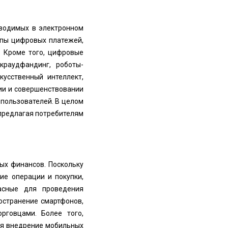
оводимых в электронном
ипы цифровых платежей,
. Кроме того, цифровые
краудфандинг, роботы-
кусственный интеллект,
ии и совершенствовании
 пользователей. В целом
предлагая потребителям
ых финансов. Поскольку
ие операции и покупки,
асные для проведения
остранение смартфонов,
рговцами. Более того,
уя внедрение мобильных