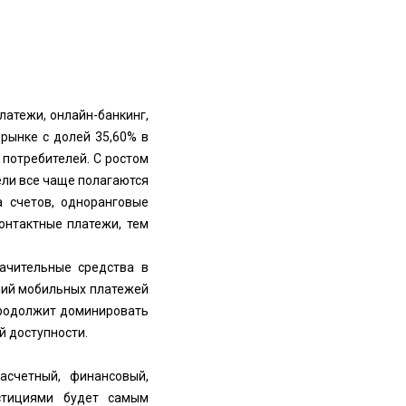
латежи, онлайн-банкинг,
рынке с долей 35,60% в
 потребителей. С ростом
ли все чаще полагаются
 счетов, одноранговые
онтактные платежи, тем
ачительные средства в
ний мобильных платежей
продолжит доминировать
й доступности.
асчетный, финансовый,
естициями будет самым