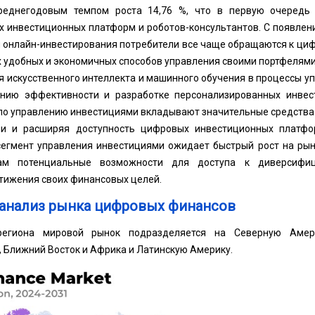
реднегодовым темпом роста 14,76 %, что в первую очередь
 инвестиционных платформ и роботов-консультантов. С появлен
 онлайн-инвестирования потребители все чаще обращаются к ц
 удобных и экономичных способов управления своими портфелями
ия искусственного интеллекта и машинного обучения в процессы 
нию эффективности и разработке персонализированных инвест
по управлению инвестициями вкладывают значительные средства 
ии и расширяя доступность цифровых инвестиционных платф
 сегмент управления инвестициями ожидает быстрый рост на ры
рам потенциальные возможности для доступа к диверсифи
тижения своих финансовых целей.
анализ рынка цифровых финансов
егиона мировой рынок подразделяется на Северную Америк
, Ближний Восток и Африка и Латинскую Америку.