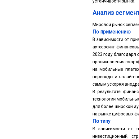
устойчивости рынка.
Анализ сегмен
Мировой рынок сегмен
По применению
В зависимости от при
аутсорсинг финансовы
2023 году благодаря 
проникновения смарт
на мобильные платеж
переводы и онлайн-по
самым ускоряя внедр
В результате финан
технологии мобильны
для более широкой а
на рынке цифровых фи
По типу
В зависимости от т
инвестиционный, ст