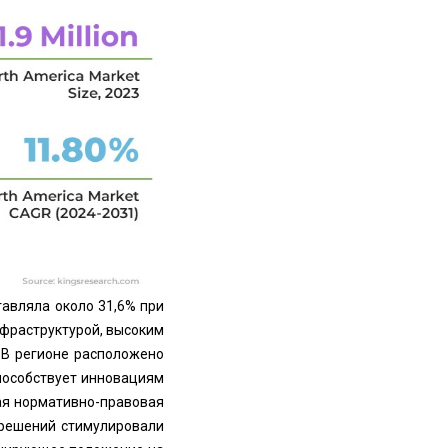
авляла около 31,6% при
нфраструктурой, высоким
 В регионе расположено
пособствует инновациям
ая нормативно-правовая
 решений стимулировали