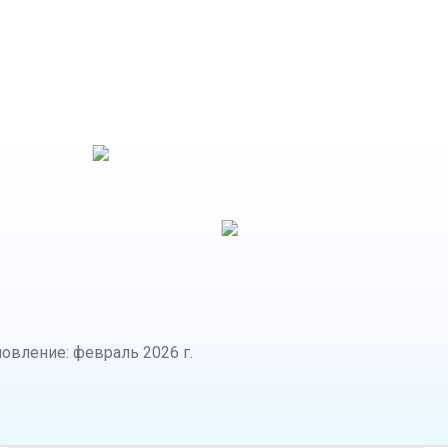
новление
:
февраль 2026 г.