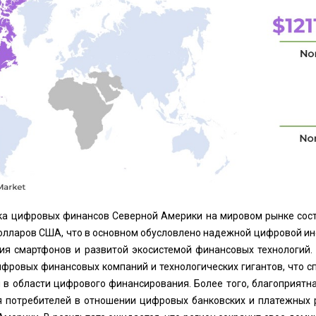
нка цифровых финансов Северной Америки на мировом рынке сост
долларов США, что в основном обусловлено надежной цифровой и
ия смартфонов и развитой экосистемой финансовых технологий.
фровых финансовых компаний и технологических гигантов, что с
 в области цифрового финансирования. Более того, благоприятн
я потребителей в отношении цифровых банковских и платежных