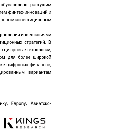
 обусловлено растущим
ием финтех-инноваций и
ифровым инвестиционным
.
управления инвестициями
иционных стратегий. В
в цифровые технологии,
орм для более широкой
нке цифровых финансов,
цированным вариантам
у, Европу, Азиатско-