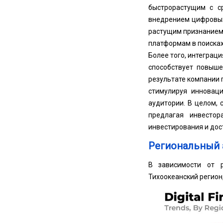
быстрорастущим с с
внедрением цифровых
растущим признанием
платформам в поисках
Более того, интеграц
способствует повыше
результате компании 
стимулируя инновац
аудитории. В целом,
предлагая инвесто
инвестирования и дос
Региональный 
В зависимости от р
Тихоокеанский регион