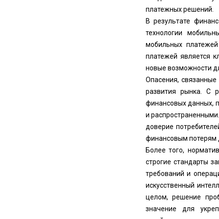
платежных решений.
В результате финан
технологии мобильн
мобильных платежей
платежей является 
новые возможности дл
Опасения, связанные
развития рынка. С 
финансовых данных, п
и распространенными.
доверие потребителе
финансовым потерям д
Более того, нормати
строгие стандарты з
требований и операц
искусственный интелл
целом, решение про
значение для укре