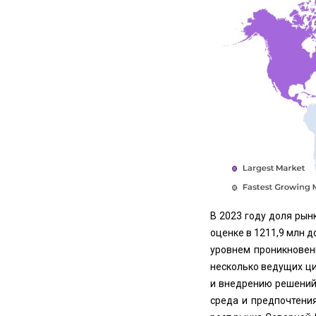
В 2023 году доля ры
оценке в 1211,9 млн 
уровнем проникновен
несколько ведущих ци
и внедрению решений
среда и предпочтени